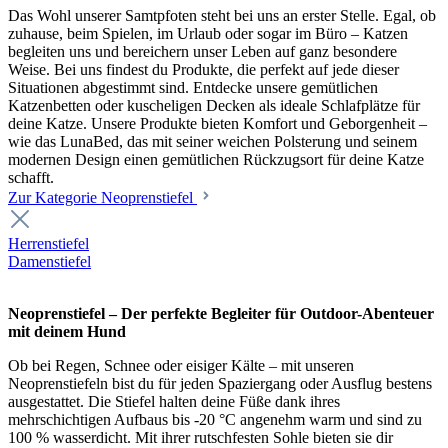
Das Wohl unserer Samtpfoten steht bei uns an erster Stelle. Egal, ob
zuhause, beim Spielen, im Urlaub oder sogar im Büro – Katzen
begleiten uns und bereichern unser Leben auf ganz besondere
Weise. Bei uns findest du Produkte, die perfekt auf jede dieser
Situationen abgestimmt sind. Entdecke unsere gemütlichen
Katzenbetten oder kuscheligen Decken als ideale Schlafplätze für
deine Katze. Unsere Produkte bieten Komfort und Geborgenheit –
wie das LunaBed, das mit seiner weichen Polsterung und seinem
modernen Design einen gemütlichen Rückzugsort für deine Katze
schafft.
Zur Kategorie Neoprenstiefel
Herrenstiefel
Damenstiefel
Neoprenstiefel – Der perfekte Begleiter für Outdoor-Abenteuer
mit deinem Hund
Ob bei Regen, Schnee oder eisiger Kälte – mit unseren
Neoprenstiefeln bist du für jeden Spaziergang oder Ausflug bestens
ausgestattet. Die Stiefel halten deine Füße dank ihres
mehrschichtigen Aufbaus bis -20 °C angenehm warm und sind zu
100 % wasserdicht. Mit ihrer rutschfesten Sohle bieten sie dir