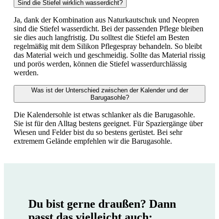
Sind die Stiefel wirklich wasserdicht?
Ja, dank der Kombination aus Naturkautschuk und Neopren
sind die Stiefel wasserdicht. Bei der passenden Pflege bleiben
sie dies auch langfristig. Du solltest die Stiefel am Besten
regelmäßig mit dem Silikon Pflegespray behandeln. So bleibt
das Material weich und geschmeidig. Sollte das Material rissig
und porös werden, können die Stiefel wasserdurchlässig
werden.
Was ist der Unterschied zwischen der Kalender und der
Barugasohle?
Die Kalendersohle ist etwas schlanker als die Barugasohle.
Sie ist für den Alltag bestens geeignet. Für Spaziergänge über
Wiesen und Felder bist du so bestens gerüstet. Bei sehr
extremem Gelände empfehlen wir die Barugasohle.
Du bist gerne draußen? Dann
passt das vielleicht auch: