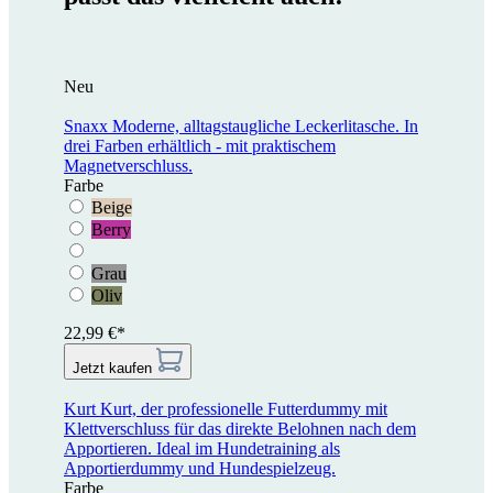
Neu
Snaxx
Moderne, alltagstaugliche Leckerlitasche. In
drei Farben erhältlich - mit praktischem
Magnetverschluss.
Farbe
Beige
Berry
Grau
Oliv
22,99 €*
Jetzt kaufen
Kurt
Kurt, der professionelle Futterdummy mit
Klettverschluss für das direkte Belohnen nach dem
Apportieren. Ideal im Hundetraining als
Apportierdummy und Hundespielzeug.
Farbe