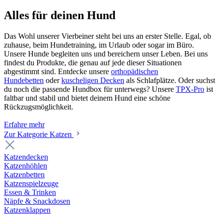
Alles für deinen Hund
Das Wohl unserer Vierbeiner steht bei uns an erster Stelle. Egal, ob
zuhause, beim Hundetraining, im Urlaub oder sogar im Büro.
Unsere Hunde begleiten uns und bereichern unser Leben. Bei uns
findest du Produkte, die genau auf jede dieser Situationen
abgestimmt sind. Entdecke unsere
orthopädischen
Hundebetten
oder
kuscheligen Decken
als Schlafplätze. Oder suchst
du noch die passende Hundbox für unterwegs? Unsere
TPX-Pro
ist
faltbar und stabil und bietet deinem Hund eine schöne
Rückzugsmöglichkeit.
Erfahre mehr
Zur Kategorie Katzen
Katzendecken
Katzenhöhlen
Katzenbetten
Katzenspielzeuge
Essen & Trinken
Näpfe & Snackdosen
Katzenklappen