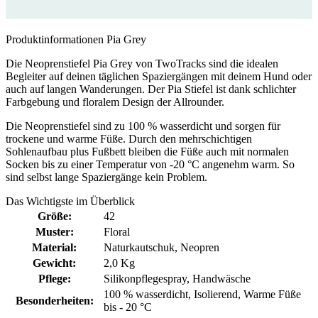
Produktinformationen Pia Grey
Die Neoprenstiefel Pia Grey von TwoTracks sind die idealen
Begleiter auf deinen täglichen Spaziergängen mit deinem Hund oder
auch auf langen Wanderungen. Der Pia Stiefel ist dank schlichter
Farbgebung und floralem Design der Allrounder.
Die Neoprenstiefel sind zu 100 % wasserdicht und sorgen für
trockene und warme Füße. Durch den mehrschichtigen
Sohlenaufbau plus Fußbett bleiben die Füße auch mit normalen
Socken bis zu einer Temperatur von -20 °C angenehm warm. So
sind selbst lange Spaziergänge kein Problem.
Das Wichtigste im Überblick
Größe:
42
Muster:
Floral
Material:
Naturkautschuk
, Neopren
Gewicht:
2,0 Kg
Pflege:
Silikonpflegespray
, Handwäsche
100 % wasserdicht
, Isolierend
, Warme Füße
Besonderheiten:
bis - 20 °C