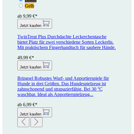
Gelb
ab 9,99 €*
Jetzt kaufen
TwinTreat Plus
Durchdachte Leckerchentasche
bietet Platz für zwei verschiedene Sorten Leckerlis.
Mit praktischem Fingerhandtuch für saubere Hände.
49,99 €*
Jetzt kaufen
Bringsel
Robustes Wurf- und Apportierspiele für
Hunde in drei Größen. Das Hundespielzeug ist
zahnschonend und strapazierfähig. Bei 30 °C
waschbar. Ideal als Apportierspielzeug...
ab 6,99 €*
Jetzt kaufen