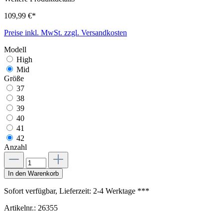
109,99 €*
Preise inkl. MwSt. zzgl. Versandkosten
Modell
High
Mid
Größe
37
38
39
40
41
42
Anzahl
In den Warenkorb
Sofort verfügbar, Lieferzeit: 2-4 Werktage ***
Artikelnr.:
26355