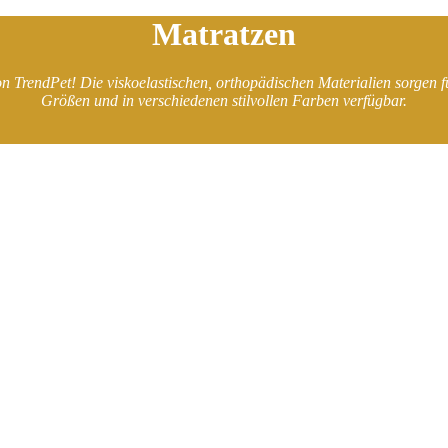
Matratzen
rendPet! Die viskoelastischen, orthopädischen Materialien sorgen fü
Größen und in verschiedenen stilvollen Farben verfügbar.