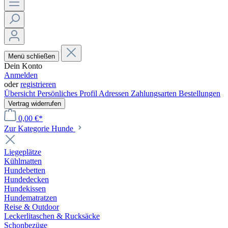
Menü schließen
Dein Konto
Anmelden
oder
registrieren
Übersicht
Persönliches Profil
Adressen
Zahlungsarten
Bestellungen
Vertrag widerrufen
0,00 €*
Zur Kategorie Hunde
Liegeplätze
Kühlmatten
Hundebetten
Hundedecken
Hundekissen
Hundematratzen
Reise & Outdoor
Leckerlitaschen & Rucksäcke
Schonbezüge