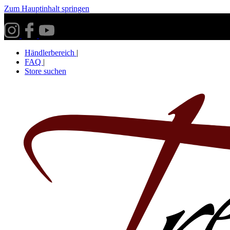
Zum Hauptinhalt springen
Versandkostenfrei ab 30€ innerhalb Deutschlands**
Händlerbereich
|
FAQ
|
Store suchen