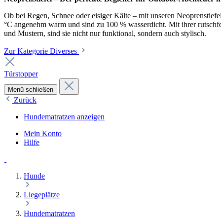
Ob bei Regen, Schnee oder eisiger Kälte – mit unseren Neoprenstiefel
°C angenehm warm und sind zu 100 % wasserdicht. Mit ihrer rutschfest
und Mustern, sind sie nicht nur funktional, sondern auch stylisch.
Zur Kategorie Diverses
Türstopper
Menü schließen
Zurück
Hundematratzen anzeigen
Mein Konto
Hilfe
Hunde
Liegeplätze
Hundematratzen