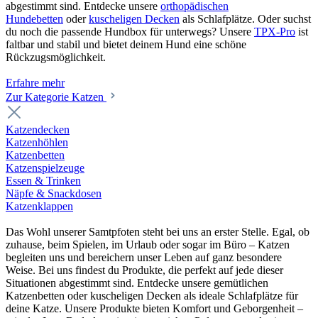
abgestimmt sind. Entdecke unsere
orthopädischen
Hundebetten
oder
kuscheligen Decken
als Schlafplätze. Oder suchst
du noch die passende Hundbox für unterwegs? Unsere
TPX-Pro
ist
faltbar und stabil und bietet deinem Hund eine schöne
Rückzugsmöglichkeit.
Erfahre mehr
Zur Kategorie Katzen
Katzendecken
Katzenhöhlen
Katzenbetten
Katzenspielzeuge
Essen & Trinken
Näpfe & Snackdosen
Katzenklappen
Das Wohl unserer Samtpfoten steht bei uns an erster Stelle. Egal, ob
zuhause, beim Spielen, im Urlaub oder sogar im Büro – Katzen
begleiten uns und bereichern unser Leben auf ganz besondere
Weise. Bei uns findest du Produkte, die perfekt auf jede dieser
Situationen abgestimmt sind. Entdecke unsere gemütlichen
Katzenbetten oder kuscheligen Decken als ideale Schlafplätze für
deine Katze. Unsere Produkte bieten Komfort und Geborgenheit –