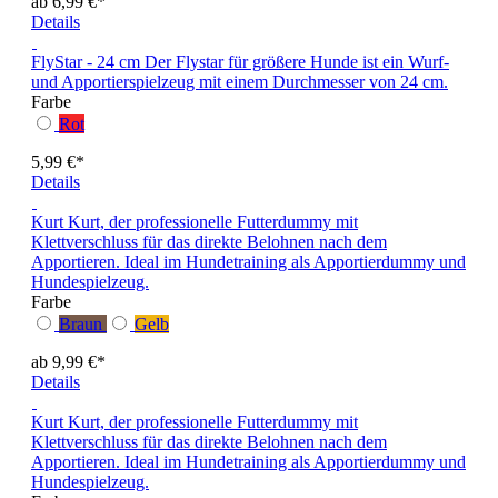
ab 6,99 €*
Details
FlyStar - 24 cm
Der Flystar für größere Hunde ist ein Wurf-
und Apportierspielzeug mit einem Durchmesser von 24 cm.
Farbe
Rot
5,99 €*
Details
Kurt
Kurt, der professionelle Futterdummy mit
Klettverschluss für das direkte Belohnen nach dem
Apportieren. Ideal im Hundetraining als Apportierdummy und
Hundespielzeug.
Farbe
Braun
Gelb
ab 9,99 €*
Details
Kurt
Kurt, der professionelle Futterdummy mit
Klettverschluss für das direkte Belohnen nach dem
Apportieren. Ideal im Hundetraining als Apportierdummy und
Hundespielzeug.