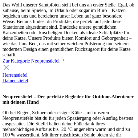
Das Wohl unserer Samtpfoten steht bei uns an erster Stelle. Egal, ob
zuhause, beim Spielen, im Urlaub oder sogar im Büro – Katzen
begleiten uns und bereichern unser Leben auf ganz besondere
Weise. Bei uns findest du Produkte, die perfekt auf jede dieser
Situationen abgestimmt sind. Entdecke unsere gemütlichen
Katzenbetten oder kuscheligen Decken als ideale Schlafplätze für
deine Katze. Unsere Produkte bieten Komfort und Geborgenheit –
wie das LunaBed, das mit seiner weichen Polsterung und seinem
modernen Design einen gemütlichen Rückzugsort für deine Katze
schafft.
Zur Kategorie Neoprenstiefel
Herrenstiefel
Damenstiefel
Neoprenstiefel – Der perfekte Begleiter für Outdoor-Abenteuer
mit deinem Hund
Ob bei Regen, Schnee oder eisiger Kälte – mit unseren
Neoprenstiefeln bist du für jeden Spaziergang oder Ausflug bestens
ausgestattet. Die Stiefel halten deine Füße dank ihres
mehrschichtigen Aufbaus bis -20 °C angenehm warm und sind zu
100 % wasserdicht. Mit ihrer rutschfesten Sohle bieten sie dir