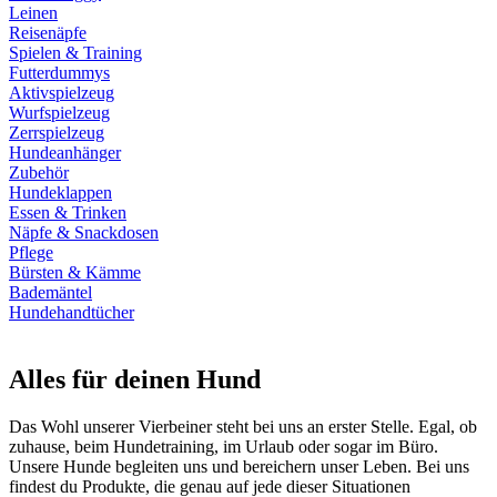
Leinen
Reisenäpfe
Spielen & Training
Futterdummys
Aktivspielzeug
Wurfspielzeug
Zerrspielzeug
Hundeanhänger
Zubehör
Hundeklappen
Essen & Trinken
Näpfe & Snackdosen
Pflege
Bürsten & Kämme
Bademäntel
Hundehandtücher
Alles für deinen Hund
Das Wohl unserer Vierbeiner steht bei uns an erster Stelle. Egal, ob
zuhause, beim Hundetraining, im Urlaub oder sogar im Büro.
Unsere Hunde begleiten uns und bereichern unser Leben. Bei uns
findest du Produkte, die genau auf jede dieser Situationen