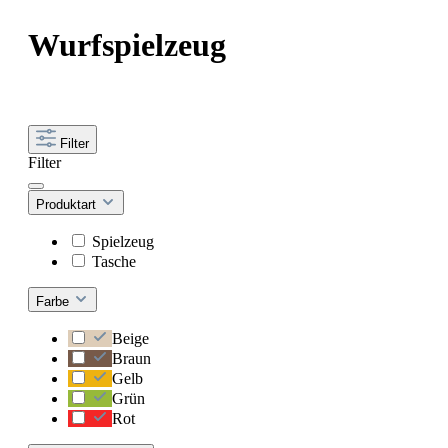
Wurfspielzeug
Filter
Filter
Produktart
Spielzeug
Tasche
Farbe
Beige
Braun
Gelb
Grün
Rot