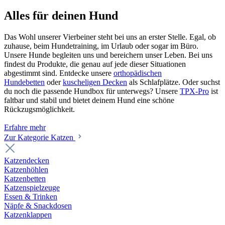
Alles für deinen Hund
Das Wohl unserer Vierbeiner steht bei uns an erster Stelle. Egal, ob
zuhause, beim Hundetraining, im Urlaub oder sogar im Büro.
Unsere Hunde begleiten uns und bereichern unser Leben. Bei uns
findest du Produkte, die genau auf jede dieser Situationen
abgestimmt sind. Entdecke unsere
orthopädischen
Hundebetten
oder
kuscheligen Decken
als Schlafplätze. Oder suchst
du noch die passende Hundbox für unterwegs? Unsere
TPX-Pro
ist
faltbar und stabil und bietet deinem Hund eine schöne
Rückzugsmöglichkeit.
Erfahre mehr
Zur Kategorie Katzen
Katzendecken
Katzenhöhlen
Katzenbetten
Katzenspielzeuge
Essen & Trinken
Näpfe & Snackdosen
Katzenklappen