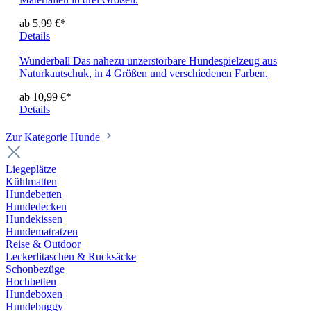
ab 5,99 €*
Details
Wunderball
Das nahezu unzerstörbare Hundespielzeug aus
Naturkautschuk, in 4 Größen und verschiedenen Farben.
ab 10,99 €*
Details
Zur Kategorie Hunde
Liegeplätze
Kühlmatten
Hundebetten
Hundedecken
Hundekissen
Hundematratzen
Reise & Outdoor
Leckerlitaschen & Rucksäcke
Schonbezüge
Hochbetten
Hundeboxen
Hundebuggy