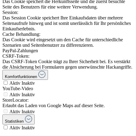
Das Cookie speichert die Herkunftsseite und die zuerst besuchte
Seite des Benutzers für eine weitere Verwendung.
Session:
Das Session Cookie speichert Ihre Einkaufsdaten über mehrere
Seitenaufrufe hinweg und ist somit unerlässlich für Ihr persönliches
Einkaufserlebnis.
Cache Behandlung:
Das Cookie wird eingesetzt um den Cache für unterschiedliche
Szenarien und Seitenbenutzer zu differenzieren.
PayPal-Zahlungen
CSRF-Token:
Das CSRF-Token Cookie trägt zu Ihrer Sicherheit bei. Es verstärkt
die Absicherung bei Formularen gegen unerwünschte Hackangriffe.
Komfortfunktionen
Aktiv
Inaktiv
YouTube-Video
Aktiv
Inaktiv
StoreLocator:
Erlaubt das Laden von Google Maps auf dieser Seite.
Aktiv
Inaktiv
Statistiken
Aktiv
Inaktiv