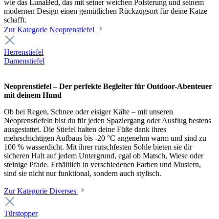
wie das LunaBed, das mit seiner weichen Polsterung und seinem
modernen Design einen gemütlichen Rückzugsort für deine Katze
schafft.
Zur Kategorie Neoprenstiefel
Herrenstiefel
Damenstiefel
Neoprenstiefel – Der perfekte Begleiter für Outdoor-Abenteuer
mit deinem Hund
Ob bei Regen, Schnee oder eisiger Kälte – mit unseren
Neoprenstiefeln bist du für jeden Spaziergang oder Ausflug bestens
ausgestattet. Die Stiefel halten deine Füße dank ihres
mehrschichtigen Aufbaus bis -20 °C angenehm warm und sind zu
100 % wasserdicht. Mit ihrer rutschfesten Sohle bieten sie dir
sicheren Halt auf jedem Untergrund, egal ob Matsch, Wiese oder
steinige Pfade. Erhältlich in verschiedenen Farben und Mustern,
sind sie nicht nur funktional, sondern auch stylisch.
Zur Kategorie Diverses
Türstopper