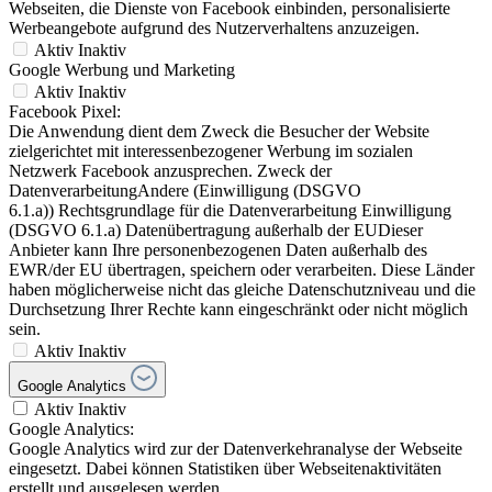
Webseiten, die Dienste von Facebook einbinden, personalisierte
Werbeangebote aufgrund des Nutzerverhaltens anzuzeigen.
Aktiv
Inaktiv
Google Werbung und Marketing
Aktiv
Inaktiv
Facebook Pixel:
Die Anwendung dient dem Zweck die Besucher der Website
zielgerichtet mit interessenbezogener Werbung im sozialen
Netzwerk Facebook anzusprechen. Zweck der
DatenverarbeitungAndere (Einwilligung (DSGVO
6.1.a)) Rechtsgrundlage für die Datenverarbeitung Einwilligung
(DSGVO 6.1.a) Datenübertragung außerhalb der EUDieser
Anbieter kann Ihre personenbezogenen Daten außerhalb des
EWR/der EU übertragen, speichern oder verarbeiten. Diese Länder
haben möglicherweise nicht das gleiche Datenschutzniveau und die
Durchsetzung Ihrer Rechte kann eingeschränkt oder nicht möglich
sein.
Aktiv
Inaktiv
Google Analytics
Aktiv
Inaktiv
Google Analytics:
Google Analytics wird zur der Datenverkehranalyse der Webseite
eingesetzt. Dabei können Statistiken über Webseitenaktivitäten
erstellt und ausgelesen werden.