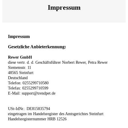
Impressum
Impressum
Gesetzliche Anbieterkennung:
Rewer GmbH
diese vertr. d. d. Geschäftsführer Norbert Rewer, Petra Rewer
Siemensstr. 11
48565 Steinfurt
Deutschland
Telefon: 0255299710580
Telefax: 0255299710599
E-Mail:
support@trendpet.de
USt-IdNr.:
DE815835794
eingetragen im Handelsregister des Amtsgerichtes Steinfurt
Handelsregisternummer HRB 12526