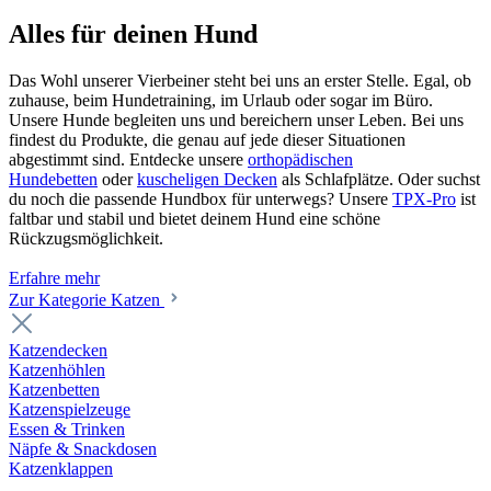
Alles für deinen Hund
Das Wohl unserer Vierbeiner steht bei uns an erster Stelle. Egal, ob
zuhause, beim Hundetraining, im Urlaub oder sogar im Büro.
Unsere Hunde begleiten uns und bereichern unser Leben. Bei uns
findest du Produkte, die genau auf jede dieser Situationen
abgestimmt sind. Entdecke unsere
orthopädischen
Hundebetten
oder
kuscheligen Decken
als Schlafplätze. Oder suchst
du noch die passende Hundbox für unterwegs? Unsere
TPX-Pro
ist
faltbar und stabil und bietet deinem Hund eine schöne
Rückzugsmöglichkeit.
Erfahre mehr
Zur Kategorie Katzen
Katzendecken
Katzenhöhlen
Katzenbetten
Katzenspielzeuge
Essen & Trinken
Näpfe & Snackdosen
Katzenklappen