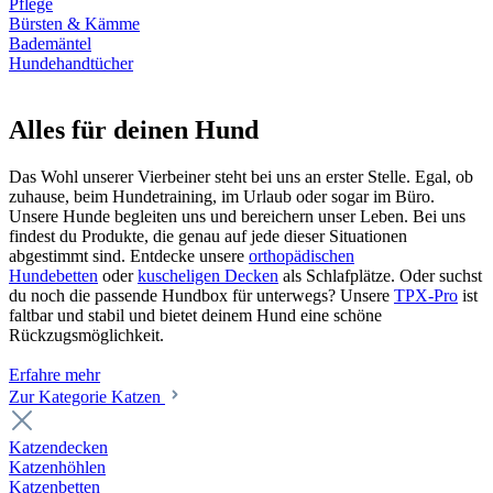
Pflege
Bürsten & Kämme
Bademäntel
Hundehandtücher
Alles für deinen Hund
Das Wohl unserer Vierbeiner steht bei uns an erster Stelle. Egal, ob
zuhause, beim Hundetraining, im Urlaub oder sogar im Büro.
Unsere Hunde begleiten uns und bereichern unser Leben. Bei uns
findest du Produkte, die genau auf jede dieser Situationen
abgestimmt sind. Entdecke unsere
orthopädischen
Hundebetten
oder
kuscheligen Decken
als Schlafplätze. Oder suchst
du noch die passende Hundbox für unterwegs? Unsere
TPX-Pro
ist
faltbar und stabil und bietet deinem Hund eine schöne
Rückzugsmöglichkeit.
Erfahre mehr
Zur Kategorie Katzen
Katzendecken
Katzenhöhlen
Katzenbetten