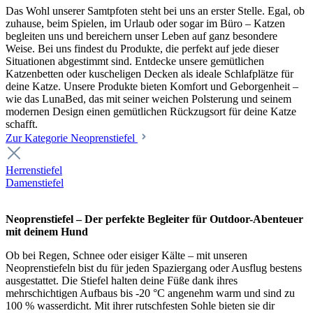
Das Wohl unserer Samtpfoten steht bei uns an erster Stelle. Egal, ob
zuhause, beim Spielen, im Urlaub oder sogar im Büro – Katzen
begleiten uns und bereichern unser Leben auf ganz besondere
Weise. Bei uns findest du Produkte, die perfekt auf jede dieser
Situationen abgestimmt sind. Entdecke unsere gemütlichen
Katzenbetten oder kuscheligen Decken als ideale Schlafplätze für
deine Katze. Unsere Produkte bieten Komfort und Geborgenheit –
wie das LunaBed, das mit seiner weichen Polsterung und seinem
modernen Design einen gemütlichen Rückzugsort für deine Katze
schafft.
Zur Kategorie Neoprenstiefel
Herrenstiefel
Damenstiefel
Neoprenstiefel – Der perfekte Begleiter für Outdoor-Abenteuer
mit deinem Hund
Ob bei Regen, Schnee oder eisiger Kälte – mit unseren
Neoprenstiefeln bist du für jeden Spaziergang oder Ausflug bestens
ausgestattet. Die Stiefel halten deine Füße dank ihres
mehrschichtigen Aufbaus bis -20 °C angenehm warm und sind zu
100 % wasserdicht. Mit ihrer rutschfesten Sohle bieten sie dir