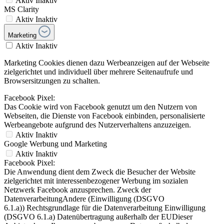
Aktiv
Inaktiv
MS Clarity
Aktiv
Inaktiv
Marketing
Aktiv
Inaktiv
Marketing Cookies dienen dazu Werbeanzeigen auf der Webseite
zielgerichtet und individuell über mehrere Seitenaufrufe und
Browsersitzungen zu schalten.
Facebook Pixel:
Das Cookie wird von Facebook genutzt um den Nutzern von
Webseiten, die Dienste von Facebook einbinden, personalisierte
Werbeangebote aufgrund des Nutzerverhaltens anzuzeigen.
Aktiv
Inaktiv
Google Werbung und Marketing
Aktiv
Inaktiv
Facebook Pixel:
Die Anwendung dient dem Zweck die Besucher der Website
zielgerichtet mit interessenbezogener Werbung im sozialen
Netzwerk Facebook anzusprechen. Zweck der
DatenverarbeitungAndere (Einwilligung (DSGVO
6.1.a)) Rechtsgrundlage für die Datenverarbeitung Einwilligung
(DSGVO 6.1.a) Datenübertragung außerhalb der EUDieser