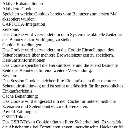
Aktive Rabattaktionen
Aktivierte Cookies:
Speichert welche Cookies bereits vom Benutzer zum ersten Mal
akzeptiert wurden.
CAPTCHA-Integration
Zeitzone:
Das Cookie wird verwendet um dem System die aktuelle Zeitzone
des Benutzers zur Verfügung zu stellen.
Cookie Einstellungen:
Das Cookie wird verwendet um die Cookie Einstellungen des
Seitenbenutzers über mehrere Browsersitzungen zu speichern.
Herkunftsinformationen:
Das Cookie speichert die Herkunftsseite und die zuerst besuchte
Seite des Benutzers für eine weitere Verwendung.
Session:
Das Session Cookie speichert Ihre Einkaufsdaten über mehrere
Seitenaufrufe hinweg und ist somit unerlässlich für Ihr persönliches
Einkaufserlebnis.
Cache Behandlung:
Das Cookie wird eingesetzt um den Cache für unterschiedliche
Szenarien und Seitenbenutzer zu differenzieren.
PayPal-Zahlungen
CSRF-Token:
Das CSRF-Token Cookie trägt zu Ihrer Sicherheit bei. Es verstärkt
die Absicherung bei Formularen gegen unerwünschte Hackangriffe.