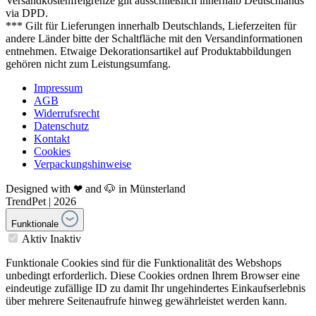
Versandkostenfreigrenze gilt ausschließlich innerhalb Deutschlands
via DPD.
*** Gilt für Lieferungen innerhalb Deutschlands, Lieferzeiten für
andere Länder bitte der Schaltfläche mit den Versandinformationen
entnehmen. Etwaige Dekorationsartikel auf Produktabbildungen
gehören nicht zum Leistungsumfang.
Impressum
AGB
Widerrufsrecht
Datenschutz
Kontakt
Cookies
Verpackungshinweise
Designed with ❤ and 🐶 in Münsterland
TrendPet | 2026
Funktionale
Aktiv
Inaktiv
Funktionale Cookies sind für die Funktionalität des Webshops
unbedingt erforderlich. Diese Cookies ordnen Ihrem Browser eine
eindeutige zufällige ID zu damit Ihr ungehindertes Einkaufserlebnis
über mehrere Seitenaufrufe hinweg gewährleistet werden kann.