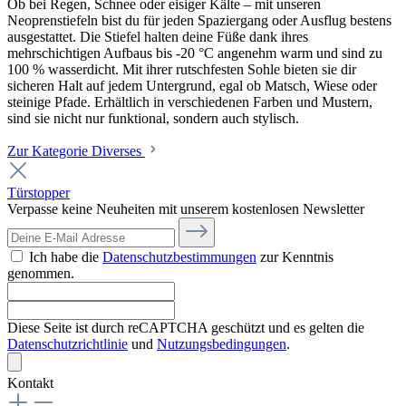
Ob bei Regen, Schnee oder eisiger Kälte – mit unseren
Neoprenstiefeln bist du für jeden Spaziergang oder Ausflug bestens
ausgestattet. Die Stiefel halten deine Füße dank ihres
mehrschichtigen Aufbaus bis -20 °C angenehm warm und sind zu
100 % wasserdicht. Mit ihrer rutschfesten Sohle bieten sie dir
sicheren Halt auf jedem Untergrund, egal ob Matsch, Wiese oder
steinige Pfade. Erhältlich in verschiedenen Farben und Mustern,
sind sie nicht nur funktional, sondern auch stylisch.
Zur Kategorie Diverses
Türstopper
Verpasse keine Neuheiten mit unserem kostenlosen Newsletter
Ich habe die
Datenschutzbestimmungen
zur Kenntnis
genommen.
Diese Seite ist durch reCAPTCHA geschützt und es gelten die
Datenschutzrichtlinie
und
Nutzungsbedingungen
.
Kontakt