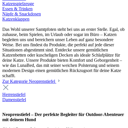
Katzenspielzeuge
Essen & Trinken
Näpfe & Snackdosen
Katzenklappen
Das Wohl unserer Samtpfoten steht bei uns an erster Stelle. Egal, ob
zuhause, beim Spielen, im Urlaub oder sogar im Büro – Katzen
begleiten uns und bereichern unser Leben auf ganz besondere
Weise. Bei uns findest du Produkte, die perfekt auf jede dieser
Situationen abgestimmt sind. Entdecke unsere gemütlichen
Katzenbetten oder kuscheligen Decken als ideale Schlafplätze für
deine Katze. Unsere Produkte bieten Komfort und Geborgenheit –
wie das LunaBed, das mit seiner weichen Polsterung und seinem
modernen Design einen gemütlichen Rückzugsort für deine Katze
schafft.
Zur Kategorie Neoprenstiefel
Herrenstiefel
Damenstiefel
Neoprenstiefel – Der perfekte Begleiter für Outdoor-Abenteuer
mit deinem Hund