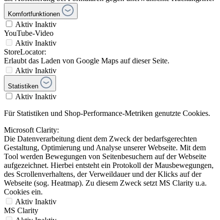
Komfortfunktionen
Aktiv
Inaktiv
YouTube-Video
Aktiv
Inaktiv
StoreLocator:
Erlaubt das Laden von Google Maps auf dieser Seite.
Aktiv
Inaktiv
Statistiken
Aktiv
Inaktiv
Für Statistiken und Shop-Performance-Metriken genutzte Cookies.
Microsoft Clarity:
Die Datenverarbeitung dient dem Zweck der bedarfsgerechten
Gestaltung, Optimierung und Analyse unserer Webseite. Mit dem
Tool werden Bewegungen von Seitenbesuchern auf der Webseite
aufgezeichnet. Hierbei entsteht ein Protokoll der Mausbewegungen,
des Scrollenverhaltens, der Verweildauer und der Klicks auf der
Webseite (sog. Heatmap). Zu diesem Zweck setzt MS Clarity u.a.
Cookies ein.
Aktiv
Inaktiv
MS Clarity