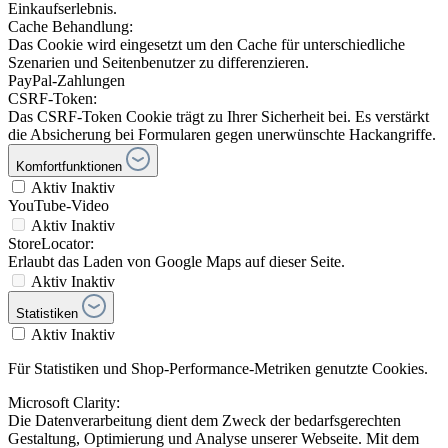
Einkaufserlebnis.
Cache Behandlung:
Das Cookie wird eingesetzt um den Cache für unterschiedliche
Szenarien und Seitenbenutzer zu differenzieren.
PayPal-Zahlungen
CSRF-Token:
Das CSRF-Token Cookie trägt zu Ihrer Sicherheit bei. Es verstärkt
die Absicherung bei Formularen gegen unerwünschte Hackangriffe.
Komfortfunktionen
Aktiv
Inaktiv
YouTube-Video
Aktiv
Inaktiv
StoreLocator:
Erlaubt das Laden von Google Maps auf dieser Seite.
Aktiv
Inaktiv
Statistiken
Aktiv
Inaktiv
Für Statistiken und Shop-Performance-Metriken genutzte Cookies.
Microsoft Clarity:
Die Datenverarbeitung dient dem Zweck der bedarfsgerechten
Gestaltung, Optimierung und Analyse unserer Webseite. Mit dem