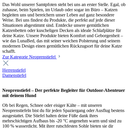
Das Wohl unserer Samtpfoten steht bei uns an erster Stelle. Egal, ob
zuhause, beim Spielen, im Urlaub oder sogar im Büro – Katzen
begleiten uns und bereichern unser Leben auf ganz besondere
Weise. Bei uns findest du Produkte, die perfekt auf jede dieser
Situationen abgestimmt sind. Entdecke unsere gemütlichen
Katzenbetten oder kuscheligen Decken als ideale Schlafplätze für
deine Katze. Unsere Produkte bieten Komfort und Geborgenheit –
wie das LunaBed, das mit seiner weichen Polsterung und seinem
modernen Design einen gemütlichen Rückzugsort für deine Katze
schafft.
Zur Kategorie Neoprenstiefel
Herrenstiefel
Damenstiefel
Neoprenstiefel – Der perfekte Begleiter für Outdoor-Abenteuer
mit deinem Hund
Ob bei Regen, Schnee oder eisiger Kälte – mit unseren
Neoprenstiefeln bist du für jeden Spaziergang oder Ausflug bestens
ausgestattet. Die Stiefel halten deine Füße dank ihres
mehrschichtigen Aufbaus bis -20 °C angenehm warm und sind zu
100 % wasserdicht. Mit ihrer rutschfesten Sohle bieten sie dir