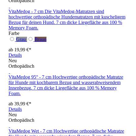
Orthopädisch
VitaMedog - 7 cm
Die VitaMedog-Matratzen sind
hochwertige orthopädische Hundematratzen mit kuscheligem
Bezug für deinen Hund. 7 cm dicke Liegefläche aus 100 %
Memory Foam.
Farbe
Grau
Braun
ab 19,99 €*
Details
Neu
Orthopädisch
VitaMedog 95° - 7 cm
Hochwertige orthopädische Matratze
für Hunde mit kochbarem Bezug und wasserabweisendem
Innenbezug. 7 cm dicke Liegefläche aus 100 % Memory
Foam.
ab 39,99 €*
Details
Neu
Orthopädisch
VitaMedog Wet - 7 cm
Hochwertige orthopädische Matratze