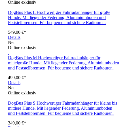
Online exklusiv
DogBus Plus L
Hochwertiger Fahrradanhänger für große
Hunde. Mit liegender Federung, Aluminiumboden und
Feststellbremsen. Für bequeme und sichere Radtouren.
549,00 €*
Details
Neu
Online exklusiv
DogBus Plus M
Hochwertiger Fahrradanhänger für
mittelgroße Hunde. Mit liegender Federung, Aluminiumboden
und Feststellbremsen. Für bequeme und sichere Radtouren.
499,00 €*
Details
Neu
Online exklusiv
DogBus Plus S
Hochwertiger Fahrradanhänger für kleine bis
mittlere Hunde. Mit liegender Federung, Aluminiumboden
und Feststellbremsen. Für bequeme und sichere Radtouren.
349,00 €*