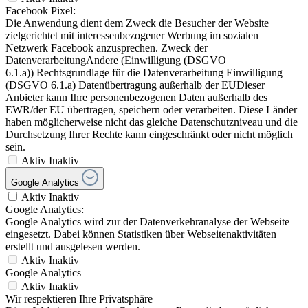
Facebook Pixel:
Die Anwendung dient dem Zweck die Besucher der Website
zielgerichtet mit interessenbezogener Werbung im sozialen
Netzwerk Facebook anzusprechen. Zweck der
DatenverarbeitungAndere (Einwilligung (DSGVO
6.1.a)) Rechtsgrundlage für die Datenverarbeitung Einwilligung
(DSGVO 6.1.a) Datenübertragung außerhalb der EUDieser
Anbieter kann Ihre personenbezogenen Daten außerhalb des
EWR/der EU übertragen, speichern oder verarbeiten. Diese Länder
haben möglicherweise nicht das gleiche Datenschutzniveau und die
Durchsetzung Ihrer Rechte kann eingeschränkt oder nicht möglich
sein.
Aktiv
Inaktiv
Google Analytics
Aktiv
Inaktiv
Google Analytics:
Google Analytics wird zur der Datenverkehranalyse der Webseite
eingesetzt. Dabei können Statistiken über Webseitenaktivitäten
erstellt und ausgelesen werden.
Aktiv
Inaktiv
Google Analytics
Aktiv
Inaktiv
Wir respektieren Ihre Privatsphäre