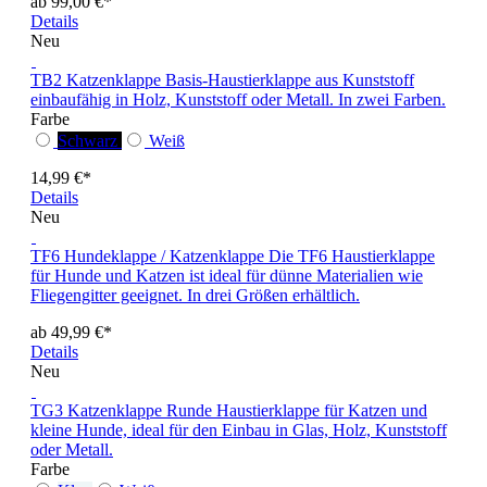
ab 99,00 €*
Details
Neu
TB2 Katzenklappe
Basis-Haustierklappe aus Kunststoff
einbaufähig in Holz, Kunststoff oder Metall. In zwei Farben.
Farbe
Schwarz
Weiß
14,99 €*
Details
Neu
TF6 Hundeklappe / Katzenklappe
Die TF6 Haustierklappe
für Hunde und Katzen ist ideal für dünne Materialien wie
Fliegengitter geeignet. In drei Größen erhältlich.
ab 49,99 €*
Details
Neu
TG3 Katzenklappe
Runde Haustierklappe für Katzen und
kleine Hunde, ideal für den Einbau in Glas, Holz, Kunststoff
oder Metall.
Farbe