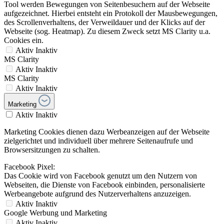
Tool werden Bewegungen von Seitenbesuchern auf der Webseite
aufgezeichnet. Hierbei entsteht ein Protokoll der Mausbewegungen,
des Scrollenverhaltens, der Verweildauer und der Klicks auf der
Webseite (sog. Heatmap). Zu diesem Zweck setzt MS Clarity u.a.
Cookies ein.
Aktiv
Inaktiv
MS Clarity
Aktiv
Inaktiv
MS Clarity
Aktiv
Inaktiv
Marketing
Aktiv
Inaktiv
Marketing Cookies dienen dazu Werbeanzeigen auf der Webseite
zielgerichtet und individuell über mehrere Seitenaufrufe und
Browsersitzungen zu schalten.
Facebook Pixel:
Das Cookie wird von Facebook genutzt um den Nutzern von
Webseiten, die Dienste von Facebook einbinden, personalisierte
Werbeangebote aufgrund des Nutzerverhaltens anzuzeigen.
Aktiv
Inaktiv
Google Werbung und Marketing
Aktiv
Inaktiv