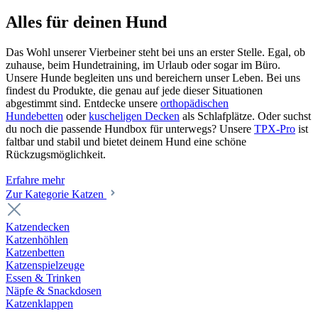
Alles für deinen Hund
Das Wohl unserer Vierbeiner steht bei uns an erster Stelle. Egal, ob
zuhause, beim Hundetraining, im Urlaub oder sogar im Büro.
Unsere Hunde begleiten uns und bereichern unser Leben. Bei uns
findest du Produkte, die genau auf jede dieser Situationen
abgestimmt sind. Entdecke unsere
orthopädischen
Hundebetten
oder
kuscheligen Decken
als Schlafplätze. Oder suchst
du noch die passende Hundbox für unterwegs? Unsere
TPX-Pro
ist
faltbar und stabil und bietet deinem Hund eine schöne
Rückzugsmöglichkeit.
Erfahre mehr
Zur Kategorie Katzen
Katzendecken
Katzenhöhlen
Katzenbetten
Katzenspielzeuge
Essen & Trinken
Näpfe & Snackdosen
Katzenklappen