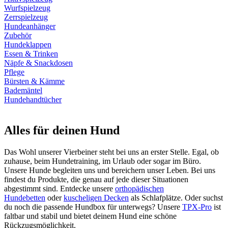
Wurfspielzeug
Zerrspielzeug
Hundeanhänger
Zubehör
Hundeklappen
Essen & Trinken
Näpfe & Snackdosen
Pflege
Bürsten & Kämme
Bademäntel
Hundehandtücher
Alles für deinen Hund
Das Wohl unserer Vierbeiner steht bei uns an erster Stelle. Egal, ob
zuhause, beim Hundetraining, im Urlaub oder sogar im Büro.
Unsere Hunde begleiten uns und bereichern unser Leben. Bei uns
findest du Produkte, die genau auf jede dieser Situationen
abgestimmt sind. Entdecke unsere
orthopädischen
Hundebetten
oder
kuscheligen Decken
als Schlafplätze. Oder suchst
du noch die passende Hundbox für unterwegs? Unsere
TPX-Pro
ist
faltbar und stabil und bietet deinem Hund eine schöne
Rückzugsmöglichkeit.