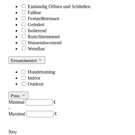
Einhändig Öffnen und Schließen
Faltbar
Feststellbremsen
Gefedert
Isolierend
Rutschhemmend
Wasserabweisend
Wendbar
Einsatzbereich
Hundetraining
Indoor
Outdoor
Preis
Minimal
€
–
Maximal
€
Neu