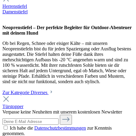
Herrenstiefel
Damenstiefel
Neoprenstiefel – Der perfekte Begleiter für Outdoor-Abenteuer
mit deinem Hund
Ob bei Regen, Schnee oder eisiger Kälte – mit unseren
Neoprenstiefeln bist du für jeden Spaziergang oder Ausflug bestens
ausgestattet. Die Stiefel halten deine Füße dank ihres
mehrschichtigen Aufbaus bis -20 °C angenehm warm und sind zu
100 % wasserdicht. Mit ihrer rutschfesten Sohle bieten sie dir
sicheren Halt auf jedem Untergrund, egal ob Matsch, Wiese oder
steinige Pfade. Erhältlich in verschiedenen Farben und Mustern,
sind sie nicht nur funktional, sondern auch stylisch.
Zur Kategorie Diverses
Türstopper
Verpasse keine Neuheiten mit unserem kostenlosen Newsletter
Ich habe die
Datenschutzbestimmungen
zur Kenntnis
genommen.