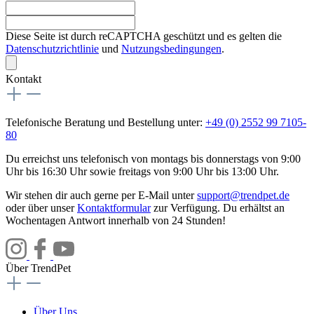
Diese Seite ist durch reCAPTCHA geschützt und es gelten die
Datenschutzrichtlinie
und
Nutzungsbedingungen
.
Kontakt
Telefonische Beratung und Bestellung unter:
+49 (0) 2552 99 7105-
80
Du erreichst uns telefonisch von montags bis donnerstags von 9:00
Uhr bis 16:30 Uhr sowie freitags von 9:00 Uhr bis 13:00 Uhr.
Wir stehen dir auch gerne per E-Mail unter
support@trendpet.de
oder über unser
Kontaktformular
zur Verfügung. Du erhältst an
Wochentagen Antwort innerhalb von 24 Stunden!
Über TrendPet
Über Uns