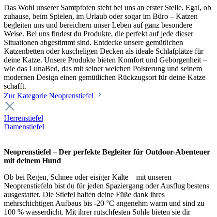
Das Wohl unserer Samtpfoten steht bei uns an erster Stelle. Egal, ob
zuhause, beim Spielen, im Urlaub oder sogar im Büro – Katzen
begleiten uns und bereichern unser Leben auf ganz besondere
Weise. Bei uns findest du Produkte, die perfekt auf jede dieser
Situationen abgestimmt sind. Entdecke unsere gemütlichen
Katzenbetten oder kuscheligen Decken als ideale Schlafplätze für
deine Katze. Unsere Produkte bieten Komfort und Geborgenheit –
wie das LunaBed, das mit seiner weichen Polsterung und seinem
modernen Design einen gemütlichen Rückzugsort für deine Katze
schafft.
Zur Kategorie Neoprenstiefel
Herrenstiefel
Damenstiefel
Neoprenstiefel – Der perfekte Begleiter für Outdoor-Abenteuer
mit deinem Hund
Ob bei Regen, Schnee oder eisiger Kälte – mit unseren
Neoprenstiefeln bist du für jeden Spaziergang oder Ausflug bestens
ausgestattet. Die Stiefel halten deine Füße dank ihres
mehrschichtigen Aufbaus bis -20 °C angenehm warm und sind zu
100 % wasserdicht. Mit ihrer rutschfesten Sohle bieten sie dir