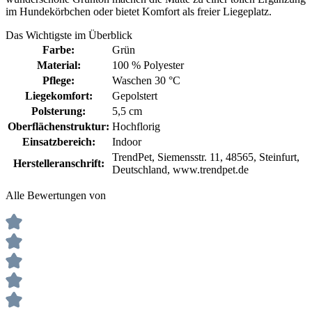
im Hundekörbchen oder bietet Komfort als freier Liegeplatz.
Das Wichtigste im Überblick
Farbe:
Grün
Material:
100 % Polyester
Pflege:
Waschen 30 °C
Liegekomfort:
Gepolstert
Polsterung:
5,5 cm
Oberflächenstruktur:
Hochflorig
Einsatzbereich:
Indoor
TrendPet, Siemensstr. 11, 48565, Steinfurt,
Herstelleranschrift:
Deutschland, www.trendpet.de
Alle Bewertungen von