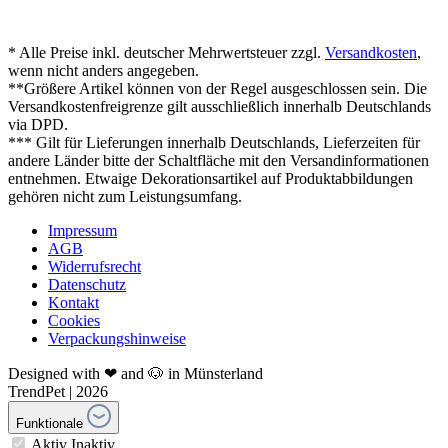
* Alle Preise inkl. deutscher Mehrwertsteuer zzgl.
Versandkosten
,
wenn nicht anders angegeben.
**Größere Artikel können von der Regel ausgeschlossen sein. Die
Versandkostenfreigrenze gilt ausschließlich innerhalb Deutschlands
via DPD.
*** Gilt für Lieferungen innerhalb Deutschlands, Lieferzeiten für
andere Länder bitte der Schaltfläche mit den Versandinformationen
entnehmen. Etwaige Dekorationsartikel auf Produktabbildungen
gehören nicht zum Leistungsumfang.
Impressum
AGB
Widerrufsrecht
Datenschutz
Kontakt
Cookies
Verpackungshinweise
Designed with ❤ and 🐶 in Münsterland
TrendPet | 2026
Funktionale
Aktiv
Inaktiv