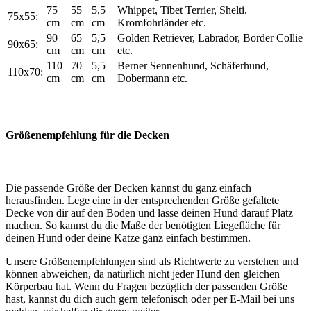
75
55
5,5
Whippet, Tibet Terrier, Shelti,
75x55:
cm
cm
cm
Kromfohrländer etc.
90
65
5,5
Golden Retriever, Labrador, Border Collie
90x65:
cm
cm
cm
etc.
110
70
5,5
Berner Sennenhund, Schäferhund,
110x70:
cm
cm
cm
Dobermann etc.
Größenempfehlung für die Decken
Die passende Größe der Decken kannst du ganz einfach
herausfinden. Lege eine in der entsprechenden Größe gefaltete
Decke von dir auf den Boden und lasse deinen Hund darauf Platz
machen. So kannst du die Maße der benötigten Liegefläche für
deinen Hund oder deine Katze ganz einfach bestimmen.
Unsere Größenempfehlungen sind als Richtwerte zu verstehen und
können abweichen, da natürlich nicht jeder Hund den gleichen
Körperbau hat. Wenn du Fragen bezüglich der passenden Größe
hast, kannst du dich auch gern telefonisch oder per E-Mail bei uns