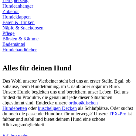
Zerrspielzeug
Hundeanhänger
Zubehör
Hundeklappen
Essen & Trinken
Näpfe & Snackdosen
Pflege
Bürsten & Kämme
Bademäntel
Hundehandtücher
Alles für deinen Hund
Das Wohl unserer Vierbeiner steht bei uns an erster Stelle. Egal, ob
zuhause, beim Hundetraining, im Urlaub oder sogar im Büro.
Unsere Hunde begleiten uns und bereichern unser Leben. Bei uns
findest du Produkte, die genau auf jede dieser Situationen
abgestimmt sind. Entdecke unsere
orthopädischen
Hundebetten
oder
kuscheligen Decken
als Schlafplätze. Oder suchst
du noch die passende Hundbox für unterwegs? Unsere
TPX-Pro
ist
faltbar und stabil und bietet deinem Hund eine schöne
Rückzugsmöglichkeit.
Erfahre mehr