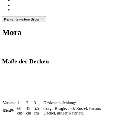
Klicke für weitere Bilder
Mora
Maße der Decken
Variante
1
2
3
Größenempfehlung:
60
45
5,5
Corgi, Beagle, Jack Russel, Parson,
60x45:
cm
cm
cm
Dackel, großer Kater etc.