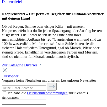
Damenstiefel
Neoprenstiefel – Der perfekte Begleiter für Outdoor-Abenteuer
mit deinem Hund
Ob bei Regen, Schnee oder eisiger Kälte – mit unseren
Neoprenstiefeln bist du für jeden Spaziergang oder Ausflug bestens
ausgestattet. Die Stiefel halten deine Füße dank ihres
mehrschichtigen Aufbaus bis -20 °C angenehm warm und sind zu
100 % wasserdicht. Mit ihrer rutschfesten Sohle bieten sie dir
sicheren Halt auf jedem Untergrund, egal ob Matsch, Wiese oder
steinige Pfade. Erhältlich in verschiedenen Farben und Mustern,
sind sie nicht nur funktional, sondern auch stylisch.
Zur Kategorie Diverses
Türstopper
Verpasse keine Neuheiten mit unserem kostenlosen Newsletter
Ich habe die
Datenschutzbestimmungen
zur Kenntnis
genommen.