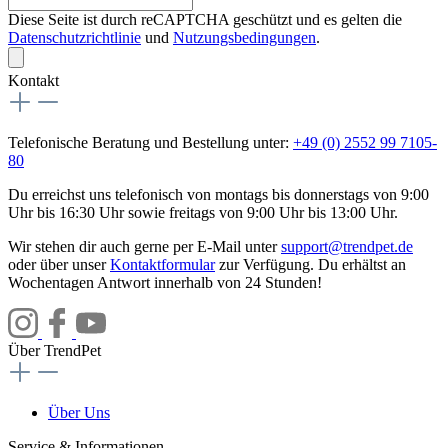
Diese Seite ist durch reCAPTCHA geschützt und es gelten die
Datenschutzrichtlinie
und
Nutzungsbedingungen
.
Kontakt
Telefonische Beratung und Bestellung unter:
+49 (0) 2552 99 7105-
80
Du erreichst uns telefonisch von montags bis donnerstags von 9:00
Uhr bis 16:30 Uhr sowie freitags von 9:00 Uhr bis 13:00 Uhr.
Wir stehen dir auch gerne per E-Mail unter
support@trendpet.de
oder über unser
Kontaktformular
zur Verfügung. Du erhältst an
Wochentagen Antwort innerhalb von 24 Stunden!
Über TrendPet
Über Uns
Service & Informationen