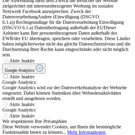
Die Anwendung dient dem Zweck die Besucher der Website
zielgerichtet mit interessenbezogener Werbung im sozialen
Netzwerk Facebook anzusprechen. Zweck der
DatenverarbeitungAndere (Einwilligung (DSGVO
6.1.a)) Rechtsgrundlage für die Datenverarbeitung Einwilligung
(DSGVO 6.1.a) Datenübertragung außerhalb der EUDieser
Anbieter kann Ihre personenbezogenen Daten außerhalb des
EWR/der EU übertragen, speichern oder verarbeiten. Diese Länder
haben möglicherweise nicht das gleiche Datenschutzniveau und die
Durchsetzung Ihrer Rechte kann eingeschränkt oder nicht möglich
sein.
Aktiv
Inaktiv
Google Analytics
Aktiv
Inaktiv
Google Analytics:
Google Analytics wird zur der Datenverkehranalyse der Webseite
eingesetzt. Dabei können Statistiken über Webseitenaktivitäten
erstellt und ausgelesen werden.
Aktiv
Inaktiv
Google Analytics
Aktiv
Inaktiv
Wir respektieren Ihre Privatsphäre
Diese Website verwendet Cookies, um Ihnen die bestmögliche
Funktionalität bieten zu können...
Mehr Informationen
.