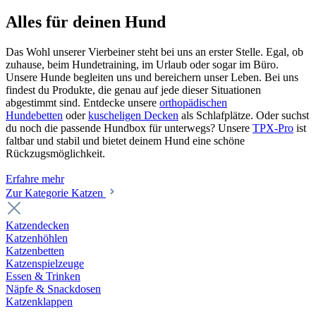
Alles für deinen Hund
Das Wohl unserer Vierbeiner steht bei uns an erster Stelle. Egal, ob
zuhause, beim Hundetraining, im Urlaub oder sogar im Büro.
Unsere Hunde begleiten uns und bereichern unser Leben. Bei uns
findest du Produkte, die genau auf jede dieser Situationen
abgestimmt sind. Entdecke unsere
orthopädischen
Hundebetten
oder
kuscheligen Decken
als Schlafplätze. Oder suchst
du noch die passende Hundbox für unterwegs? Unsere
TPX-Pro
ist
faltbar und stabil und bietet deinem Hund eine schöne
Rückzugsmöglichkeit.
Erfahre mehr
Zur Kategorie Katzen
Katzendecken
Katzenhöhlen
Katzenbetten
Katzenspielzeuge
Essen & Trinken
Näpfe & Snackdosen
Katzenklappen