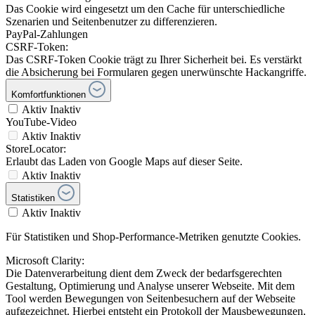
Das Cookie wird eingesetzt um den Cache für unterschiedliche
Szenarien und Seitenbenutzer zu differenzieren.
PayPal-Zahlungen
CSRF-Token:
Das CSRF-Token Cookie trägt zu Ihrer Sicherheit bei. Es verstärkt
die Absicherung bei Formularen gegen unerwünschte Hackangriffe.
Komfortfunktionen
Aktiv
Inaktiv
YouTube-Video
Aktiv
Inaktiv
StoreLocator:
Erlaubt das Laden von Google Maps auf dieser Seite.
Aktiv
Inaktiv
Statistiken
Aktiv
Inaktiv
Für Statistiken und Shop-Performance-Metriken genutzte Cookies.
Microsoft Clarity:
Die Datenverarbeitung dient dem Zweck der bedarfsgerechten
Gestaltung, Optimierung und Analyse unserer Webseite. Mit dem
Tool werden Bewegungen von Seitenbesuchern auf der Webseite
aufgezeichnet. Hierbei entsteht ein Protokoll der Mausbewegungen,