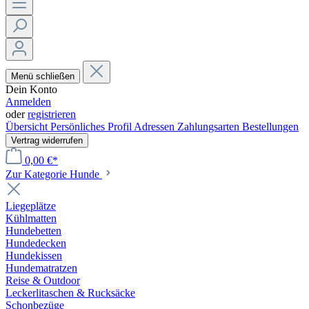
Menü schließen
Dein Konto
Anmelden
oder
registrieren
Übersicht
Persönliches Profil
Adressen
Zahlungsarten
Bestellungen
Vertrag widerrufen
0,00 €*
Zur Kategorie Hunde
Liegeplätze
Kühlmatten
Hundebetten
Hundedecken
Hundekissen
Hundematratzen
Reise & Outdoor
Leckerlitaschen & Rucksäcke
Schonbezüge