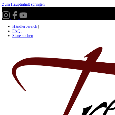
Zum Hauptinhalt springen
Versandkostenfrei ab 30€ innerhalb Deutschlands**
Händlerbereich
|
FAQ
|
Store suchen