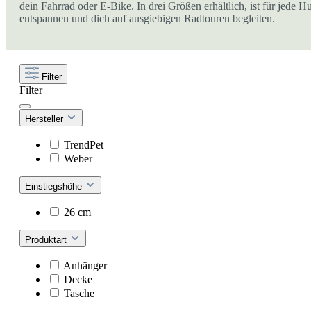
dein Fahrrad oder E-Bike. In drei Größen erhältlich, ist für j
entspannen und dich auf ausgiebigen Radtouren begleiten.
Filter
Filter
Hersteller
TrendPet
Weber
Einstiegshöhe
26 cm
Produktart
Anhänger
Decke
Tasche