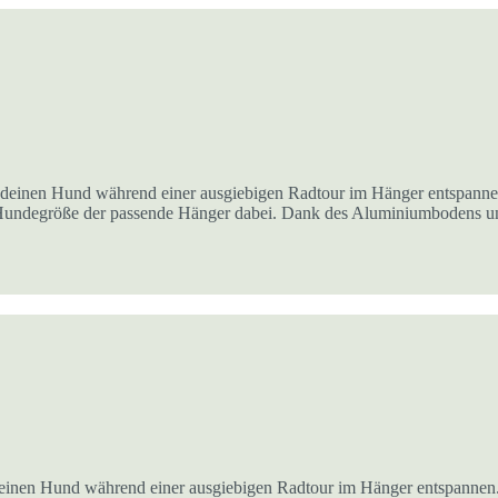
 deinen Hund während einer ausgiebigen Radtour im Hänger entspannen
 jede Hundegröße der passende Hänger dabei. Dank des Aluminiumboden
einen Hund während einer ausgiebigen Radtour im Hänger entspannen.