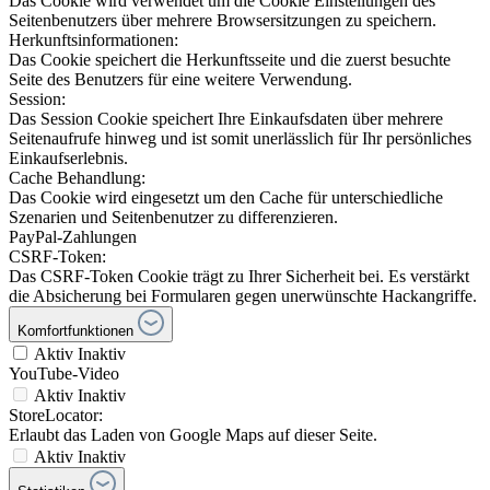
Das Cookie wird verwendet um die Cookie Einstellungen des
Seitenbenutzers über mehrere Browsersitzungen zu speichern.
Herkunftsinformationen:
Das Cookie speichert die Herkunftsseite und die zuerst besuchte
Seite des Benutzers für eine weitere Verwendung.
Session:
Das Session Cookie speichert Ihre Einkaufsdaten über mehrere
Seitenaufrufe hinweg und ist somit unerlässlich für Ihr persönliches
Einkaufserlebnis.
Cache Behandlung:
Das Cookie wird eingesetzt um den Cache für unterschiedliche
Szenarien und Seitenbenutzer zu differenzieren.
PayPal-Zahlungen
CSRF-Token:
Das CSRF-Token Cookie trägt zu Ihrer Sicherheit bei. Es verstärkt
die Absicherung bei Formularen gegen unerwünschte Hackangriffe.
Komfortfunktionen
Aktiv
Inaktiv
YouTube-Video
Aktiv
Inaktiv
StoreLocator:
Erlaubt das Laden von Google Maps auf dieser Seite.
Aktiv
Inaktiv