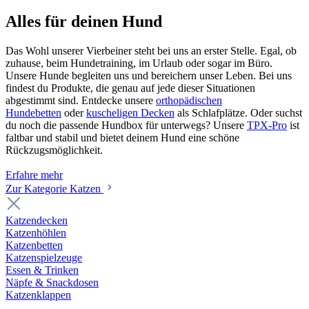
Alles für deinen Hund
Das Wohl unserer Vierbeiner steht bei uns an erster Stelle. Egal, ob
zuhause, beim Hundetraining, im Urlaub oder sogar im Büro.
Unsere Hunde begleiten uns und bereichern unser Leben. Bei uns
findest du Produkte, die genau auf jede dieser Situationen
abgestimmt sind. Entdecke unsere
orthopädischen
Hundebetten
oder
kuscheligen Decken
als Schlafplätze. Oder suchst
du noch die passende Hundbox für unterwegs? Unsere
TPX-Pro
ist
faltbar und stabil und bietet deinem Hund eine schöne
Rückzugsmöglichkeit.
Erfahre mehr
Zur Kategorie Katzen
Katzendecken
Katzenhöhlen
Katzenbetten
Katzenspielzeuge
Essen & Trinken
Näpfe & Snackdosen
Katzenklappen