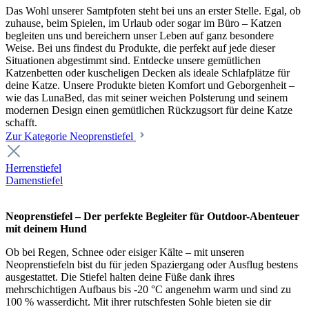
Das Wohl unserer Samtpfoten steht bei uns an erster Stelle. Egal, ob
zuhause, beim Spielen, im Urlaub oder sogar im Büro – Katzen
begleiten uns und bereichern unser Leben auf ganz besondere
Weise. Bei uns findest du Produkte, die perfekt auf jede dieser
Situationen abgestimmt sind. Entdecke unsere gemütlichen
Katzenbetten oder kuscheligen Decken als ideale Schlafplätze für
deine Katze. Unsere Produkte bieten Komfort und Geborgenheit –
wie das LunaBed, das mit seiner weichen Polsterung und seinem
modernen Design einen gemütlichen Rückzugsort für deine Katze
schafft.
Zur Kategorie Neoprenstiefel
Herrenstiefel
Damenstiefel
Neoprenstiefel – Der perfekte Begleiter für Outdoor-Abenteuer
mit deinem Hund
Ob bei Regen, Schnee oder eisiger Kälte – mit unseren
Neoprenstiefeln bist du für jeden Spaziergang oder Ausflug bestens
ausgestattet. Die Stiefel halten deine Füße dank ihres
mehrschichtigen Aufbaus bis -20 °C angenehm warm und sind zu
100 % wasserdicht. Mit ihrer rutschfesten Sohle bieten sie dir