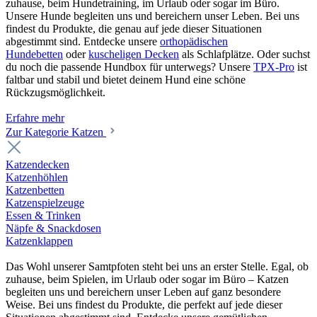
zuhause, beim Hundetraining, im Urlaub oder sogar im Büro.
Unsere Hunde begleiten uns und bereichern unser Leben. Bei uns
findest du Produkte, die genau auf jede dieser Situationen
abgestimmt sind. Entdecke unsere
orthopädischen
Hundebetten
oder
kuscheligen Decken
als Schlafplätze. Oder suchst
du noch die passende Hundbox für unterwegs? Unsere
TPX-Pro
ist
faltbar und stabil und bietet deinem Hund eine schöne
Rückzugsmöglichkeit.
Erfahre mehr
Zur Kategorie Katzen
Katzendecken
Katzenhöhlen
Katzenbetten
Katzenspielzeuge
Essen & Trinken
Näpfe & Snackdosen
Katzenklappen
Das Wohl unserer Samtpfoten steht bei uns an erster Stelle. Egal, ob
zuhause, beim Spielen, im Urlaub oder sogar im Büro – Katzen
begleiten uns und bereichern unser Leben auf ganz besondere
Weise. Bei uns findest du Produkte, die perfekt auf jede dieser