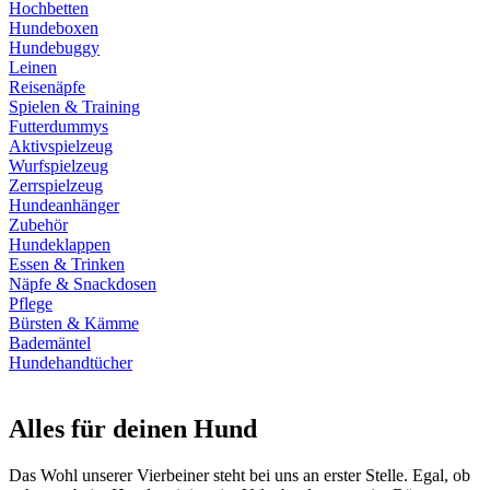
Hochbetten
Hundeboxen
Hundebuggy
Leinen
Reisenäpfe
Spielen & Training
Futterdummys
Aktivspielzeug
Wurfspielzeug
Zerrspielzeug
Hundeanhänger
Zubehör
Hundeklappen
Essen & Trinken
Näpfe & Snackdosen
Pflege
Bürsten & Kämme
Bademäntel
Hundehandtücher
Alles für deinen Hund
Das Wohl unserer Vierbeiner steht bei uns an erster Stelle. Egal, ob