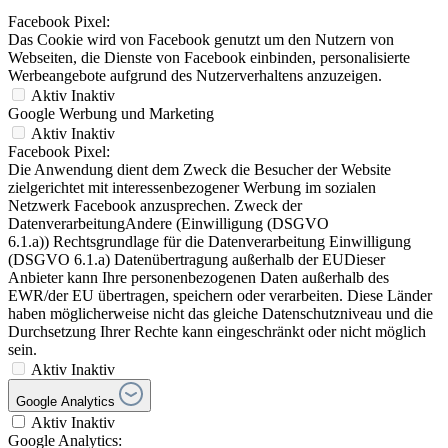
Facebook Pixel:
Das Cookie wird von Facebook genutzt um den Nutzern von
Webseiten, die Dienste von Facebook einbinden, personalisierte
Werbeangebote aufgrund des Nutzerverhaltens anzuzeigen.
Aktiv
Inaktiv
Google Werbung und Marketing
Aktiv
Inaktiv
Facebook Pixel:
Die Anwendung dient dem Zweck die Besucher der Website
zielgerichtet mit interessenbezogener Werbung im sozialen
Netzwerk Facebook anzusprechen. Zweck der
DatenverarbeitungAndere (Einwilligung (DSGVO
6.1.a)) Rechtsgrundlage für die Datenverarbeitung Einwilligung
(DSGVO 6.1.a) Datenübertragung außerhalb der EUDieser
Anbieter kann Ihre personenbezogenen Daten außerhalb des
EWR/der EU übertragen, speichern oder verarbeiten. Diese Länder
haben möglicherweise nicht das gleiche Datenschutzniveau und die
Durchsetzung Ihrer Rechte kann eingeschränkt oder nicht möglich
sein.
Aktiv
Inaktiv
Google Analytics
Aktiv
Inaktiv
Google Analytics: