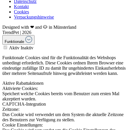
Datenschutz
Kontakt
Cookies
Verpackungshinweise
Designed with ❤ and 🐶 in Münsterland
TrendPet | 2026
Funktionale
Aktiv
Inaktiv
Funktionale Cookies sind für die Funktionalität des Webshops
unbedingt erforderlich. Diese Cookies ordnen Ihrem Browser eine
eindeutige zufällige ID zu damit Ihr ungehindertes Einkaufserlebnis
über mehrere Seitenaufrufe hinweg gewährleistet werden kann.
Aktive Rabattaktionen
Aktivierte Cookies:
Speichert welche Cookies bereits vom Benutzer zum ersten Mal
akzeptiert wurden.
CAPTCHA-Integration
Zeitzone:
Das Cookie wird verwendet um dem System die aktuelle Zeitzone
des Benutzers zur Verfügung zu stellen.
Cookie Einstellungen: