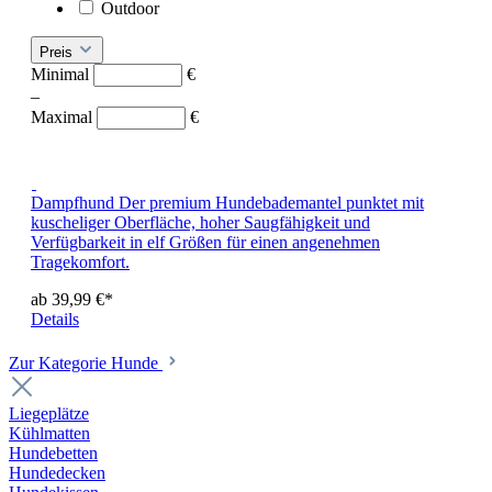
Outdoor
Preis
Minimal
€
–
Maximal
€
Dampfhund
Der premium Hundebademantel punktet mit
kuscheliger Oberfläche, hoher Saugfähigkeit und
Verfügbarkeit in elf Größen für einen angenehmen
Tragekomfort.
ab 39,99 €*
Details
Zur Kategorie Hunde
Liegeplätze
Kühlmatten
Hundebetten
Hundedecken