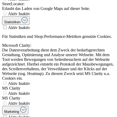
StoreLocator:
Erlaubt das Laden von Google Maps auf dieser Seite.
Aktiv
Inaktiv
Statistiken
Aktiv
Inaktiv
Für Statistiken und Shop-Performance-Metriken genutzte Cookies.
Microsoft Clarity:
Die Datenverarbeitung dient dem Zweck der bedarfsgerechten
Gestaltung, Optimierung und Analyse unserer Webseite. Mit dem
Tool werden Bewegungen von Seitenbesuchern auf der Webseite
aufgezeichnet. Hierbei entsteht ein Protokoll der Mausbewegungen,
des Scrollenverhaltens, der Verweildauer und der Klicks auf der
Webseite (sog. Heatmap). Zu diesem Zweck setzt MS Clarity u.a.
Cookies ein.
Aktiv
Inaktiv
MS Clarity
Aktiv
Inaktiv
MS Clarity
Aktiv
Inaktiv
Marketing