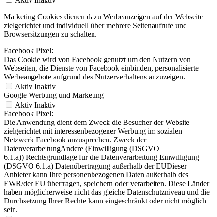
Aktiv
Inaktiv
Marketing Cookies dienen dazu Werbeanzeigen auf der Webseite
zielgerichtet und individuell über mehrere Seitenaufrufe und
Browsersitzungen zu schalten.
Facebook Pixel:
Das Cookie wird von Facebook genutzt um den Nutzern von
Webseiten, die Dienste von Facebook einbinden, personalisierte
Werbeangebote aufgrund des Nutzerverhaltens anzuzeigen.
Aktiv
Inaktiv
Google Werbung und Marketing
Aktiv
Inaktiv
Facebook Pixel:
Die Anwendung dient dem Zweck die Besucher der Website
zielgerichtet mit interessenbezogener Werbung im sozialen
Netzwerk Facebook anzusprechen. Zweck der
DatenverarbeitungAndere (Einwilligung (DSGVO
6.1.a)) Rechtsgrundlage für die Datenverarbeitung Einwilligung
(DSGVO 6.1.a) Datenübertragung außerhalb der EUDieser
Anbieter kann Ihre personenbezogenen Daten außerhalb des
EWR/der EU übertragen, speichern oder verarbeiten. Diese Länder
haben möglicherweise nicht das gleiche Datenschutzniveau und die
Durchsetzung Ihrer Rechte kann eingeschränkt oder nicht möglich
sein.