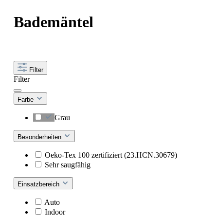
Bademäntel
Filter
Filter
Farbe
Grau
Besonderheiten
Oeko-Tex 100 zertifiziert (23.HCN.30679)
Sehr saugfähig
Einsatzbereich
Auto
Indoor