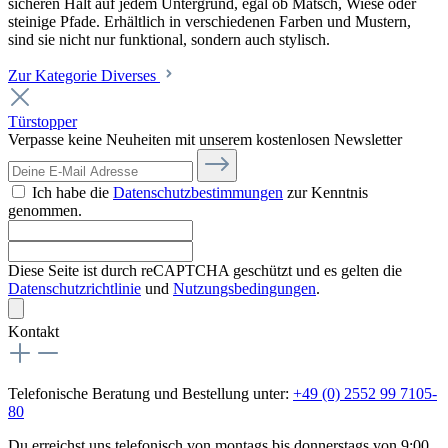
sicheren Halt auf jedem Untergrund, egal ob Matsch, Wiese oder
steinige Pfade. Erhältlich in verschiedenen Farben und Mustern,
sind sie nicht nur funktional, sondern auch stylisch.
Zur Kategorie Diverses
Türstopper
Verpasse keine Neuheiten mit unserem kostenlosen Newsletter
Ich habe die
Datenschutzbestimmungen
zur Kenntnis
genommen.
Diese Seite ist durch reCAPTCHA geschützt und es gelten die
Datenschutzrichtlinie
und
Nutzungsbedingungen
.
Kontakt
Telefonische Beratung und Bestellung unter:
+49 (0) 2552 99 7105-
80
Du erreichst uns telefonisch von montags bis donnerstags von 9:00