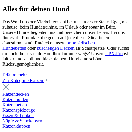
Alles für deinen Hund
Das Wohl unserer Vierbeiner steht bei uns an erster Stelle. Egal, ob
zuhause, beim Hundetraining, im Urlaub oder sogar im Büro.
Unsere Hunde begleiten uns und bereichern unser Leben. Bei uns
findest du Produkte, die genau auf jede dieser Situationen
abgestimmt sind. Entdecke unsere
orthopädischen
Hundebetten
oder
kuscheligen Decken
als Schlafplätze. Oder suchst
du noch die passende Hundbox für unterwegs? Unsere
TPX-Pro
ist
faltbar und stabil und bietet deinem Hund eine schöne
Rückzugsmöglichkeit.
Erfahre mehr
Zur Kategorie Katzen
Katzendecken
Katzenhöhlen
Katzenbetten
Katzenspielzeuge
Essen & Trinken
Näpfe & Snackdosen
Katzenklappen