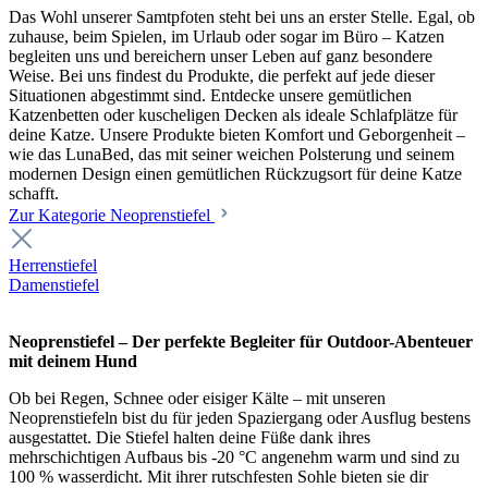
Das Wohl unserer Samtpfoten steht bei uns an erster Stelle. Egal, ob
zuhause, beim Spielen, im Urlaub oder sogar im Büro – Katzen
begleiten uns und bereichern unser Leben auf ganz besondere
Weise. Bei uns findest du Produkte, die perfekt auf jede dieser
Situationen abgestimmt sind. Entdecke unsere gemütlichen
Katzenbetten oder kuscheligen Decken als ideale Schlafplätze für
deine Katze. Unsere Produkte bieten Komfort und Geborgenheit –
wie das LunaBed, das mit seiner weichen Polsterung und seinem
modernen Design einen gemütlichen Rückzugsort für deine Katze
schafft.
Zur Kategorie Neoprenstiefel
Herrenstiefel
Damenstiefel
Neoprenstiefel – Der perfekte Begleiter für Outdoor-Abenteuer
mit deinem Hund
Ob bei Regen, Schnee oder eisiger Kälte – mit unseren
Neoprenstiefeln bist du für jeden Spaziergang oder Ausflug bestens
ausgestattet. Die Stiefel halten deine Füße dank ihres
mehrschichtigen Aufbaus bis -20 °C angenehm warm und sind zu
100 % wasserdicht. Mit ihrer rutschfesten Sohle bieten sie dir