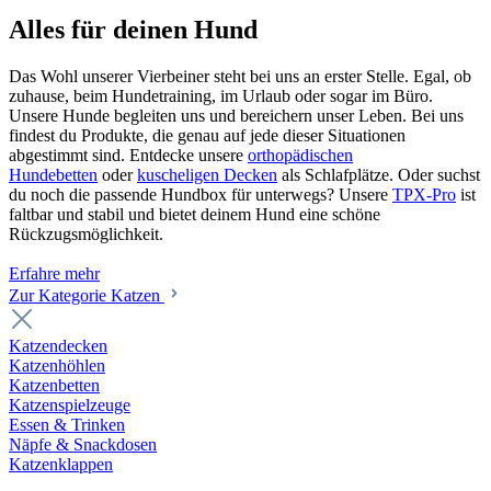
Alles für deinen Hund
Das Wohl unserer Vierbeiner steht bei uns an erster Stelle. Egal, ob
zuhause, beim Hundetraining, im Urlaub oder sogar im Büro.
Unsere Hunde begleiten uns und bereichern unser Leben. Bei uns
findest du Produkte, die genau auf jede dieser Situationen
abgestimmt sind. Entdecke unsere
orthopädischen
Hundebetten
oder
kuscheligen Decken
als Schlafplätze. Oder suchst
du noch die passende Hundbox für unterwegs? Unsere
TPX-Pro
ist
faltbar und stabil und bietet deinem Hund eine schöne
Rückzugsmöglichkeit.
Erfahre mehr
Zur Kategorie Katzen
Katzendecken
Katzenhöhlen
Katzenbetten
Katzenspielzeuge
Essen & Trinken
Näpfe & Snackdosen
Katzenklappen