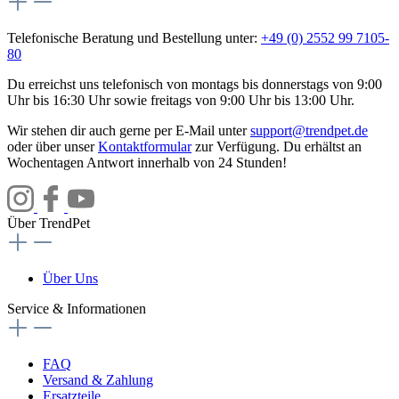
Telefonische Beratung und Bestellung unter:
+49 (0) 2552 99 7105-
80
Du erreichst uns telefonisch von montags bis donnerstags von 9:00
Uhr bis 16:30 Uhr sowie freitags von 9:00 Uhr bis 13:00 Uhr.
Wir stehen dir auch gerne per E-Mail unter
support@trendpet.de
oder über unser
Kontaktformular
zur Verfügung. Du erhältst an
Wochentagen Antwort innerhalb von 24 Stunden!
Über TrendPet
Über Uns
Service & Informationen
FAQ
Versand & Zahlung
Ersatzteile