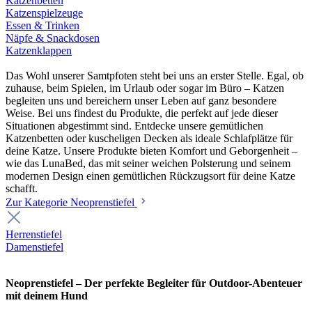
Katzenbetten
Katzenspielzeuge
Essen & Trinken
Näpfe & Snackdosen
Katzenklappen
Das Wohl unserer Samtpfoten steht bei uns an erster Stelle. Egal, ob
zuhause, beim Spielen, im Urlaub oder sogar im Büro – Katzen
begleiten uns und bereichern unser Leben auf ganz besondere
Weise. Bei uns findest du Produkte, die perfekt auf jede dieser
Situationen abgestimmt sind. Entdecke unsere gemütlichen
Katzenbetten oder kuscheligen Decken als ideale Schlafplätze für
deine Katze. Unsere Produkte bieten Komfort und Geborgenheit –
wie das LunaBed, das mit seiner weichen Polsterung und seinem
modernen Design einen gemütlichen Rückzugsort für deine Katze
schafft.
Zur Kategorie Neoprenstiefel
Herrenstiefel
Damenstiefel
Neoprenstiefel – Der perfekte Begleiter für Outdoor-Abenteuer
mit deinem Hund