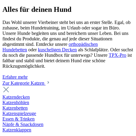
Alles für deinen Hund
Das Wohl unserer Vierbeiner steht bei uns an erster Stelle. Egal, ob
zuhause, beim Hundetraining, im Urlaub oder sogar im Büro.
Unsere Hunde begleiten uns und bereichern unser Leben. Bei uns
findest du Produkte, die genau auf jede dieser Situationen
abgestimmt sind. Entdecke unsere
orthopädischen
Hundebetten
oder
kuscheligen Decken
als Schlafplätze. Oder suchst
du noch die passende Hundbox für unterwegs? Unsere
TPX-Pro
ist
faltbar und stabil und bietet deinem Hund eine schöne
Rückzugsmöglichkeit.
Erfahre mehr
Zur Kategorie Katzen
Katzendecken
Katzenhöhlen
Katzenbetten
Katzenspielzeuge
Essen & Trinken
Näpfe & Snackdosen
Katzenklappen