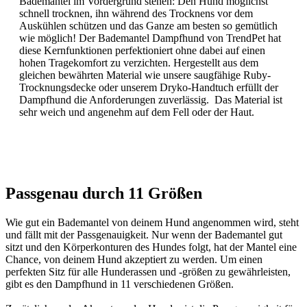
Bademantel im Vordergrund stehen: Den Hund möglichst
schnell trocknen, ihn während des Trocknens vor dem
Auskühlen schützen und das Ganze am besten so gemütlich
wie möglich! Der Bademantel Dampfhund von TrendPet hat
diese Kernfunktionen perfektioniert ohne dabei auf einen
hohen Tragekomfort zu verzichten. Hergestellt aus dem
gleichen bewährten Material wie unsere saugfähige Ruby-
Trocknungsdecke oder unserem Dryko-Handtuch erfüllt der
Dampfhund die Anforderungen zuverlässig. Das Material ist
sehr weich und angenehm auf dem Fell oder der Haut.
Passgenau durch 11 Größen
W
ie gut ein Bademantel von deinem Hund angenommen wird, steht
und fällt mit der Passgenauigkeit. Nur wenn der Bademantel gut
sitzt und den Körperkonturen des Hundes folgt, hat der Mantel eine
Chance, von deinem Hund akzeptiert zu werden. Um einen
perfekten Sitz für alle Hunderassen und -größen zu gewährleisten,
gibt es den Dampfhund in 11 verschiedenen Größen.