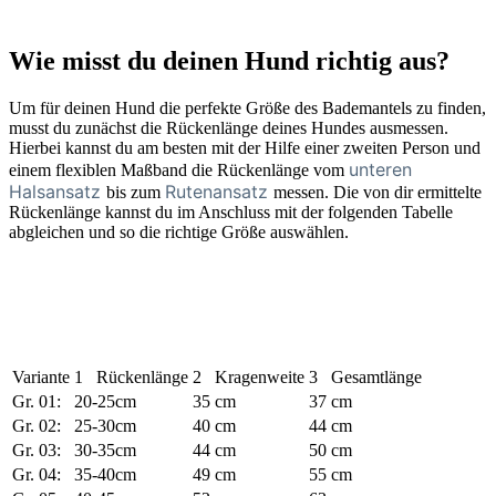
Wie misst du deinen Hund richtig aus?
Um für deinen Hund die perfekte Größe des Bademantels zu finden,
musst du zunächst die Rückenlänge deines Hundes ausmessen.
Hierbei kannst du am besten mit der Hilfe einer zweiten Person und
unteren
einem flexiblen Maßband die Rückenlänge vom
Halsansatz
Rutenansatz
bis zum
messen. Die von dir ermittelte
Rückenlänge kannst du im Anschluss mit der folgenden Tabelle
abgleichen und so die richtige Größe auswählen.
Variante
1
Rückenlänge
2
Kragenweite
3
Gesamtlänge
Gr. 01:
20-25cm
35 cm
37 cm
Gr. 02:
25-30cm
40 cm
44 cm
Gr. 03:
30-35cm
44 cm
50 cm
Gr. 04:
35-40cm
49 cm
55 cm