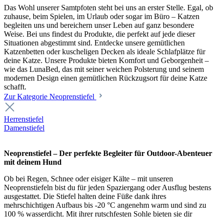
Das Wohl unserer Samtpfoten steht bei uns an erster Stelle. Egal, ob
zuhause, beim Spielen, im Urlaub oder sogar im Büro – Katzen
begleiten uns und bereichern unser Leben auf ganz besondere
Weise. Bei uns findest du Produkte, die perfekt auf jede dieser
Situationen abgestimmt sind. Entdecke unsere gemütlichen
Katzenbetten oder kuscheligen Decken als ideale Schlafplätze für
deine Katze. Unsere Produkte bieten Komfort und Geborgenheit –
wie das LunaBed, das mit seiner weichen Polsterung und seinem
modernen Design einen gemütlichen Rückzugsort für deine Katze
schafft.
Zur Kategorie Neoprenstiefel
Herrenstiefel
Damenstiefel
Neoprenstiefel – Der perfekte Begleiter für Outdoor-Abenteuer
mit deinem Hund
Ob bei Regen, Schnee oder eisiger Kälte – mit unseren
Neoprenstiefeln bist du für jeden Spaziergang oder Ausflug bestens
ausgestattet. Die Stiefel halten deine Füße dank ihres
mehrschichtigen Aufbaus bis -20 °C angenehm warm und sind zu
100 % wasserdicht. Mit ihrer rutschfesten Sohle bieten sie dir