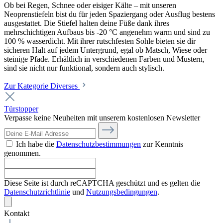
Ob bei Regen, Schnee oder eisiger Kälte – mit unseren
Neoprenstiefeln bist du für jeden Spaziergang oder Ausflug bestens
ausgestattet. Die Stiefel halten deine Füße dank ihres
mehrschichtigen Aufbaus bis -20 °C angenehm warm und sind zu
100 % wasserdicht. Mit ihrer rutschfesten Sohle bieten sie dir
sicheren Halt auf jedem Untergrund, egal ob Matsch, Wiese oder
steinige Pfade. Erhältlich in verschiedenen Farben und Mustern,
sind sie nicht nur funktional, sondern auch stylisch.
Zur Kategorie Diverses
Türstopper
Verpasse keine Neuheiten mit unserem kostenlosen Newsletter
Ich habe die
Datenschutzbestimmungen
zur Kenntnis
genommen.
Diese Seite ist durch reCAPTCHA geschützt und es gelten die
Datenschutzrichtlinie
und
Nutzungsbedingungen
.
Kontakt