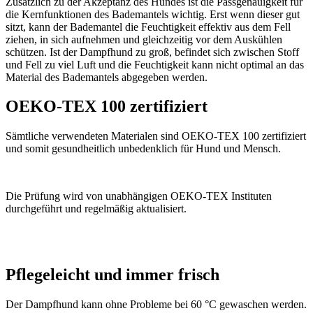
Zusätzlich zu der Akzeptanz des Hundes ist die Passgenauigkeit für
die Kernfunktionen des Bademantels wichtig. Erst wenn dieser gut
sitzt, kann der Bademantel die Feuchtigkeit effektiv aus dem Fell
ziehen, in sich aufnehmen und gleichzeitig vor dem Auskühlen
schützen. Ist der Dampfhund zu groß, befindet sich zwischen Stoff
und Fell zu viel Luft und die Feuchtigkeit kann nicht optimal an das
Material des Bademantels abgegeben werden.
OEKO-TEX 100 zertifiziert
Sämtliche verwendeten Materialen sind OEKO-TEX 100 zertifiziert
und somit gesundheitlich unbedenklich für Hund und Mensch.
Die Prüfung wird von unabhängigen OEKO-TEX Instituten
durchgeführt und regelmäßig aktualisiert.
Pflegeleicht und immer frisch
Der Dampfhund kann ohne Probleme bei 60 °C gewaschen werden.