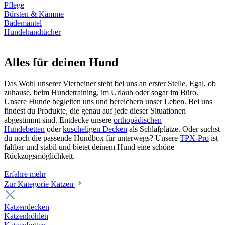
Pflege
Bürsten & Kämme
Bademäntel
Hundehandtücher
Alles für deinen Hund
Das Wohl unserer Vierbeiner steht bei uns an erster Stelle. Egal, ob
zuhause, beim Hundetraining, im Urlaub oder sogar im Büro.
Unsere Hunde begleiten uns und bereichern unser Leben. Bei uns
findest du Produkte, die genau auf jede dieser Situationen
abgestimmt sind. Entdecke unsere
orthopädischen
Hundebetten
oder
kuscheligen Decken
als Schlafplätze. Oder suchst
du noch die passende Hundbox für unterwegs? Unsere
TPX-Pro
ist
faltbar und stabil und bietet deinem Hund eine schöne
Rückzugsmöglichkeit.
Erfahre mehr
Zur Kategorie Katzen
Katzendecken
Katzenhöhlen