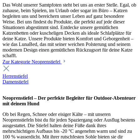
Das Wohl unserer Samtpfoten steht bei uns an erster Stelle. Egal, ob
zuhause, beim Spielen, im Urlaub oder sogar im Büro – Katzen
begleiten uns und bereichern unser Leben auf ganz besondere
Weise. Bei uns findest du Produkte, die perfekt auf jede dieser
Situationen abgestimmt sind. Entdecke unsere gemütlichen
Katzenbetten oder kuscheligen Decken als ideale Schlafplätze für
deine Katze. Unsere Produkte bieten Komfort und Geborgenheit –
wie das LunaBed, das mit seiner weichen Polsterung und seinem
modernen Design einen gemütlichen Rückzugsort für deine Katze
schafft.
Zur Kategorie Neoprenstiefel
Herrenstiefel
Damenstiefel
Neoprenstiefel – Der perfekte Begleiter für Outdoor-Abenteuer
mit deinem Hund
Ob bei Regen, Schnee oder eisiger Kälte – mit unseren
Neoprenstiefeln bist du für jeden Spaziergang oder Ausflug bestens
ausgestattet. Die Stiefel halten deine Füße dank ihres
mehrschichtigen Aufbaus bis -20 °C angenehm warm und sind zu
100 % wasserdicht. Mit ihrer rutschfesten Sohle bieten sie dir