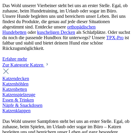
Das Wohl unserer Vierbeiner steht bei uns an erster Stelle. Egal, ob
zuhause, beim Hundetraining, im Urlaub oder sogar im Büro.
Unsere Hunde begleiten uns und bereichern unser Leben. Bei uns
findest du Produkte, die genau auf jede dieser Situationen
abgestimmt sind. Entdecke unsere
orthopädischen
Hundebetten
oder
kuscheligen Decken
als Schlafplätze. Oder suchst
du noch die passende Hundbox für unterwegs? Unsere
TPX-Pro
ist
faltbar und stabil und bietet deinem Hund eine schöne
Rückzugsmöglichkeit.
Erfahre mehr
Zur Kategorie Katzen
Katzendecken
Katzenhöhlen
Katzenbetten
Katzenspielzeuge
Essen & Trinken
Näpfe & Snackdosen
Katzenklappen
Das Wohl unserer Samtpfoten steht bei uns an erster Stelle. Egal, ob
zuhause, beim Spielen, im Urlaub oder sogar im Büro – Katzen
begleiten uns und bereichern unser Leben auf ganz besondere