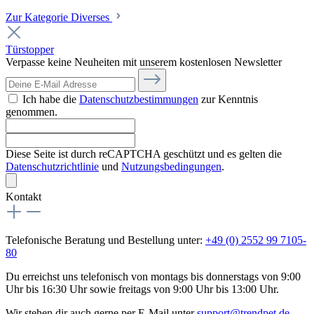
Zur Kategorie Diverses
Türstopper
Verpasse keine Neuheiten mit unserem kostenlosen Newsletter
Ich habe die
Datenschutzbestimmungen
zur Kenntnis
genommen.
Diese Seite ist durch reCAPTCHA geschützt und es gelten die
Datenschutzrichtlinie
und
Nutzungsbedingungen
.
Kontakt
Telefonische Beratung und Bestellung unter:
+49 (0) 2552 99 7105-
80
Du erreichst uns telefonisch von montags bis donnerstags von 9:00
Uhr bis 16:30 Uhr sowie freitags von 9:00 Uhr bis 13:00 Uhr.
Wir stehen dir auch gerne per E-Mail unter
support@trendpet.de