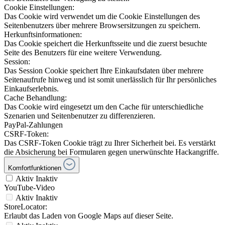
Cookie Einstellungen:
Das Cookie wird verwendet um die Cookie Einstellungen des
Seitenbenutzers über mehrere Browsersitzungen zu speichern.
Herkunftsinformationen:
Das Cookie speichert die Herkunftsseite und die zuerst besuchte
Seite des Benutzers für eine weitere Verwendung.
Session:
Das Session Cookie speichert Ihre Einkaufsdaten über mehrere
Seitenaufrufe hinweg und ist somit unerlässlich für Ihr persönliches
Einkaufserlebnis.
Cache Behandlung:
Das Cookie wird eingesetzt um den Cache für unterschiedliche
Szenarien und Seitenbenutzer zu differenzieren.
PayPal-Zahlungen
CSRF-Token:
Das CSRF-Token Cookie trägt zu Ihrer Sicherheit bei. Es verstärkt
die Absicherung bei Formularen gegen unerwünschte Hackangriffe.
Komfortfunktionen
Aktiv
Inaktiv
YouTube-Video
Aktiv
Inaktiv
StoreLocator:
Erlaubt das Laden von Google Maps auf dieser Seite.