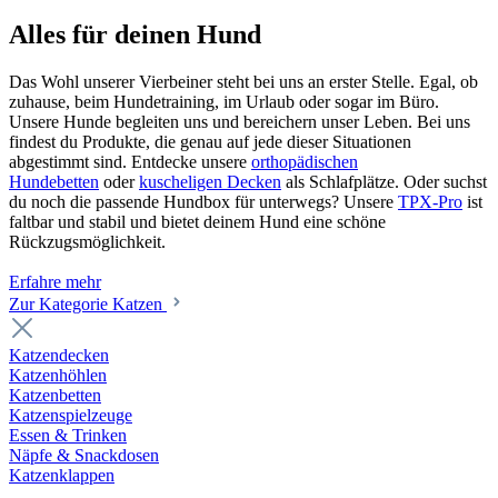
Alles für deinen Hund
Das Wohl unserer Vierbeiner steht bei uns an erster Stelle. Egal, ob
zuhause, beim Hundetraining, im Urlaub oder sogar im Büro.
Unsere Hunde begleiten uns und bereichern unser Leben. Bei uns
findest du Produkte, die genau auf jede dieser Situationen
abgestimmt sind. Entdecke unsere
orthopädischen
Hundebetten
oder
kuscheligen Decken
als Schlafplätze. Oder suchst
du noch die passende Hundbox für unterwegs? Unsere
TPX-Pro
ist
faltbar und stabil und bietet deinem Hund eine schöne
Rückzugsmöglichkeit.
Erfahre mehr
Zur Kategorie Katzen
Katzendecken
Katzenhöhlen
Katzenbetten
Katzenspielzeuge
Essen & Trinken
Näpfe & Snackdosen
Katzenklappen