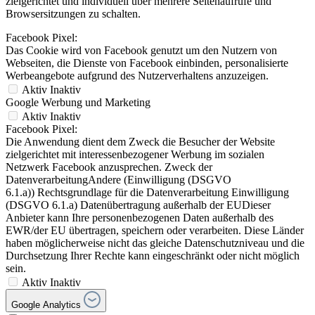
zielgerichtet und individuell über mehrere Seitenaufrufe und
Browsersitzungen zu schalten.
Facebook Pixel:
Das Cookie wird von Facebook genutzt um den Nutzern von
Webseiten, die Dienste von Facebook einbinden, personalisierte
Werbeangebote aufgrund des Nutzerverhaltens anzuzeigen.
Aktiv
Inaktiv
Google Werbung und Marketing
Aktiv
Inaktiv
Facebook Pixel:
Die Anwendung dient dem Zweck die Besucher der Website
zielgerichtet mit interessenbezogener Werbung im sozialen
Netzwerk Facebook anzusprechen. Zweck der
DatenverarbeitungAndere (Einwilligung (DSGVO
6.1.a)) Rechtsgrundlage für die Datenverarbeitung Einwilligung
(DSGVO 6.1.a) Datenübertragung außerhalb der EUDieser
Anbieter kann Ihre personenbezogenen Daten außerhalb des
EWR/der EU übertragen, speichern oder verarbeiten. Diese Länder
haben möglicherweise nicht das gleiche Datenschutzniveau und die
Durchsetzung Ihrer Rechte kann eingeschränkt oder nicht möglich
sein.
Aktiv
Inaktiv
Google Analytics