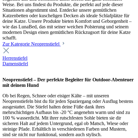
Weise. Bei uns findest du Produkte, die perfekt auf jede dieser
Situationen abgestimmt sind. Entdecke unsere gemütlichen
Katzenbetten oder kuscheligen Decken als ideale Schlafplätze für
deine Katze. Unsere Produkte bieten Komfort und Geborgenheit –
wie das LunaBed, das mit seiner weichen Polsterung und seinem
modernen Design einen gemütlichen Rückzugsort für deine Katze
schafft.
Zur Kategorie Neoprenstiefel
Herrenstiefel
Damenstiefel
Neoprenstiefel – Der perfekte Begleiter für Outdoor-Abenteuer
mit deinem Hund
Ob bei Regen, Schnee oder eisiger Kälte – mit unseren
Neoprenstiefeln bist du für jeden Spaziergang oder Ausflug bestens
ausgestattet. Die Stiefel halten deine Füße dank ihres
mehrschichtigen Aufbaus bis -20 °C angenehm warm und sind zu
100 % wasserdicht. Mit ihrer rutschfesten Sohle bieten sie dir
sicheren Halt auf jedem Untergrund, egal ob Matsch, Wiese oder
steinige Pfade. Erhältlich in verschiedenen Farben und Mustern,
sind sie nicht nur funktional, sondern auch stylisch.