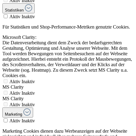
Aktiv
Inaktiv
Statistiken
Aktiv
Inaktiv
Für Statistiken und Shop-Performance-Metriken genutzte Cookies.
Microsoft Clarity:
Die Datenverarbeitung dient dem Zweck der bedarfsgerechten
Gestaltung, Optimierung und Analyse unserer Webseite. Mit dem
Tool werden Bewegungen von Seitenbesuchern auf der Webseite
aufgezeichnet. Hierbei entsteht ein Protokoll der Mausbewegungen,
des Scrollenverhaltens, der Verweildauer und der Klicks auf der
Webseite (sog. Heatmap). Zu diesem Zweck setzt MS Clarity u.a.
Cookies ein.
Aktiv
Inaktiv
MS Clarity
Aktiv
Inaktiv
MS Clarity
Aktiv
Inaktiv
Marketing
Aktiv
Inaktiv
Marketing Cookies dienen dazu Werbeanzeigen auf der Webseite