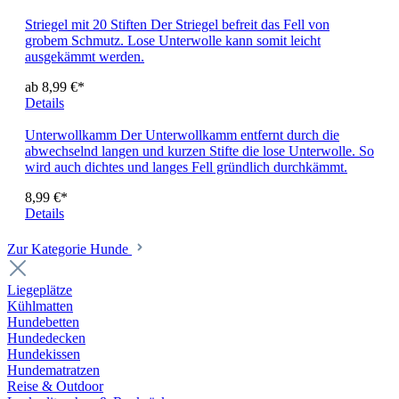
Striegel mit 20 Stiften
Der Striegel befreit das Fell von
grobem Schmutz. Lose Unterwolle kann somit leicht
ausgekämmt werden.
ab 8,99 €*
Details
Unterwollkamm
Der Unterwollkamm entfernt durch die
abwechselnd langen und kurzen Stifte die lose Unterwolle. So
wird auch dichtes und langes Fell gründlich durchkämmt.
8,99 €*
Details
Zur Kategorie Hunde
Liegeplätze
Kühlmatten
Hundebetten
Hundedecken
Hundekissen
Hundematratzen
Reise & Outdoor