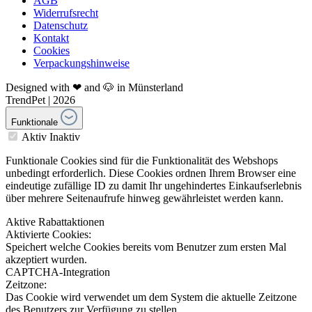
AGB
Widerrufsrecht
Datenschutz
Kontakt
Cookies
Verpackungshinweise
Designed with ❤ and 🐶 in Münsterland
TrendPet | 2026
Funktionale
Aktiv
Inaktiv
Funktionale Cookies sind für die Funktionalität des Webshops
unbedingt erforderlich. Diese Cookies ordnen Ihrem Browser eine
eindeutige zufällige ID zu damit Ihr ungehindertes Einkaufserlebnis
über mehrere Seitenaufrufe hinweg gewährleistet werden kann.
Aktive Rabattaktionen
Aktivierte Cookies:
Speichert welche Cookies bereits vom Benutzer zum ersten Mal
akzeptiert wurden.
CAPTCHA-Integration
Zeitzone:
Das Cookie wird verwendet um dem System die aktuelle Zeitzone
des Benutzers zur Verfügung zu stellen.