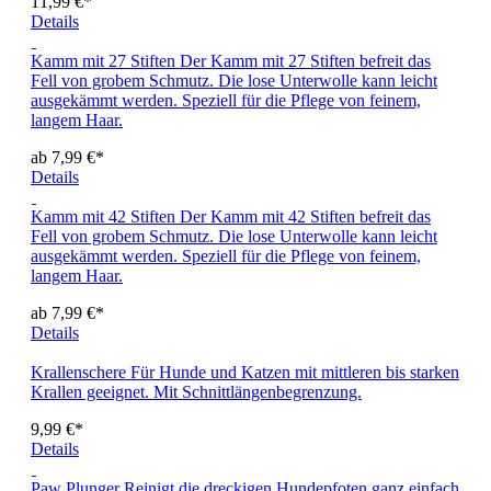
11,99 €*
Details
Kamm mit 27 Stiften
Der Kamm mit 27 Stiften befreit das
Fell von grobem Schmutz. Die lose Unterwolle kann leicht
ausgekämmt werden. Speziell für die Pflege von feinem,
langem Haar.
ab 7,99 €*
Details
Kamm mit 42 Stiften
Der Kamm mit 42 Stiften befreit das
Fell von grobem Schmutz. Die lose Unterwolle kann leicht
ausgekämmt werden. Speziell für die Pflege von feinem,
langem Haar.
ab 7,99 €*
Details
Krallenschere
Für Hunde und Katzen mit mittleren bis starken
Krallen geeignet. Mit Schnittlängenbegrenzung.
9,99 €*
Details
Paw Plunger
Reinigt die dreckigen Hundepfoten ganz einfach