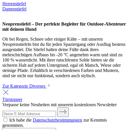
Herrenstiefel
Damenstiefel
Neoprenstiefel – Der perfekte Begleiter für Outdoor-Abenteuer
mit deinem Hund
Ob bei Regen, Schnee oder eisiger Kälte – mit unseren
Neoprenstiefeln bist du für jeden Spaziergang oder Ausflug bestens
ausgestattet. Die Stiefel halten deine Füße dank ihres
mehrschichtigen Aufbaus bis -20 °C angenehm warm und sind zu
100 % wasserdicht. Mit ihrer rutschfesten Sohle bieten sie dir
sicheren Halt auf jedem Untergrund, egal ob Matsch, Wiese oder
steinige Pfade. Erhältlich in verschiedenen Farben und Mustern,
sind sie nicht nur funktional, sondern auch stylisch.
Zur Kategorie Diverses
Türstopper
Verpasse keine Neuheiten mit unserem kostenlosen Newsletter
Ich habe die
Datenschutzbestimmungen
zur Kenntnis
genommen.