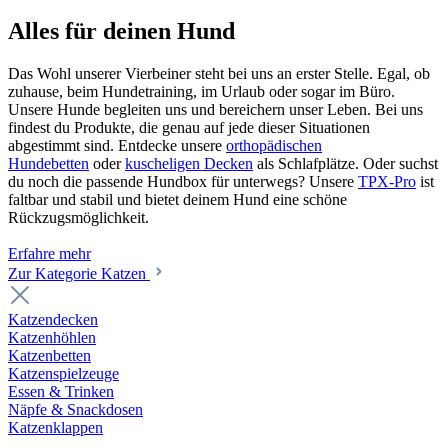
Alles für deinen Hund
Das Wohl unserer Vierbeiner steht bei uns an erster Stelle. Egal, ob
zuhause, beim Hundetraining, im Urlaub oder sogar im Büro.
Unsere Hunde begleiten uns und bereichern unser Leben. Bei uns
findest du Produkte, die genau auf jede dieser Situationen
abgestimmt sind. Entdecke unsere
orthopädischen
Hundebetten
oder
kuscheligen Decken
als Schlafplätze. Oder suchst
du noch die passende Hundbox für unterwegs? Unsere
TPX-Pro
ist
faltbar und stabil und bietet deinem Hund eine schöne
Rückzugsmöglichkeit.
Erfahre mehr
Zur Kategorie Katzen
Katzendecken
Katzenhöhlen
Katzenbetten
Katzenspielzeuge
Essen & Trinken
Näpfe & Snackdosen
Katzenklappen