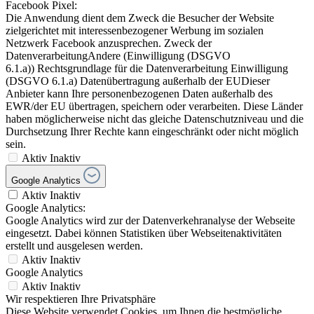
Facebook Pixel:
Die Anwendung dient dem Zweck die Besucher der Website
zielgerichtet mit interessenbezogener Werbung im sozialen
Netzwerk Facebook anzusprechen. Zweck der
DatenverarbeitungAndere (Einwilligung (DSGVO
6.1.a)) Rechtsgrundlage für die Datenverarbeitung Einwilligung
(DSGVO 6.1.a) Datenübertragung außerhalb der EUDieser
Anbieter kann Ihre personenbezogenen Daten außerhalb des
EWR/der EU übertragen, speichern oder verarbeiten. Diese Länder
haben möglicherweise nicht das gleiche Datenschutzniveau und die
Durchsetzung Ihrer Rechte kann eingeschränkt oder nicht möglich
sein.
Aktiv
Inaktiv
Google Analytics
Aktiv
Inaktiv
Google Analytics:
Google Analytics wird zur der Datenverkehranalyse der Webseite
eingesetzt. Dabei können Statistiken über Webseitenaktivitäten
erstellt und ausgelesen werden.
Aktiv
Inaktiv
Google Analytics
Aktiv
Inaktiv
Wir respektieren Ihre Privatsphäre
Diese Website verwendet Cookies, um Ihnen die bestmögliche