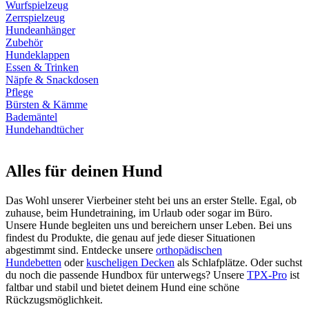
Wurfspielzeug
Zerrspielzeug
Hundeanhänger
Zubehör
Hundeklappen
Essen & Trinken
Näpfe & Snackdosen
Pflege
Bürsten & Kämme
Bademäntel
Hundehandtücher
Alles für deinen Hund
Das Wohl unserer Vierbeiner steht bei uns an erster Stelle. Egal, ob
zuhause, beim Hundetraining, im Urlaub oder sogar im Büro.
Unsere Hunde begleiten uns und bereichern unser Leben. Bei uns
findest du Produkte, die genau auf jede dieser Situationen
abgestimmt sind. Entdecke unsere
orthopädischen
Hundebetten
oder
kuscheligen Decken
als Schlafplätze. Oder suchst
du noch die passende Hundbox für unterwegs? Unsere
TPX-Pro
ist
faltbar und stabil und bietet deinem Hund eine schöne
Rückzugsmöglichkeit.