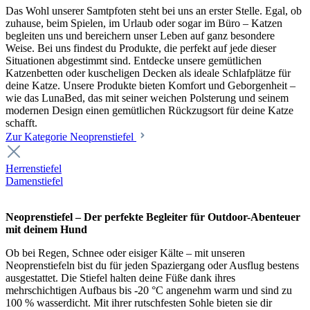
Das Wohl unserer Samtpfoten steht bei uns an erster Stelle. Egal, ob
zuhause, beim Spielen, im Urlaub oder sogar im Büro – Katzen
begleiten uns und bereichern unser Leben auf ganz besondere
Weise. Bei uns findest du Produkte, die perfekt auf jede dieser
Situationen abgestimmt sind. Entdecke unsere gemütlichen
Katzenbetten oder kuscheligen Decken als ideale Schlafplätze für
deine Katze. Unsere Produkte bieten Komfort und Geborgenheit –
wie das LunaBed, das mit seiner weichen Polsterung und seinem
modernen Design einen gemütlichen Rückzugsort für deine Katze
schafft.
Zur Kategorie Neoprenstiefel
Herrenstiefel
Damenstiefel
Neoprenstiefel – Der perfekte Begleiter für Outdoor-Abenteuer
mit deinem Hund
Ob bei Regen, Schnee oder eisiger Kälte – mit unseren
Neoprenstiefeln bist du für jeden Spaziergang oder Ausflug bestens
ausgestattet. Die Stiefel halten deine Füße dank ihres
mehrschichtigen Aufbaus bis -20 °C angenehm warm und sind zu
100 % wasserdicht. Mit ihrer rutschfesten Sohle bieten sie dir