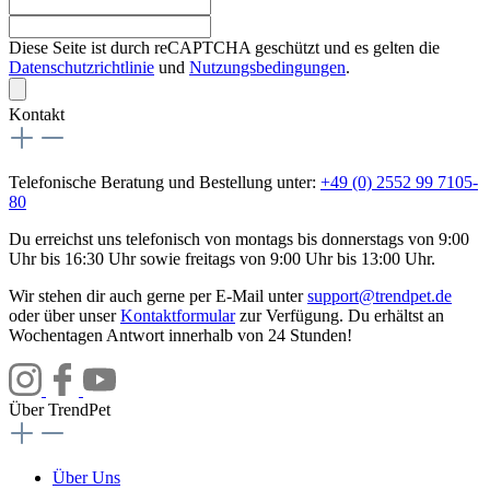
Diese Seite ist durch reCAPTCHA geschützt und es gelten die
Datenschutzrichtlinie
und
Nutzungsbedingungen
.
Kontakt
Telefonische Beratung und Bestellung unter:
+49 (0) 2552 99 7105-
80
Du erreichst uns telefonisch von montags bis donnerstags von 9:00
Uhr bis 16:30 Uhr sowie freitags von 9:00 Uhr bis 13:00 Uhr.
Wir stehen dir auch gerne per E-Mail unter
support@trendpet.de
oder über unser
Kontaktformular
zur Verfügung. Du erhältst an
Wochentagen Antwort innerhalb von 24 Stunden!
Über TrendPet
Über Uns