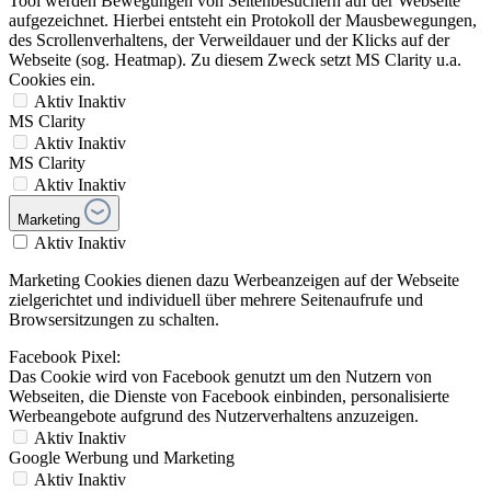
Tool werden Bewegungen von Seitenbesuchern auf der Webseite
aufgezeichnet. Hierbei entsteht ein Protokoll der Mausbewegungen,
des Scrollenverhaltens, der Verweildauer und der Klicks auf der
Webseite (sog. Heatmap). Zu diesem Zweck setzt MS Clarity u.a.
Cookies ein.
Aktiv
Inaktiv
MS Clarity
Aktiv
Inaktiv
MS Clarity
Aktiv
Inaktiv
Marketing
Aktiv
Inaktiv
Marketing Cookies dienen dazu Werbeanzeigen auf der Webseite
zielgerichtet und individuell über mehrere Seitenaufrufe und
Browsersitzungen zu schalten.
Facebook Pixel:
Das Cookie wird von Facebook genutzt um den Nutzern von
Webseiten, die Dienste von Facebook einbinden, personalisierte
Werbeangebote aufgrund des Nutzerverhaltens anzuzeigen.
Aktiv
Inaktiv
Google Werbung und Marketing
Aktiv
Inaktiv