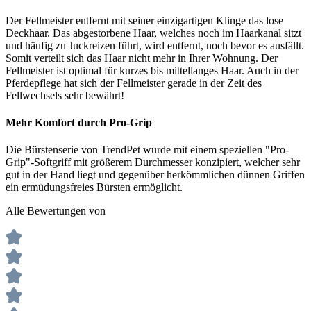
Der Fellmeister entfernt mit seiner einzigartigen Klinge das lose
Deckhaar. Das abgestorbene Haar, welches noch im Haarkanal sitzt
und häufig zu Juckreizen führt, wird entfernt, noch bevor es ausfällt.
Somit verteilt sich das Haar nicht mehr in Ihrer Wohnung. Der
Fellmeister ist optimal für kurzes bis mittellanges Haar. Auch in der
Pferdepflege hat sich der Fellmeister gerade in der Zeit des
Fellwechsels sehr bewährt!
Mehr Komfort durch Pro-Grip
Die Bürstenserie von TrendPet wurde mit einem speziellen "Pro-
Grip"-Softgriff mit größerem Durchmesser konzipiert, welcher sehr
gut in der Hand liegt und gegenüber herkömmlichen dünnen Griffen
ein ermüdungsfreies Bürsten ermöglicht.
Alle Bewertungen von