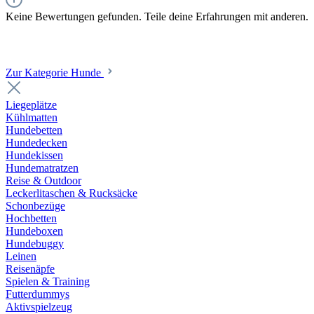
Keine Bewertungen gefunden. Teile deine Erfahrungen mit anderen.
Zur Kategorie Hunde
Liegeplätze
Kühlmatten
Hundebetten
Hundedecken
Hundekissen
Hundematratzen
Reise & Outdoor
Leckerlitaschen & Rucksäcke
Schonbezüge
Hochbetten
Hundeboxen
Hundebuggy
Leinen
Reisenäpfe
Spielen & Training
Futterdummys
Aktivspielzeug