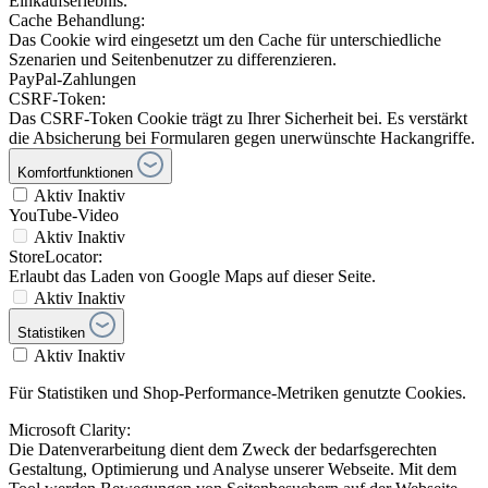
Einkaufserlebnis.
Cache Behandlung:
Das Cookie wird eingesetzt um den Cache für unterschiedliche
Szenarien und Seitenbenutzer zu differenzieren.
PayPal-Zahlungen
CSRF-Token:
Das CSRF-Token Cookie trägt zu Ihrer Sicherheit bei. Es verstärkt
die Absicherung bei Formularen gegen unerwünschte Hackangriffe.
Komfortfunktionen
Aktiv
Inaktiv
YouTube-Video
Aktiv
Inaktiv
StoreLocator:
Erlaubt das Laden von Google Maps auf dieser Seite.
Aktiv
Inaktiv
Statistiken
Aktiv
Inaktiv
Für Statistiken und Shop-Performance-Metriken genutzte Cookies.
Microsoft Clarity:
Die Datenverarbeitung dient dem Zweck der bedarfsgerechten
Gestaltung, Optimierung und Analyse unserer Webseite. Mit dem