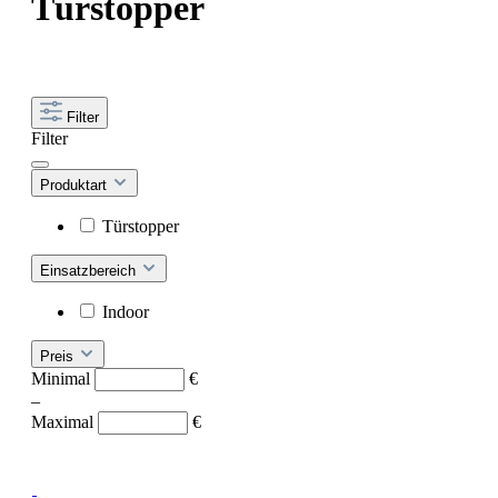
Türstopper
Filter
Filter
Produktart
Türstopper
Einsatzbereich
Indoor
Preis
Minimal
€
–
Maximal
€