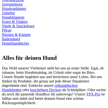
Zerrspielzeug
Hundeanhänger
Zubehör
Hundeklappen
Essen & Trinken
Näpfe & Snackdosen
Pflege
Bürsten & Kämme
Bademäntel
Hundehandtücher
Alles für deinen Hund
Das Wohl unserer Vierbeiner steht bei uns an erster Stelle. Egal, ob
zuhause, beim Hundetraining, im Urlaub oder sogar im Büro.
Unsere Hunde begleiten uns und bereichern unser Leben. Bei uns
findest du Produkte, die genau auf jede dieser Situationen
abgestimmt sind. Entdecke unsere
orthopädischen
Hundebetten
oder
kuscheligen Decken
als Schlafplätze. Oder suchst
du noch die passende Hundbox für unterwegs? Unsere
TPX-Pro
ist
faltbar und stabil und bietet deinem Hund eine schöne
Rückzugsmöglichkeit.