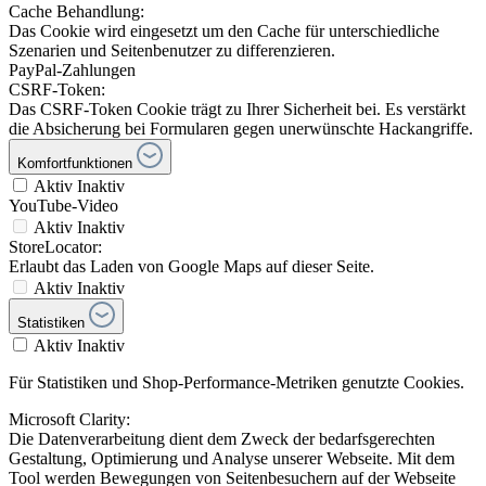
Cache Behandlung:
Das Cookie wird eingesetzt um den Cache für unterschiedliche
Szenarien und Seitenbenutzer zu differenzieren.
PayPal-Zahlungen
CSRF-Token:
Das CSRF-Token Cookie trägt zu Ihrer Sicherheit bei. Es verstärkt
die Absicherung bei Formularen gegen unerwünschte Hackangriffe.
Komfortfunktionen
Aktiv
Inaktiv
YouTube-Video
Aktiv
Inaktiv
StoreLocator:
Erlaubt das Laden von Google Maps auf dieser Seite.
Aktiv
Inaktiv
Statistiken
Aktiv
Inaktiv
Für Statistiken und Shop-Performance-Metriken genutzte Cookies.
Microsoft Clarity:
Die Datenverarbeitung dient dem Zweck der bedarfsgerechten
Gestaltung, Optimierung und Analyse unserer Webseite. Mit dem
Tool werden Bewegungen von Seitenbesuchern auf der Webseite