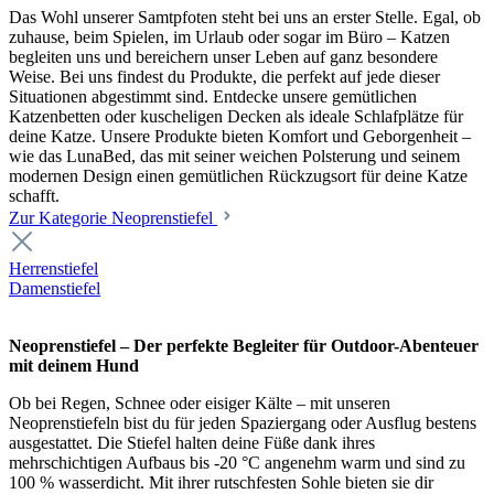
Das Wohl unserer Samtpfoten steht bei uns an erster Stelle. Egal, ob
zuhause, beim Spielen, im Urlaub oder sogar im Büro – Katzen
begleiten uns und bereichern unser Leben auf ganz besondere
Weise. Bei uns findest du Produkte, die perfekt auf jede dieser
Situationen abgestimmt sind. Entdecke unsere gemütlichen
Katzenbetten oder kuscheligen Decken als ideale Schlafplätze für
deine Katze. Unsere Produkte bieten Komfort und Geborgenheit –
wie das LunaBed, das mit seiner weichen Polsterung und seinem
modernen Design einen gemütlichen Rückzugsort für deine Katze
schafft.
Zur Kategorie Neoprenstiefel
Herrenstiefel
Damenstiefel
Neoprenstiefel – Der perfekte Begleiter für Outdoor-Abenteuer
mit deinem Hund
Ob bei Regen, Schnee oder eisiger Kälte – mit unseren
Neoprenstiefeln bist du für jeden Spaziergang oder Ausflug bestens
ausgestattet. Die Stiefel halten deine Füße dank ihres
mehrschichtigen Aufbaus bis -20 °C angenehm warm und sind zu
100 % wasserdicht. Mit ihrer rutschfesten Sohle bieten sie dir