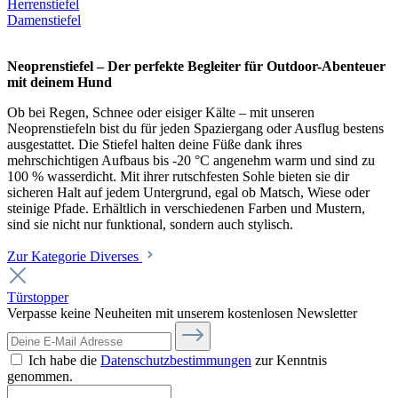
Herrenstiefel
Damenstiefel
Neoprenstiefel – Der perfekte Begleiter für Outdoor-Abenteuer
mit deinem Hund
Ob bei Regen, Schnee oder eisiger Kälte – mit unseren
Neoprenstiefeln bist du für jeden Spaziergang oder Ausflug bestens
ausgestattet. Die Stiefel halten deine Füße dank ihres
mehrschichtigen Aufbaus bis -20 °C angenehm warm und sind zu
100 % wasserdicht. Mit ihrer rutschfesten Sohle bieten sie dir
sicheren Halt auf jedem Untergrund, egal ob Matsch, Wiese oder
steinige Pfade. Erhältlich in verschiedenen Farben und Mustern,
sind sie nicht nur funktional, sondern auch stylisch.
Zur Kategorie Diverses
Türstopper
Verpasse keine Neuheiten mit unserem kostenlosen Newsletter
Ich habe die
Datenschutzbestimmungen
zur Kenntnis
genommen.