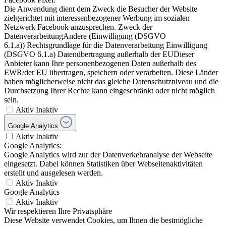
Die Anwendung dient dem Zweck die Besucher der Website
zielgerichtet mit interessenbezogener Werbung im sozialen
Netzwerk Facebook anzusprechen. Zweck der
DatenverarbeitungAndere (Einwilligung (DSGVO
6.1.a)) Rechtsgrundlage für die Datenverarbeitung Einwilligung
(DSGVO 6.1.a) Datenübertragung außerhalb der EUDieser
Anbieter kann Ihre personenbezogenen Daten außerhalb des
EWR/der EU übertragen, speichern oder verarbeiten. Diese Länder
haben möglicherweise nicht das gleiche Datenschutzniveau und die
Durchsetzung Ihrer Rechte kann eingeschränkt oder nicht möglich
sein.
Aktiv
Inaktiv
Google Analytics
Aktiv
Inaktiv
Google Analytics:
Google Analytics wird zur der Datenverkehranalyse der Webseite
eingesetzt. Dabei können Statistiken über Webseitenaktivitäten
erstellt und ausgelesen werden.
Aktiv
Inaktiv
Google Analytics
Aktiv
Inaktiv
Wir respektieren Ihre Privatsphäre
Diese Website verwendet Cookies, um Ihnen die bestmögliche