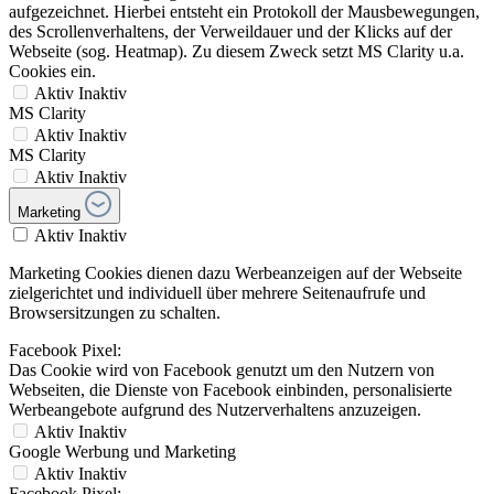
aufgezeichnet. Hierbei entsteht ein Protokoll der Mausbewegungen,
des Scrollenverhaltens, der Verweildauer und der Klicks auf der
Webseite (sog. Heatmap). Zu diesem Zweck setzt MS Clarity u.a.
Cookies ein.
Aktiv
Inaktiv
MS Clarity
Aktiv
Inaktiv
MS Clarity
Aktiv
Inaktiv
Marketing
Aktiv
Inaktiv
Marketing Cookies dienen dazu Werbeanzeigen auf der Webseite
zielgerichtet und individuell über mehrere Seitenaufrufe und
Browsersitzungen zu schalten.
Facebook Pixel:
Das Cookie wird von Facebook genutzt um den Nutzern von
Webseiten, die Dienste von Facebook einbinden, personalisierte
Werbeangebote aufgrund des Nutzerverhaltens anzuzeigen.
Aktiv
Inaktiv
Google Werbung und Marketing
Aktiv
Inaktiv
Facebook Pixel: