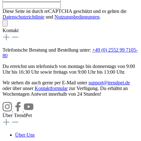
Diese Seite ist durch reCAPTCHA geschützt und es gelten die
Datenschutzrichtlinie
und
Nutzungsbedingungen
.
Kontakt
Telefonische Beratung und Bestellung unter:
+49 (0) 2552 99 7105-
80
Du erreichst uns telefonisch von montags bis donnerstags von 9:00
Uhr bis 16:30 Uhr sowie freitags von 9:00 Uhr bis 13:00 Uhr.
Wir stehen dir auch gerne per E-Mail unter
support@trendpet.de
oder über unser
Kontaktformular
zur Verfügung. Du erhältst an
Wochentagen Antwort innerhalb von 24 Stunden!
Über TrendPet
Über Uns