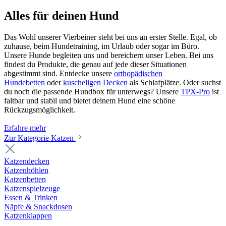
Alles für deinen Hund
Das Wohl unserer Vierbeiner steht bei uns an erster Stelle. Egal, ob
zuhause, beim Hundetraining, im Urlaub oder sogar im Büro.
Unsere Hunde begleiten uns und bereichern unser Leben. Bei uns
findest du Produkte, die genau auf jede dieser Situationen
abgestimmt sind. Entdecke unsere
orthopädischen
Hundebetten
oder
kuscheligen Decken
als Schlafplätze. Oder suchst
du noch die passende Hundbox für unterwegs? Unsere
TPX-Pro
ist
faltbar und stabil und bietet deinem Hund eine schöne
Rückzugsmöglichkeit.
Erfahre mehr
Zur Kategorie Katzen
Katzendecken
Katzenhöhlen
Katzenbetten
Katzenspielzeuge
Essen & Trinken
Näpfe & Snackdosen
Katzenklappen