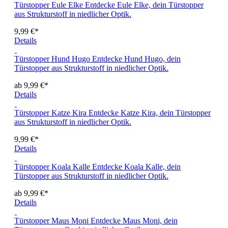
Türstopper Eule Elke
Entdecke Eule Elke, dein Türstopper
aus Strukturstoff in niedlicher Optik.
9,99 €*
Details
Türstopper Hund Hugo
Entdecke Hund Hugo, dein
Türstopper aus Strukturstoff in niedlicher Optik.
ab 9,99 €*
Details
Türstopper Katze Kira
Entdecke Katze Kira, dein Türstopper
aus Strukturstoff in niedlicher Optik.
9,99 €*
Details
Türstopper Koala Kalle
Entdecke Koala Kalle, dein
Türstopper aus Strukturstoff in niedlicher Optik.
ab 9,99 €*
Details
Türstopper Maus Moni
Entdecke Maus Moni, dein