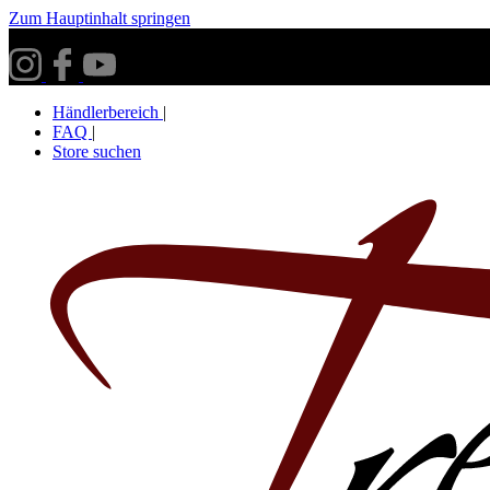
Zum Hauptinhalt springen
Versandkostenfrei ab 30€ innerhalb Deutschlands**
Händlerbereich
|
FAQ
|
Store suchen