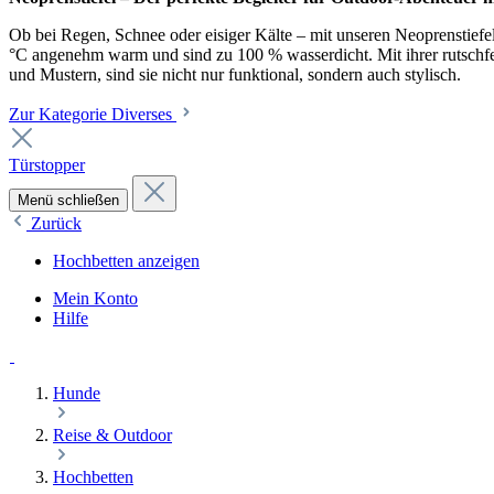
Ob bei Regen, Schnee oder eisiger Kälte – mit unseren Neoprenstiefel
°C angenehm warm und sind zu 100 % wasserdicht. Mit ihrer rutschfest
und Mustern, sind sie nicht nur funktional, sondern auch stylisch.
Zur Kategorie Diverses
Türstopper
Menü schließen
Zurück
Hochbetten anzeigen
Mein Konto
Hilfe
Hunde
Reise & Outdoor
Hochbetten