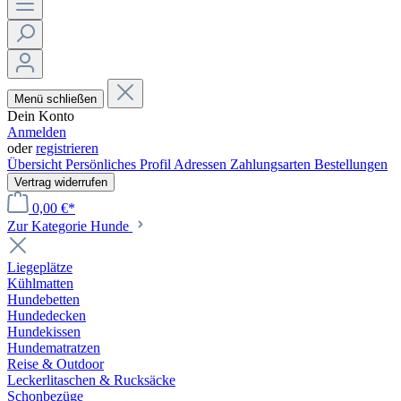
Menü schließen
Dein Konto
Anmelden
oder
registrieren
Übersicht
Persönliches Profil
Adressen
Zahlungsarten
Bestellungen
Vertrag widerrufen
0,00 €*
Zur Kategorie Hunde
Liegeplätze
Kühlmatten
Hundebetten
Hundedecken
Hundekissen
Hundematratzen
Reise & Outdoor
Leckerlitaschen & Rucksäcke
Schonbezüge