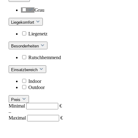
Grau
Liegekomfort
Liegenetz
Besonderheiten
Rutschhemmend
Einsatzbereich
Indoor
Outdoor
Preis
Minimal
€
–
Maximal
€