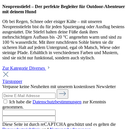
Neoprenstiefel – Der perfekte Begleiter für Outdoor-Abenteuer
mit deinem Hund
Ob bei Regen, Schnee oder eisiger Kälte – mit unseren
Neoprenstiefeln bist du für jeden Spaziergang oder Ausflug bestens
ausgestattet. Die Stiefel halten deine Füße dank ihres
mehrschichtigen Aufbaus bis -20 °C angenehm warm und sind zu
100 % wasserdicht. Mit ihrer rutschfesten Sohle bieten sie dir
sicheren Halt auf jedem Untergrund, egal ob Matsch, Wiese oder
steinige Pfade. Erhältlich in verschiedenen Farben und Mustern,
sind sie nicht nur funktional, sondern auch stylisch.
Zur Kategorie Diverses
Türstopper
Verpasse keine Neuheiten mit unserem kostenlosen Newsletter
Ich habe die
Datenschutzbestimmungen
zur Kenntnis
genommen.
Diese Seite ist durch reCAPTCHA geschützt und es gelten die