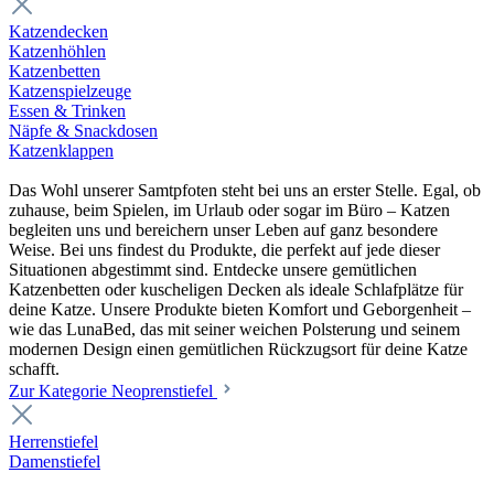
Katzendecken
Katzenhöhlen
Katzenbetten
Katzenspielzeuge
Essen & Trinken
Näpfe & Snackdosen
Katzenklappen
Das Wohl unserer Samtpfoten steht bei uns an erster Stelle. Egal, ob
zuhause, beim Spielen, im Urlaub oder sogar im Büro – Katzen
begleiten uns und bereichern unser Leben auf ganz besondere
Weise. Bei uns findest du Produkte, die perfekt auf jede dieser
Situationen abgestimmt sind. Entdecke unsere gemütlichen
Katzenbetten oder kuscheligen Decken als ideale Schlafplätze für
deine Katze. Unsere Produkte bieten Komfort und Geborgenheit –
wie das LunaBed, das mit seiner weichen Polsterung und seinem
modernen Design einen gemütlichen Rückzugsort für deine Katze
schafft.
Zur Kategorie Neoprenstiefel
Herrenstiefel
Damenstiefel