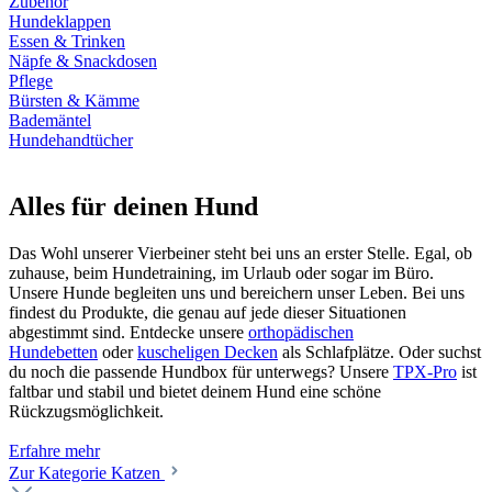
Zubehör
Hundeklappen
Essen & Trinken
Näpfe & Snackdosen
Pflege
Bürsten & Kämme
Bademäntel
Hundehandtücher
Alles für deinen Hund
Das Wohl unserer Vierbeiner steht bei uns an erster Stelle. Egal, ob
zuhause, beim Hundetraining, im Urlaub oder sogar im Büro.
Unsere Hunde begleiten uns und bereichern unser Leben. Bei uns
findest du Produkte, die genau auf jede dieser Situationen
abgestimmt sind. Entdecke unsere
orthopädischen
Hundebetten
oder
kuscheligen Decken
als Schlafplätze. Oder suchst
du noch die passende Hundbox für unterwegs? Unsere
TPX-Pro
ist
faltbar und stabil und bietet deinem Hund eine schöne
Rückzugsmöglichkeit.
Erfahre mehr
Zur Kategorie Katzen