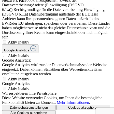
Netzwerk Facebook anzusprechen. Zweck der
DatenverarbeitungAndere (Einwilligung (DSGVO
6.1.a)) Rechtsgrundlage für die Datenverarbeitung Einwilligung
(DSGVO 6.1.a) Datenübertragung außerhalb der EUDieser
Anbieter kann Ihre personenbezogenen Daten außerhalb des
EWR/der EU übertragen, speichern oder verarbeiten. Diese Länder
haben möglicherweise nicht das gleiche Datenschutzniveau und die
Durchsetzung Ihrer Rechte kann eingeschränkt oder nicht möglich
sein.
Aktiv
Inaktiv
Google Analytics
Aktiv
Inaktiv
Google Analytics:
Google Analytics wird zur der Datenverkehranalyse der Webseite
eingesetzt. Dabei können Statistiken über Webseitenaktivitäten
erstellt und ausgelesen werden.
Aktiv
Inaktiv
Google Analytics
Aktiv
Inaktiv
Wir respektieren Ihre Privatsphäre
Diese Website verwendet Cookies, um Ihnen die bestmögliche
Funktionalität bieten zu können...
Mehr Informationen
.
Datenschutzeinstellungen
Cookies akzeptieren
Alle Cookies akzeptieren