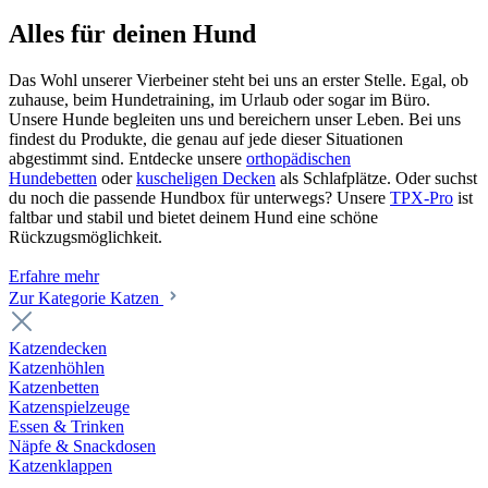
Alles für deinen Hund
Das Wohl unserer Vierbeiner steht bei uns an erster Stelle. Egal, ob
zuhause, beim Hundetraining, im Urlaub oder sogar im Büro.
Unsere Hunde begleiten uns und bereichern unser Leben. Bei uns
findest du Produkte, die genau auf jede dieser Situationen
abgestimmt sind. Entdecke unsere
orthopädischen
Hundebetten
oder
kuscheligen Decken
als Schlafplätze. Oder suchst
du noch die passende Hundbox für unterwegs? Unsere
TPX-Pro
ist
faltbar und stabil und bietet deinem Hund eine schöne
Rückzugsmöglichkeit.
Erfahre mehr
Zur Kategorie Katzen
Katzendecken
Katzenhöhlen
Katzenbetten
Katzenspielzeuge
Essen & Trinken
Näpfe & Snackdosen
Katzenklappen