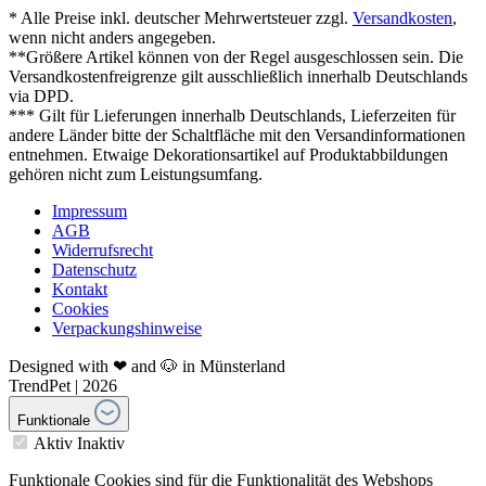
* Alle Preise inkl. deutscher Mehrwertsteuer zzgl.
Versandkosten
,
wenn nicht anders angegeben.
**Größere Artikel können von der Regel ausgeschlossen sein. Die
Versandkostenfreigrenze gilt ausschließlich innerhalb Deutschlands
via DPD.
*** Gilt für Lieferungen innerhalb Deutschlands, Lieferzeiten für
andere Länder bitte der Schaltfläche mit den Versandinformationen
entnehmen. Etwaige Dekorationsartikel auf Produktabbildungen
gehören nicht zum Leistungsumfang.
Impressum
AGB
Widerrufsrecht
Datenschutz
Kontakt
Cookies
Verpackungshinweise
Designed with ❤ and 🐶 in Münsterland
TrendPet | 2026
Funktionale
Aktiv
Inaktiv
Funktionale Cookies sind für die Funktionalität des Webshops