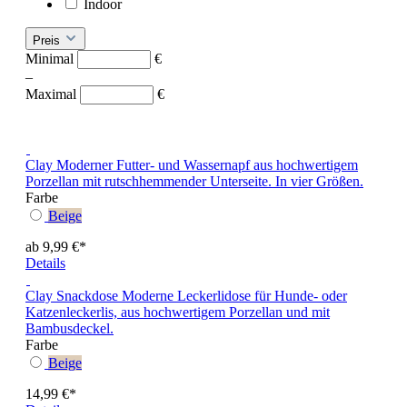
Indoor
Preis
Minimal
€
–
Maximal
€
Clay
Moderner Futter- und Wassernapf aus hochwertigem
Porzellan mit rutschhemmender Unterseite. In vier Größen.
Farbe
Beige
ab 9,99 €*
Details
Clay Snackdose
Moderne Leckerlidose für Hunde- oder
Katzenleckerlis, aus hochwertigem Porzellan und mit
Bambusdeckel.
Farbe
Beige
14,99 €*