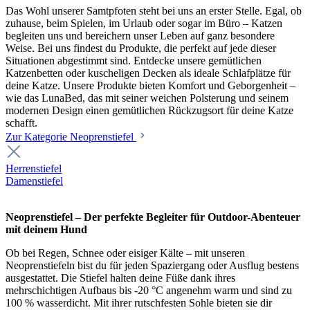
Das Wohl unserer Samtpfoten steht bei uns an erster Stelle. Egal, ob
zuhause, beim Spielen, im Urlaub oder sogar im Büro – Katzen
begleiten uns und bereichern unser Leben auf ganz besondere
Weise. Bei uns findest du Produkte, die perfekt auf jede dieser
Situationen abgestimmt sind. Entdecke unsere gemütlichen
Katzenbetten oder kuscheligen Decken als ideale Schlafplätze für
deine Katze. Unsere Produkte bieten Komfort und Geborgenheit –
wie das LunaBed, das mit seiner weichen Polsterung und seinem
modernen Design einen gemütlichen Rückzugsort für deine Katze
schafft.
Zur Kategorie Neoprenstiefel
Herrenstiefel
Damenstiefel
Neoprenstiefel – Der perfekte Begleiter für Outdoor-Abenteuer
mit deinem Hund
Ob bei Regen, Schnee oder eisiger Kälte – mit unseren
Neoprenstiefeln bist du für jeden Spaziergang oder Ausflug bestens
ausgestattet. Die Stiefel halten deine Füße dank ihres
mehrschichtigen Aufbaus bis -20 °C angenehm warm und sind zu
100 % wasserdicht. Mit ihrer rutschfesten Sohle bieten sie dir