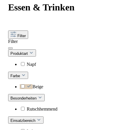
Essen & Trinken
Filter
Filter
Produktart
Napf
Farbe
Beige
Besonderheiten
Rutschhemmend
Einsatzbereich