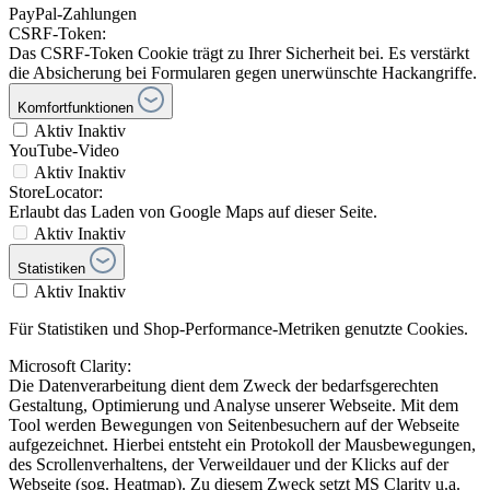
PayPal-Zahlungen
CSRF-Token:
Das CSRF-Token Cookie trägt zu Ihrer Sicherheit bei. Es verstärkt
die Absicherung bei Formularen gegen unerwünschte Hackangriffe.
Komfortfunktionen
Aktiv
Inaktiv
YouTube-Video
Aktiv
Inaktiv
StoreLocator:
Erlaubt das Laden von Google Maps auf dieser Seite.
Aktiv
Inaktiv
Statistiken
Aktiv
Inaktiv
Für Statistiken und Shop-Performance-Metriken genutzte Cookies.
Microsoft Clarity:
Die Datenverarbeitung dient dem Zweck der bedarfsgerechten
Gestaltung, Optimierung und Analyse unserer Webseite. Mit dem
Tool werden Bewegungen von Seitenbesuchern auf der Webseite
aufgezeichnet. Hierbei entsteht ein Protokoll der Mausbewegungen,
des Scrollenverhaltens, der Verweildauer und der Klicks auf der
Webseite (sog. Heatmap). Zu diesem Zweck setzt MS Clarity u.a.