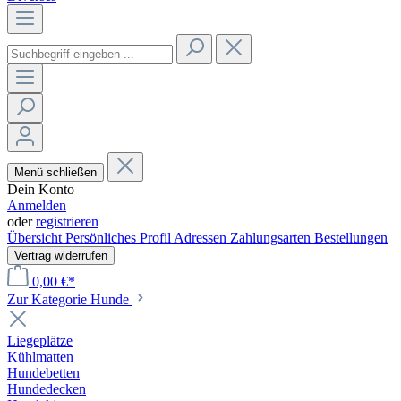
Menü schließen
Dein Konto
Anmelden
oder
registrieren
Übersicht
Persönliches Profil
Adressen
Zahlungsarten
Bestellungen
Vertrag widerrufen
0,00 €*
Zur Kategorie Hunde
Liegeplätze
Kühlmatten
Hundebetten
Hundedecken