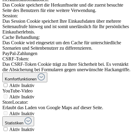
Das Cookie speichert die Herkunftsseite und die zuerst besuchte
Seite des Benutzers für eine weitere Verwendung.
Session:
Das Session Cookie speichert Ihre Einkaufsdaten über mehrere
Seitenaufrufe hinweg und ist somit unerlässlich für Ihr persönliches
Einkaufserlebnis.
Cache Behandlung:
Das Cookie wird eingesetzt um den Cache für unterschiedliche
Szenarien und Seitenbenutzer zu differenzieren.
PayPal-Zahlungen
CSRF-Token:
Das CSRF-Token Cookie trägt zu Ihrer Sicherheit bei. Es verstärkt
die Absicherung bei Formularen gegen unerwünschte Hackangriffe.
Komfortfunktionen
Aktiv
Inaktiv
YouTube-Video
Aktiv
Inaktiv
StoreLocator:
Erlaubt das Laden von Google Maps auf dieser Seite.
Aktiv
Inaktiv
Statistiken
Aktiv
Inaktiv