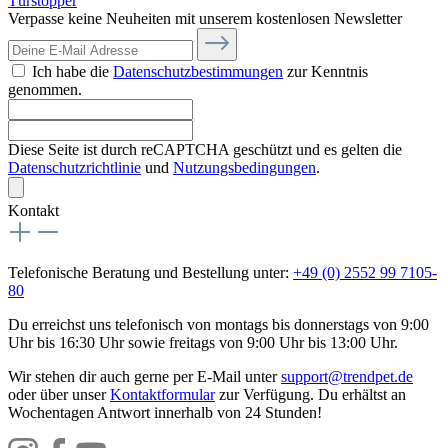
Türstopper
Verpasse keine Neuheiten mit unserem kostenlosen Newsletter
Ich habe die
Datenschutzbestimmungen
zur Kenntnis
genommen.
Diese Seite ist durch reCAPTCHA geschützt und es gelten die
Datenschutzrichtlinie
und
Nutzungsbedingungen
.
Kontakt
Telefonische Beratung und Bestellung unter:
+49 (0) 2552 99 7105-
80
Du erreichst uns telefonisch von montags bis donnerstags von 9:00
Uhr bis 16:30 Uhr sowie freitags von 9:00 Uhr bis 13:00 Uhr.
Wir stehen dir auch gerne per E-Mail unter
support@trendpet.de
oder über unser
Kontaktformular
zur Verfügung. Du erhältst an
Wochentagen Antwort innerhalb von 24 Stunden!