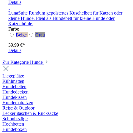
Details
LunaSuite
Rundum gepolstertes Kuschelbett für Katzen oder
kleine Hunde. Ideal als Hundebett für kleine Hunde oder
Katzenhöhle.
Farbe
Beige
Grau
39,99 €*
Details
Zur Kategorie Hunde
Liegeplätze
Kühlmatten
Hundebetten
Hundedecken
Hundekissen
Hundematratzen
Reise & Outdoor
Leckerlitaschen & Rucksäcke
Schonbezüge
Hochbetten
Hundeboxen