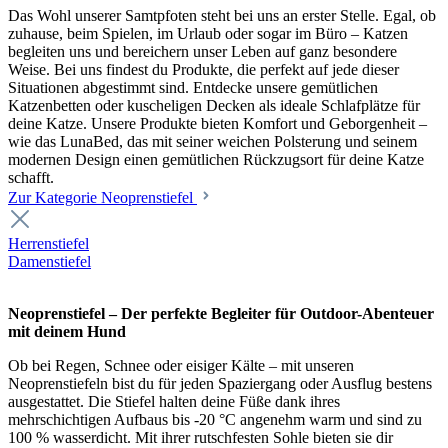
Das Wohl unserer Samtpfoten steht bei uns an erster Stelle. Egal, ob
zuhause, beim Spielen, im Urlaub oder sogar im Büro – Katzen
begleiten uns und bereichern unser Leben auf ganz besondere
Weise. Bei uns findest du Produkte, die perfekt auf jede dieser
Situationen abgestimmt sind. Entdecke unsere gemütlichen
Katzenbetten oder kuscheligen Decken als ideale Schlafplätze für
deine Katze. Unsere Produkte bieten Komfort und Geborgenheit –
wie das LunaBed, das mit seiner weichen Polsterung und seinem
modernen Design einen gemütlichen Rückzugsort für deine Katze
schafft.
Zur Kategorie Neoprenstiefel
Herrenstiefel
Damenstiefel
Neoprenstiefel – Der perfekte Begleiter für Outdoor-Abenteuer
mit deinem Hund
Ob bei Regen, Schnee oder eisiger Kälte – mit unseren
Neoprenstiefeln bist du für jeden Spaziergang oder Ausflug bestens
ausgestattet. Die Stiefel halten deine Füße dank ihres
mehrschichtigen Aufbaus bis -20 °C angenehm warm und sind zu
100 % wasserdicht. Mit ihrer rutschfesten Sohle bieten sie dir