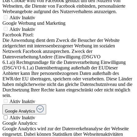
Das Cookie wird von Facebook genutzt um den Nutzern von
Webseiten, die Dienste von Facebook einbinden, personalisierte
Werbeangebote aufgrund des Nutzerverhaltens anzuzeigen.
Aktiv
Inaktiv
Google Werbung und Marketing
Aktiv
Inaktiv
Facebook Pixel:
Die Anwendung dient dem Zweck die Besucher der Website
zielgerichtet mit interessenbezogener Werbung im sozialen
Netzwerk Facebook anzusprechen. Zweck der
DatenverarbeitungAndere (Einwilligung (DSGVO
6.1.a)) Rechtsgrundlage für die Datenverarbeitung Einwilligung
(DSGVO 6.1.a) Datenübertragung außerhalb der EUDieser
Anbieter kann Ihre personenbezogenen Daten außerhalb des
EWR/der EU übertragen, speichern oder verarbeiten. Diese Länder
haben möglicherweise nicht das gleiche Datenschutzniveau und die
Durchsetzung Ihrer Rechte kann eingeschränkt oder nicht möglich
sein.
Aktiv
Inaktiv
Google Analytics
Aktiv
Inaktiv
Google Analytics:
Google Analytics wird zur der Datenverkehranalyse der Webseite
eingesetzt. Dabei können Statistiken über Webseitenaktivitäten