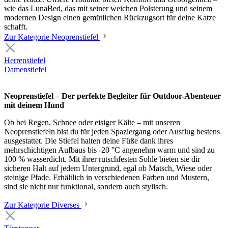
wie das LunaBed, das mit seiner weichen Polsterung und seinem
modernen Design einen gemütlichen Rückzugsort für deine Katze
schafft.
Zur Kategorie Neoprenstiefel
Herrenstiefel
Damenstiefel
Neoprenstiefel – Der perfekte Begleiter für Outdoor-Abenteuer
mit deinem Hund
Ob bei Regen, Schnee oder eisiger Kälte – mit unseren
Neoprenstiefeln bist du für jeden Spaziergang oder Ausflug bestens
ausgestattet. Die Stiefel halten deine Füße dank ihres
mehrschichtigen Aufbaus bis -20 °C angenehm warm und sind zu
100 % wasserdicht. Mit ihrer rutschfesten Sohle bieten sie dir
sicheren Halt auf jedem Untergrund, egal ob Matsch, Wiese oder
steinige Pfade. Erhältlich in verschiedenen Farben und Mustern,
sind sie nicht nur funktional, sondern auch stylisch.
Zur Kategorie Diverses