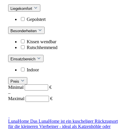
Liegekomfort
Gepolstert
Besonderheiten
Kissen wendbar
Rutschhemmend
Einsatzbereich
Indoor
Preis
Minimal
€
–
Maximal
€
LunaHome
Das LunaHome ist ein kuscheliger Rückzugsort
für die kleineren Vierbeiner - ideal als Katzenhöhle oder