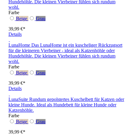
Hundehöhle. Die kleinen Vierbeiner fühlen sich rundum
wohl.
Farbe
Beige
Grau
39,99 €*
Details
LunaHome
Das LunaHome ist ein kuscheliger Rückzugsort
für die kleineren Vierbeiner - ideal als Katzenhöhle oder
Hundehöhle. Die kleinen Vierbeiner fühlen sich rundum
wohl.
Farbe
Beige
Grau
39,99 €*
Details
LunaSuite
Rundum gepolstertes Kuschelbett für Katzen oder
kleine Hunde. Ideal als Hundebett für kleine Hunde oder
Katzenhöhle.
Farbe
Beige
Grau
39,99 €*