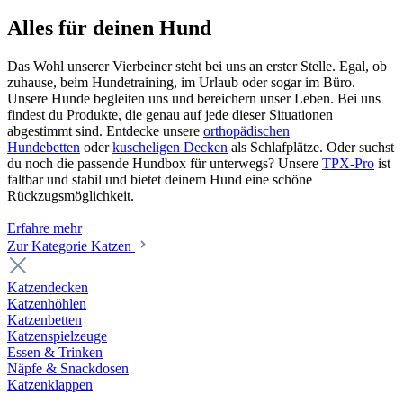
Alles für deinen Hund
Das Wohl unserer Vierbeiner steht bei uns an erster Stelle. Egal, ob
zuhause, beim Hundetraining, im Urlaub oder sogar im Büro.
Unsere Hunde begleiten uns und bereichern unser Leben. Bei uns
findest du Produkte, die genau auf jede dieser Situationen
abgestimmt sind. Entdecke unsere
orthopädischen
Hundebetten
oder
kuscheligen Decken
als Schlafplätze. Oder suchst
du noch die passende Hundbox für unterwegs? Unsere
TPX-Pro
ist
faltbar und stabil und bietet deinem Hund eine schöne
Rückzugsmöglichkeit.
Erfahre mehr
Zur Kategorie Katzen
Katzendecken
Katzenhöhlen
Katzenbetten
Katzenspielzeuge
Essen & Trinken
Näpfe & Snackdosen
Katzenklappen