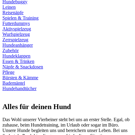
Hundebuggy
Leinen
Reisenäpfe
Spielen & Training
Futterdummys
Aktivspielzeug
Wurfspielzeug
Zerrspielzeug
Hundeanhänger
Zubehör
Hundeklappen
Essen & Trinken
Näpfe & Snackdosen
Pflege
Bürsten & Kämme
Bademäntel
Hundehandtücher
Alles für deinen Hund
Das Wohl unserer Vierbeiner steht bei uns an erster Stelle. Egal, ob
zuhause, beim Hundetraining, im Urlaub oder sogar im Büro.
Unsere Hunde begleiten uns und bereichern unser Leben. Bei uns