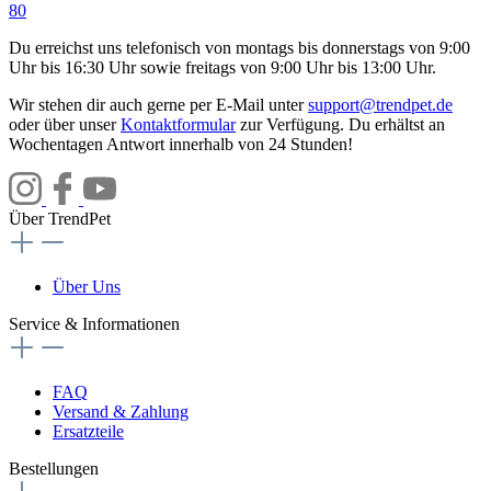
80
Du erreichst uns telefonisch von montags bis donnerstags von 9:00
Uhr bis 16:30 Uhr sowie freitags von 9:00 Uhr bis 13:00 Uhr.
Wir stehen dir auch gerne per E-Mail unter
support@trendpet.de
oder über unser
Kontaktformular
zur Verfügung. Du erhältst an
Wochentagen Antwort innerhalb von 24 Stunden!
Über TrendPet
Über Uns
Service & Informationen
FAQ
Versand & Zahlung
Ersatzteile
Bestellungen