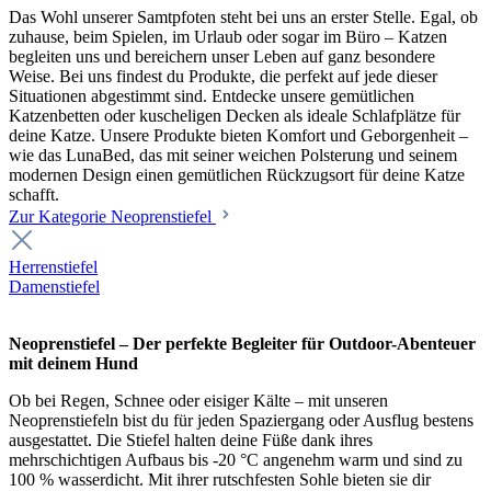
Das Wohl unserer Samtpfoten steht bei uns an erster Stelle. Egal, ob
zuhause, beim Spielen, im Urlaub oder sogar im Büro – Katzen
begleiten uns und bereichern unser Leben auf ganz besondere
Weise. Bei uns findest du Produkte, die perfekt auf jede dieser
Situationen abgestimmt sind. Entdecke unsere gemütlichen
Katzenbetten oder kuscheligen Decken als ideale Schlafplätze für
deine Katze. Unsere Produkte bieten Komfort und Geborgenheit –
wie das LunaBed, das mit seiner weichen Polsterung und seinem
modernen Design einen gemütlichen Rückzugsort für deine Katze
schafft.
Zur Kategorie Neoprenstiefel
Herrenstiefel
Damenstiefel
Neoprenstiefel – Der perfekte Begleiter für Outdoor-Abenteuer
mit deinem Hund
Ob bei Regen, Schnee oder eisiger Kälte – mit unseren
Neoprenstiefeln bist du für jeden Spaziergang oder Ausflug bestens
ausgestattet. Die Stiefel halten deine Füße dank ihres
mehrschichtigen Aufbaus bis -20 °C angenehm warm und sind zu
100 % wasserdicht. Mit ihrer rutschfesten Sohle bieten sie dir