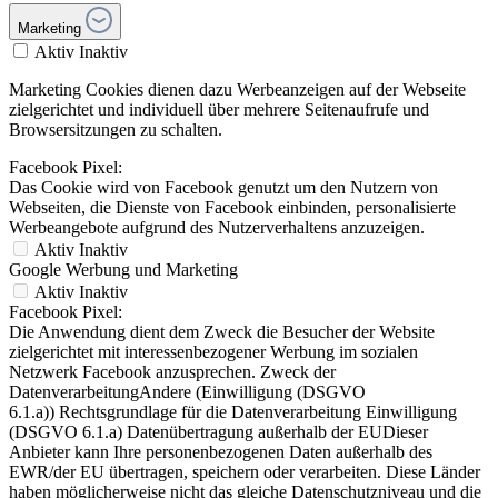
Marketing
Aktiv
Inaktiv
Marketing Cookies dienen dazu Werbeanzeigen auf der Webseite
zielgerichtet und individuell über mehrere Seitenaufrufe und
Browsersitzungen zu schalten.
Facebook Pixel:
Das Cookie wird von Facebook genutzt um den Nutzern von
Webseiten, die Dienste von Facebook einbinden, personalisierte
Werbeangebote aufgrund des Nutzerverhaltens anzuzeigen.
Aktiv
Inaktiv
Google Werbung und Marketing
Aktiv
Inaktiv
Facebook Pixel:
Die Anwendung dient dem Zweck die Besucher der Website
zielgerichtet mit interessenbezogener Werbung im sozialen
Netzwerk Facebook anzusprechen. Zweck der
DatenverarbeitungAndere (Einwilligung (DSGVO
6.1.a)) Rechtsgrundlage für die Datenverarbeitung Einwilligung
(DSGVO 6.1.a) Datenübertragung außerhalb der EUDieser
Anbieter kann Ihre personenbezogenen Daten außerhalb des
EWR/der EU übertragen, speichern oder verarbeiten. Diese Länder
haben möglicherweise nicht das gleiche Datenschutzniveau und die