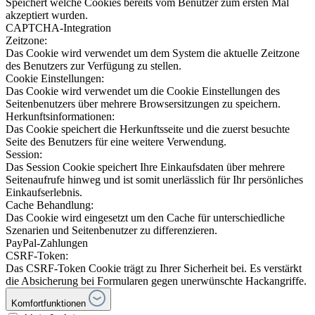
Speichert welche Cookies bereits vom Benutzer zum ersten Mal
akzeptiert wurden.
CAPTCHA-Integration
Zeitzone:
Das Cookie wird verwendet um dem System die aktuelle Zeitzone
des Benutzers zur Verfügung zu stellen.
Cookie Einstellungen:
Das Cookie wird verwendet um die Cookie Einstellungen des
Seitenbenutzers über mehrere Browsersitzungen zu speichern.
Herkunftsinformationen:
Das Cookie speichert die Herkunftsseite und die zuerst besuchte
Seite des Benutzers für eine weitere Verwendung.
Session:
Das Session Cookie speichert Ihre Einkaufsdaten über mehrere
Seitenaufrufe hinweg und ist somit unerlässlich für Ihr persönliches
Einkaufserlebnis.
Cache Behandlung:
Das Cookie wird eingesetzt um den Cache für unterschiedliche
Szenarien und Seitenbenutzer zu differenzieren.
PayPal-Zahlungen
CSRF-Token:
Das CSRF-Token Cookie trägt zu Ihrer Sicherheit bei. Es verstärkt
die Absicherung bei Formularen gegen unerwünschte Hackangriffe.
Komfortfunktionen