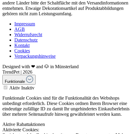
andere Länder bitte der Schaltfläche mit den Versandinformationen
entnehmen. Etwaige Dekorationsartikel auf Produktabbildungen
gehören nicht zum Leistungsumfang.
Impressum
AGB
Widerrufsrecht
Datenschutz
Kontakt
Cookies
Verpackungshinweise
Designed with ❤ and 🐶 in Münsterland
TrendPet | 2026
Funktionale
Aktiv
Inaktiv
Funktionale Cookies sind für die Funktionalität des Webshops
unbedingt erforderlich. Diese Cookies ordnen Ihrem Browser eine
eindeutige zufällige ID zu damit Ihr ungehindertes Einkaufserlebnis
über mehrere Seitenaufrufe hinweg gewährleistet werden kann.
Aktive Rabattaktionen
Aktivierte Cookies: