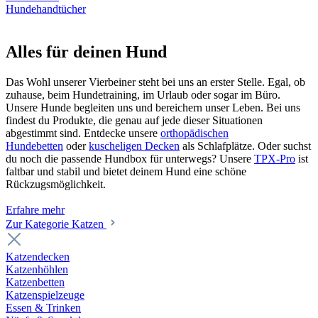
Hundehandtücher
Alles für deinen Hund
Das Wohl unserer Vierbeiner steht bei uns an erster Stelle. Egal, ob
zuhause, beim Hundetraining, im Urlaub oder sogar im Büro.
Unsere Hunde begleiten uns und bereichern unser Leben. Bei uns
findest du Produkte, die genau auf jede dieser Situationen
abgestimmt sind. Entdecke unsere
orthopädischen
Hundebetten
oder
kuscheligen Decken
als Schlafplätze. Oder suchst
du noch die passende Hundbox für unterwegs? Unsere
TPX-Pro
ist
faltbar und stabil und bietet deinem Hund eine schöne
Rückzugsmöglichkeit.
Erfahre mehr
Zur Kategorie Katzen
Katzendecken
Katzenhöhlen
Katzenbetten
Katzenspielzeuge
Essen & Trinken