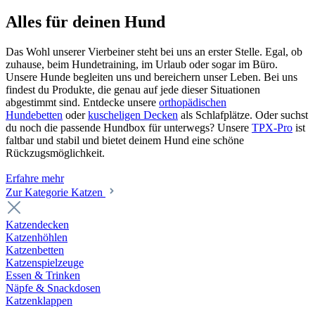
Alles für deinen Hund
Das Wohl unserer Vierbeiner steht bei uns an erster Stelle. Egal, ob
zuhause, beim Hundetraining, im Urlaub oder sogar im Büro.
Unsere Hunde begleiten uns und bereichern unser Leben. Bei uns
findest du Produkte, die genau auf jede dieser Situationen
abgestimmt sind. Entdecke unsere
orthopädischen
Hundebetten
oder
kuscheligen Decken
als Schlafplätze. Oder suchst
du noch die passende Hundbox für unterwegs? Unsere
TPX-Pro
ist
faltbar und stabil und bietet deinem Hund eine schöne
Rückzugsmöglichkeit.
Erfahre mehr
Zur Kategorie Katzen
Katzendecken
Katzenhöhlen
Katzenbetten
Katzenspielzeuge
Essen & Trinken
Näpfe & Snackdosen
Katzenklappen