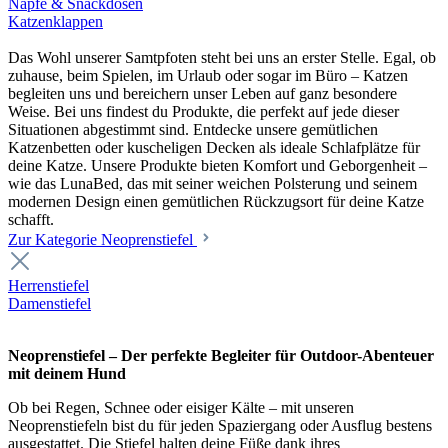
Näpfe & Snackdosen
Katzenklappen
Das Wohl unserer Samtpfoten steht bei uns an erster Stelle. Egal, ob
zuhause, beim Spielen, im Urlaub oder sogar im Büro – Katzen
begleiten uns und bereichern unser Leben auf ganz besondere
Weise. Bei uns findest du Produkte, die perfekt auf jede dieser
Situationen abgestimmt sind. Entdecke unsere gemütlichen
Katzenbetten oder kuscheligen Decken als ideale Schlafplätze für
deine Katze. Unsere Produkte bieten Komfort und Geborgenheit –
wie das LunaBed, das mit seiner weichen Polsterung und seinem
modernen Design einen gemütlichen Rückzugsort für deine Katze
schafft.
Zur Kategorie Neoprenstiefel
Herrenstiefel
Damenstiefel
Neoprenstiefel – Der perfekte Begleiter für Outdoor-Abenteuer
mit deinem Hund
Ob bei Regen, Schnee oder eisiger Kälte – mit unseren
Neoprenstiefeln bist du für jeden Spaziergang oder Ausflug bestens
ausgestattet. Die Stiefel halten deine Füße dank ihres