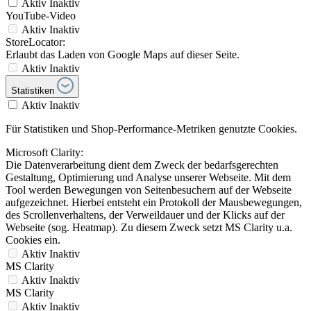
Aktiv
Inaktiv
YouTube-Video
Aktiv
Inaktiv
StoreLocator:
Erlaubt das Laden von Google Maps auf dieser Seite.
Aktiv
Inaktiv
Statistiken
Aktiv
Inaktiv
Für Statistiken und Shop-Performance-Metriken genutzte Cookies.
Microsoft Clarity:
Die Datenverarbeitung dient dem Zweck der bedarfsgerechten
Gestaltung, Optimierung und Analyse unserer Webseite. Mit dem
Tool werden Bewegungen von Seitenbesuchern auf der Webseite
aufgezeichnet. Hierbei entsteht ein Protokoll der Mausbewegungen,
des Scrollenverhaltens, der Verweildauer und der Klicks auf der
Webseite (sog. Heatmap). Zu diesem Zweck setzt MS Clarity u.a.
Cookies ein.
Aktiv
Inaktiv
MS Clarity
Aktiv
Inaktiv
MS Clarity
Aktiv
Inaktiv