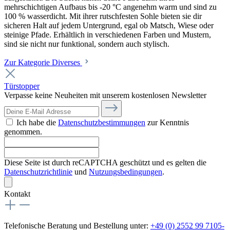
mehrschichtigen Aufbaus bis -20 °C angenehm warm und sind zu
100 % wasserdicht. Mit ihrer rutschfesten Sohle bieten sie dir
sicheren Halt auf jedem Untergrund, egal ob Matsch, Wiese oder
steinige Pfade. Erhältlich in verschiedenen Farben und Mustern,
sind sie nicht nur funktional, sondern auch stylisch.
Zur Kategorie Diverses
Türstopper
Verpasse keine Neuheiten mit unserem kostenlosen Newsletter
Ich habe die
Datenschutzbestimmungen
zur Kenntnis
genommen.
Diese Seite ist durch reCAPTCHA geschützt und es gelten die
Datenschutzrichtlinie
und
Nutzungsbedingungen
.
Kontakt
Telefonische Beratung und Bestellung unter:
+49 (0) 2552 99 7105-