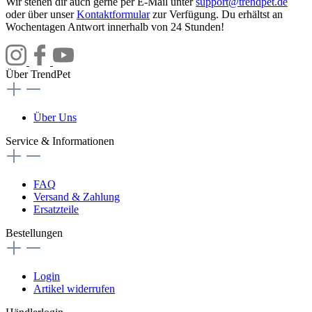
Wir stehen dir auch gerne per E-Mail unter
support@trendpet.de
oder über unser
Kontaktformular
zur Verfügung. Du erhältst an
Wochentagen Antwort innerhalb von 24 Stunden!
Über TrendPet
Über Uns
Service & Informationen
FAQ
Versand & Zahlung
Ersatzteile
Bestellungen
Login
Artikel widerrufen