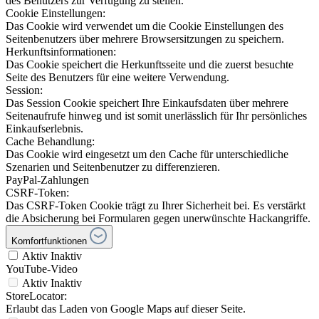
des Benutzers zur Verfügung zu stellen.
Cookie Einstellungen:
Das Cookie wird verwendet um die Cookie Einstellungen des
Seitenbenutzers über mehrere Browsersitzungen zu speichern.
Herkunftsinformationen:
Das Cookie speichert die Herkunftsseite und die zuerst besuchte
Seite des Benutzers für eine weitere Verwendung.
Session:
Das Session Cookie speichert Ihre Einkaufsdaten über mehrere
Seitenaufrufe hinweg und ist somit unerlässlich für Ihr persönliches
Einkaufserlebnis.
Cache Behandlung:
Das Cookie wird eingesetzt um den Cache für unterschiedliche
Szenarien und Seitenbenutzer zu differenzieren.
PayPal-Zahlungen
CSRF-Token:
Das CSRF-Token Cookie trägt zu Ihrer Sicherheit bei. Es verstärkt
die Absicherung bei Formularen gegen unerwünschte Hackangriffe.
Komfortfunktionen
Aktiv
Inaktiv
YouTube-Video
Aktiv
Inaktiv
StoreLocator:
Erlaubt das Laden von Google Maps auf dieser Seite.