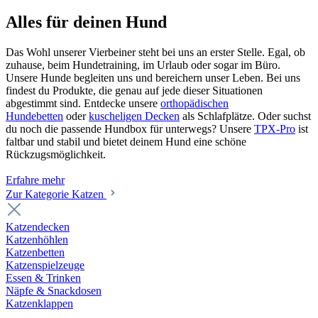
Alles für deinen Hund
Das Wohl unserer Vierbeiner steht bei uns an erster Stelle. Egal, ob
zuhause, beim Hundetraining, im Urlaub oder sogar im Büro.
Unsere Hunde begleiten uns und bereichern unser Leben. Bei uns
findest du Produkte, die genau auf jede dieser Situationen
abgestimmt sind. Entdecke unsere
orthopädischen
Hundebetten
oder
kuscheligen Decken
als Schlafplätze. Oder suchst
du noch die passende Hundbox für unterwegs? Unsere
TPX-Pro
ist
faltbar und stabil und bietet deinem Hund eine schöne
Rückzugsmöglichkeit.
Erfahre mehr
Zur Kategorie Katzen
Katzendecken
Katzenhöhlen
Katzenbetten
Katzenspielzeuge
Essen & Trinken
Näpfe & Snackdosen
Katzenklappen