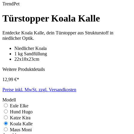
TrendPet
Türstopper Koala Kalle
Entdecke Koala Kalle, dein Türstopper aus Strukturstoff in
niedlicher Optik.
Niedlicher Koala
1 kg Sandfüllung
22x18x23cm
Weitere Produktdetails
12,99 €*
Preise inkl. MwSt. zzgl. Versandkosten
Modell
Eule Elke
Hund Hugo
Katze Kira
Koala Kalle
Maus Moni