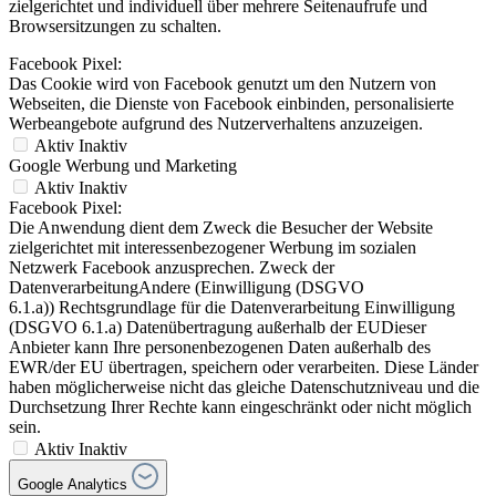
zielgerichtet und individuell über mehrere Seitenaufrufe und
Browsersitzungen zu schalten.
Facebook Pixel:
Das Cookie wird von Facebook genutzt um den Nutzern von
Webseiten, die Dienste von Facebook einbinden, personalisierte
Werbeangebote aufgrund des Nutzerverhaltens anzuzeigen.
Aktiv
Inaktiv
Google Werbung und Marketing
Aktiv
Inaktiv
Facebook Pixel:
Die Anwendung dient dem Zweck die Besucher der Website
zielgerichtet mit interessenbezogener Werbung im sozialen
Netzwerk Facebook anzusprechen. Zweck der
DatenverarbeitungAndere (Einwilligung (DSGVO
6.1.a)) Rechtsgrundlage für die Datenverarbeitung Einwilligung
(DSGVO 6.1.a) Datenübertragung außerhalb der EUDieser
Anbieter kann Ihre personenbezogenen Daten außerhalb des
EWR/der EU übertragen, speichern oder verarbeiten. Diese Länder
haben möglicherweise nicht das gleiche Datenschutzniveau und die
Durchsetzung Ihrer Rechte kann eingeschränkt oder nicht möglich
sein.
Aktiv
Inaktiv
Google Analytics