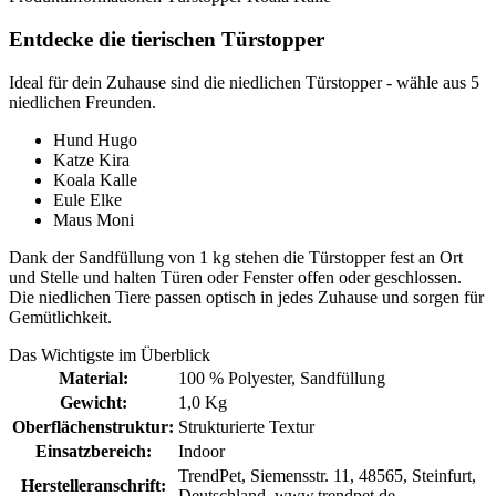
Entdecke die tierischen Türstopper
Ideal für dein Zuhause sind die niedlichen Türstopper - wähle aus 5
niedlichen Freunden.
Hund Hugo
Katze Kira
Koala Kalle
Eule Elke
Maus Moni
Dank der Sandfüllung von 1 kg stehen die Türstopper fest an Ort
und Stelle und halten Türen oder Fenster offen oder geschlossen.
Die niedlichen Tiere passen optisch in jedes Zuhause und sorgen für
Gemütlichkeit.
Das Wichtigste im Überblick
Material:
100 % Polyester
, Sandfüllung
Gewicht:
1,0 Kg
Oberflächenstruktur:
Strukturierte Textur
Einsatzbereich:
Indoor
TrendPet, Siemensstr. 11, 48565, Steinfurt,
Herstelleranschrift:
Deutschland, www.trendpet.de