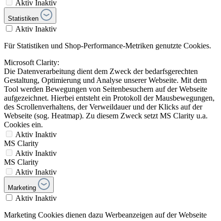
Aktiv
Inaktiv
Statistiken
Aktiv
Inaktiv
Für Statistiken und Shop-Performance-Metriken genutzte Cookies.
Microsoft Clarity:
Die Datenverarbeitung dient dem Zweck der bedarfsgerechten
Gestaltung, Optimierung und Analyse unserer Webseite. Mit dem
Tool werden Bewegungen von Seitenbesuchern auf der Webseite
aufgezeichnet. Hierbei entsteht ein Protokoll der Mausbewegungen,
des Scrollenverhaltens, der Verweildauer und der Klicks auf der
Webseite (sog. Heatmap). Zu diesem Zweck setzt MS Clarity u.a.
Cookies ein.
Aktiv
Inaktiv
MS Clarity
Aktiv
Inaktiv
MS Clarity
Aktiv
Inaktiv
Marketing
Aktiv
Inaktiv
Marketing Cookies dienen dazu Werbeanzeigen auf der Webseite