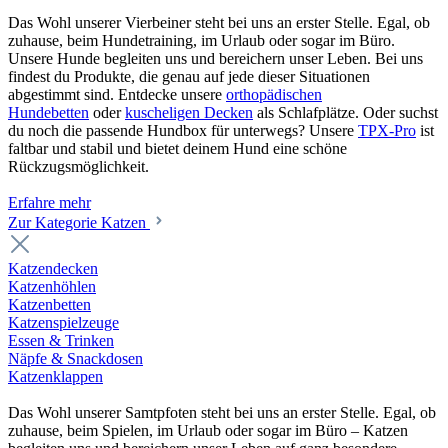
Das Wohl unserer Vierbeiner steht bei uns an erster Stelle. Egal, ob
zuhause, beim Hundetraining, im Urlaub oder sogar im Büro.
Unsere Hunde begleiten uns und bereichern unser Leben. Bei uns
findest du Produkte, die genau auf jede dieser Situationen
abgestimmt sind. Entdecke unsere
orthopädischen
Hundebetten
oder
kuscheligen Decken
als Schlafplätze. Oder suchst
du noch die passende Hundbox für unterwegs? Unsere
TPX-Pro
ist
faltbar und stabil und bietet deinem Hund eine schöne
Rückzugsmöglichkeit.
Erfahre mehr
Zur Kategorie Katzen
Katzendecken
Katzenhöhlen
Katzenbetten
Katzenspielzeuge
Essen & Trinken
Näpfe & Snackdosen
Katzenklappen
Das Wohl unserer Samtpfoten steht bei uns an erster Stelle. Egal, ob
zuhause, beim Spielen, im Urlaub oder sogar im Büro – Katzen