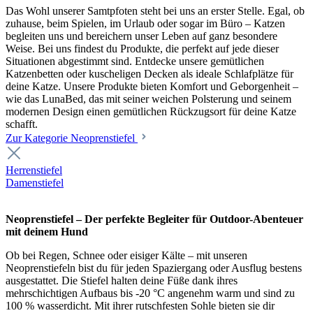
Das Wohl unserer Samtpfoten steht bei uns an erster Stelle. Egal, ob
zuhause, beim Spielen, im Urlaub oder sogar im Büro – Katzen
begleiten uns und bereichern unser Leben auf ganz besondere
Weise. Bei uns findest du Produkte, die perfekt auf jede dieser
Situationen abgestimmt sind. Entdecke unsere gemütlichen
Katzenbetten oder kuscheligen Decken als ideale Schlafplätze für
deine Katze. Unsere Produkte bieten Komfort und Geborgenheit –
wie das LunaBed, das mit seiner weichen Polsterung und seinem
modernen Design einen gemütlichen Rückzugsort für deine Katze
schafft.
Zur Kategorie Neoprenstiefel
Herrenstiefel
Damenstiefel
Neoprenstiefel – Der perfekte Begleiter für Outdoor-Abenteuer
mit deinem Hund
Ob bei Regen, Schnee oder eisiger Kälte – mit unseren
Neoprenstiefeln bist du für jeden Spaziergang oder Ausflug bestens
ausgestattet. Die Stiefel halten deine Füße dank ihres
mehrschichtigen Aufbaus bis -20 °C angenehm warm und sind zu
100 % wasserdicht. Mit ihrer rutschfesten Sohle bieten sie dir