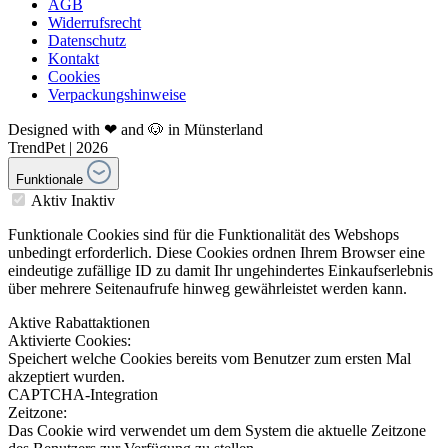
AGB
Widerrufsrecht
Datenschutz
Kontakt
Cookies
Verpackungshinweise
Designed with ❤ and 🐶 in Münsterland
TrendPet | 2026
Funktionale
Aktiv
Inaktiv
Funktionale Cookies sind für die Funktionalität des Webshops
unbedingt erforderlich. Diese Cookies ordnen Ihrem Browser eine
eindeutige zufällige ID zu damit Ihr ungehindertes Einkaufserlebnis
über mehrere Seitenaufrufe hinweg gewährleistet werden kann.
Aktive Rabattaktionen
Aktivierte Cookies:
Speichert welche Cookies bereits vom Benutzer zum ersten Mal
akzeptiert wurden.
CAPTCHA-Integration
Zeitzone:
Das Cookie wird verwendet um dem System die aktuelle Zeitzone