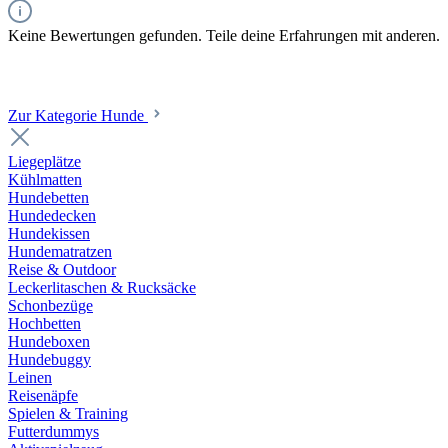
Keine Bewertungen gefunden. Teile deine Erfahrungen mit anderen.
Zur Kategorie Hunde
Liegeplätze
Kühlmatten
Hundebetten
Hundedecken
Hundekissen
Hundematratzen
Reise & Outdoor
Leckerlitaschen & Rucksäcke
Schonbezüge
Hochbetten
Hundeboxen
Hundebuggy
Leinen
Reisenäpfe
Spielen & Training
Futterdummys