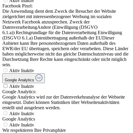
Aktiv
Inaktiv
Facebook Pixel:
Die Anwendung dient dem Zweck die Besucher der Website
zielgerichtet mit interessenbezogener Werbung im sozialen
Netzwerk Facebook anzusprechen. Zweck der
DatenverarbeitungAndere (Einwilligung (DSGVO
6.1.a)) Rechtsgrundlage für die Datenverarbeitung Einwilligung
(DSGVO 6.1.a) Datenübertragung außerhalb der EUDieser
Anbieter kann Ihre personenbezogenen Daten außerhalb des
EWR/der EU übertragen, speichern oder verarbeiten. Diese Länder
haben möglicherweise nicht das gleiche Datenschutzniveau und die
Durchsetzung Ihrer Rechte kann eingeschränkt oder nicht möglich
sein.
Aktiv
Inaktiv
Google Analytics
Aktiv
Inaktiv
Google Analytics:
Google Analytics wird zur der Datenverkehranalyse der Webseite
eingesetzt. Dabei können Statistiken über Webseitenaktivitäten
erstellt und ausgelesen werden.
Aktiv
Inaktiv
Google Analytics
Aktiv
Inaktiv
Wir respektieren Ihre Privatsphäre