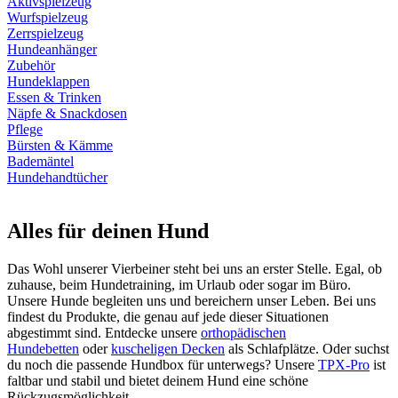
Aktivspielzeug
Wurfspielzeug
Zerrspielzeug
Hundeanhänger
Zubehör
Hundeklappen
Essen & Trinken
Näpfe & Snackdosen
Pflege
Bürsten & Kämme
Bademäntel
Hundehandtücher
Alles für deinen Hund
Das Wohl unserer Vierbeiner steht bei uns an erster Stelle. Egal, ob
zuhause, beim Hundetraining, im Urlaub oder sogar im Büro.
Unsere Hunde begleiten uns und bereichern unser Leben. Bei uns
findest du Produkte, die genau auf jede dieser Situationen
abgestimmt sind. Entdecke unsere
orthopädischen
Hundebetten
oder
kuscheligen Decken
als Schlafplätze. Oder suchst
du noch die passende Hundbox für unterwegs? Unsere
TPX-Pro
ist
faltbar und stabil und bietet deinem Hund eine schöne
Rückzugsmöglichkeit.