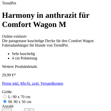
TrendPet
Harmony in anthrazit für
Comfort Wagon M
Online exklusiv
Die passgenaue kuschelige Decke für den Comfort Wagon
Fahrradanhänger für Hunde von TrendPet.
Sehr kuschelig
4 cm Polsterung
Weitere Produktdetails
29,99 €*
Preise inkl. MwSt. zzgl. Versandkosten
Größe
L: 90 x 70 cm
M: 90 x 50 cm
Anzahl