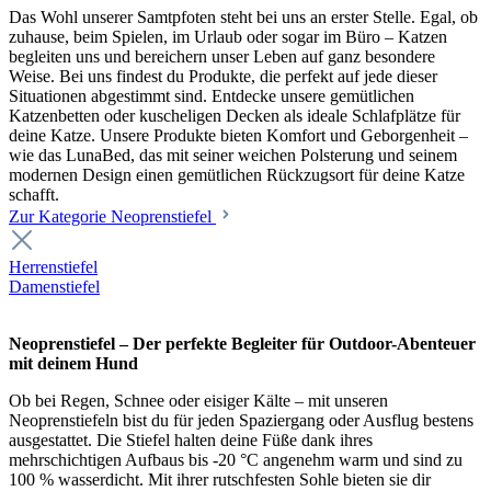
Das Wohl unserer Samtpfoten steht bei uns an erster Stelle. Egal, ob
zuhause, beim Spielen, im Urlaub oder sogar im Büro – Katzen
begleiten uns und bereichern unser Leben auf ganz besondere
Weise. Bei uns findest du Produkte, die perfekt auf jede dieser
Situationen abgestimmt sind. Entdecke unsere gemütlichen
Katzenbetten oder kuscheligen Decken als ideale Schlafplätze für
deine Katze. Unsere Produkte bieten Komfort und Geborgenheit –
wie das LunaBed, das mit seiner weichen Polsterung und seinem
modernen Design einen gemütlichen Rückzugsort für deine Katze
schafft.
Zur Kategorie Neoprenstiefel
Herrenstiefel
Damenstiefel
Neoprenstiefel – Der perfekte Begleiter für Outdoor-Abenteuer
mit deinem Hund
Ob bei Regen, Schnee oder eisiger Kälte – mit unseren
Neoprenstiefeln bist du für jeden Spaziergang oder Ausflug bestens
ausgestattet. Die Stiefel halten deine Füße dank ihres
mehrschichtigen Aufbaus bis -20 °C angenehm warm und sind zu
100 % wasserdicht. Mit ihrer rutschfesten Sohle bieten sie dir