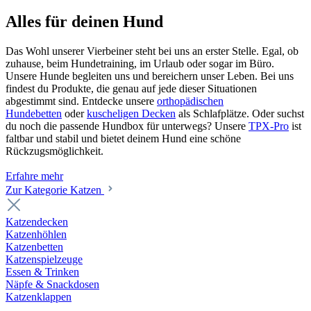
Alles für deinen Hund
Das Wohl unserer Vierbeiner steht bei uns an erster Stelle. Egal, ob
zuhause, beim Hundetraining, im Urlaub oder sogar im Büro.
Unsere Hunde begleiten uns und bereichern unser Leben. Bei uns
findest du Produkte, die genau auf jede dieser Situationen
abgestimmt sind. Entdecke unsere
orthopädischen
Hundebetten
oder
kuscheligen Decken
als Schlafplätze. Oder suchst
du noch die passende Hundbox für unterwegs? Unsere
TPX-Pro
ist
faltbar und stabil und bietet deinem Hund eine schöne
Rückzugsmöglichkeit.
Erfahre mehr
Zur Kategorie Katzen
Katzendecken
Katzenhöhlen
Katzenbetten
Katzenspielzeuge
Essen & Trinken
Näpfe & Snackdosen
Katzenklappen