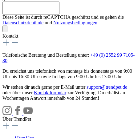
Diese Seite ist durch reCAPTCHA geschützt und es gelten die
Datenschutzrichtlinie
und
Nutzungsbedingungen
.
Kontakt
Telefonische Beratung und Bestellung unter:
+49 (0) 2552 99 7105-
80
Du erreichst uns telefonisch von montags bis donnerstags von 9:00
Uhr bis 16:30 Uhr sowie freitags von 9:00 Uhr bis 13:00 Uhr.
Wir stehen dir auch gerne per E-Mail unter
support@trendpet.de
oder über unser
Kontaktformular
zur Verfügung. Du erhältst an
Wochentagen Antwort innerhalb von 24 Stunden!
Über TrendPet