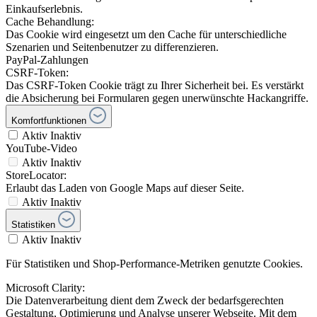
Einkaufserlebnis.
Cache Behandlung:
Das Cookie wird eingesetzt um den Cache für unterschiedliche
Szenarien und Seitenbenutzer zu differenzieren.
PayPal-Zahlungen
CSRF-Token:
Das CSRF-Token Cookie trägt zu Ihrer Sicherheit bei. Es verstärkt
die Absicherung bei Formularen gegen unerwünschte Hackangriffe.
Komfortfunktionen
Aktiv
Inaktiv
YouTube-Video
Aktiv
Inaktiv
StoreLocator:
Erlaubt das Laden von Google Maps auf dieser Seite.
Aktiv
Inaktiv
Statistiken
Aktiv
Inaktiv
Für Statistiken und Shop-Performance-Metriken genutzte Cookies.
Microsoft Clarity:
Die Datenverarbeitung dient dem Zweck der bedarfsgerechten
Gestaltung, Optimierung und Analyse unserer Webseite. Mit dem