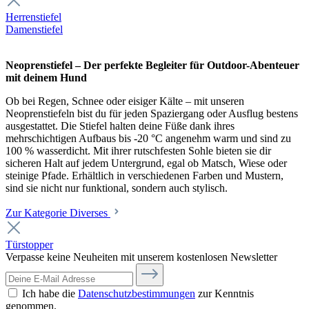
Herrenstiefel
Damenstiefel
Neoprenstiefel – Der perfekte Begleiter für Outdoor-Abenteuer
mit deinem Hund
Ob bei Regen, Schnee oder eisiger Kälte – mit unseren
Neoprenstiefeln bist du für jeden Spaziergang oder Ausflug bestens
ausgestattet. Die Stiefel halten deine Füße dank ihres
mehrschichtigen Aufbaus bis -20 °C angenehm warm und sind zu
100 % wasserdicht. Mit ihrer rutschfesten Sohle bieten sie dir
sicheren Halt auf jedem Untergrund, egal ob Matsch, Wiese oder
steinige Pfade. Erhältlich in verschiedenen Farben und Mustern,
sind sie nicht nur funktional, sondern auch stylisch.
Zur Kategorie Diverses
Türstopper
Verpasse keine Neuheiten mit unserem kostenlosen Newsletter
Ich habe die
Datenschutzbestimmungen
zur Kenntnis
genommen.