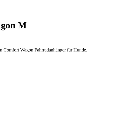
agon M
den Comfort Wagon Fahrradanhänger für Hunde.