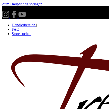
Zum Hauptinhalt springen
Versandkostenfrei ab 30€ innerhalb Deutschlands**
Händlerbereich
|
FAQ
|
Store suchen