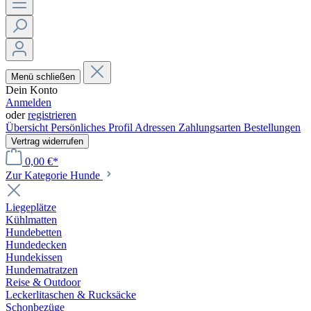
Menü schließen
Dein Konto
Anmelden
oder
registrieren
Übersicht
Persönliches Profil
Adressen
Zahlungsarten
Bestellungen
Vertrag widerrufen
0,00 €*
Zur Kategorie Hunde
Liegeplätze
Kühlmatten
Hundebetten
Hundedecken
Hundekissen
Hundematratzen
Reise & Outdoor
Leckerlitaschen & Rucksäcke
Schonbezüge