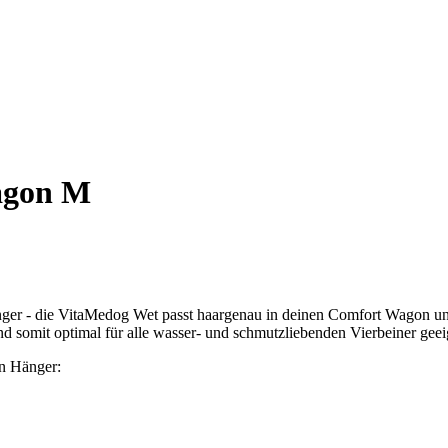
agon M
ger - die VitaMedog Wet passt haargenau in deinen Comfort Wagon un
somit optimal für alle wasser- und schmutzliebenden Vierbeiner geei
en Hänger: