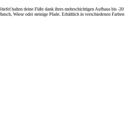
Stiefel halten deine Füße dank ihres mehrschichtigen Aufbaus bis -20
atsch, Wiese oder steinige Pfade. Erhältlich in verschiedenen Farben