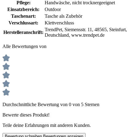
Pflege:
Handwäsche
, nicht trocknergeeignet
Einsatzbereich:
Outdoor
Taschenart:
Tasche als Zubehör
Verschlussart:
Klettverschluss
TrendPet, Siemensstr. 11, 48565, Steinfurt,
Herstelleranschrift:
Deutschland, www.trendpet.de
Alle Bewertungen von
Durchschnittliche Bewertung von 0 von 5 Sternen
Bewerte dieses Produkt!
Teile deine Erfahrungen mit anderen Kunden.
Bewertung schreiben
Bewertungen anzeigen