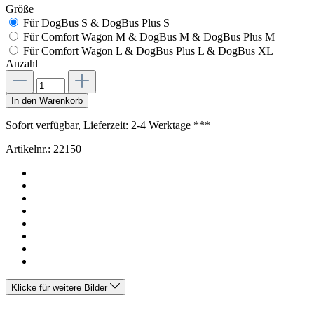
Größe
Für DogBus S & DogBus Plus S
Für Comfort Wagon M & DogBus M & DogBus Plus M
Für Comfort Wagon L & DogBus Plus L & DogBus XL
Anzahl
In den Warenkorb
Sofort verfügbar, Lieferzeit: 2-4 Werktage ***
Artikelnr.:
22150
Klicke für weitere Bilder