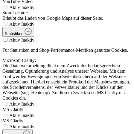
YouTube-Video
Aktiv
Inaktiv
StoreLocator:
Erlaubt das Laden von Google Maps auf dieser Seite.
Aktiv
Inaktiv
Statistiken
Aktiv
Inaktiv
Für Statistiken und Shop-Performance-Metriken genutzte Cookies.
Microsoft Clarity:
Die Datenverarbeitung dient dem Zweck der bedarfsgerechten
Gestaltung, Optimierung und Analyse unserer Webseite. Mit dem
Tool werden Bewegungen von Seitenbesuchern auf der Webseite
aufgezeichnet. Hierbei entsteht ein Protokoll der Mausbewegungen,
des Scrollenverhaltens, der Verweildauer und der Klicks auf der
Webseite (sog. Heatmap). Zu diesem Zweck setzt MS Clarity u.a.
Cookies ein.
Aktiv
Inaktiv
MS Clarity
Aktiv
Inaktiv
MS Clarity
Aktiv
Inaktiv