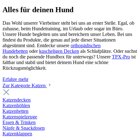
Alles für deinen Hund
Das Wohl unserer Vierbeiner steht bei uns an erster Stelle. Egal, ob
zuhause, beim Hundetraining, im Urlaub oder sogar im Büro.
Unsere Hunde begleiten uns und bereichern unser Leben. Bei uns
findest du Produkte, die genau auf jede dieser Situationen
abgestimmt sind. Entdecke unsere
orthopädischen
Hundebetten
oder
kuscheligen Decken
als Schlafplätze. Oder suchst
du noch die passende Hundbox für unterwegs? Unsere
TPX-Pro
ist
faltbar und stabil und bietet deinem Hund eine schöne
Rückzugsmöglichkeit.
Erfahre mehr
Zur Kategorie Katzen
Katzendecken
Katzenhöhlen
Katzenbetten
Katzenspielzeuge
Essen & Trinken
Näpfe & Snackdosen
Katzenklappen