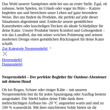
Das Wohl unserer Samtpfoten steht bei uns an erster Stelle. Egal, ob
zuhause, beim Spielen, im Urlaub oder sogar im Büro – Katzen
begleiten uns und bereichern unser Leben auf ganz besondere
Weise. Bei uns findest du Produkte, die perfekt auf jede dieser
Situationen abgestimmt sind. Entdecke unsere gemütlichen
Katzenbetten oder kuscheligen Decken als ideale Schlafplätze für
deine Katze. Unsere Produkte bieten Komfort und Geborgenheit –
wie das LunaBed, das mit seiner weichen Polsterung und seinem
modernen Design einen gemütlichen Rückzugsort für deine Katze
schafft.
Zur Kategorie Neoprenstiefel
Herrenstiefel
Damenstiefel
Neoprenstiefel – Der perfekte Begleiter für Outdoor-Abenteuer
mit deinem Hund
Ob bei Regen, Schnee oder eisiger Kälte – mit unseren
Neoprenstiefeln bist du für jeden Spaziergang oder Ausflug bestens
ausgestattet. Die Stiefel halten deine Füße dank ihres
mehrschichtigen Aufbaus bis -20 °C angenehm warm und sind zu
100 % wasserdicht. Mit ihrer rutschfesten Sohle bieten sie dir