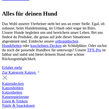
Alles für deinen Hund
Das Wohl unserer Vierbeiner steht bei uns an erster Stelle. Egal, ob
zuhause, beim Hundetraining, im Urlaub oder sogar im Büro.
Unsere Hunde begleiten uns und bereichern unser Leben. Bei uns
findest du Produkte, die genau auf jede dieser Situationen
abgestimmt sind. Entdecke unsere
orthopädischen
Hundebetten
oder
kuscheligen Decken
als Schlafplätze. Oder suchst
du noch die passende Hundbox für unterwegs? Unsere
TPX-Pro
ist
faltbar und stabil und bietet deinem Hund eine schöne
Rückzugsmöglichkeit.
Erfahre mehr
Zur Kategorie Katzen
Katzendecken
Katzenhöhlen
Katzenbetten
Katzenspielzeuge
Essen & Trinken
Näpfe & Snackdosen