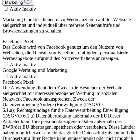
Marketing
Aktiv
Inaktiv
Marketing Cookies dienen dazu Werbeanzeigen auf der Webseite
zielgerichtet und individuell über mehrere Seitenaufrufe und
Browsersitzungen zu schalten.
Facebook Pixel:
Das Cookie wird von Facebook genutzt um den Nutzern von
Webseiten, die Dienste von Facebook einbinden, personalisierte
Werbeangebote aufgrund des Nutzerverhaltens anzuzeigen.
Aktiv
Inaktiv
Google Werbung und Marketing
Aktiv
Inaktiv
Facebook Pixel:
Die Anwendung dient dem Zweck die Besucher der Website
zielgerichtet mit interessenbezogener Werbung im sozialen
Netzwerk Facebook anzusprechen. Zweck der
DatenverarbeitungAndere (Einwilligung (DSGVO
6.1.a)) Rechtsgrundlage für die Datenverarbeitung Einwilligung
(DSGVO 6.1.a) Datenübertragung außerhalb der EUDieser
Anbieter kann Ihre personenbezogenen Daten außerhalb des
EWR/der EU übertragen, speichern oder verarbeiten. Diese Länder
haben möglicherweise nicht das gleiche Datenschutzniveau und die
Durchsetzung Ihrer Rechte kann eingeschränkt oder nicht möglich