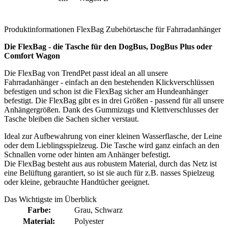
Produktinformationen FlexBag Zubehörtasche für Fahrradanhänger
Die FlexBag - die Tasche für den DogBus, DogBus Plus oder
Comfort Wagon
Die FlexBag von TrendPet passt ideal an all unsere
Fahrradanhänger - einfach an den bestehenden Klickverschlüssen
befestigen und schon ist die FlexBag sicher am Hundeanhänger
befestigt. Die FlexBag gibt es in drei Größen - passend für all unsere
Anhängergrößen. Dank des Gummizugs und Klettverschlusses der
Tasche bleiben die Sachen sicher verstaut.
Ideal zur Aufbewahrung von einer kleinen Wasserflasche, der Leine
oder dem Lieblingsspielzeug. Die Tasche wird ganz einfach an den
Schnallen vorne oder hinten am Anhänger befestigt.
Die FlexBag besteht aus aus robustem Material, durch das Netz ist
eine Belüftung garantiert, so ist sie auch für z.B. nasses Spielzeug
oder kleine, gebrauchte Handtücher geeignet.
Das Wichtigste im Überblick
Farbe:
Grau
, Schwarz
Material:
Polyester