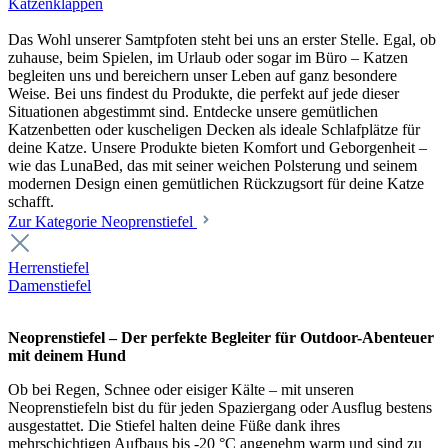
Katzenklappen
Das Wohl unserer Samtpfoten steht bei uns an erster Stelle. Egal, ob
zuhause, beim Spielen, im Urlaub oder sogar im Büro – Katzen
begleiten uns und bereichern unser Leben auf ganz besondere
Weise. Bei uns findest du Produkte, die perfekt auf jede dieser
Situationen abgestimmt sind. Entdecke unsere gemütlichen
Katzenbetten oder kuscheligen Decken als ideale Schlafplätze für
deine Katze. Unsere Produkte bieten Komfort und Geborgenheit –
wie das LunaBed, das mit seiner weichen Polsterung und seinem
modernen Design einen gemütlichen Rückzugsort für deine Katze
schafft.
Zur Kategorie Neoprenstiefel
Herrenstiefel
Damenstiefel
Neoprenstiefel – Der perfekte Begleiter für Outdoor-Abenteuer
mit deinem Hund
Ob bei Regen, Schnee oder eisiger Kälte – mit unseren
Neoprenstiefeln bist du für jeden Spaziergang oder Ausflug bestens
ausgestattet. Die Stiefel halten deine Füße dank ihres
mehrschichtigen Aufbaus bis -20 °C angenehm warm und sind zu