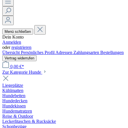
Menü schließen
Dein Konto
Anmelden
oder
registrieren
Übersicht
Persönliches Profil
Adressen
Zahlungsarten
Bestellungen
Vertrag widerrufen
0,00 €*
Zur Kategorie Hunde
Liegeplätze
Kühlmatten
Hundebetten
Hundedecken
Hundekissen
Hundematratzen
Reise & Outdoor
Leckerlitaschen & Rucksäcke
Schonbezüge