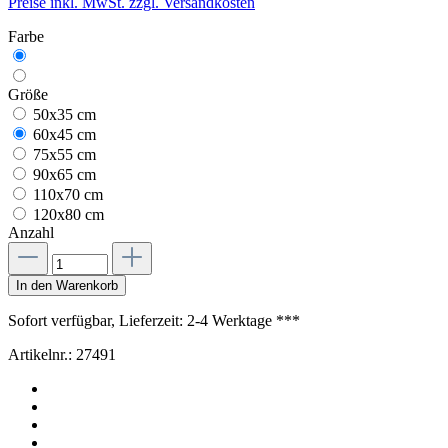
Preise inkl. MwSt. zzgl. Versandkosten
Farbe
Größe
50x35 cm
60x45 cm
75x55 cm
90x65 cm
110x70 cm
120x80 cm
Anzahl
In den Warenkorb
Sofort verfügbar, Lieferzeit: 2-4 Werktage ***
Artikelnr.:
27491