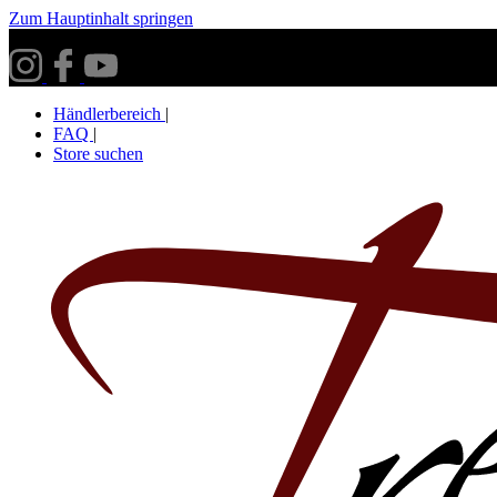
Zum Hauptinhalt springen
Versandkostenfrei ab 30€ innerhalb Deutschlands**
Händlerbereich
|
FAQ
|
Store suchen