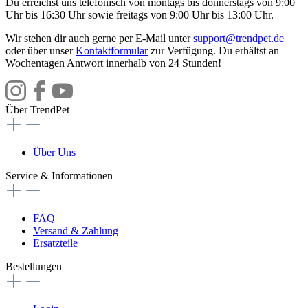
Du erreichst uns telefonisch von montags bis donnerstags von 9:00
Uhr bis 16:30 Uhr sowie freitags von 9:00 Uhr bis 13:00 Uhr.
Wir stehen dir auch gerne per E-Mail unter
support@trendpet.de
oder über unser
Kontaktformular
zur Verfügung. Du erhältst an
Wochentagen Antwort innerhalb von 24 Stunden!
Über TrendPet
Über Uns
Service & Informationen
FAQ
Versand & Zahlung
Ersatzteile
Bestellungen