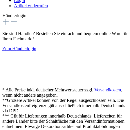
Login
Artikel widerrufen
Händlerlogin
Sie sind Händler? Bestellen Sie einfach und bequem online Ware für
Ihren Fachmarkt!
Zum Händlerlogin
* Alle Preise inkl. deutscher Mehrwertsteuer zzgl.
Versandkosten
,
wenn nicht anders angegeben.
**Größere Artikel können von der Regel ausgeschlossen sein. Die
Versandkostenfreigrenze gilt ausschließlich innerhalb Deutschlands
via DPD.
*** Gilt für Lieferungen innerhalb Deutschlands, Lieferzeiten für
andere Länder bitte der Schaltfläche mit den Versandinformationen
entnehmen. Etwaige Dekorationsartikel auf Produktabbildungen