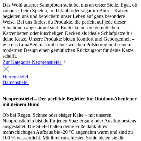
Das Wohl unserer Samtpfoten steht bei uns an erster Stelle. Egal, ob
zuhause, beim Spielen, im Urlaub oder sogar im Büro – Katzen
begleiten uns und bereichern unser Leben auf ganz besondere
Weise. Bei uns findest du Produkte, die perfekt auf jede dieser
Situationen abgestimmt sind. Entdecke unsere gemütlichen
Katzenbetten oder kuscheligen Decken als ideale Schlafplätze für
deine Katze. Unsere Produkte bieten Komfort und Geborgenheit –
wie das LunaBed, das mit seiner weichen Polsterung und seinem
modernen Design einen gemütlichen Rückzugsort für deine Katze
schafft.
Zur Kategorie Neoprenstiefel
Herrenstiefel
Damenstiefel
Neoprenstiefel – Der perfekte Begleiter für Outdoor-Abenteuer
mit deinem Hund
Ob bei Regen, Schnee oder eisiger Kälte – mit unseren
Neoprenstiefeln bist du für jeden Spaziergang oder Ausflug bestens
ausgestattet. Die Stiefel halten deine Füße dank ihres
mehrschichtigen Aufbaus bis -20 °C angenehm warm und sind zu
100 % wasserdicht. Mit ihrer rutschfesten Sohle bieten sie dir