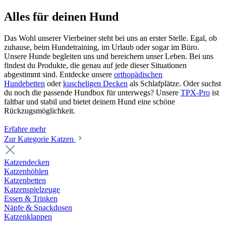
Alles für deinen Hund
Das Wohl unserer Vierbeiner steht bei uns an erster Stelle. Egal, ob
zuhause, beim Hundetraining, im Urlaub oder sogar im Büro.
Unsere Hunde begleiten uns und bereichern unser Leben. Bei uns
findest du Produkte, die genau auf jede dieser Situationen
abgestimmt sind. Entdecke unsere
orthopädischen
Hundebetten
oder
kuscheligen Decken
als Schlafplätze. Oder suchst
du noch die passende Hundbox für unterwegs? Unsere
TPX-Pro
ist
faltbar und stabil und bietet deinem Hund eine schöne
Rückzugsmöglichkeit.
Erfahre mehr
Zur Kategorie Katzen
Katzendecken
Katzenhöhlen
Katzenbetten
Katzenspielzeuge
Essen & Trinken
Näpfe & Snackdosen
Katzenklappen