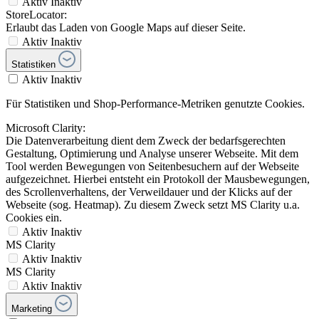
Aktiv
Inaktiv
StoreLocator:
Erlaubt das Laden von Google Maps auf dieser Seite.
Aktiv
Inaktiv
Statistiken
Aktiv
Inaktiv
Für Statistiken und Shop-Performance-Metriken genutzte Cookies.
Microsoft Clarity:
Die Datenverarbeitung dient dem Zweck der bedarfsgerechten
Gestaltung, Optimierung und Analyse unserer Webseite. Mit dem
Tool werden Bewegungen von Seitenbesuchern auf der Webseite
aufgezeichnet. Hierbei entsteht ein Protokoll der Mausbewegungen,
des Scrollenverhaltens, der Verweildauer und der Klicks auf der
Webseite (sog. Heatmap). Zu diesem Zweck setzt MS Clarity u.a.
Cookies ein.
Aktiv
Inaktiv
MS Clarity
Aktiv
Inaktiv
MS Clarity
Aktiv
Inaktiv
Marketing