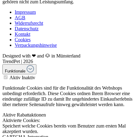
gehören nicht zum Leistungsumfang.
Impressum
AGB
Widerrufsrecht
Datenschutz
Kontakt
Cookies
Verpackungshinweise
Designed with ❤ and 🐶 in Münsterland
TrendPet | 2026
Funktionale
Aktiv
Inaktiv
Funktionale Cookies sind für die Funktionalität des Webshops
unbedingt erforderlich. Diese Cookies ordnen Ihrem Browser eine
eindeutige zufällige ID zu damit Ihr ungehindertes Einkaufserlebnis
über mehrere Seitenaufrufe hinweg gewährleistet werden kann.
Aktive Rabattaktionen
Aktivierte Cookies:
Speichert welche Cookies bereits vom Benutzer zum ersten Mal
akzeptiert wurden.
CAPTCHA-Integration