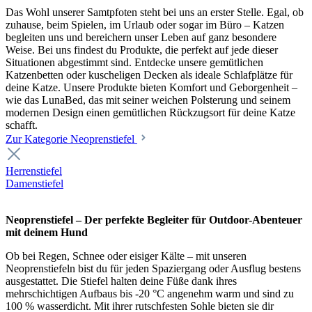
Das Wohl unserer Samtpfoten steht bei uns an erster Stelle. Egal, ob
zuhause, beim Spielen, im Urlaub oder sogar im Büro – Katzen
begleiten uns und bereichern unser Leben auf ganz besondere
Weise. Bei uns findest du Produkte, die perfekt auf jede dieser
Situationen abgestimmt sind. Entdecke unsere gemütlichen
Katzenbetten oder kuscheligen Decken als ideale Schlafplätze für
deine Katze. Unsere Produkte bieten Komfort und Geborgenheit –
wie das LunaBed, das mit seiner weichen Polsterung und seinem
modernen Design einen gemütlichen Rückzugsort für deine Katze
schafft.
Zur Kategorie Neoprenstiefel
Herrenstiefel
Damenstiefel
Neoprenstiefel – Der perfekte Begleiter für Outdoor-Abenteuer
mit deinem Hund
Ob bei Regen, Schnee oder eisiger Kälte – mit unseren
Neoprenstiefeln bist du für jeden Spaziergang oder Ausflug bestens
ausgestattet. Die Stiefel halten deine Füße dank ihres
mehrschichtigen Aufbaus bis -20 °C angenehm warm und sind zu
100 % wasserdicht. Mit ihrer rutschfesten Sohle bieten sie dir