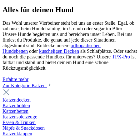
Alles für deinen Hund
Das Wohl unserer Vierbeiner steht bei uns an erster Stelle. Egal, ob
zuhause, beim Hundetraining, im Urlaub oder sogar im Büro.
Unsere Hunde begleiten uns und bereichern unser Leben. Bei uns
findest du Produkte, die genau auf jede dieser Situationen
abgestimmt sind. Entdecke unsere
orthopädischen
Hundebetten
oder
kuscheligen Decken
als Schlafplätze. Oder suchst
du noch die passende Hundbox für unterwegs? Unsere
TPX-Pro
ist
faltbar und stabil und bietet deinem Hund eine schöne
Rückzugsmöglichkeit.
Erfahre mehr
Zur Kategorie Katzen
Katzendecken
Katzenhöhlen
Katzenbetten
Katzenspielzeuge
Essen & Trinken
Näpfe & Snackdosen
Katzenklappen