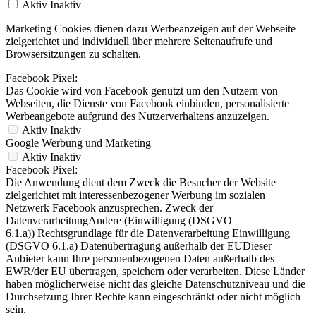
Aktiv
Inaktiv
Marketing Cookies dienen dazu Werbeanzeigen auf der Webseite
zielgerichtet und individuell über mehrere Seitenaufrufe und
Browsersitzungen zu schalten.
Facebook Pixel:
Das Cookie wird von Facebook genutzt um den Nutzern von
Webseiten, die Dienste von Facebook einbinden, personalisierte
Werbeangebote aufgrund des Nutzerverhaltens anzuzeigen.
Aktiv
Inaktiv
Google Werbung und Marketing
Aktiv
Inaktiv
Facebook Pixel:
Die Anwendung dient dem Zweck die Besucher der Website
zielgerichtet mit interessenbezogener Werbung im sozialen
Netzwerk Facebook anzusprechen. Zweck der
DatenverarbeitungAndere (Einwilligung (DSGVO
6.1.a)) Rechtsgrundlage für die Datenverarbeitung Einwilligung
(DSGVO 6.1.a) Datenübertragung außerhalb der EUDieser
Anbieter kann Ihre personenbezogenen Daten außerhalb des
EWR/der EU übertragen, speichern oder verarbeiten. Diese Länder
haben möglicherweise nicht das gleiche Datenschutzniveau und die
Durchsetzung Ihrer Rechte kann eingeschränkt oder nicht möglich
sein.