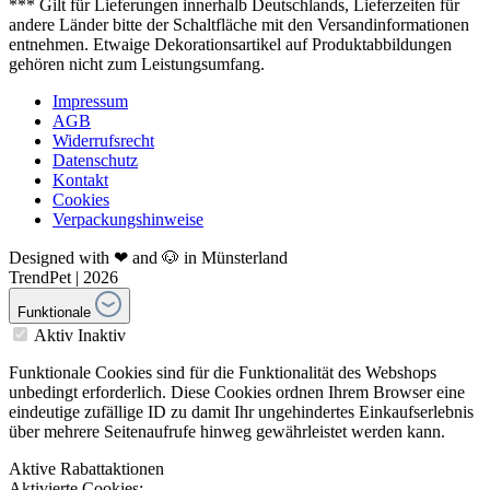
*** Gilt für Lieferungen innerhalb Deutschlands, Lieferzeiten für
andere Länder bitte der Schaltfläche mit den Versandinformationen
entnehmen. Etwaige Dekorationsartikel auf Produktabbildungen
gehören nicht zum Leistungsumfang.
Impressum
AGB
Widerrufsrecht
Datenschutz
Kontakt
Cookies
Verpackungshinweise
Designed with ❤ and 🐶 in Münsterland
TrendPet | 2026
Funktionale
Aktiv
Inaktiv
Funktionale Cookies sind für die Funktionalität des Webshops
unbedingt erforderlich. Diese Cookies ordnen Ihrem Browser eine
eindeutige zufällige ID zu damit Ihr ungehindertes Einkaufserlebnis
über mehrere Seitenaufrufe hinweg gewährleistet werden kann.
Aktive Rabattaktionen
Aktivierte Cookies: