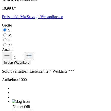
10,99 €*
Preise inkl. MwSt. zzgl. Versandkosten
Größe
S
M
L
XL
Anzahl
In den Warenkorb
Sofort verfügbar, Lieferzeit: 2-4 Werktage ***
Artikelnr.:
1000
Name:
Olli