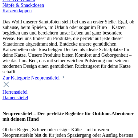
Näpfe & Snackdosen
Katzenklappen
Das Wohl unserer Samtpfoten steht bei uns an erster Stelle. Egal, ob
zuhause, beim Spielen, im Urlaub oder sogar im Büro – Katzen
begleiten uns und bereichern unser Leben auf ganz besondere
Weise. Bei uns findest du Produkte, die perfekt auf jede dieser
Situationen abgestimmt sind. Entdecke unsere gemütlichen
Katzenbetten oder kuscheligen Decken als ideale Schlafplätze für
deine Katze. Unsere Produkte bieten Komfort und Geborgenheit –
wie das LunaBed, das mit seiner weichen Polsterung und seinem
modernen Design einen gemütlichen Rückzugsort für deine Katze
schafft.
Zur Kategorie Neoprenstiefel
Herrenstiefel
Damenstiefel
Neoprenstiefel – Der perfekte Begleiter für Outdoor-Abenteuer
mit deinem Hund
Ob bei Regen, Schnee oder eisiger Kälte – mit unseren
Neoprenstiefeln bist du für jeden Spaziergang oder Ausflug bestens