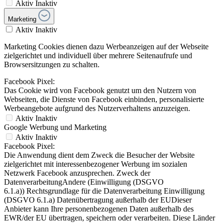
Aktiv
Inaktiv
Marketing
Aktiv
Inaktiv
Marketing Cookies dienen dazu Werbeanzeigen auf der Webseite
zielgerichtet und individuell über mehrere Seitenaufrufe und
Browsersitzungen zu schalten.
Facebook Pixel:
Das Cookie wird von Facebook genutzt um den Nutzern von
Webseiten, die Dienste von Facebook einbinden, personalisierte
Werbeangebote aufgrund des Nutzerverhaltens anzuzeigen.
Aktiv
Inaktiv
Google Werbung und Marketing
Aktiv
Inaktiv
Facebook Pixel:
Die Anwendung dient dem Zweck die Besucher der Website
zielgerichtet mit interessenbezogener Werbung im sozialen
Netzwerk Facebook anzusprechen. Zweck der
DatenverarbeitungAndere (Einwilligung (DSGVO
6.1.a)) Rechtsgrundlage für die Datenverarbeitung Einwilligung
(DSGVO 6.1.a) Datenübertragung außerhalb der EUDieser
Anbieter kann Ihre personenbezogenen Daten außerhalb des
EWR/der EU übertragen, speichern oder verarbeiten. Diese Länder