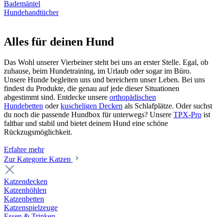
Bademäntel
Hundehandtücher
Alles für deinen Hund
Das Wohl unserer Vierbeiner steht bei uns an erster Stelle. Egal, ob
zuhause, beim Hundetraining, im Urlaub oder sogar im Büro.
Unsere Hunde begleiten uns und bereichern unser Leben. Bei uns
findest du Produkte, die genau auf jede dieser Situationen
abgestimmt sind. Entdecke unsere
orthopädischen
Hundebetten
oder
kuscheligen Decken
als Schlafplätze. Oder suchst
du noch die passende Hundbox für unterwegs? Unsere
TPX-Pro
ist
faltbar und stabil und bietet deinem Hund eine schöne
Rückzugsmöglichkeit.
Erfahre mehr
Zur Kategorie Katzen
Katzendecken
Katzenhöhlen
Katzenbetten
Katzenspielzeuge
Essen & Trinken