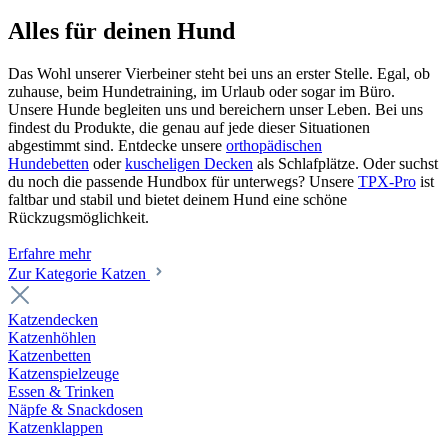
Alles für deinen Hund
Das Wohl unserer Vierbeiner steht bei uns an erster Stelle. Egal, ob
zuhause, beim Hundetraining, im Urlaub oder sogar im Büro.
Unsere Hunde begleiten uns und bereichern unser Leben. Bei uns
findest du Produkte, die genau auf jede dieser Situationen
abgestimmt sind. Entdecke unsere
orthopädischen
Hundebetten
oder
kuscheligen Decken
als Schlafplätze. Oder suchst
du noch die passende Hundbox für unterwegs? Unsere
TPX-Pro
ist
faltbar und stabil und bietet deinem Hund eine schöne
Rückzugsmöglichkeit.
Erfahre mehr
Zur Kategorie Katzen
Katzendecken
Katzenhöhlen
Katzenbetten
Katzenspielzeuge
Essen & Trinken
Näpfe & Snackdosen
Katzenklappen