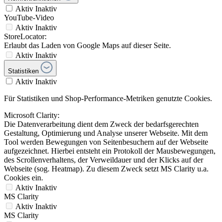
Aktiv
Inaktiv
YouTube-Video
Aktiv
Inaktiv
StoreLocator:
Erlaubt das Laden von Google Maps auf dieser Seite.
Aktiv
Inaktiv
Statistiken
Aktiv
Inaktiv
Für Statistiken und Shop-Performance-Metriken genutzte Cookies.
Microsoft Clarity:
Die Datenverarbeitung dient dem Zweck der bedarfsgerechten
Gestaltung, Optimierung und Analyse unserer Webseite. Mit dem
Tool werden Bewegungen von Seitenbesuchern auf der Webseite
aufgezeichnet. Hierbei entsteht ein Protokoll der Mausbewegungen,
des Scrollenverhaltens, der Verweildauer und der Klicks auf der
Webseite (sog. Heatmap). Zu diesem Zweck setzt MS Clarity u.a.
Cookies ein.
Aktiv
Inaktiv
MS Clarity
Aktiv
Inaktiv
MS Clarity