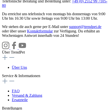
Telefonische Beratung und Bestellung unter:
+49 (0) 2552 99 7105-
80
Du erreichst uns telefonisch von montags bis donnerstags von 9:00
Uhr bis 16:30 Uhr sowie freitags von 9:00 Uhr bis 13:00 Uhr.
Wir stehen dir auch gerne per E-Mail unter
support@trendpet.de
oder über unser
Kontaktformular
zur Verfügung. Du erhältst an
Wochentagen Antwort innerhalb von 24 Stunden!
Über TrendPet
Über Uns
Service & Informationen
FAQ
Versand & Zahlung
Ersatzteile
Bestellungen