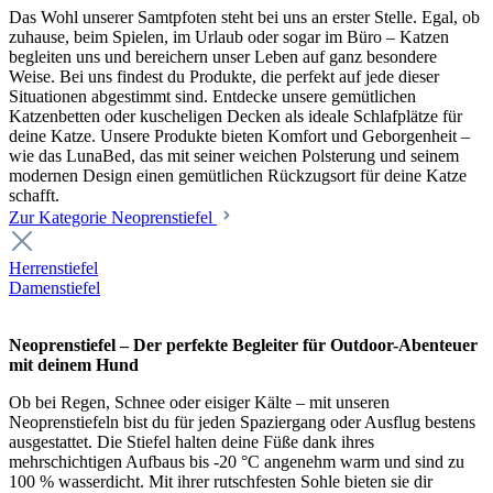
Das Wohl unserer Samtpfoten steht bei uns an erster Stelle. Egal, ob
zuhause, beim Spielen, im Urlaub oder sogar im Büro – Katzen
begleiten uns und bereichern unser Leben auf ganz besondere
Weise. Bei uns findest du Produkte, die perfekt auf jede dieser
Situationen abgestimmt sind. Entdecke unsere gemütlichen
Katzenbetten oder kuscheligen Decken als ideale Schlafplätze für
deine Katze. Unsere Produkte bieten Komfort und Geborgenheit –
wie das LunaBed, das mit seiner weichen Polsterung und seinem
modernen Design einen gemütlichen Rückzugsort für deine Katze
schafft.
Zur Kategorie Neoprenstiefel
Herrenstiefel
Damenstiefel
Neoprenstiefel – Der perfekte Begleiter für Outdoor-Abenteuer
mit deinem Hund
Ob bei Regen, Schnee oder eisiger Kälte – mit unseren
Neoprenstiefeln bist du für jeden Spaziergang oder Ausflug bestens
ausgestattet. Die Stiefel halten deine Füße dank ihres
mehrschichtigen Aufbaus bis -20 °C angenehm warm und sind zu
100 % wasserdicht. Mit ihrer rutschfesten Sohle bieten sie dir