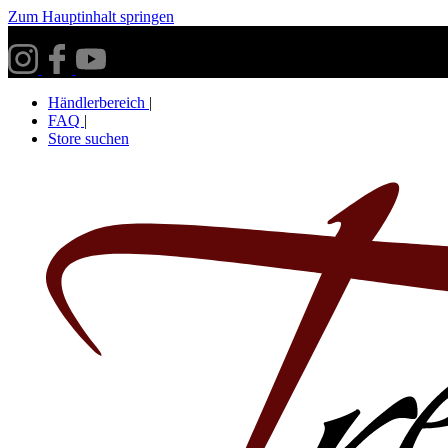
Zum Hauptinhalt springen
Versandkostenfrei ab 30€ innerhalb Deutschlands**
Händlerbereich
|
FAQ
|
Store suchen