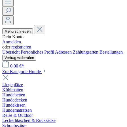
Menü schließen
Dein Konto
Anmelden
oder
registrieren
Übersicht
Persönliches Profil
Adressen
Zahlungsarten
Bestellungen
Vertrag widerrufen
0,00 €*
Zur Kategorie Hunde
Liegeplätze
Kühlmatten
Hundebetten
Hundedecken
Hundekissen
Hundematratzen
Reise & Outdoor
Leckerlitaschen & Rucksäcke
Schonbezüge