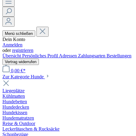
Menü schließen
Dein Konto
Anmelden
oder
registrieren
Übersicht
Persönliches Profil
Adressen
Zahlungsarten
Bestellungen
Vertrag widerrufen
0,00 €*
Zur Kategorie Hunde
Liegeplätze
Kühlmatten
Hundebetten
Hundedecken
Hundekissen
Hundematratzen
Reise & Outdoor
Leckerlitaschen & Rucksäcke
Schonbezüge