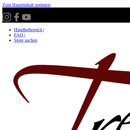
Zum Hauptinhalt springen
Versandkostenfrei ab 30€ innerhalb Deutschlands**
Händlerbereich
|
FAQ
|
Store suchen