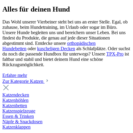
Alles für deinen Hund
Das Wohl unserer Vierbeiner steht bei uns an erster Stelle. Egal, ob
zuhause, beim Hundetraining, im Urlaub oder sogar im Büro.
Unsere Hunde begleiten uns und bereichern unser Leben. Bei uns
findest du Produkte, die genau auf jede dieser Situationen
abgestimmt sind. Entdecke unsere
orthopädischen
Hundebetten
oder
kuscheligen Decken
als Schlafplätze. Oder suchst
du noch die passende Hundbox für unterwegs? Unsere
TPX-Pro
ist
faltbar und stabil und bietet deinem Hund eine schöne
Rückzugsmöglichkeit.
Erfahre mehr
Zur Kategorie Katzen
Katzendecken
Katzenhöhlen
Katzenbetten
Katzenspielzeuge
Essen & Trinken
Näpfe & Snackdosen
Katzenklappen