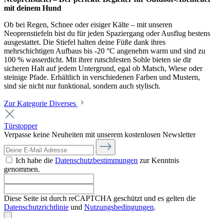
mit deinem Hund
Ob bei Regen, Schnee oder eisiger Kälte – mit unseren
Neoprenstiefeln bist du für jeden Spaziergang oder Ausflug bestens
ausgestattet. Die Stiefel halten deine Füße dank ihres
mehrschichtigen Aufbaus bis -20 °C angenehm warm und sind zu
100 % wasserdicht. Mit ihrer rutschfesten Sohle bieten sie dir
sicheren Halt auf jedem Untergrund, egal ob Matsch, Wiese oder
steinige Pfade. Erhältlich in verschiedenen Farben und Mustern,
sind sie nicht nur funktional, sondern auch stylisch.
Zur Kategorie Diverses
Türstopper
Verpasse keine Neuheiten mit unserem kostenlosen Newsletter
Ich habe die
Datenschutzbestimmungen
zur Kenntnis
genommen.
Diese Seite ist durch reCAPTCHA geschützt und es gelten die
Datenschutzrichtlinie
und
Nutzungsbedingungen
.