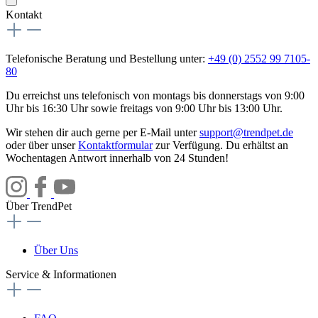
Kontakt
Telefonische Beratung und Bestellung unter:
+49 (0) 2552 99 7105-
80
Du erreichst uns telefonisch von montags bis donnerstags von 9:00
Uhr bis 16:30 Uhr sowie freitags von 9:00 Uhr bis 13:00 Uhr.
Wir stehen dir auch gerne per E-Mail unter
support@trendpet.de
oder über unser
Kontaktformular
zur Verfügung. Du erhältst an
Wochentagen Antwort innerhalb von 24 Stunden!
Über TrendPet
Über Uns
Service & Informationen