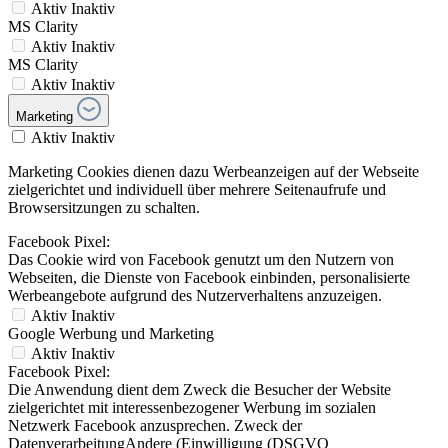
Aktiv
Inaktiv
MS Clarity
Aktiv
Inaktiv
MS Clarity
Aktiv
Inaktiv
Marketing
Aktiv
Inaktiv
Marketing Cookies dienen dazu Werbeanzeigen auf der Webseite
zielgerichtet und individuell über mehrere Seitenaufrufe und
Browsersitzungen zu schalten.
Facebook Pixel:
Das Cookie wird von Facebook genutzt um den Nutzern von
Webseiten, die Dienste von Facebook einbinden, personalisierte
Werbeangebote aufgrund des Nutzerverhaltens anzuzeigen.
Aktiv
Inaktiv
Google Werbung und Marketing
Aktiv
Inaktiv
Facebook Pixel:
Die Anwendung dient dem Zweck die Besucher der Website
zielgerichtet mit interessenbezogener Werbung im sozialen
Netzwerk Facebook anzusprechen. Zweck der
DatenverarbeitungAndere (Einwilligung (DSGVO