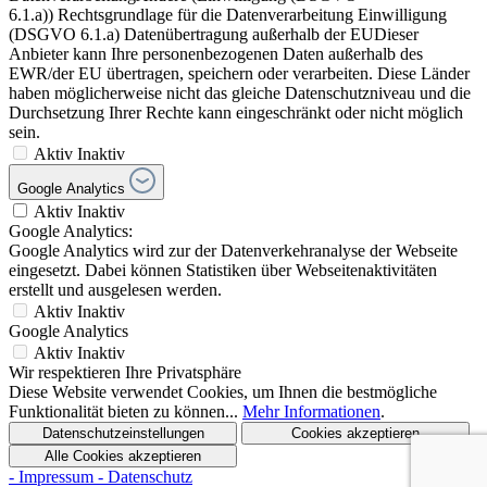
6.1.a)) Rechtsgrundlage für die Datenverarbeitung Einwilligung
(DSGVO 6.1.a) Datenübertragung außerhalb der EUDieser
Anbieter kann Ihre personenbezogenen Daten außerhalb des
EWR/der EU übertragen, speichern oder verarbeiten. Diese Länder
haben möglicherweise nicht das gleiche Datenschutzniveau und die
Durchsetzung Ihrer Rechte kann eingeschränkt oder nicht möglich
sein.
Aktiv
Inaktiv
Google Analytics
Aktiv
Inaktiv
Google Analytics:
Google Analytics wird zur der Datenverkehranalyse der Webseite
eingesetzt. Dabei können Statistiken über Webseitenaktivitäten
erstellt und ausgelesen werden.
Aktiv
Inaktiv
Google Analytics
Aktiv
Inaktiv
Wir respektieren Ihre Privatsphäre
Diese Website verwendet Cookies, um Ihnen die bestmögliche
Funktionalität bieten zu können...
Mehr Informationen
.
Datenschutzeinstellungen
Cookies akzeptieren
Alle Cookies akzeptieren
- Impressum
- Datenschutz