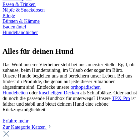
Essen & Trinken
Näpfe & Snackdosen
Pflege
Bürsten & Kämme
Bademäntel
Hundehandtücher
Alles für deinen Hund
Das Wohl unserer Vierbeiner steht bei uns an erster Stelle. Egal, ob
zuhause, beim Hundetraining, im Urlaub oder sogar im Büro.
Unsere Hunde begleiten uns und bereichern unser Leben. Bei uns
findest du Produkte, die genau auf jede dieser Situationen
abgestimmt sind. Entdecke unsere
orthopädischen
Hundebetten
oder
kuscheligen Decken
als Schlafplätze. Oder suchst
du noch die passende Hundbox für unterwegs? Unsere
TPX-Pro
ist
faltbar und stabil und bietet deinem Hund eine schöne
Rückzugsmöglichkeit.
Erfahre mehr
Zur Kategorie Katzen