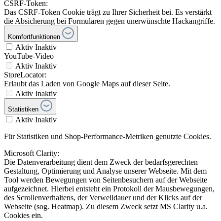
CSRF-Token:
Das CSRF-Token Cookie trägt zu Ihrer Sicherheit bei. Es verstärkt
die Absicherung bei Formularen gegen unerwünschte Hackangriffe.
Komfortfunktionen
Aktiv
Inaktiv
YouTube-Video
Aktiv
Inaktiv
StoreLocator:
Erlaubt das Laden von Google Maps auf dieser Seite.
Aktiv
Inaktiv
Statistiken
Aktiv
Inaktiv
Für Statistiken und Shop-Performance-Metriken genutzte Cookies.
Microsoft Clarity:
Die Datenverarbeitung dient dem Zweck der bedarfsgerechten
Gestaltung, Optimierung und Analyse unserer Webseite. Mit dem
Tool werden Bewegungen von Seitenbesuchern auf der Webseite
aufgezeichnet. Hierbei entsteht ein Protokoll der Mausbewegungen,
des Scrollenverhaltens, der Verweildauer und der Klicks auf der
Webseite (sog. Heatmap). Zu diesem Zweck setzt MS Clarity u.a.
Cookies ein.