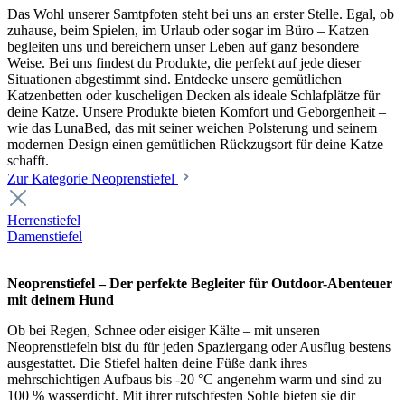
Das Wohl unserer Samtpfoten steht bei uns an erster Stelle. Egal, ob
zuhause, beim Spielen, im Urlaub oder sogar im Büro – Katzen
begleiten uns und bereichern unser Leben auf ganz besondere
Weise. Bei uns findest du Produkte, die perfekt auf jede dieser
Situationen abgestimmt sind. Entdecke unsere gemütlichen
Katzenbetten oder kuscheligen Decken als ideale Schlafplätze für
deine Katze. Unsere Produkte bieten Komfort und Geborgenheit –
wie das LunaBed, das mit seiner weichen Polsterung und seinem
modernen Design einen gemütlichen Rückzugsort für deine Katze
schafft.
Zur Kategorie Neoprenstiefel
Herrenstiefel
Damenstiefel
Neoprenstiefel – Der perfekte Begleiter für Outdoor-Abenteuer
mit deinem Hund
Ob bei Regen, Schnee oder eisiger Kälte – mit unseren
Neoprenstiefeln bist du für jeden Spaziergang oder Ausflug bestens
ausgestattet. Die Stiefel halten deine Füße dank ihres
mehrschichtigen Aufbaus bis -20 °C angenehm warm und sind zu
100 % wasserdicht. Mit ihrer rutschfesten Sohle bieten sie dir