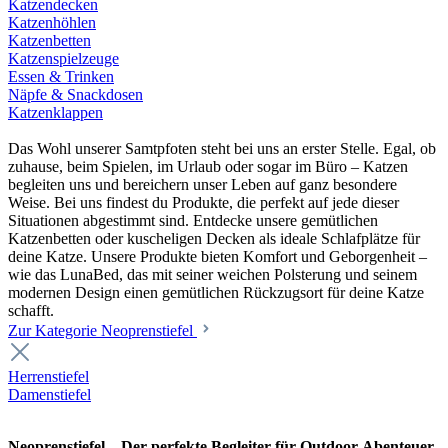
Katzendecken
Katzenhöhlen
Katzenbetten
Katzenspielzeuge
Essen & Trinken
Näpfe & Snackdosen
Katzenklappen
Das Wohl unserer Samtpfoten steht bei uns an erster Stelle. Egal, ob
zuhause, beim Spielen, im Urlaub oder sogar im Büro – Katzen
begleiten uns und bereichern unser Leben auf ganz besondere
Weise. Bei uns findest du Produkte, die perfekt auf jede dieser
Situationen abgestimmt sind. Entdecke unsere gemütlichen
Katzenbetten oder kuscheligen Decken als ideale Schlafplätze für
deine Katze. Unsere Produkte bieten Komfort und Geborgenheit –
wie das LunaBed, das mit seiner weichen Polsterung und seinem
modernen Design einen gemütlichen Rückzugsort für deine Katze
schafft.
Zur Kategorie Neoprenstiefel
Herrenstiefel
Damenstiefel
Neoprenstiefel – Der perfekte Begleiter für Outdoor-Abenteuer