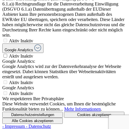
6.1.a)) Rechtsgrundlage für die Datenverarbeitung Einwilligung
(DSGVO 6.1.a) Datenübertragung außerhalb der EUDieser
Anbieter kann Ihre personenbezogenen Daten außerhalb des
EWR/der EU übertragen, speichern oder verarbeiten. Diese Länder
haben möglicherweise nicht das gleiche Datenschutzniveau und die
Durchsetzung Ihrer Rechte kann eingeschränkt oder nicht möglich
sein.
Aktiv
Inaktiv
Google Analytics
Aktiv
Inaktiv
Google Analytics:
Google Analytics wird zur der Datenverkehranalyse der Webseite
eingesetzt. Dabei können Statistiken über Webseitenaktivitäten
erstellt und ausgelesen werden.
Aktiv
Inaktiv
Google Analytics
Aktiv
Inaktiv
Wir respektieren Ihre Privatsphäre
Diese Website verwendet Cookies, um Ihnen die bestmögliche
Funktionalität bieten zu können...
Mehr Informationen
.
Datenschutzeinstellungen
Cookies akzeptieren
Alle Cookies akzeptieren
- Impressum
- Datenschutz