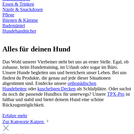
Essen & Trinken
Näpfe & Snackdosen
Pflege
Bürsten & Kämme
Bademäntel
Hundehandtücher
Alles für deinen Hund
Das Wohl unserer Vierbeiner steht bei uns an erster Stelle. Egal, ob
zuhause, beim Hundetraining, im Urlaub oder sogar im Büro.
Unsere Hunde begleiten uns und bereichern unser Leben. Bei uns
findest du Produkte, die genau auf jede dieser Situationen
abgestimmt sind. Entdecke unsere
orthopädischen
Hundebetten
oder
kuscheligen Decken
als Schlafplätze. Oder suchst
du noch die passende Hundbox für unterwegs? Unsere
TPX-Pro
ist
faltbar und stabil und bietet deinem Hund eine schöne
Rückzugsmöglichkeit.
Erfahre mehr
Zur Kategorie Katzen