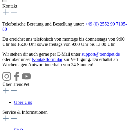
Kontakt
Telefonische Beratung und Bestellung unter:
+49 (0) 2552 99 7105-
80
Du erreichst uns telefonisch von montags bis donnerstags von 9:00
Uhr bis 16:30 Uhr sowie freitags von 9:00 Uhr bis 13:00 Uhr.
Wir stehen dir auch gerne per E-Mail unter
support@trendpet.de
oder über unser
Kontaktformular
zur Verfügung. Du erhältst an
Wochentagen Antwort innerhalb von 24 Stunden!
Über TrendPet
Über Uns
Service & Informationen