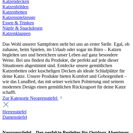
Katzendecken
Katzenhöhlen
Katzenbetten
Katzenspielzeuge
Essen & Trinken
Näpfe & Snackdosen
Katzenklappen
Das Wohl unserer Samtpfoten steht bei uns an erster Stelle. Egal, ob
zuhause, beim Spielen, im Urlaub oder sogar im Büro – Katzen
begleiten uns und bereichern unser Leben auf ganz besondere
Weise. Bei uns findest du Produkte, die perfekt auf jede dieser
Situationen abgestimmt sind. Entdecke unsere gemütlichen
Katzenbetten oder kuscheligen Decken als ideale Schlafplätze für
deine Katze. Unsere Produkte bieten Komfort und Geborgenheit –
wie das LunaBed, das mit seiner weichen Polsterung und seinem
modernen Design einen gemütlichen Rückzugsort für deine Katze
schafft.
Zur Kategorie Neoprenstiefel
Herrenstiefel
Damenstiefel
Neoprenstiefel – Der perfekte Begleiter für Outdoor-Abenteuer