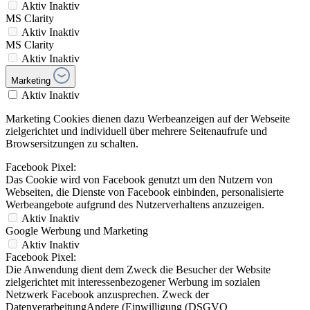
Aktiv
Inaktiv
MS Clarity
Aktiv
Inaktiv
MS Clarity
Aktiv
Inaktiv
Marketing
Aktiv
Inaktiv
Marketing Cookies dienen dazu Werbeanzeigen auf der Webseite
zielgerichtet und individuell über mehrere Seitenaufrufe und
Browsersitzungen zu schalten.
Facebook Pixel:
Das Cookie wird von Facebook genutzt um den Nutzern von
Webseiten, die Dienste von Facebook einbinden, personalisierte
Werbeangebote aufgrund des Nutzerverhaltens anzuzeigen.
Aktiv
Inaktiv
Google Werbung und Marketing
Aktiv
Inaktiv
Facebook Pixel:
Die Anwendung dient dem Zweck die Besucher der Website
zielgerichtet mit interessenbezogener Werbung im sozialen
Netzwerk Facebook anzusprechen. Zweck der
DatenverarbeitungAndere (Einwilligung (DSGVO