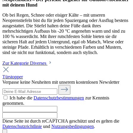
mit deinem Hund
Ob bei Regen, Schnee oder eisiger Kälte – mit unseren
Neoprenstiefeln bist du für jeden Spaziergang oder Ausflug bestens
ausgestattet. Die Stiefel halten deine Füße dank ihres
mehrschichtigen Aufbaus bis -20 °C angenehm warm und sind zu
100 % wasserdicht. Mit ihrer rutschfesten Sohle bieten sie dir
sicheren Halt auf jedem Untergrund, egal ob Matsch, Wiese oder
steinige Pfade. Erhältlich in verschiedenen Farben und Mustern,
sind sie nicht nur funktional, sondern auch stylisch.
Zur Kategorie Diverses
Türstopper
Verpasse keine Neuheiten mit unserem kostenlosen Newsletter
Ich habe die
Datenschutzbestimmungen
zur Kenntnis
genommen.
Diese Seite ist durch reCAPTCHA geschützt und es gelten die
Datenschutzrichtlinie
und
Nutzungsbedingungen
.