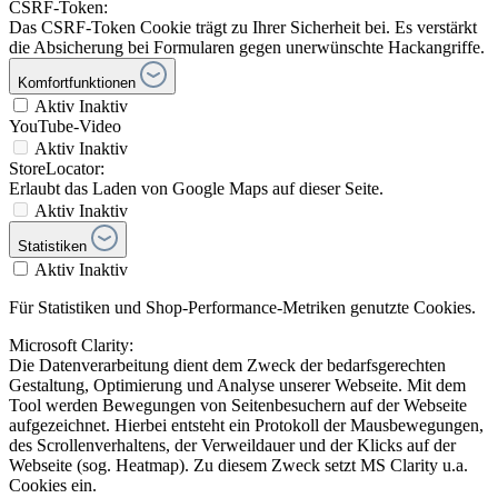
CSRF-Token:
Das CSRF-Token Cookie trägt zu Ihrer Sicherheit bei. Es verstärkt
die Absicherung bei Formularen gegen unerwünschte Hackangriffe.
Komfortfunktionen
Aktiv
Inaktiv
YouTube-Video
Aktiv
Inaktiv
StoreLocator:
Erlaubt das Laden von Google Maps auf dieser Seite.
Aktiv
Inaktiv
Statistiken
Aktiv
Inaktiv
Für Statistiken und Shop-Performance-Metriken genutzte Cookies.
Microsoft Clarity:
Die Datenverarbeitung dient dem Zweck der bedarfsgerechten
Gestaltung, Optimierung und Analyse unserer Webseite. Mit dem
Tool werden Bewegungen von Seitenbesuchern auf der Webseite
aufgezeichnet. Hierbei entsteht ein Protokoll der Mausbewegungen,
des Scrollenverhaltens, der Verweildauer und der Klicks auf der
Webseite (sog. Heatmap). Zu diesem Zweck setzt MS Clarity u.a.
Cookies ein.