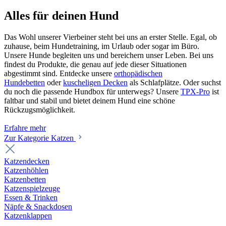
Alles für deinen Hund
Das Wohl unserer Vierbeiner steht bei uns an erster Stelle. Egal, ob
zuhause, beim Hundetraining, im Urlaub oder sogar im Büro.
Unsere Hunde begleiten uns und bereichern unser Leben. Bei uns
findest du Produkte, die genau auf jede dieser Situationen
abgestimmt sind. Entdecke unsere
orthopädischen
Hundebetten
oder
kuscheligen Decken
als Schlafplätze. Oder suchst
du noch die passende Hundbox für unterwegs? Unsere
TPX-Pro
ist
faltbar und stabil und bietet deinem Hund eine schöne
Rückzugsmöglichkeit.
Erfahre mehr
Zur Kategorie Katzen
Katzendecken
Katzenhöhlen
Katzenbetten
Katzenspielzeuge
Essen & Trinken
Näpfe & Snackdosen
Katzenklappen