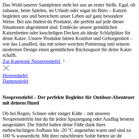
Das Wohl unserer Samtpfoten steht bei uns an erster Stelle. Egal, ob
zuhause, beim Spielen, im Urlaub oder sogar im Büro – Katzen
begleiten uns und bereichern unser Leben auf ganz besondere
Weise. Bei uns findest du Produkte, die perfekt auf jede dieser
Situationen abgestimmt sind. Entdecke unsere gemütlichen
Katzenbetten oder kuscheligen Decken als ideale Schlafplätze für
deine Katze. Unsere Produkte bieten Komfort und Geborgenheit –
wie das LunaBed, das mit seiner weichen Polsterung und seinem
modernen Design einen gemütlichen Rückzugsort für deine Katze
schafft.
Zur Kategorie Neoprenstiefel
Herrenstiefel
Damenstiefel
Neoprenstiefel – Der perfekte Begleiter für Outdoor-Abenteuer
mit deinem Hund
Ob bei Regen, Schnee oder eisiger Kälte – mit unseren
Neoprenstiefeln bist du für jeden Spaziergang oder Ausflug bestens
ausgestattet. Die Stiefel halten deine Füße dank ihres
mehrschichtigen Aufbaus bis -20 °C angenehm warm und sind zu
100 % wasserdicht. Mit ihrer rutschfesten Sohle bieten sie dir