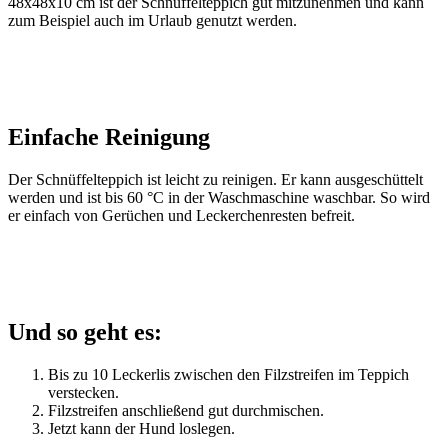
48x48x10 cm ist der Schnüffelteppich gut mitzunehmen und kann
zum Beispiel auch im Urlaub genutzt werden.
Einfache Reinigung
Der Schnüffelteppich ist leicht zu reinigen. Er kann ausgeschüttelt
werden und ist bis 60 °C in der Waschmaschine waschbar. So wird
er einfach von Gerüchen und Leckerchenresten befreit.
Und so geht es:
Bis zu 10 Leckerlis zwischen den Filzstreifen im Teppich
verstecken.
Filzstreifen anschließend gut durchmischen.
Jetzt kann der Hund loslegen.