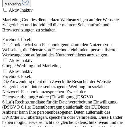
Marketing
Aktiv
Inaktiv
Marketing Cookies dienen dazu Werbeanzeigen auf der Webseite
zielgerichtet und individuell über mehrere Seitenaufrufe und
Browsersitzungen zu schalten.
Facebook Pixel:
Das Cookie wird von Facebook genutzt um den Nutzern von
Webseiten, die Dienste von Facebook einbinden, personalisierte
Werbeangebote aufgrund des Nutzerverhaltens anzuzeigen.
Aktiv
Inaktiv
Google Werbung und Marketing
Aktiv
Inaktiv
Facebook Pixel:
Die Anwendung dient dem Zweck die Besucher der Website
zielgerichtet mit interessenbezogener Werbung im sozialen
Netzwerk Facebook anzusprechen. Zweck der
DatenverarbeitungAndere (Einwilligung (DSGVO
6.1.a)) Rechtsgrundlage für die Datenverarbeitung Einwilligung
(DSGVO 6.1.a) Datenübertragung außerhalb der EUDieser
Anbieter kann Ihre personenbezogenen Daten außerhalb des
EWR/der EU übertragen, speichern oder verarbeiten. Diese Länder
haben möglicherweise nicht das gleiche Datenschutzniveau und die