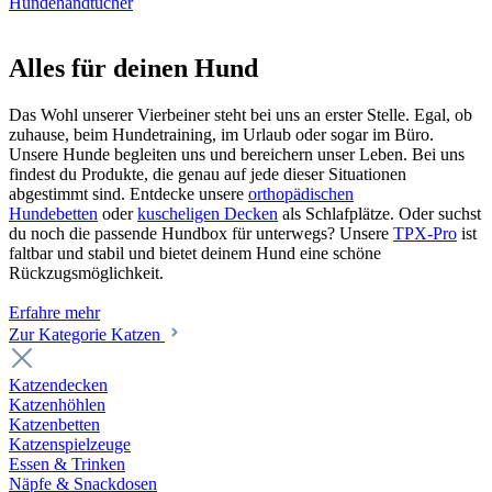
Hundehandtücher
Alles für deinen Hund
Das Wohl unserer Vierbeiner steht bei uns an erster Stelle. Egal, ob
zuhause, beim Hundetraining, im Urlaub oder sogar im Büro.
Unsere Hunde begleiten uns und bereichern unser Leben. Bei uns
findest du Produkte, die genau auf jede dieser Situationen
abgestimmt sind. Entdecke unsere
orthopädischen
Hundebetten
oder
kuscheligen Decken
als Schlafplätze. Oder suchst
du noch die passende Hundbox für unterwegs? Unsere
TPX-Pro
ist
faltbar und stabil und bietet deinem Hund eine schöne
Rückzugsmöglichkeit.
Erfahre mehr
Zur Kategorie Katzen
Katzendecken
Katzenhöhlen
Katzenbetten
Katzenspielzeuge
Essen & Trinken
Näpfe & Snackdosen