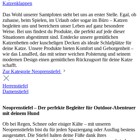
Katzenklappen
Das Wohl unserer Samtpfoten steht bei uns an erster Stelle. Egal, ob
zuhause, beim Spielen, im Urlaub oder sogar im Büro – Katzen
begleiten uns und bereichern unser Leben auf ganz besondere
Weise. Bei uns findest du Produkte, die perfekt auf jede dieser
Situationen abgestimmt sind. Entdecke unsere gemütlichen
Katzenbetten oder kuscheligen Decken als ideale Schlafplätze für
deine Katze. Unsere Produkte bieten Komfort und Geborgenheit –
wie das LunaBed, das mit seiner weichen Polsterung und seinem
modernen Design einen gemütlichen Rückzugsort für deine Katze
schafft.
Zur Kategorie Neoprenstiefel
Herrenstiefel
Damenstiefel
Neoprenstiefel – Der perfekte Begleiter für Outdoor-Abenteuer
mit deinem Hund
Ob bei Regen, Schnee oder eisiger Kälte – mit unseren
Neoprenstiefeln bist du für jeden Spaziergang oder Ausflug bestens
ausgestattet. Die Stiefel halten deine Füße dank ihres