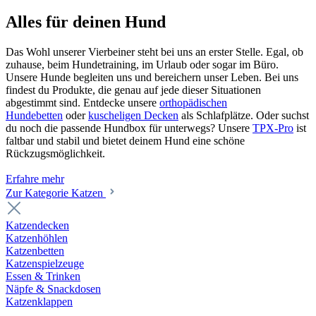
Alles für deinen Hund
Das Wohl unserer Vierbeiner steht bei uns an erster Stelle. Egal, ob
zuhause, beim Hundetraining, im Urlaub oder sogar im Büro.
Unsere Hunde begleiten uns und bereichern unser Leben. Bei uns
findest du Produkte, die genau auf jede dieser Situationen
abgestimmt sind. Entdecke unsere
orthopädischen
Hundebetten
oder
kuscheligen Decken
als Schlafplätze. Oder suchst
du noch die passende Hundbox für unterwegs? Unsere
TPX-Pro
ist
faltbar und stabil und bietet deinem Hund eine schöne
Rückzugsmöglichkeit.
Erfahre mehr
Zur Kategorie Katzen
Katzendecken
Katzenhöhlen
Katzenbetten
Katzenspielzeuge
Essen & Trinken
Näpfe & Snackdosen
Katzenklappen