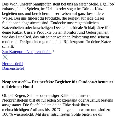
Das Wohl unserer Samtpfoten steht bei uns an erster Stelle. Egal, ob
zuhause, beim Spielen, im Urlaub oder sogar im Büro – Katzen
begleiten uns und bereichern unser Leben auf ganz besondere
Weise. Bei uns findest du Produkte, die perfekt auf jede dieser
Situationen abgestimmt sind. Entdecke unsere gemütlichen
Katzenbetten oder kuscheligen Decken als ideale Schlafplätze für
deine Katze. Unsere Produkte bieten Komfort und Geborgenheit –
wie das LunaBed, das mit seiner weichen Polsterung und seinem
modernen Design einen gemütlichen Rückzugsort für deine Katze
schafft.
Zur Kategorie Neoprenstiefel
Herrenstiefel
Damenstiefel
Neoprenstiefel – Der perfekte Begleiter für Outdoor-Abenteuer
mit deinem Hund
Ob bei Regen, Schnee oder eisiger Kälte – mit unseren
Neoprenstiefeln bist du für jeden Spaziergang oder Ausflug bestens
ausgestattet. Die Stiefel halten deine Füße dank ihres
mehrschichtigen Aufbaus bis -20 °C angenehm warm und sind zu
100 % wasserdicht. Mit ihrer rutschfesten Sohle bieten sie dir