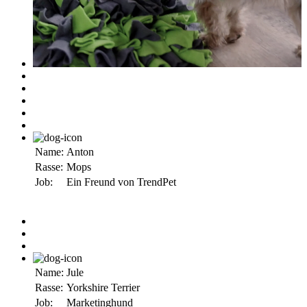
Name:
Anton
Rasse:
Mops
Job:
Ein Freund von TrendPet
Name:
Jule
Rasse:
Yorkshire Terrier
Job:
Marketinghund