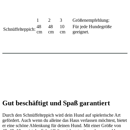
1
2
3
Größenempfehlung:
48
48
10
Für jede Hundegröße
Schnüffelteppich:
cm
cm
cm
geeignet.
Gut beschäftigt und Spaß garantiert
Durch den Schnüffelteppich wird dein Hund auf spielerische Art
gefördert. Auch wenn du alleine das Haus verlassen möchtest, bietet
er eine schöne Ablenkung für deinen Hund. Mit einer Größe von