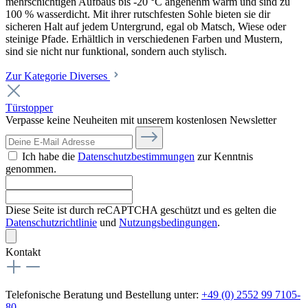
mehrschichtigen Aufbaus bis -20 °C angenehm warm und sind zu
100 % wasserdicht. Mit ihrer rutschfesten Sohle bieten sie dir
sicheren Halt auf jedem Untergrund, egal ob Matsch, Wiese oder
steinige Pfade. Erhältlich in verschiedenen Farben und Mustern,
sind sie nicht nur funktional, sondern auch stylisch.
Zur Kategorie Diverses
Türstopper
Verpasse keine Neuheiten mit unserem kostenlosen Newsletter
Ich habe die
Datenschutzbestimmungen
zur Kenntnis
genommen.
Diese Seite ist durch reCAPTCHA geschützt und es gelten die
Datenschutzrichtlinie
und
Nutzungsbedingungen
.
Kontakt
Telefonische Beratung und Bestellung unter:
+49 (0) 2552 99 7105-
80