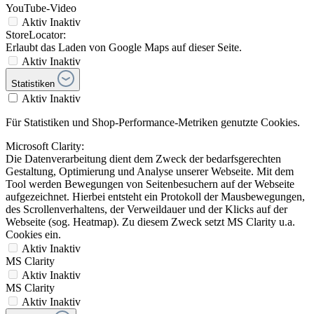
YouTube-Video
Aktiv
Inaktiv
StoreLocator:
Erlaubt das Laden von Google Maps auf dieser Seite.
Aktiv
Inaktiv
Statistiken
Aktiv
Inaktiv
Für Statistiken und Shop-Performance-Metriken genutzte Cookies.
Microsoft Clarity:
Die Datenverarbeitung dient dem Zweck der bedarfsgerechten
Gestaltung, Optimierung und Analyse unserer Webseite. Mit dem
Tool werden Bewegungen von Seitenbesuchern auf der Webseite
aufgezeichnet. Hierbei entsteht ein Protokoll der Mausbewegungen,
des Scrollenverhaltens, der Verweildauer und der Klicks auf der
Webseite (sog. Heatmap). Zu diesem Zweck setzt MS Clarity u.a.
Cookies ein.
Aktiv
Inaktiv
MS Clarity
Aktiv
Inaktiv
MS Clarity
Aktiv
Inaktiv