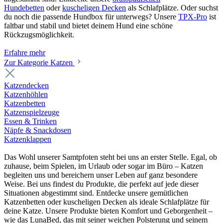
Hundebetten
oder
kuscheligen Decken
als Schlafplätze. Oder suchst
du noch die passende Hundbox für unterwegs? Unsere
TPX-Pro
ist
faltbar und stabil und bietet deinem Hund eine schöne
Rückzugsmöglichkeit.
Erfahre mehr
Zur Kategorie Katzen
Katzendecken
Katzenhöhlen
Katzenbetten
Katzenspielzeuge
Essen & Trinken
Näpfe & Snackdosen
Katzenklappen
Das Wohl unserer Samtpfoten steht bei uns an erster Stelle. Egal, ob
zuhause, beim Spielen, im Urlaub oder sogar im Büro – Katzen
begleiten uns und bereichern unser Leben auf ganz besondere
Weise. Bei uns findest du Produkte, die perfekt auf jede dieser
Situationen abgestimmt sind. Entdecke unsere gemütlichen
Katzenbetten oder kuscheligen Decken als ideale Schlafplätze für
deine Katze. Unsere Produkte bieten Komfort und Geborgenheit –
wie das LunaBed, das mit seiner weichen Polsterung und seinem