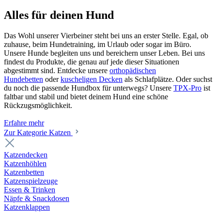
Alles für deinen Hund
Das Wohl unserer Vierbeiner steht bei uns an erster Stelle. Egal, ob
zuhause, beim Hundetraining, im Urlaub oder sogar im Büro.
Unsere Hunde begleiten uns und bereichern unser Leben. Bei uns
findest du Produkte, die genau auf jede dieser Situationen
abgestimmt sind. Entdecke unsere
orthopädischen
Hundebetten
oder
kuscheligen Decken
als Schlafplätze. Oder suchst
du noch die passende Hundbox für unterwegs? Unsere
TPX-Pro
ist
faltbar und stabil und bietet deinem Hund eine schöne
Rückzugsmöglichkeit.
Erfahre mehr
Zur Kategorie Katzen
Katzendecken
Katzenhöhlen
Katzenbetten
Katzenspielzeuge
Essen & Trinken
Näpfe & Snackdosen
Katzenklappen