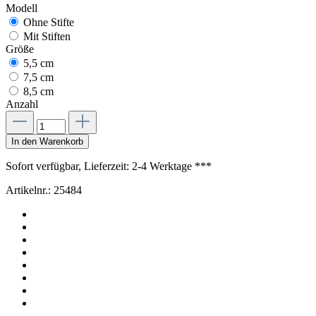
Modell
Ohne Stifte
Mit Stiften
Größe
5,5 cm
7,5 cm
8,5 cm
Anzahl
In den Warenkorb
Sofort verfügbar, Lieferzeit: 2-4 Werktage ***
Artikelnr.:
25484