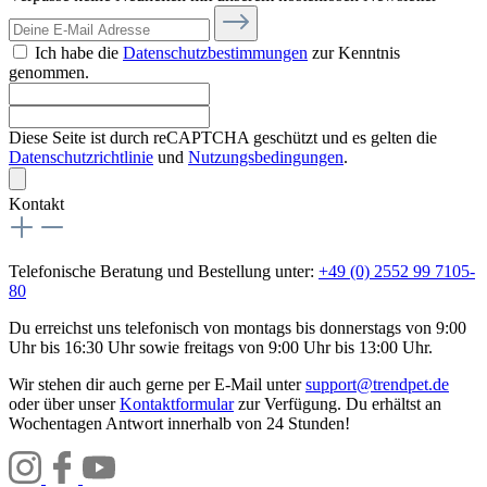
Ich habe die
Datenschutzbestimmungen
zur Kenntnis
genommen.
Diese Seite ist durch reCAPTCHA geschützt und es gelten die
Datenschutzrichtlinie
und
Nutzungsbedingungen
.
Kontakt
Telefonische Beratung und Bestellung unter:
+49 (0) 2552 99 7105-
80
Du erreichst uns telefonisch von montags bis donnerstags von 9:00
Uhr bis 16:30 Uhr sowie freitags von 9:00 Uhr bis 13:00 Uhr.
Wir stehen dir auch gerne per E-Mail unter
support@trendpet.de
oder über unser
Kontaktformular
zur Verfügung. Du erhältst an
Wochentagen Antwort innerhalb von 24 Stunden!