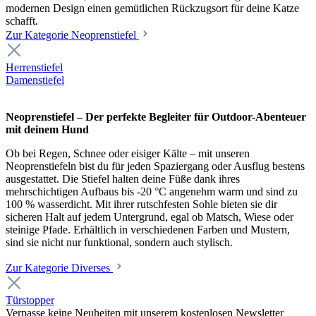
modernen Design einen gemütlichen Rückzugsort für deine Katze
schafft.
Zur Kategorie Neoprenstiefel
Herrenstiefel
Damenstiefel
Neoprenstiefel – Der perfekte Begleiter für Outdoor-Abenteuer
mit deinem Hund
Ob bei Regen, Schnee oder eisiger Kälte – mit unseren
Neoprenstiefeln bist du für jeden Spaziergang oder Ausflug bestens
ausgestattet. Die Stiefel halten deine Füße dank ihres
mehrschichtigen Aufbaus bis -20 °C angenehm warm und sind zu
100 % wasserdicht. Mit ihrer rutschfesten Sohle bieten sie dir
sicheren Halt auf jedem Untergrund, egal ob Matsch, Wiese oder
steinige Pfade. Erhältlich in verschiedenen Farben und Mustern,
sind sie nicht nur funktional, sondern auch stylisch.
Zur Kategorie Diverses
Türstopper
Verpasse keine Neuheiten mit unserem kostenlosen Newsletter