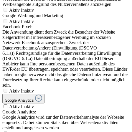
Werbeangebote aufgrund des Nutzerverhaltens anzuzeigen.
Aktiv
Inaktiv
Google Werbung und Marketing
Aktiv
Inaktiv
Facebook Pixel:
Die Anwendung dient dem Zweck die Besucher der Website
zielgerichtet mit interessenbezogener Werbung im sozialen
Netzwerk Facebook anzusprechen. Zweck der
DatenverarbeitungAndere (Einwilligung (DSGVO
6.1.a)) Rechtsgrundlage für die Datenverarbeitung Einwilligung
(DSGVO 6.1.a) Datenübertragung außerhalb der EUDieser
Anbieter kann Ihre personenbezogenen Daten außerhalb des
EWR/der EU übertragen, speichern oder verarbeiten. Diese Länder
haben möglicherweise nicht das gleiche Datenschutzniveau und die
Durchsetzung Ihrer Rechte kann eingeschränkt oder nicht möglich
sein.
Aktiv
Inaktiv
Google Analytics
Aktiv
Inaktiv
Google Analytics:
Google Analytics wird zur der Datenverkehranalyse der Webseite
eingesetzt. Dabei können Statistiken über Webseitenaktivitäten
erstellt und ausgelesen werden.