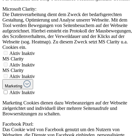
Microsoft Clarity:
Die Datenverarbeitung dient dem Zweck der bedarfsgerechten
Gestaltung, Optimierung und Analyse unserer Webseite. Mit dem
Tool werden Bewegungen von Seitenbesuchern auf der Webseite
aufgezeichnet. Hierbei entsteht ein Protokoll der Mausbewegungen,
des Scrollenverhaltens, der Verweildauer und der Klicks auf der
Webseite (sog. Heatmap). Zu diesem Zweck setzt MS Clarity u.a.
Cookies ein.
Aktiv
Inaktiv
MS Clarity
Aktiv
Inaktiv
MS Clarity
Aktiv
Inaktiv
Marketing
Aktiv
Inaktiv
Marketing Cookies dienen dazu Werbeanzeigen auf der Webseite
zielgerichtet und individuell über mehrere Seitenaufrufe und
Browsersitzungen zu schalten.
Facebook Pixel:
Das Cookie wird von Facebook genutzt um den Nutzern von
Webseiten, die Dienste von Facebook einbinden, personalisierte