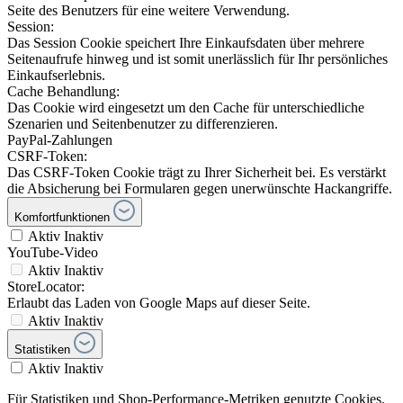
Seite des Benutzers für eine weitere Verwendung.
Session:
Das Session Cookie speichert Ihre Einkaufsdaten über mehrere
Seitenaufrufe hinweg und ist somit unerlässlich für Ihr persönliches
Einkaufserlebnis.
Cache Behandlung:
Das Cookie wird eingesetzt um den Cache für unterschiedliche
Szenarien und Seitenbenutzer zu differenzieren.
PayPal-Zahlungen
CSRF-Token:
Das CSRF-Token Cookie trägt zu Ihrer Sicherheit bei. Es verstärkt
die Absicherung bei Formularen gegen unerwünschte Hackangriffe.
Komfortfunktionen
Aktiv
Inaktiv
YouTube-Video
Aktiv
Inaktiv
StoreLocator:
Erlaubt das Laden von Google Maps auf dieser Seite.
Aktiv
Inaktiv
Statistiken
Aktiv
Inaktiv
Für Statistiken und Shop-Performance-Metriken genutzte Cookies.