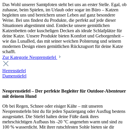
Das Wohl unserer Samtpfoten steht bei uns an erster Stelle. Egal, ob
zuhause, beim Spielen, im Urlaub oder sogar im Büro – Katzen
begleiten uns und bereichern unser Leben auf ganz besondere
Weise. Bei uns findest du Produkte, die perfekt auf jede dieser
Situationen abgestimmt sind. Entdecke unsere gemütlichen
Katzenbetten oder kuscheligen Decken als ideale Schlafplätze für
deine Katze. Unsere Produkte bieten Komfort und Geborgenheit –
wie das LunaBed, das mit seiner weichen Polsterung und seinem
modernen Design einen gemütlichen Rückzugsort für deine Katze
schafft.
Zur Kategorie Neoprenstiefel
Herrenstiefel
Damenstiefel
Neoprenstiefel – Der perfekte Begleiter für Outdoor-Abenteuer
mit deinem Hund
Ob bei Regen, Schnee oder eisiger Kälte – mit unseren
Neoprenstiefeln bist du für jeden Spaziergang oder Ausflug bestens
ausgestattet. Die Stiefel halten deine Füße dank ihres
mehrschichtigen Aufbaus bis -20 °C angenehm warm und sind zu
100 % wasserdicht. Mit ihrer rutschfesten Sohle bieten sie dir