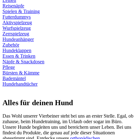
Leinen
Reisenäpfe
Spielen & Training
Futterdummys
Aktivspielzeug
Wurfspielzeug
Zerrspielzeug
Hundeanhänger
Zubehör
Hundeklappen
Essen & Trinken
Näpfe & Snackdosen
Pflege
Bürsten & Kämme
Bademäntel
Hundehandtücher
Alles für deinen Hund
Das Wohl unserer Vierbeiner steht bei uns an erster Stelle. Egal, ob
zuhause, beim Hundetraining, im Urlaub oder sogar im Büro.
Unsere Hunde begleiten uns und bereichern unser Leben. Bei uns
findest du Produkte, die genau auf jede dieser Situationen
abgestimmt sind. Entdecke unsere
orthopädischen