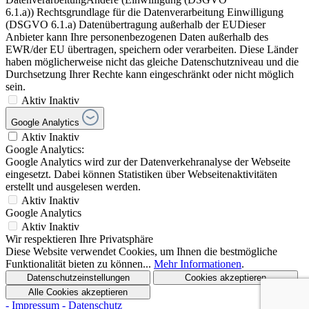
6.1.a)) Rechtsgrundlage für die Datenverarbeitung Einwilligung
(DSGVO 6.1.a) Datenübertragung außerhalb der EUDieser
Anbieter kann Ihre personenbezogenen Daten außerhalb des
EWR/der EU übertragen, speichern oder verarbeiten. Diese Länder
haben möglicherweise nicht das gleiche Datenschutzniveau und die
Durchsetzung Ihrer Rechte kann eingeschränkt oder nicht möglich
sein.
Aktiv
Inaktiv
Google Analytics
Aktiv
Inaktiv
Google Analytics:
Google Analytics wird zur der Datenverkehranalyse der Webseite
eingesetzt. Dabei können Statistiken über Webseitenaktivitäten
erstellt und ausgelesen werden.
Aktiv
Inaktiv
Google Analytics
Aktiv
Inaktiv
Wir respektieren Ihre Privatsphäre
Diese Website verwendet Cookies, um Ihnen die bestmögliche
Funktionalität bieten zu können...
Mehr Informationen
.
Datenschutzeinstellungen
Cookies akzeptieren
Alle Cookies akzeptieren
- Impressum
- Datenschutz