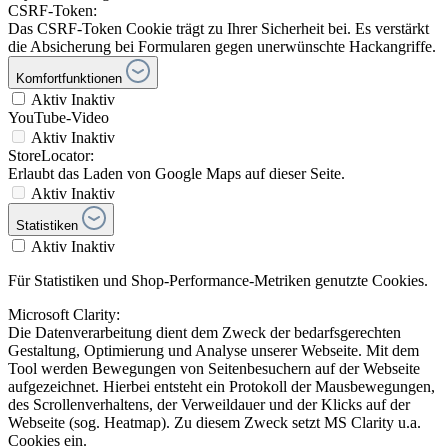
CSRF-Token:
Das CSRF-Token Cookie trägt zu Ihrer Sicherheit bei. Es verstärkt
die Absicherung bei Formularen gegen unerwünschte Hackangriffe.
Komfortfunktionen
Aktiv
Inaktiv
YouTube-Video
Aktiv
Inaktiv
StoreLocator:
Erlaubt das Laden von Google Maps auf dieser Seite.
Aktiv
Inaktiv
Statistiken
Aktiv
Inaktiv
Für Statistiken und Shop-Performance-Metriken genutzte Cookies.
Microsoft Clarity:
Die Datenverarbeitung dient dem Zweck der bedarfsgerechten
Gestaltung, Optimierung und Analyse unserer Webseite. Mit dem
Tool werden Bewegungen von Seitenbesuchern auf der Webseite
aufgezeichnet. Hierbei entsteht ein Protokoll der Mausbewegungen,
des Scrollenverhaltens, der Verweildauer und der Klicks auf der
Webseite (sog. Heatmap). Zu diesem Zweck setzt MS Clarity u.a.
Cookies ein.