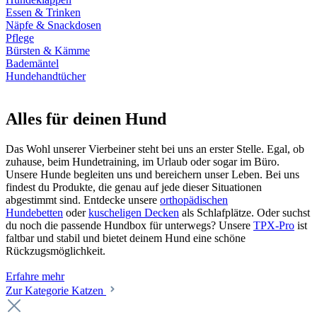
Essen & Trinken
Näpfe & Snackdosen
Pflege
Bürsten & Kämme
Bademäntel
Hundehandtücher
Alles für deinen Hund
Das Wohl unserer Vierbeiner steht bei uns an erster Stelle. Egal, ob
zuhause, beim Hundetraining, im Urlaub oder sogar im Büro.
Unsere Hunde begleiten uns und bereichern unser Leben. Bei uns
findest du Produkte, die genau auf jede dieser Situationen
abgestimmt sind. Entdecke unsere
orthopädischen
Hundebetten
oder
kuscheligen Decken
als Schlafplätze. Oder suchst
du noch die passende Hundbox für unterwegs? Unsere
TPX-Pro
ist
faltbar und stabil und bietet deinem Hund eine schöne
Rückzugsmöglichkeit.
Erfahre mehr
Zur Kategorie Katzen