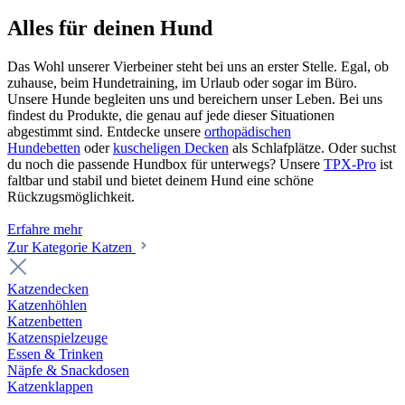
Alles für deinen Hund
Das Wohl unserer Vierbeiner steht bei uns an erster Stelle. Egal, ob
zuhause, beim Hundetraining, im Urlaub oder sogar im Büro.
Unsere Hunde begleiten uns und bereichern unser Leben. Bei uns
findest du Produkte, die genau auf jede dieser Situationen
abgestimmt sind. Entdecke unsere
orthopädischen
Hundebetten
oder
kuscheligen Decken
als Schlafplätze. Oder suchst
du noch die passende Hundbox für unterwegs? Unsere
TPX-Pro
ist
faltbar und stabil und bietet deinem Hund eine schöne
Rückzugsmöglichkeit.
Erfahre mehr
Zur Kategorie Katzen
Katzendecken
Katzenhöhlen
Katzenbetten
Katzenspielzeuge
Essen & Trinken
Näpfe & Snackdosen
Katzenklappen