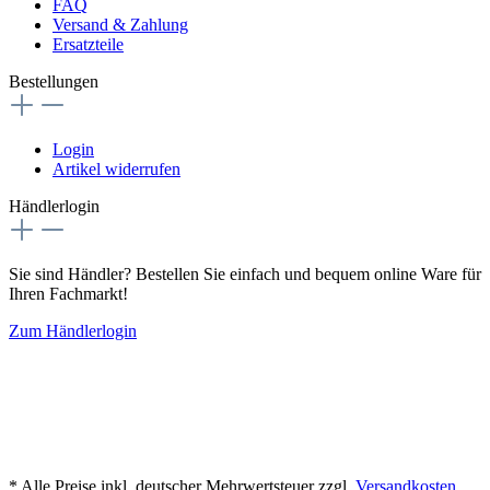
FAQ
Versand & Zahlung
Ersatzteile
Bestellungen
Login
Artikel widerrufen
Händlerlogin
Sie sind Händler? Bestellen Sie einfach und bequem online Ware für
Ihren Fachmarkt!
Zum Händlerlogin
* Alle Preise inkl. deutscher Mehrwertsteuer zzgl.
Versandkosten
,