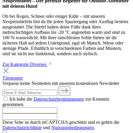
Neoprenstiefel – Der perfekte Begleiter für Outdoor-Abenteuer
mit deinem Hund
Ob bei Regen, Schnee oder eisiger Kälte – mit unseren
Neoprenstiefeln bist du für jeden Spaziergang oder Ausflug bestens
ausgestattet. Die Stiefel halten deine Füße dank ihres
mehrschichtigen Aufbaus bis -20 °C angenehm warm und sind zu
100 % wasserdicht. Mit ihrer rutschfesten Sohle bieten sie dir
sicheren Halt auf jedem Untergrund, egal ob Matsch, Wiese oder
steinige Pfade. Erhältlich in verschiedenen Farben und Mustern,
sind sie nicht nur funktional, sondern auch stylisch.
Zur Kategorie Diverses
Türstopper
Verpasse keine Neuheiten mit unserem kostenlosen Newsletter
Ich habe die
Datenschutzbestimmungen
zur Kenntnis
genommen.
Diese Seite ist durch reCAPTCHA geschützt und es gelten die
Datenschutzrichtlinie
und
Nutzungsbedingungen
.