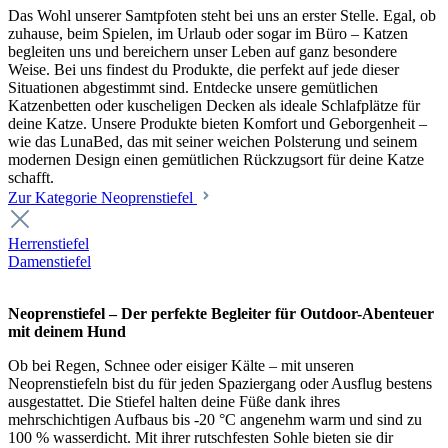
Das Wohl unserer Samtpfoten steht bei uns an erster Stelle. Egal, ob
zuhause, beim Spielen, im Urlaub oder sogar im Büro – Katzen
begleiten uns und bereichern unser Leben auf ganz besondere
Weise. Bei uns findest du Produkte, die perfekt auf jede dieser
Situationen abgestimmt sind. Entdecke unsere gemütlichen
Katzenbetten oder kuscheligen Decken als ideale Schlafplätze für
deine Katze. Unsere Produkte bieten Komfort und Geborgenheit –
wie das LunaBed, das mit seiner weichen Polsterung und seinem
modernen Design einen gemütlichen Rückzugsort für deine Katze
schafft.
Zur Kategorie Neoprenstiefel
Herrenstiefel
Damenstiefel
Neoprenstiefel – Der perfekte Begleiter für Outdoor-Abenteuer
mit deinem Hund
Ob bei Regen, Schnee oder eisiger Kälte – mit unseren
Neoprenstiefeln bist du für jeden Spaziergang oder Ausflug bestens
ausgestattet. Die Stiefel halten deine Füße dank ihres
mehrschichtigen Aufbaus bis -20 °C angenehm warm und sind zu
100 % wasserdicht. Mit ihrer rutschfesten Sohle bieten sie dir