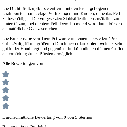
Die Draht- Softzupfbürste entfernt mit den leicht gebogenen
Drahtborsten hartnäckige Verfilzungen und Knoten, ohne das Fell
zu beschädigen. Die vorgesetzten Stahlstifte dienen zusätzlich zur
Unterstützung bei dichtem Fell. Dem Haarkleid wird durch bürsten
ein natürlicher Glanz verliehen.
Die Bürstenserie von TrendPet wurde mit einem speziellen "Pro-
Grip"-Softgriff mit größerem Durchmesser konzipiert, welcher sehr
gut in der Hand liegt und gegenüber herkömmlichen dünnen Griffen
ein ermüdungsfreies Bürsten ermöglicht.
Alle Bewertungen von
Durchschnittliche Bewertung von 0 von 5 Sternen
Bewerte dieses Produkt!