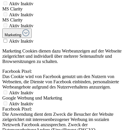
Aktiv
Inaktiv
MS Clarity
Aktiv
Inaktiv
MS Clarity
Aktiv
Inaktiv
Marketing
Aktiv
Inaktiv
Marketing Cookies dienen dazu Werbeanzeigen auf der Webseite
zielgerichtet und individuell über mehrere Seitenaufrufe und
Browsersitzungen zu schalten.
Facebook Pixel:
Das Cookie wird von Facebook genutzt um den Nutzern von
Webseiten, die Dienste von Facebook einbinden, personalisierte
Werbeangebote aufgrund des Nutzerverhaltens anzuzeigen.
Aktiv
Inaktiv
Google Werbung und Marketing
Aktiv
Inaktiv
Facebook Pixel:
Die Anwendung dient dem Zweck die Besucher der Website
zielgerichtet mit interessenbezogener Werbung im sozialen
Netzwerk Facebook anzusprechen. Zweck der
DatenverarbeitungAndere (Einwilligung (DSGVO