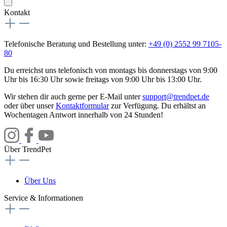
Kontakt
Telefonische Beratung und Bestellung unter:
+49 (0) 2552 99 7105-
80
Du erreichst uns telefonisch von montags bis donnerstags von 9:00
Uhr bis 16:30 Uhr sowie freitags von 9:00 Uhr bis 13:00 Uhr.
Wir stehen dir auch gerne per E-Mail unter
support@trendpet.de
oder über unser
Kontaktformular
zur Verfügung. Du erhältst an
Wochentagen Antwort innerhalb von 24 Stunden!
Über TrendPet
Über Uns
Service & Informationen