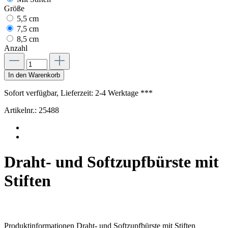
Größe
5,5 cm
7,5 cm
8,5 cm
Anzahl
In den Warenkorb
Sofort verfügbar, Lieferzeit: 2-4 Werktage ***
Artikelnr.:
25488
Draht- und Softzupfbürste mit
Stiften
Produktinformationen Draht- und Softzupfbürste mit Stiften