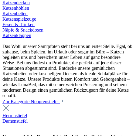
Katzendecken
Katzenhöhlen
Katzenbetten
Katzenspielzeuge
Essen & Trinken
Näpfe & Snackdosen
Katzenklappen
Das Wohl unserer Samtpfoten steht bei uns an erster Stelle. Egal, ob
zuhause, beim Spielen, im Urlaub oder sogar im Büro – Katzen
begleiten uns und bereichern unser Leben auf ganz besondere
Weise. Bei uns findest du Produkte, die perfekt auf jede dieser
Situationen abgestimmt sind. Entdecke unsere gemütlichen
Katzenbetten oder kuscheligen Decken als ideale Schlafplätze für
deine Katze. Unsere Produkte bieten Komfort und Geborgenheit –
wie das LunaBed, das mit seiner weichen Polsterung und seinem
modernen Design einen gemütlichen Rückzugsort für deine Katze
schafft.
Zur Kategorie Neoprenstiefel
Herrenstiefel
Damenstiefel