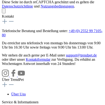
Diese Seite ist durch reCAPTCHA geschützt und es gelten die
Datenschutzrichtlinie
und
Nutzungsbedingungen
.
Kontakt
Telefonische Beratung und Bestellung unter:
+49 (0) 2552 99 7105-
80
Du erreichst uns telefonisch von montags bis donnerstags von 9:00
Uhr bis 16:30 Uhr sowie freitags von 9:00 Uhr bis 13:00 Uhr.
Wir stehen dir auch gerne per E-Mail unter
support@trendpet.de
oder über unser
Kontaktformular
zur Verfügung. Du erhältst an
Wochentagen Antwort innerhalb von 24 Stunden!
Über TrendPet
Über Uns
Service & Informationen