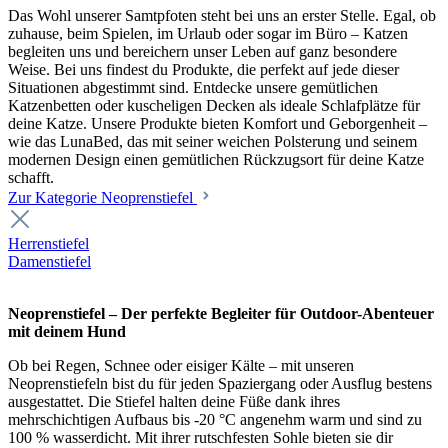
Das Wohl unserer Samtpfoten steht bei uns an erster Stelle. Egal, ob
zuhause, beim Spielen, im Urlaub oder sogar im Büro – Katzen
begleiten uns und bereichern unser Leben auf ganz besondere
Weise. Bei uns findest du Produkte, die perfekt auf jede dieser
Situationen abgestimmt sind. Entdecke unsere gemütlichen
Katzenbetten oder kuscheligen Decken als ideale Schlafplätze für
deine Katze. Unsere Produkte bieten Komfort und Geborgenheit –
wie das LunaBed, das mit seiner weichen Polsterung und seinem
modernen Design einen gemütlichen Rückzugsort für deine Katze
schafft.
Zur Kategorie Neoprenstiefel
Herrenstiefel
Damenstiefel
Neoprenstiefel – Der perfekte Begleiter für Outdoor-Abenteuer
mit deinem Hund
Ob bei Regen, Schnee oder eisiger Kälte – mit unseren
Neoprenstiefeln bist du für jeden Spaziergang oder Ausflug bestens
ausgestattet. Die Stiefel halten deine Füße dank ihres
mehrschichtigen Aufbaus bis -20 °C angenehm warm und sind zu
100 % wasserdicht. Mit ihrer rutschfesten Sohle bieten sie dir