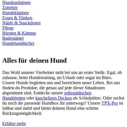
Hundeanhänger
Zubehör
Hundeklappen
Essen & Trinken
Näpfe & Snackdosen
Pflege
Bürsten & Kämme
Bademäntel
Hundehandtücher
Alles für deinen Hund
Das Wohl unserer Vierbeiner steht bei uns an erster Stelle. Egal, ob
zuhause, beim Hundetraining, im Urlaub oder sogar im Büro.
Unsere Hunde begleiten uns und bereichern unser Leben. Bei uns
findest du Produkte, die genau auf jede dieser Situationen
abgestimmt sind. Entdecke unsere
orthopädischen
Hundebetten
oder
kuscheligen Decken
als Schlafplätze. Oder suchst
du noch die passende Hundbox für unterwegs? Unsere
TPX-Pro
ist
faltbar und stabil und bietet deinem Hund eine schöne
Rückzugsmöglichkeit.
Erfahre mehr