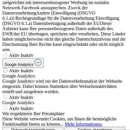
zielgerichtet mit interessenbezogener Werbung im sozialen
Netzwerk Facebook anzusprechen. Zweck der
DatenverarbeitungAndere (Einwilligung (DSGVO
6.1.a)) Rechtsgrundlage für die Datenverarbeitung Einwilligung
(DSGVO 6.1.a) Datenübertragung außerhalb der EUDieser
Anbieter kann Ihre personenbezogenen Daten außerhalb des
EWR/der EU übertragen, speichern oder verarbeiten. Diese Länder
haben möglicherweise nicht das gleiche Datenschutzniveau und die
Durchsetzung Ihrer Rechte kann eingeschränkt oder nicht möglich
sein.
Aktiv
Inaktiv
Google Analytics
Aktiv
Inaktiv
Google Analytics:
Google Analytics wird zur der Datenverkehranalyse der Webseite
eingesetzt. Dabei können Statistiken über Webseitenaktivitäten
erstellt und ausgelesen werden.
Aktiv
Inaktiv
Google Analytics
Aktiv
Inaktiv
Wir respektieren Ihre Privatsphäre
Diese Website verwendet Cookies, um Ihnen die bestmögliche
Funktionalität bieten zu können...
Mehr Informationen
.
Datenschutzeinstellungen
Cookies akzeptieren