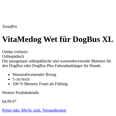
TrendPet
VitaMedog Wet für DogBus XL
Online exklusiv
Orthopädisch
Die passgenaue orthopädische und wasserabweisende Matratze für
den DogBus oder DogBus Plus Fahrradanhänger für Hunde.
Wasserabweisender Bezug
5 cm hoch
100 % Memory Foam als Füllung
Weitere Produktdetails
64,99 €*
Preise inkl. MwSt. zzgl. Versandkosten