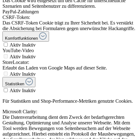
Das Cookie wird eingesetzt um den Cache für unterschiedliche
Szenarien und Seitenbenutzer zu differenzieren.
PayPal-Zahlungen
CSRF-Token:
Das CSRF-Token Cookie trägt zu Ihrer Sicherheit bei. Es verstärkt
die Absicherung bei Formularen gegen unerwünschte Hackangriffe.
Komfortfunktionen
Aktiv
Inaktiv
YouTube-Video
Aktiv
Inaktiv
StoreLocator:
Erlaubt das Laden von Google Maps auf dieser Seite.
Aktiv
Inaktiv
Statistiken
Aktiv
Inaktiv
Für Statistiken und Shop-Performance-Metriken genutzte Cookies.
Microsoft Clarity:
Die Datenverarbeitung dient dem Zweck der bedarfsgerechten
Gestaltung, Optimierung und Analyse unserer Webseite. Mit dem
Tool werden Bewegungen von Seitenbesuchern auf der Webseite
aufgezeichnet. Hierbei entsteht ein Protokoll der Mausbewegungen,