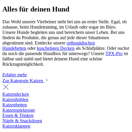
Alles für deinen Hund
Das Wohl unserer Vierbeiner steht bei uns an erster Stelle. Egal, ob
zuhause, beim Hundetraining, im Urlaub oder sogar im Büro.
Unsere Hunde begleiten uns und bereichern unser Leben. Bei uns
findest du Produkte, die genau auf jede dieser Situationen
abgestimmt sind. Entdecke unsere
orthopädischen
Hundebetten
oder
kuscheligen Decken
als Schlafplätze. Oder suchst
du noch die passende Hundbox für unterwegs? Unsere
TPX-Pro
ist
faltbar und stabil und bietet deinem Hund eine schöne
Rückzugsmöglichkeit.
Erfahre mehr
Zur Kategorie Katzen
Katzendecken
Katzenhöhlen
Katzenbetten
Katzenspielzeuge
Essen & Trinken
Näpfe & Snackdosen
Katzenklappen