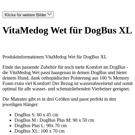
Klicke für weitere Bilder
VitaMedog Wet für DogBus XL
Produktinformationen VitaMedog Wet für DogBus XL
Finde das passende Zubehör für noch mehr Komfort im DogBus -
die VitaMedog Wet passt haargenau in deinen DogBus und bietet
deinem Hund, dank orthopädischer Polsterung aus 100 % Memory
Foam extra viel Komfort! Der Bezug ist wasserabweisend und somit
optimal für alle wasser- und schmutzliebenden Vierbeiner geeignet.
Die Matratze gibt es in drei Größen und passt perfekt in den
jeweiligen Hänger:
DogBus S: 60 x 45 cm
DogBus M / DogBus Plus M: 90 x 50 cm
DogBus Plus L: 90x 70 cm
DogBus XL: 100 x 70 cm