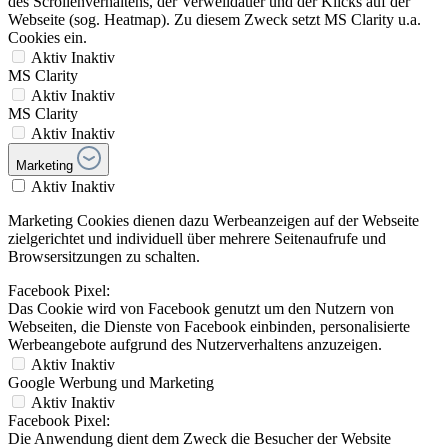
des Scrollenverhaltens, der Verweildauer und der Klicks auf der
Webseite (sog. Heatmap). Zu diesem Zweck setzt MS Clarity u.a.
Cookies ein.
Aktiv
Inaktiv
MS Clarity
Aktiv
Inaktiv
MS Clarity
Aktiv
Inaktiv
Marketing
Aktiv
Inaktiv
Marketing Cookies dienen dazu Werbeanzeigen auf der Webseite
zielgerichtet und individuell über mehrere Seitenaufrufe und
Browsersitzungen zu schalten.
Facebook Pixel:
Das Cookie wird von Facebook genutzt um den Nutzern von
Webseiten, die Dienste von Facebook einbinden, personalisierte
Werbeangebote aufgrund des Nutzerverhaltens anzuzeigen.
Aktiv
Inaktiv
Google Werbung und Marketing
Aktiv
Inaktiv
Facebook Pixel:
Die Anwendung dient dem Zweck die Besucher der Website