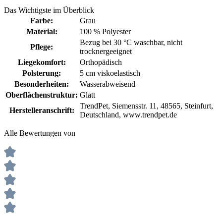
Das Wichtigste im Überblick
Farbe:
Grau
Material:
100 % Polyester
Bezug bei 30 °C waschbar
, nicht
Pflege:
trocknergeeignet
Liegekomfort:
Orthopädisch
Polsterung:
5 cm viskoelastisch
Besonderheiten:
Wasserabweisend
Oberflächenstruktur:
Glatt
TrendPet, Siemensstr. 11, 48565, Steinfurt,
Herstelleranschrift:
Deutschland, www.trendpet.de
Alle Bewertungen von