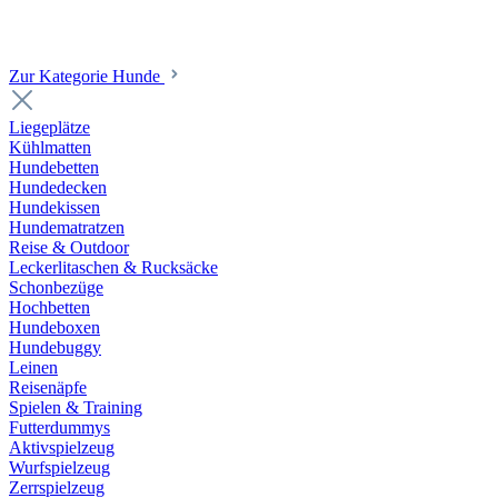
Zur Kategorie Hunde
Liegeplätze
Kühlmatten
Hundebetten
Hundedecken
Hundekissen
Hundematratzen
Reise & Outdoor
Leckerlitaschen & Rucksäcke
Schonbezüge
Hochbetten
Hundeboxen
Hundebuggy
Leinen
Reisenäpfe
Spielen & Training
Futterdummys
Aktivspielzeug
Wurfspielzeug
Zerrspielzeug