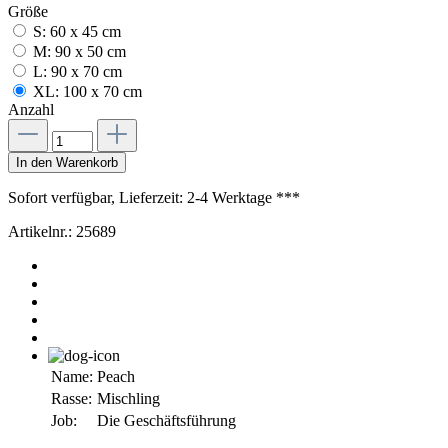
Größe
S: 60 x 45 cm
M: 90 x 50 cm
L: 90 x 70 cm
XL: 100 x 70 cm
Anzahl
In den Warenkorb
Sofort verfügbar, Lieferzeit: 2-4 Werktage ***
Artikelnr.:
25689
Name:
Peach
Rasse:
Mischling
Job:
Die Geschäftsführung