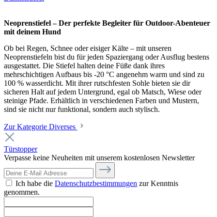
Neoprenstiefel – Der perfekte Begleiter für Outdoor-Abenteuer
mit deinem Hund
Ob bei Regen, Schnee oder eisiger Kälte – mit unseren
Neoprenstiefeln bist du für jeden Spaziergang oder Ausflug bestens
ausgestattet. Die Stiefel halten deine Füße dank ihres
mehrschichtigen Aufbaus bis -20 °C angenehm warm und sind zu
100 % wasserdicht. Mit ihrer rutschfesten Sohle bieten sie dir
sicheren Halt auf jedem Untergrund, egal ob Matsch, Wiese oder
steinige Pfade. Erhältlich in verschiedenen Farben und Mustern,
sind sie nicht nur funktional, sondern auch stylisch.
Zur Kategorie Diverses
Türstopper
Verpasse keine Neuheiten mit unserem kostenlosen Newsletter
Ich habe die
Datenschutzbestimmungen
zur Kenntnis
genommen.