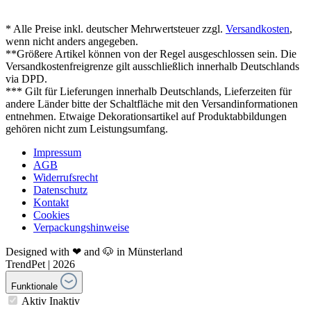
* Alle Preise inkl. deutscher Mehrwertsteuer zzgl.
Versandkosten
,
wenn nicht anders angegeben.
**Größere Artikel können von der Regel ausgeschlossen sein. Die
Versandkostenfreigrenze gilt ausschließlich innerhalb Deutschlands
via DPD.
*** Gilt für Lieferungen innerhalb Deutschlands, Lieferzeiten für
andere Länder bitte der Schaltfläche mit den Versandinformationen
entnehmen. Etwaige Dekorationsartikel auf Produktabbildungen
gehören nicht zum Leistungsumfang.
Impressum
AGB
Widerrufsrecht
Datenschutz
Kontakt
Cookies
Verpackungshinweise
Designed with ❤ and 🐶 in Münsterland
TrendPet | 2026
Funktionale
Aktiv
Inaktiv