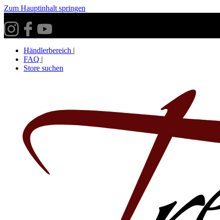
Zum Hauptinhalt springen
Versandkostenfrei ab 30€ innerhalb Deutschlands**
Händlerbereich
|
FAQ
|
Store suchen