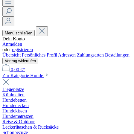
Menü schließen
Dein Konto
Anmelden
oder
registrieren
Übersicht
Persönliches Profil
Adressen
Zahlungsarten
Bestellungen
Vertrag widerrufen
0,00 €*
Zur Kategorie Hunde
Liegeplätze
Kühlmatten
Hundebetten
Hundedecken
Hundekissen
Hundematratzen
Reise & Outdoor
Leckerlitaschen & Rucksäcke
Schonbezüge