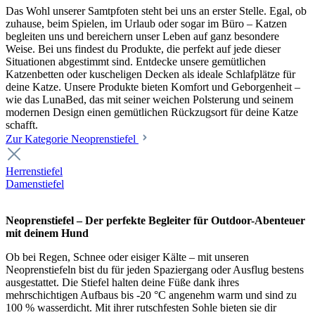
Das Wohl unserer Samtpfoten steht bei uns an erster Stelle. Egal, ob
zuhause, beim Spielen, im Urlaub oder sogar im Büro – Katzen
begleiten uns und bereichern unser Leben auf ganz besondere
Weise. Bei uns findest du Produkte, die perfekt auf jede dieser
Situationen abgestimmt sind. Entdecke unsere gemütlichen
Katzenbetten oder kuscheligen Decken als ideale Schlafplätze für
deine Katze. Unsere Produkte bieten Komfort und Geborgenheit –
wie das LunaBed, das mit seiner weichen Polsterung und seinem
modernen Design einen gemütlichen Rückzugsort für deine Katze
schafft.
Zur Kategorie Neoprenstiefel
Herrenstiefel
Damenstiefel
Neoprenstiefel – Der perfekte Begleiter für Outdoor-Abenteuer
mit deinem Hund
Ob bei Regen, Schnee oder eisiger Kälte – mit unseren
Neoprenstiefeln bist du für jeden Spaziergang oder Ausflug bestens
ausgestattet. Die Stiefel halten deine Füße dank ihres
mehrschichtigen Aufbaus bis -20 °C angenehm warm und sind zu
100 % wasserdicht. Mit ihrer rutschfesten Sohle bieten sie dir