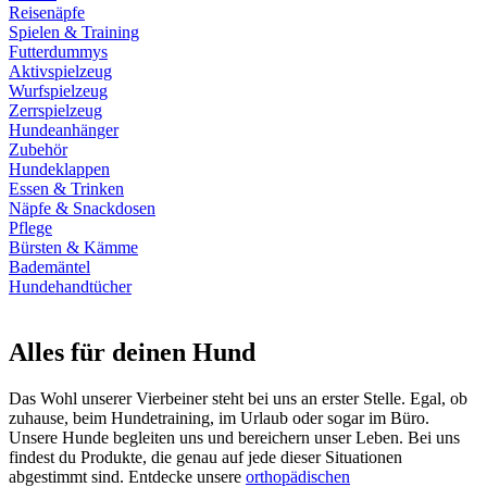
Reisenäpfe
Spielen & Training
Futterdummys
Aktivspielzeug
Wurfspielzeug
Zerrspielzeug
Hundeanhänger
Zubehör
Hundeklappen
Essen & Trinken
Näpfe & Snackdosen
Pflege
Bürsten & Kämme
Bademäntel
Hundehandtücher
Alles für deinen Hund
Das Wohl unserer Vierbeiner steht bei uns an erster Stelle. Egal, ob
zuhause, beim Hundetraining, im Urlaub oder sogar im Büro.
Unsere Hunde begleiten uns und bereichern unser Leben. Bei uns
findest du Produkte, die genau auf jede dieser Situationen
abgestimmt sind. Entdecke unsere
orthopädischen