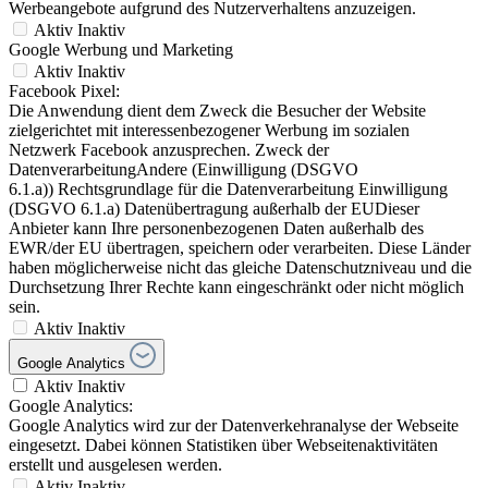
Werbeangebote aufgrund des Nutzerverhaltens anzuzeigen.
Aktiv
Inaktiv
Google Werbung und Marketing
Aktiv
Inaktiv
Facebook Pixel:
Die Anwendung dient dem Zweck die Besucher der Website
zielgerichtet mit interessenbezogener Werbung im sozialen
Netzwerk Facebook anzusprechen. Zweck der
DatenverarbeitungAndere (Einwilligung (DSGVO
6.1.a)) Rechtsgrundlage für die Datenverarbeitung Einwilligung
(DSGVO 6.1.a) Datenübertragung außerhalb der EUDieser
Anbieter kann Ihre personenbezogenen Daten außerhalb des
EWR/der EU übertragen, speichern oder verarbeiten. Diese Länder
haben möglicherweise nicht das gleiche Datenschutzniveau und die
Durchsetzung Ihrer Rechte kann eingeschränkt oder nicht möglich
sein.
Aktiv
Inaktiv
Google Analytics
Aktiv
Inaktiv
Google Analytics:
Google Analytics wird zur der Datenverkehranalyse der Webseite
eingesetzt. Dabei können Statistiken über Webseitenaktivitäten
erstellt und ausgelesen werden.
Aktiv
Inaktiv