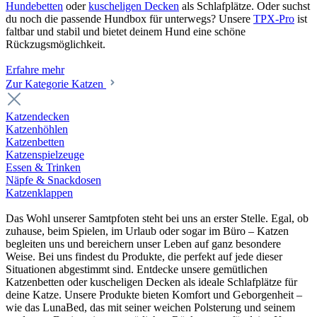
Hundebetten
oder
kuscheligen Decken
als Schlafplätze. Oder suchst
du noch die passende Hundbox für unterwegs? Unsere
TPX-Pro
ist
faltbar und stabil und bietet deinem Hund eine schöne
Rückzugsmöglichkeit.
Erfahre mehr
Zur Kategorie Katzen
Katzendecken
Katzenhöhlen
Katzenbetten
Katzenspielzeuge
Essen & Trinken
Näpfe & Snackdosen
Katzenklappen
Das Wohl unserer Samtpfoten steht bei uns an erster Stelle. Egal, ob
zuhause, beim Spielen, im Urlaub oder sogar im Büro – Katzen
begleiten uns und bereichern unser Leben auf ganz besondere
Weise. Bei uns findest du Produkte, die perfekt auf jede dieser
Situationen abgestimmt sind. Entdecke unsere gemütlichen
Katzenbetten oder kuscheligen Decken als ideale Schlafplätze für
deine Katze. Unsere Produkte bieten Komfort und Geborgenheit –
wie das LunaBed, das mit seiner weichen Polsterung und seinem