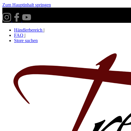
Zum Hauptinhalt springen
Versandkostenfrei ab 30€ innerhalb Deutschlands**
Händlerbereich
|
FAQ
|
Store suchen