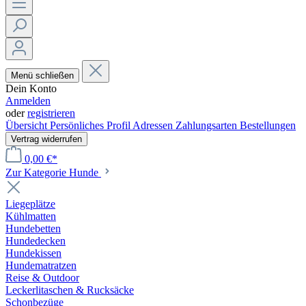
Menü schließen
Dein Konto
Anmelden
oder
registrieren
Übersicht
Persönliches Profil
Adressen
Zahlungsarten
Bestellungen
Vertrag widerrufen
0,00 €*
Zur Kategorie Hunde
Liegeplätze
Kühlmatten
Hundebetten
Hundedecken
Hundekissen
Hundematratzen
Reise & Outdoor
Leckerlitaschen & Rucksäcke
Schonbezüge