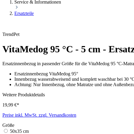
Service & Informationen
Ersatzteile
TrendPet
VitaMedog 95 °C - 5 cm - Ersat
Ersatzinnenbezug in passender Größe für die VitaMedog 95 °C-Matra
Ersatzinnenbezug VitaMedog 95°
Innenbezug wasserabweisend und komplett waschbar bei 30 °
Achtung: Nur Innenbezug, ohne Matratze und ohne Außenbez
Weitere Produktdetails
19,99 €*
Preise inkl. MwSt. zzgl. Versandkosten
Größe
50x35 cm