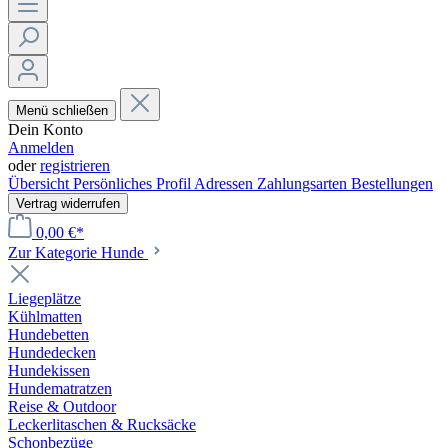
Menü schließen
Dein Konto
Anmelden
oder
registrieren
Übersicht
Persönliches Profil
Adressen
Zahlungsarten
Bestellungen
Vertrag widerrufen
0,00 €*
Zur Kategorie Hunde
Liegeplätze
Kühlmatten
Hundebetten
Hundedecken
Hundekissen
Hundematratzen
Reise & Outdoor
Leckerlitaschen & Rucksäcke
Schonbezüge