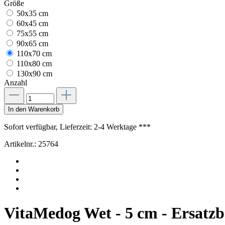
Größe
50x35 cm
60x45 cm
75x55 cm
90x65 cm
110x70 cm
110x80 cm
130x90 cm
Anzahl
In den Warenkorb
Sofort verfügbar, Lieferzeit: 2-4 Werktage ***
Artikelnr.:
25764
VitaMedog Wet - 5 cm - Ersatz