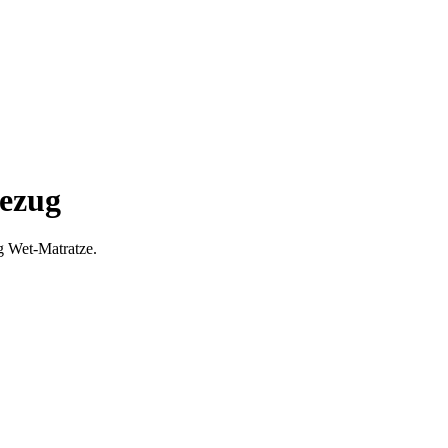
bezug
g Wet-Matratze.