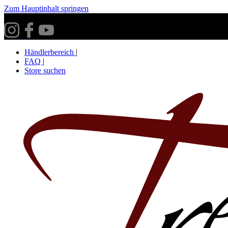
Zum Hauptinhalt springen
Versandkostenfrei ab 30€ innerhalb Deutschlands**
Händlerbereich
|
FAQ
|
Store suchen