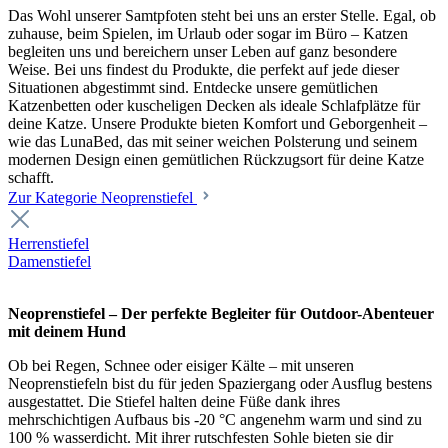
Das Wohl unserer Samtpfoten steht bei uns an erster Stelle. Egal, ob
zuhause, beim Spielen, im Urlaub oder sogar im Büro – Katzen
begleiten uns und bereichern unser Leben auf ganz besondere
Weise. Bei uns findest du Produkte, die perfekt auf jede dieser
Situationen abgestimmt sind. Entdecke unsere gemütlichen
Katzenbetten oder kuscheligen Decken als ideale Schlafplätze für
deine Katze. Unsere Produkte bieten Komfort und Geborgenheit –
wie das LunaBed, das mit seiner weichen Polsterung und seinem
modernen Design einen gemütlichen Rückzugsort für deine Katze
schafft.
Zur Kategorie Neoprenstiefel
Herrenstiefel
Damenstiefel
Neoprenstiefel – Der perfekte Begleiter für Outdoor-Abenteuer
mit deinem Hund
Ob bei Regen, Schnee oder eisiger Kälte – mit unseren
Neoprenstiefeln bist du für jeden Spaziergang oder Ausflug bestens
ausgestattet. Die Stiefel halten deine Füße dank ihres
mehrschichtigen Aufbaus bis -20 °C angenehm warm und sind zu
100 % wasserdicht. Mit ihrer rutschfesten Sohle bieten sie dir