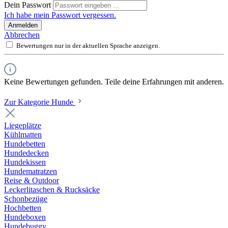
Dein Passwort
Ich habe mein Passwort vergessen.
Anmelden
Abbrechen
Bewertungen nur in der aktuellen Sprache anzeigen.
Keine Bewertungen gefunden. Teile deine Erfahrungen mit anderen.
Zur Kategorie Hunde
Liegeplätze
Kühlmatten
Hundebetten
Hundedecken
Hundekissen
Hundematratzen
Reise & Outdoor
Leckerlitaschen & Rucksäcke
Schonbezüge
Hochbetten
Hundeboxen
Hundebuggy