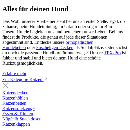
Alles für deinen Hund
Das Wohl unserer Vierbeiner steht bei uns an erster Stelle. Egal, ob
zuhause, beim Hundetraining, im Urlaub oder sogar im Büro.
Unsere Hunde begleiten uns und bereichern unser Leben. Bei uns
findest du Produkte, die genau auf jede dieser Situationen
abgestimmt sind. Entdecke unsere
orthopädischen
Hundebetten
oder
kuscheligen Decken
als Schlafplätze. Oder suchst
du noch die passende Hundbox für unterwegs? Unsere
TPX-Pro
ist
faltbar und stabil und bietet deinem Hund eine schöne
Rückzugsmöglichkeit.
Erfahre mehr
Zur Kategorie Katzen
Katzendecken
Katzenhöhlen
Katzenbetten
Katzenspielzeuge
Essen & Trinken
Näpfe & Snackdosen
Katzenklappen