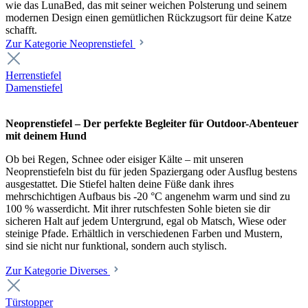
wie das LunaBed, das mit seiner weichen Polsterung und seinem
modernen Design einen gemütlichen Rückzugsort für deine Katze
schafft.
Zur Kategorie Neoprenstiefel
Herrenstiefel
Damenstiefel
Neoprenstiefel – Der perfekte Begleiter für Outdoor-Abenteuer
mit deinem Hund
Ob bei Regen, Schnee oder eisiger Kälte – mit unseren
Neoprenstiefeln bist du für jeden Spaziergang oder Ausflug bestens
ausgestattet. Die Stiefel halten deine Füße dank ihres
mehrschichtigen Aufbaus bis -20 °C angenehm warm und sind zu
100 % wasserdicht. Mit ihrer rutschfesten Sohle bieten sie dir
sicheren Halt auf jedem Untergrund, egal ob Matsch, Wiese oder
steinige Pfade. Erhältlich in verschiedenen Farben und Mustern,
sind sie nicht nur funktional, sondern auch stylisch.
Zur Kategorie Diverses
Türstopper