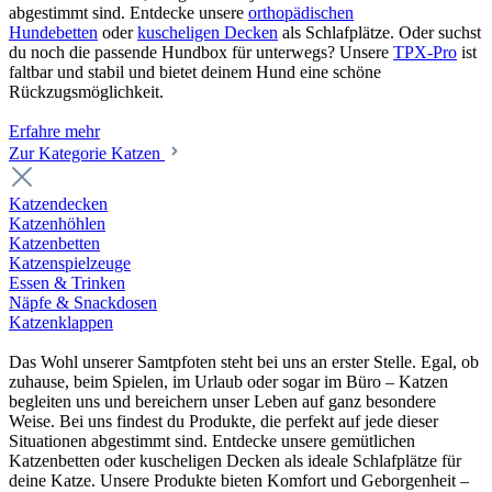
abgestimmt sind. Entdecke unsere
orthopädischen
Hundebetten
oder
kuscheligen Decken
als Schlafplätze. Oder suchst
du noch die passende Hundbox für unterwegs? Unsere
TPX-Pro
ist
faltbar und stabil und bietet deinem Hund eine schöne
Rückzugsmöglichkeit.
Erfahre mehr
Zur Kategorie Katzen
Katzendecken
Katzenhöhlen
Katzenbetten
Katzenspielzeuge
Essen & Trinken
Näpfe & Snackdosen
Katzenklappen
Das Wohl unserer Samtpfoten steht bei uns an erster Stelle. Egal, ob
zuhause, beim Spielen, im Urlaub oder sogar im Büro – Katzen
begleiten uns und bereichern unser Leben auf ganz besondere
Weise. Bei uns findest du Produkte, die perfekt auf jede dieser
Situationen abgestimmt sind. Entdecke unsere gemütlichen
Katzenbetten oder kuscheligen Decken als ideale Schlafplätze für
deine Katze. Unsere Produkte bieten Komfort und Geborgenheit –