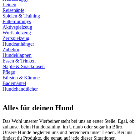
Leinen
Reisenäpfe
Spielen & Training
Futterdummys
Aktivspielzeug
Wurfspielzeug
Zerrspielzeug
Hundeanhänger
Zubehör
Hundeklappen
Essen & Trinken
Näpfe & Snackdosen
Pflege
Bürsten & Kämme
Bademäntel
Hundehandtücher
Alles für deinen Hund
Das Wohl unserer Vierbeiner steht bei uns an erster Stelle. Egal, ob
zuhause, beim Hundetraining, im Urlaub oder sogar im Büro.
Unsere Hunde begleiten uns und bereichern unser Leben. Bei uns
findest du Produkte, die genau auf jede dieser Situationen