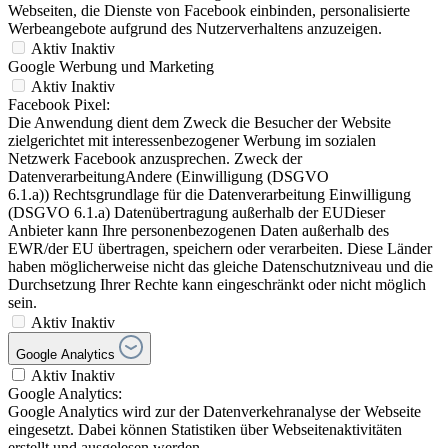
Webseiten, die Dienste von Facebook einbinden, personalisierte
Werbeangebote aufgrund des Nutzerverhaltens anzuzeigen.
Aktiv
Inaktiv
Google Werbung und Marketing
Aktiv
Inaktiv
Facebook Pixel:
Die Anwendung dient dem Zweck die Besucher der Website
zielgerichtet mit interessenbezogener Werbung im sozialen
Netzwerk Facebook anzusprechen. Zweck der
DatenverarbeitungAndere (Einwilligung (DSGVO
6.1.a)) Rechtsgrundlage für die Datenverarbeitung Einwilligung
(DSGVO 6.1.a) Datenübertragung außerhalb der EUDieser
Anbieter kann Ihre personenbezogenen Daten außerhalb des
EWR/der EU übertragen, speichern oder verarbeiten. Diese Länder
haben möglicherweise nicht das gleiche Datenschutzniveau und die
Durchsetzung Ihrer Rechte kann eingeschränkt oder nicht möglich
sein.
Aktiv
Inaktiv
Google Analytics
Aktiv
Inaktiv
Google Analytics:
Google Analytics wird zur der Datenverkehranalyse der Webseite
eingesetzt. Dabei können Statistiken über Webseitenaktivitäten
erstellt und ausgelesen werden.