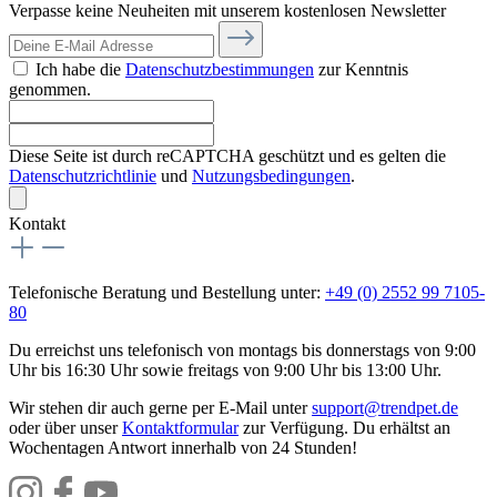
Verpasse keine Neuheiten mit unserem kostenlosen Newsletter
Ich habe die
Datenschutzbestimmungen
zur Kenntnis
genommen.
Diese Seite ist durch reCAPTCHA geschützt und es gelten die
Datenschutzrichtlinie
und
Nutzungsbedingungen
.
Kontakt
Telefonische Beratung und Bestellung unter:
+49 (0) 2552 99 7105-
80
Du erreichst uns telefonisch von montags bis donnerstags von 9:00
Uhr bis 16:30 Uhr sowie freitags von 9:00 Uhr bis 13:00 Uhr.
Wir stehen dir auch gerne per E-Mail unter
support@trendpet.de
oder über unser
Kontaktformular
zur Verfügung. Du erhältst an
Wochentagen Antwort innerhalb von 24 Stunden!