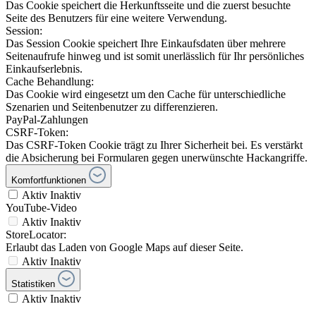
Das Cookie speichert die Herkunftsseite und die zuerst besuchte
Seite des Benutzers für eine weitere Verwendung.
Session:
Das Session Cookie speichert Ihre Einkaufsdaten über mehrere
Seitenaufrufe hinweg und ist somit unerlässlich für Ihr persönliches
Einkaufserlebnis.
Cache Behandlung:
Das Cookie wird eingesetzt um den Cache für unterschiedliche
Szenarien und Seitenbenutzer zu differenzieren.
PayPal-Zahlungen
CSRF-Token:
Das CSRF-Token Cookie trägt zu Ihrer Sicherheit bei. Es verstärkt
die Absicherung bei Formularen gegen unerwünschte Hackangriffe.
Komfortfunktionen
Aktiv
Inaktiv
YouTube-Video
Aktiv
Inaktiv
StoreLocator:
Erlaubt das Laden von Google Maps auf dieser Seite.
Aktiv
Inaktiv
Statistiken
Aktiv
Inaktiv