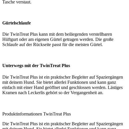
Tasche verstaut.
Gürtelschlaufe
Die TwinTreat Plus kann mit dem beiliegenden verstellbaren
Hüftgurt oder am eigenen Gürtel getragen werden. Die große
Schlaufe auf der Rückseite passt für die meisten Gürtel.
Unterwegs mit der TwinTreat Plus
Die TwinTreat Plus ist ein praktischer Begleiter auf Spaziergängen
mit deinem Hund. Sie bietet allerlei Funktionen und kann ganz
einfach mit einer Hand geöffnet und geschlossen werden. Lästiges
Kramen nach Leckerlis gehört so der Vergangenheit an.
Produktinformationen TwinTreat Plus
Die TwinTreat Plus ist ein praktischer Begleiter auf Spaziergängen
mit deinem Hund. Sie bietet allerlei Funktionen und kann ganz