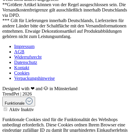
**Größere Artikel können von der Regel ausgeschlossen sein. Die
Versandkostenfreigrenze gilt ausschließlich innerhalb Deutschlands
via DPD.
*** Gilt für Lieferungen innerhalb Deutschlands, Lieferzeiten für
andere Länder bitte der Schaltfläche mit den Versandinformationen
entnehmen. Etwaige Dekorationsartikel auf Produktabbildungen
gehören nicht zum Leistungsumfang.
Impressum
AGB
Widerrufsrecht
Datenschutz
Kontakt
Cookies
Verpackungshinweise
Designed with ❤ and 🐶 in Münsterland
TrendPet | 2026
Funktionale
Aktiv
Inaktiv
Funktionale Cookies sind für die Funktionalität des Webshops
unbedingt erforderlich. Diese Cookies ordnen Ihrem Browser eine
eindeutige zufällige ID zu damit Ihr ungehindertes Einkaufserlebnis