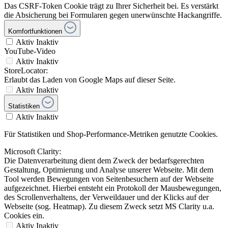
Das CSRF-Token Cookie trägt zu Ihrer Sicherheit bei. Es verstärkt
die Absicherung bei Formularen gegen unerwünschte Hackangriffe.
Komfortfunktionen
Aktiv
Inaktiv
YouTube-Video
Aktiv
Inaktiv
StoreLocator:
Erlaubt das Laden von Google Maps auf dieser Seite.
Aktiv
Inaktiv
Statistiken
Aktiv
Inaktiv
Für Statistiken und Shop-Performance-Metriken genutzte Cookies.
Microsoft Clarity:
Die Datenverarbeitung dient dem Zweck der bedarfsgerechten
Gestaltung, Optimierung und Analyse unserer Webseite. Mit dem
Tool werden Bewegungen von Seitenbesuchern auf der Webseite
aufgezeichnet. Hierbei entsteht ein Protokoll der Mausbewegungen,
des Scrollenverhaltens, der Verweildauer und der Klicks auf der
Webseite (sog. Heatmap). Zu diesem Zweck setzt MS Clarity u.a.
Cookies ein.
Aktiv
Inaktiv