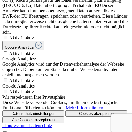
6.1.a)) Rechtsgrundlage für die Datenverarbeitung Einwilligung
(DSGVO 6.1.a) Datenübertragung außerhalb der EUDieser
Anbieter kann Ihre personenbezogenen Daten außerhalb des
EWR/der EU übertragen, speichern oder verarbeiten. Diese Länder
haben möglicherweise nicht das gleiche Datenschutzniveau und die
Durchsetzung Ihrer Rechte kann eingeschränkt oder nicht möglich
sein.
Aktiv
Inaktiv
Google Analytics
Aktiv
Inaktiv
Google Analytics:
Google Analytics wird zur der Datenverkehranalyse der Webseite
eingesetzt. Dabei können Statistiken über Webseitenaktivitäten
erstellt und ausgelesen werden.
Aktiv
Inaktiv
Google Analytics
Aktiv
Inaktiv
Wir respektieren Ihre Privatsphäre
Diese Website verwendet Cookies, um Ihnen die bestmögliche
Funktionalität bieten zu können...
Mehr Informationen
.
Datenschutzeinstellungen
Cookies akzeptieren
Alle Cookies akzeptieren
- Impressum
- Datenschutz