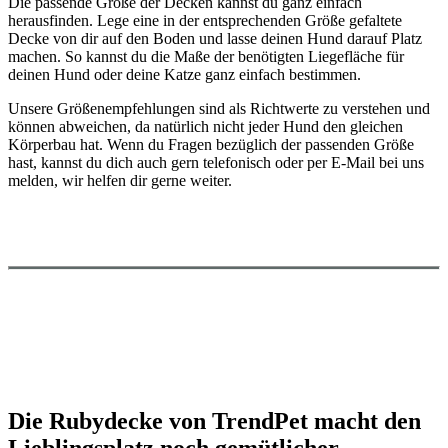
Die passende Größe der Decken kannst du ganz einfach
herausfinden. Lege eine in der entsprechenden Größe gefaltete
Decke von dir auf den Boden und lasse deinen Hund darauf Platz
machen. So kannst du die Maße der benötigten Liegefläche für
deinen Hund oder deine Katze ganz einfach bestimmen.
Unsere Größenempfehlungen sind als Richtwerte zu verstehen und
können abweichen, da natürlich nicht jeder Hund den gleichen
Körperbau hat. Wenn du Fragen bezüglich der passenden Größe
hast, kannst du dich auch gern telefonisch oder per E-Mail bei uns
melden, wir helfen dir gerne weiter.
Die Rubydecke von TrendPet macht den
Lieblingsplatz noch gemütlicher