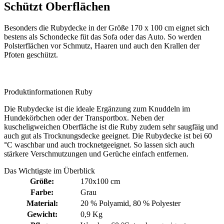
Schützt Oberflächen
Besonders die Rubydecke in der Größe 170 x 100 cm eignet sich
bestens als Schondecke füt das Sofa oder das Auto. So werden
Polsterflächen vor Schmutz, Haaren und auch den Krallen der
Pfoten geschützt.
Produktinformationen Ruby
Die Rubydecke ist die ideale Ergänzung zum Knuddeln im
Hundekörbchen oder der Transportbox. Neben der
kuscheligweichen Oberfläche ist die Ruby zudem sehr saugfäig und
auch gut als Trocknungsdecke geeignet. Die Rubydecke ist bei 60
°C waschbar und auch trocknetgeeignet. So lassen sich auch
stärkere Verschmutzungen und Gerüche einfach entfernen.
Das Wichtigste im Überblick
Größe:
170x100 cm
Farbe:
Grau
Material:
20 % Polyamid
, 80 % Polyester
Gewicht:
0,9 Kg