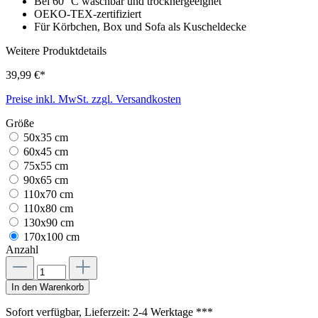
Bei 60 °C waschbar und trocknergeeignet
OEKO-TEX-zertifiziert
Für Körbchen, Box und Sofa als Kuscheldecke
Weitere Produktdetails
39,99 €*
Preise inkl. MwSt. zzgl. Versandkosten
Größe
50x35 cm
60x45 cm
75x55 cm
90x65 cm
110x70 cm
110x80 cm
130x90 cm
170x100 cm
Anzahl
In den Warenkorb
Sofort verfügbar, Lieferzeit: 2-4 Werktage ***