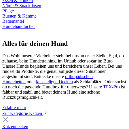
Essen & Trinken
Näpfe & Snackdosen
Pflege
Bürsten & Kämme
Bademäntel
Hundehandtücher
Alles für deinen Hund
Das Wohl unserer Vierbeiner steht bei uns an erster Stelle. Egal, ob
zuhause, beim Hundetraining, im Urlaub oder sogar im Büro.
Unsere Hunde begleiten uns und bereichern unser Leben. Bei uns
findest du Produkte, die genau auf jede dieser Situationen
abgestimmt sind. Entdecke unsere
orthopädischen
Hundebetten
oder
kuscheligen Decken
als Schlafplätze. Oder suchst
du noch die passende Hundbox für unterwegs? Unsere
TPX-Pro
ist
faltbar und stabil und bietet deinem Hund eine schöne
Rückzugsmöglichkeit.
Erfahre mehr
Zur Kategorie Katzen
Katzendecken