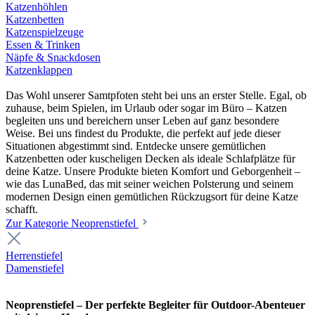
Katzenhöhlen
Katzenbetten
Katzenspielzeuge
Essen & Trinken
Näpfe & Snackdosen
Katzenklappen
Das Wohl unserer Samtpfoten steht bei uns an erster Stelle. Egal, ob
zuhause, beim Spielen, im Urlaub oder sogar im Büro – Katzen
begleiten uns und bereichern unser Leben auf ganz besondere
Weise. Bei uns findest du Produkte, die perfekt auf jede dieser
Situationen abgestimmt sind. Entdecke unsere gemütlichen
Katzenbetten oder kuscheligen Decken als ideale Schlafplätze für
deine Katze. Unsere Produkte bieten Komfort und Geborgenheit –
wie das LunaBed, das mit seiner weichen Polsterung und seinem
modernen Design einen gemütlichen Rückzugsort für deine Katze
schafft.
Zur Kategorie Neoprenstiefel
Herrenstiefel
Damenstiefel
Neoprenstiefel – Der perfekte Begleiter für Outdoor-Abenteuer