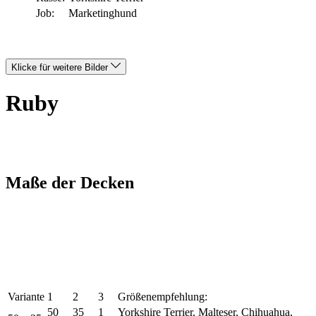
Job:
Marketinghund
Klicke für weitere Bilder
Ruby
Maße der Decken
Variante
1
2
3
Größenempfehlung:
50
35
1
Yorkshire Terrier, Malteser, Chihuahua,