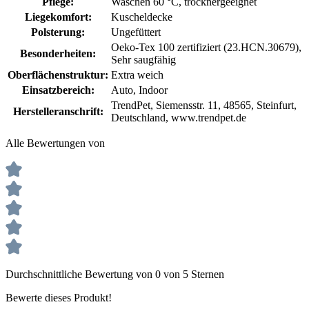
Pflege:
Waschen 60 °C
, trocknergeeignet
Liegekomfort:
Kuscheldecke
Polsterung:
Ungefüttert
Oeko-Tex 100 zertifiziert (23.HCN.30679)
,
Besonderheiten:
Sehr saugfähig
Oberflächenstruktur:
Extra weich
Einsatzbereich:
Auto
, Indoor
TrendPet, Siemensstr. 11, 48565, Steinfurt,
Herstelleranschrift:
Deutschland, www.trendpet.de
Alle Bewertungen von
Durchschnittliche Bewertung von 0 von 5 Sternen
Bewerte dieses Produkt!