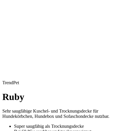
TrendPet
Ruby
Sehr saugfähige Kuschel- und Trocknungsdecke für
Hundekörbchen, Hundebox und Sofaschondecke nutzbar.
Super saugfähig als Trocknungsdecke