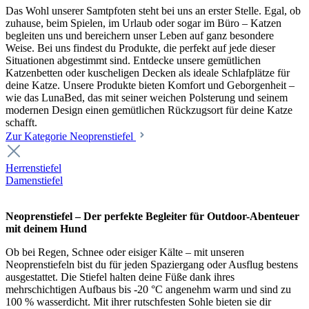
Das Wohl unserer Samtpfoten steht bei uns an erster Stelle. Egal, ob
zuhause, beim Spielen, im Urlaub oder sogar im Büro – Katzen
begleiten uns und bereichern unser Leben auf ganz besondere
Weise. Bei uns findest du Produkte, die perfekt auf jede dieser
Situationen abgestimmt sind. Entdecke unsere gemütlichen
Katzenbetten oder kuscheligen Decken als ideale Schlafplätze für
deine Katze. Unsere Produkte bieten Komfort und Geborgenheit –
wie das LunaBed, das mit seiner weichen Polsterung und seinem
modernen Design einen gemütlichen Rückzugsort für deine Katze
schafft.
Zur Kategorie Neoprenstiefel
Herrenstiefel
Damenstiefel
Neoprenstiefel – Der perfekte Begleiter für Outdoor-Abenteuer
mit deinem Hund
Ob bei Regen, Schnee oder eisiger Kälte – mit unseren
Neoprenstiefeln bist du für jeden Spaziergang oder Ausflug bestens
ausgestattet. Die Stiefel halten deine Füße dank ihres
mehrschichtigen Aufbaus bis -20 °C angenehm warm und sind zu
100 % wasserdicht. Mit ihrer rutschfesten Sohle bieten sie dir