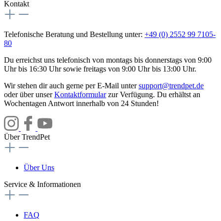
Kontakt
Telefonische Beratung und Bestellung unter:
+49 (0) 2552 99 7105-
80
Du erreichst uns telefonisch von montags bis donnerstags von 9:00
Uhr bis 16:30 Uhr sowie freitags von 9:00 Uhr bis 13:00 Uhr.
Wir stehen dir auch gerne per E-Mail unter
support@trendpet.de
oder über unser
Kontaktformular
zur Verfügung. Du erhältst an
Wochentagen Antwort innerhalb von 24 Stunden!
Über TrendPet
Über Uns
Service & Informationen
FAQ