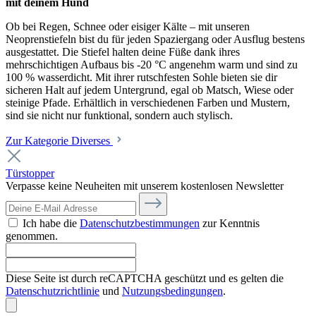
mit deinem Hund
Ob bei Regen, Schnee oder eisiger Kälte – mit unseren
Neoprenstiefeln bist du für jeden Spaziergang oder Ausflug bestens
ausgestattet. Die Stiefel halten deine Füße dank ihres
mehrschichtigen Aufbaus bis -20 °C angenehm warm und sind zu
100 % wasserdicht. Mit ihrer rutschfesten Sohle bieten sie dir
sicheren Halt auf jedem Untergrund, egal ob Matsch, Wiese oder
steinige Pfade. Erhältlich in verschiedenen Farben und Mustern,
sind sie nicht nur funktional, sondern auch stylisch.
Zur Kategorie Diverses
Türstopper
Verpasse keine Neuheiten mit unserem kostenlosen Newsletter
Ich habe die
Datenschutzbestimmungen
zur Kenntnis
genommen.
Diese Seite ist durch reCAPTCHA geschützt und es gelten die
Datenschutzrichtlinie
und
Nutzungsbedingungen
.