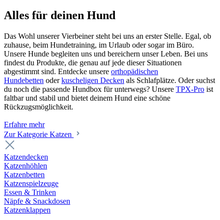
Alles für deinen Hund
Das Wohl unserer Vierbeiner steht bei uns an erster Stelle. Egal, ob
zuhause, beim Hundetraining, im Urlaub oder sogar im Büro.
Unsere Hunde begleiten uns und bereichern unser Leben. Bei uns
findest du Produkte, die genau auf jede dieser Situationen
abgestimmt sind. Entdecke unsere
orthopädischen
Hundebetten
oder
kuscheligen Decken
als Schlafplätze. Oder suchst
du noch die passende Hundbox für unterwegs? Unsere
TPX-Pro
ist
faltbar und stabil und bietet deinem Hund eine schöne
Rückzugsmöglichkeit.
Erfahre mehr
Zur Kategorie Katzen
Katzendecken
Katzenhöhlen
Katzenbetten
Katzenspielzeuge
Essen & Trinken
Näpfe & Snackdosen
Katzenklappen