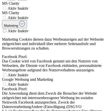
MS Clarity
Aktiv
Inaktiv
MS Clarity
Aktiv
Inaktiv
Marketing
Aktiv
Inaktiv
Marketing Cookies dienen dazu Werbeanzeigen auf der Webseite
zielgerichtet und individuell über mehrere Seitenaufrufe und
Browsersitzungen zu schalten.
Facebook Pixel:
Das Cookie wird von Facebook genutzt um den Nutzern von
Webseiten, die Dienste von Facebook einbinden, personalisierte
Werbeangebote aufgrund des Nutzerverhaltens anzuzeigen.
Aktiv
Inaktiv
Google Werbung und Marketing
Aktiv
Inaktiv
Facebook Pixel:
Die Anwendung dient dem Zweck die Besucher der Website
zielgerichtet mit interessenbezogener Werbung im sozialen
Netzwerk Facebook anzusprechen. Zweck der
DatenverarbeitungAndere (Einwilligung (DSGVO