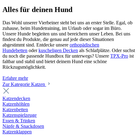
Alles für deinen Hund
Das Wohl unserer Vierbeiner steht bei uns an erster Stelle. Egal, ob
zuhause, beim Hundetraining, im Urlaub oder sogar im Büro.
Unsere Hunde begleiten uns und bereichern unser Leben. Bei uns
findest du Produkte, die genau auf jede dieser Situationen
abgestimmt sind. Entdecke unsere
orthopädischen
Hundebetten
oder
kuscheligen Decken
als Schlafplätze. Oder suchst
du noch die passende Hundbox für unterwegs? Unsere
TPX-Pro
ist
faltbar und stabil und bietet deinem Hund eine schöne
Rückzugsmöglichkeit.
Erfahre mehr
Zur Kategorie Katzen
Katzendecken
Katzenhöhlen
Katzenbetten
Katzenspielzeuge
Essen & Trinken
Näpfe & Snackdosen
Katzenklappen