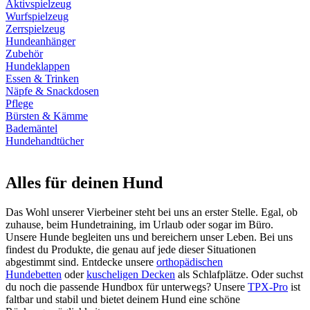
Aktivspielzeug
Wurfspielzeug
Zerrspielzeug
Hundeanhänger
Zubehör
Hundeklappen
Essen & Trinken
Näpfe & Snackdosen
Pflege
Bürsten & Kämme
Bademäntel
Hundehandtücher
Alles für deinen Hund
Das Wohl unserer Vierbeiner steht bei uns an erster Stelle. Egal, ob
zuhause, beim Hundetraining, im Urlaub oder sogar im Büro.
Unsere Hunde begleiten uns und bereichern unser Leben. Bei uns
findest du Produkte, die genau auf jede dieser Situationen
abgestimmt sind. Entdecke unsere
orthopädischen
Hundebetten
oder
kuscheligen Decken
als Schlafplätze. Oder suchst
du noch die passende Hundbox für unterwegs? Unsere
TPX-Pro
ist
faltbar und stabil und bietet deinem Hund eine schöne