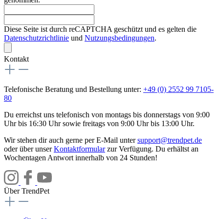
Diese Seite ist durch reCAPTCHA geschützt und es gelten die
Datenschutzrichtlinie
und
Nutzungsbedingungen
.
Kontakt
Telefonische Beratung und Bestellung unter:
+49 (0) 2552 99 7105-
80
Du erreichst uns telefonisch von montags bis donnerstags von 9:00
Uhr bis 16:30 Uhr sowie freitags von 9:00 Uhr bis 13:00 Uhr.
Wir stehen dir auch gerne per E-Mail unter
support@trendpet.de
oder über unser
Kontaktformular
zur Verfügung. Du erhältst an
Wochentagen Antwort innerhalb von 24 Stunden!
Über TrendPet