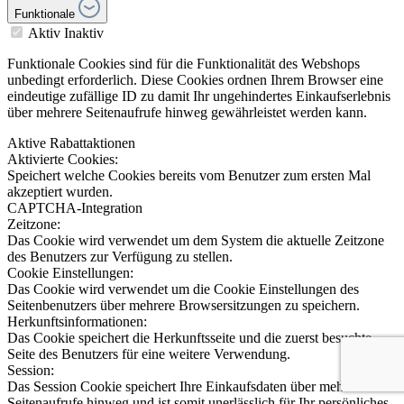
Funktionale
Aktiv
Inaktiv
Funktionale Cookies sind für die Funktionalität des Webshops
unbedingt erforderlich. Diese Cookies ordnen Ihrem Browser eine
eindeutige zufällige ID zu damit Ihr ungehindertes Einkaufserlebnis
über mehrere Seitenaufrufe hinweg gewährleistet werden kann.
Aktive Rabattaktionen
Aktivierte Cookies:
Speichert welche Cookies bereits vom Benutzer zum ersten Mal
akzeptiert wurden.
CAPTCHA-Integration
Zeitzone:
Das Cookie wird verwendet um dem System die aktuelle Zeitzone
des Benutzers zur Verfügung zu stellen.
Cookie Einstellungen:
Das Cookie wird verwendet um die Cookie Einstellungen des
Seitenbenutzers über mehrere Browsersitzungen zu speichern.
Herkunftsinformationen:
Das Cookie speichert die Herkunftsseite und die zuerst besuchte
Seite des Benutzers für eine weitere Verwendung.
Session:
Das Session Cookie speichert Ihre Einkaufsdaten über mehrere
Seitenaufrufe hinweg und ist somit unerlässlich für Ihr persönliches