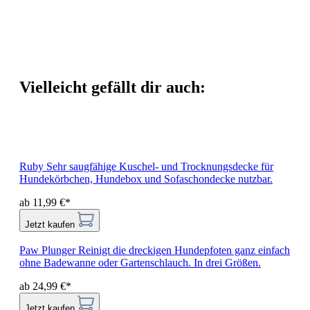
Vielleicht gefällt dir auch:
Ruby
Sehr saugfähige Kuschel- und Trocknungsdecke für
Hundekörbchen, Hundebox und Sofaschondecke nutzbar.
ab 11,99 €*
Jetzt kaufen
Paw Plunger
Reinigt die dreckigen Hundepfoten ganz einfach
ohne Badewanne oder Gartenschlauch. In drei Größen.
ab 24,99 €*
Jetzt kaufen