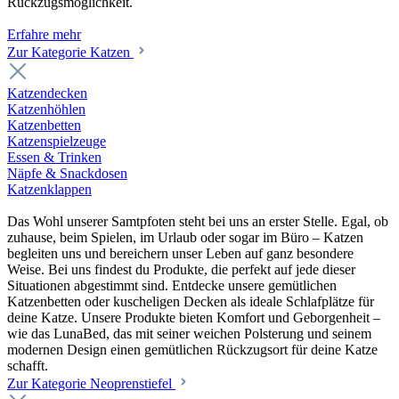
Rückzugsmöglichkeit.
Erfahre mehr
Zur Kategorie Katzen
Katzendecken
Katzenhöhlen
Katzenbetten
Katzenspielzeuge
Essen & Trinken
Näpfe & Snackdosen
Katzenklappen
Das Wohl unserer Samtpfoten steht bei uns an erster Stelle. Egal, ob
zuhause, beim Spielen, im Urlaub oder sogar im Büro – Katzen
begleiten uns und bereichern unser Leben auf ganz besondere
Weise. Bei uns findest du Produkte, die perfekt auf jede dieser
Situationen abgestimmt sind. Entdecke unsere gemütlichen
Katzenbetten oder kuscheligen Decken als ideale Schlafplätze für
deine Katze. Unsere Produkte bieten Komfort und Geborgenheit –
wie das LunaBed, das mit seiner weichen Polsterung und seinem
modernen Design einen gemütlichen Rückzugsort für deine Katze
schafft.
Zur Kategorie Neoprenstiefel