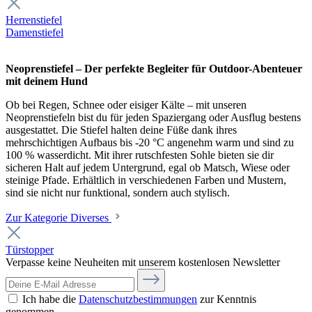
Herrenstiefel
Damenstiefel
Neoprenstiefel – Der perfekte Begleiter für Outdoor-Abenteuer
mit deinem Hund
Ob bei Regen, Schnee oder eisiger Kälte – mit unseren
Neoprenstiefeln bist du für jeden Spaziergang oder Ausflug bestens
ausgestattet. Die Stiefel halten deine Füße dank ihres
mehrschichtigen Aufbaus bis -20 °C angenehm warm und sind zu
100 % wasserdicht. Mit ihrer rutschfesten Sohle bieten sie dir
sicheren Halt auf jedem Untergrund, egal ob Matsch, Wiese oder
steinige Pfade. Erhältlich in verschiedenen Farben und Mustern,
sind sie nicht nur funktional, sondern auch stylisch.
Zur Kategorie Diverses
Türstopper
Verpasse keine Neuheiten mit unserem kostenlosen Newsletter
Ich habe die
Datenschutzbestimmungen
zur Kenntnis
genommen.