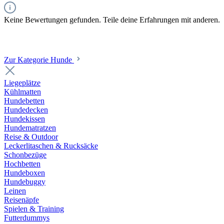
Keine Bewertungen gefunden. Teile deine Erfahrungen mit anderen.
Zur Kategorie Hunde
Liegeplätze
Kühlmatten
Hundebetten
Hundedecken
Hundekissen
Hundematratzen
Reise & Outdoor
Leckerlitaschen & Rucksäcke
Schonbezüge
Hochbetten
Hundeboxen
Hundebuggy
Leinen
Reisenäpfe
Spielen & Training
Futterdummys