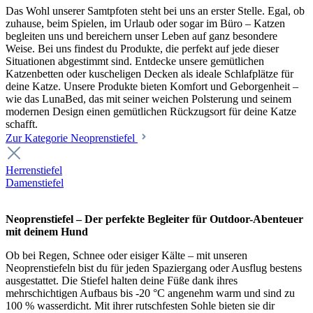
Das Wohl unserer Samtpfoten steht bei uns an erster Stelle. Egal, ob
zuhause, beim Spielen, im Urlaub oder sogar im Büro – Katzen
begleiten uns und bereichern unser Leben auf ganz besondere
Weise. Bei uns findest du Produkte, die perfekt auf jede dieser
Situationen abgestimmt sind. Entdecke unsere gemütlichen
Katzenbetten oder kuscheligen Decken als ideale Schlafplätze für
deine Katze. Unsere Produkte bieten Komfort und Geborgenheit –
wie das LunaBed, das mit seiner weichen Polsterung und seinem
modernen Design einen gemütlichen Rückzugsort für deine Katze
schafft.
Zur Kategorie Neoprenstiefel
Herrenstiefel
Damenstiefel
Neoprenstiefel – Der perfekte Begleiter für Outdoor-Abenteuer
mit deinem Hund
Ob bei Regen, Schnee oder eisiger Kälte – mit unseren
Neoprenstiefeln bist du für jeden Spaziergang oder Ausflug bestens
ausgestattet. Die Stiefel halten deine Füße dank ihres
mehrschichtigen Aufbaus bis -20 °C angenehm warm und sind zu
100 % wasserdicht. Mit ihrer rutschfesten Sohle bieten sie dir