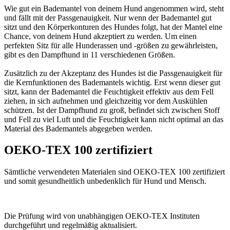
W
ie gut ein Bademantel von deinem Hund angenommen wird, steht
und fällt mit der Passgenauigkeit. Nur wenn der Bademantel gut
sitzt und den Körperkonturen des Hundes folgt, hat der Mantel eine
Chance, von deinem Hund akzeptiert zu werden. Um einen
perfekten Sitz für alle Hunderassen und -größen zu gewährleisten,
gibt es den Dampfhund in 11 verschiedenen Größen.
Zusätzlich zu der Akzeptanz des Hundes ist die Passgenauigkeit für
die Kernfunktionen des Bademantels wichtig. Erst wenn dieser gut
sitzt, kann der Bademantel die Feuchtigkeit effektiv aus dem Fell
ziehen, in sich aufnehmen und gleichzeitig vor dem Auskühlen
schützen. Ist der Dampfhund zu groß, befindet sich zwischen Stoff
und Fell zu viel Luft und die Feuchtigkeit kann nicht optimal an das
Material des Bademantels abgegeben werden.
OEKO-TEX 100 zertifiziert
Sämtliche verwendeten Materialen sind OEKO-TEX 100 zertifiziert
und somit gesundheitlich unbedenklich für Hund und Mensch.
Die Prüfung wird von unabhängigen OEKO-TEX Instituten
durchgeführt und regelmäßig aktualisiert.