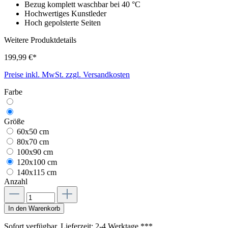
Bezug komplett waschbar bei 40 °C
Hochwertiges Kunstleder
Hoch gepolsterte Seiten
Weitere Produktdetails
199,99 €*
Preise inkl. MwSt. zzgl. Versandkosten
Farbe
Größe
60x50 cm
80x70 cm
100x90 cm
120x100 cm
140x115 cm
Anzahl
In den Warenkorb
Sofort verfügbar, Lieferzeit: 2-4 Werktage ***