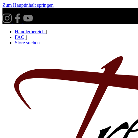
Zum Hauptinhalt springen
Versandkostenfrei ab 30€ innerhalb Deutschlands**
Händlerbereich
|
FAQ
|
Store suchen