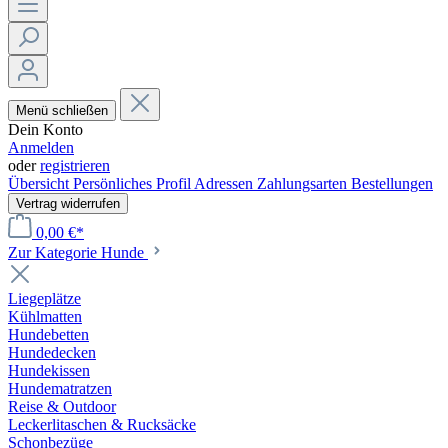
Menü schließen
Dein Konto
Anmelden
oder
registrieren
Übersicht
Persönliches Profil
Adressen
Zahlungsarten
Bestellungen
Vertrag widerrufen
0,00 €*
Zur Kategorie Hunde
Liegeplätze
Kühlmatten
Hundebetten
Hundedecken
Hundekissen
Hundematratzen
Reise & Outdoor
Leckerlitaschen & Rucksäcke
Schonbezüge