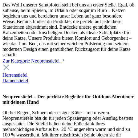
Das Wohl unserer Samtpfoten steht bei uns an erster Stelle. Egal, ob
zuhause, beim Spielen, im Urlaub oder sogar im Büro – Katzen
begleiten uns und bereichern unser Leben auf ganz besondere
Weise. Bei uns findest du Produkte, die perfekt auf jede dieser
Situationen abgestimmt sind. Entdecke unsere gemütlichen
Katzenbetten oder kuscheligen Decken als ideale Schlafplätze für
deine Katze. Unsere Produkte bieten Komfort und Geborgenheit –
wie das LunaBed, das mit seiner weichen Polsterung und seinem
modernen Design einen gemütlichen Rückzugsort für deine Katze
schafft.
Zur Kategorie Neoprenstiefel
Herrenstiefel
Damenstiefel
Neoprenstiefel – Der perfekte Begleiter für Outdoor-Abenteuer
mit deinem Hund
Ob bei Regen, Schnee oder eisiger Kälte – mit unseren
Neoprenstiefeln bist du für jeden Spaziergang oder Ausflug bestens
ausgestattet. Die Stiefel halten deine Füße dank ihres
mehrschichtigen Aufbaus bis -20 °C angenehm warm und sind zu
100 % wasserdicht. Mit ihrer rutschfesten Sohle bieten sie dir