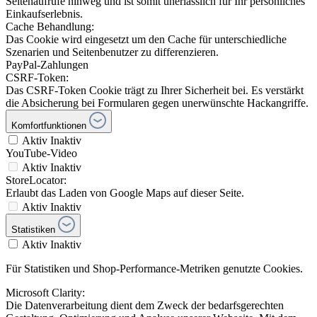
Seitenaufrufe hinweg und ist somit unerlässlich für Ihr persönliches
Einkaufserlebnis.
Cache Behandlung:
Das Cookie wird eingesetzt um den Cache für unterschiedliche
Szenarien und Seitenbenutzer zu differenzieren.
PayPal-Zahlungen
CSRF-Token:
Das CSRF-Token Cookie trägt zu Ihrer Sicherheit bei. Es verstärkt
die Absicherung bei Formularen gegen unerwünschte Hackangriffe.
Komfortfunktionen
Aktiv
Inaktiv
YouTube-Video
Aktiv
Inaktiv
StoreLocator:
Erlaubt das Laden von Google Maps auf dieser Seite.
Aktiv
Inaktiv
Statistiken
Aktiv
Inaktiv
Für Statistiken und Shop-Performance-Metriken genutzte Cookies.
Microsoft Clarity:
Die Datenverarbeitung dient dem Zweck der bedarfsgerechten