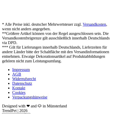
* Alle Preise inkl. deutscher Mehrwertsteuer zzgl.
Versandkosten
,
wenn nicht anders angegeben.
**Größere Artikel können von der Regel ausgeschlossen sein. Die
Versandkostenfreigrenze gilt ausschließlich innerhalb Deutschlands
via DPD.
*** Gilt für Lieferungen innerhalb Deutschlands, Lieferzeiten für
andere Länder bitte der Schaltfläche mit den Versandinformationen
entnehmen. Etwaige Dekorationsartikel auf Produktabbildungen
gehören nicht zum Leistungsumfang.
Impressum
AGB
Widerrufsrecht
Datenschutz
Kontakt
Cookies
Verpackungshinweise
Designed with ❤ and 🐶 in Münsterland
TrendPet | 2026