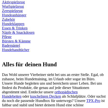
Aktivspielzeug
Wurfspielzeug
Zerrspielzeug
Hundeanhänger
Zubehör
Hundeklappen
Essen & Trinken
Näpfe & Snackdosen
Pflege
Bürsten & Kämme
Bademäntel
Hundehandtücher
Alles für deinen Hund
Das Wohl unserer Vierbeiner steht bei uns an erster Stelle. Egal, ob
zuhause, beim Hundetraining, im Urlaub oder sogar im Büro.
Unsere Hunde begleiten uns und bereichern unser Leben. Bei uns
findest du Produkte, die genau auf jede dieser Situationen
abgestimmt sind. Entdecke unsere
orthopädischen
Hundebetten
oder
kuscheligen Decken
als Schlafplätze. Oder suchst
du noch die passende Hundbox für unterwegs? Unsere
TPX-Pro
ist
faltbar und stabil und bietet deinem Hund eine schöne