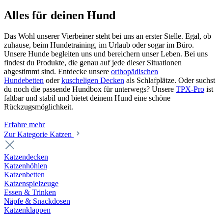
Alles für deinen Hund
Das Wohl unserer Vierbeiner steht bei uns an erster Stelle. Egal, ob
zuhause, beim Hundetraining, im Urlaub oder sogar im Büro.
Unsere Hunde begleiten uns und bereichern unser Leben. Bei uns
findest du Produkte, die genau auf jede dieser Situationen
abgestimmt sind. Entdecke unsere
orthopädischen
Hundebetten
oder
kuscheligen Decken
als Schlafplätze. Oder suchst
du noch die passende Hundbox für unterwegs? Unsere
TPX-Pro
ist
faltbar und stabil und bietet deinem Hund eine schöne
Rückzugsmöglichkeit.
Erfahre mehr
Zur Kategorie Katzen
Katzendecken
Katzenhöhlen
Katzenbetten
Katzenspielzeuge
Essen & Trinken
Näpfe & Snackdosen
Katzenklappen