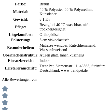
Farbe:
Braun
45 % Polyester
, 55 % Polyurethan
,
Material:
Kunstleder
Gewicht:
8,1 Kg
Bezug bei 40 °C waschbar
, nicht
Pflege:
trocknergeeignet
Liegekomfort:
Orthopädisch
Polsterung:
5 cm viskoelastisch
Matratze wendbar
, Rutschhemmend
,
Besonderheiten:
Wasserabweisend
Oberflächenstruktur:
Außen glatt
, Innen kuschelig
Einsatzbereich:
Indoor
TrendPet, Siemensstr. 11, 48565, Steinfurt,
Herstelleranschrift:
Deutschland, www.trendpet.de
Alle Bewertungen von