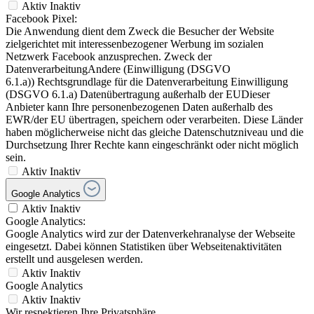
Aktiv
Inaktiv
Facebook Pixel:
Die Anwendung dient dem Zweck die Besucher der Website
zielgerichtet mit interessenbezogener Werbung im sozialen
Netzwerk Facebook anzusprechen. Zweck der
DatenverarbeitungAndere (Einwilligung (DSGVO
6.1.a)) Rechtsgrundlage für die Datenverarbeitung Einwilligung
(DSGVO 6.1.a) Datenübertragung außerhalb der EUDieser
Anbieter kann Ihre personenbezogenen Daten außerhalb des
EWR/der EU übertragen, speichern oder verarbeiten. Diese Länder
haben möglicherweise nicht das gleiche Datenschutzniveau und die
Durchsetzung Ihrer Rechte kann eingeschränkt oder nicht möglich
sein.
Aktiv
Inaktiv
Google Analytics
Aktiv
Inaktiv
Google Analytics:
Google Analytics wird zur der Datenverkehranalyse der Webseite
eingesetzt. Dabei können Statistiken über Webseitenaktivitäten
erstellt und ausgelesen werden.
Aktiv
Inaktiv
Google Analytics
Aktiv
Inaktiv
Wir respektieren Ihre Privatsphäre