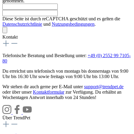
genommen.
Diese Seite ist durch reCAPTCHA geschützt und es gelten die
Datenschutzrichtlinie
und
Nutzungsbedingungen
.
Kontakt
Telefonische Beratung und Bestellung unter:
+49 (0) 2552 99 7105-
80
Du erreichst uns telefonisch von montags bis donnerstags von 9:00
Uhr bis 16:30 Uhr sowie freitags von 9:00 Uhr bis 13:00 Uhr.
Wir stehen dir auch gerne per E-Mail unter
support@trendpet.de
oder über unser
Kontaktformular
zur Verfügung. Du erhältst an
Wochentagen Antwort innerhalb von 24 Stunden!
Über TrendPet