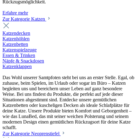
Rückzugsmöglichkeit.
Erfahre mehr
Zur Kategorie Katzen
Katzendecken
Katzenhöhlen
Katzenbetten
Katzenspielzeuge
Essen & Trinken
Näpfe & Snackdosen
Katzenklappen
Das Wohl unserer Samtpfoten steht bei uns an erster Stelle. Egal, ob
zuhause, beim Spielen, im Urlaub oder sogar im Büro – Katzen
begleiten uns und bereichern unser Leben auf ganz besondere
Weise. Bei uns findest du Produkte, die perfekt auf jede dieser
Situationen abgestimmt sind. Entdecke unsere gemütlichen
Katzenbetten oder kuscheligen Decken als ideale Schlafplätze für
deine Katze. Unsere Produkte bieten Komfort und Geborgenheit –
wie das LunaBed, das mit seiner weichen Polsterung und seinem
modernen Design einen gemütlichen Rückzugsort für deine Katze
schafft.
Zur Kategorie Neoprenstiefel