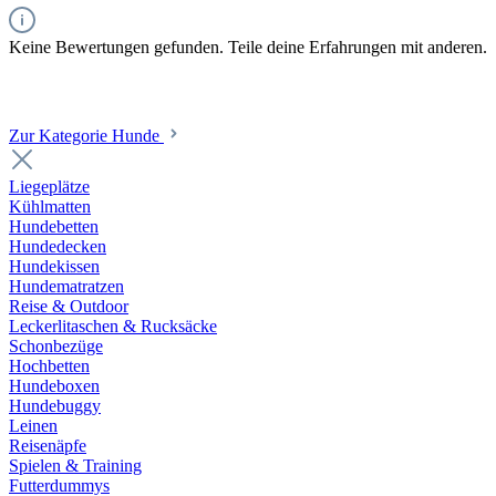
Keine Bewertungen gefunden. Teile deine Erfahrungen mit anderen.
Zur Kategorie Hunde
Liegeplätze
Kühlmatten
Hundebetten
Hundedecken
Hundekissen
Hundematratzen
Reise & Outdoor
Leckerlitaschen & Rucksäcke
Schonbezüge
Hochbetten
Hundeboxen
Hundebuggy
Leinen
Reisenäpfe
Spielen & Training
Futterdummys