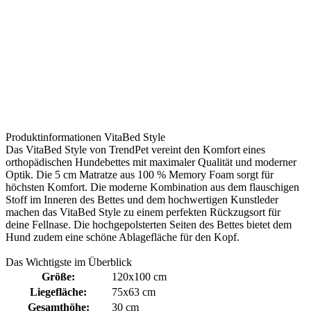
Produktinformationen VitaBed Style
Das VitaBed Style von TrendPet vereint den Komfort eines
orthopädischen Hundebettes mit maximaler Qualität und moderner
Optik. Die 5 cm Matratze aus 100 % Memory Foam sorgt für
höchsten Komfort. Die moderne Kombination aus dem flauschigen
Stoff im Inneren des Bettes und dem hochwertigen Kunstleder
machen das VitaBed Style zu einem perfekten Rückzugsort für
deine Fellnase. Die hochgepolsterten Seiten des Bettes bietet dem
Hund zudem eine schöne Ablagefläche für den Kopf.
Das Wichtigste im Überblick
Größe:
120x100 cm
Liegefläche:
75x63 cm
Gesamthöhe:
30 cm