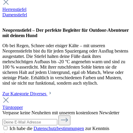
Herrenstiefel
Damenstiefel
Neoprenstiefel – Der perfekte Begleiter für Outdoor-Abenteuer
mit deinem Hund
Ob bei Regen, Schnee oder eisiger Kälte – mit unseren
Neoprenstiefeln bist du für jeden Spaziergang oder Ausflug bestens
ausgestattet. Die Stiefel halten deine Füße dank ihres
mehrschichtigen Aufbaus bis -20 °C angenehm warm und sind zu
100 % wasserdicht. Mit ihrer rutschfesten Sohle bieten sie dir
sicheren Halt auf jedem Untergrund, egal ob Matsch, Wiese oder
steinige Pfade. Erhältlich in verschiedenen Farben und Mustern,
sind sie nicht nur funktional, sondern auch stylisch.
Zur Kategorie Diverses
Türstopper
Verpasse keine Neuheiten mit unserem kostenlosen Newsletter
Ich habe die
Datenschutzbestimmungen
zur Kenntnis