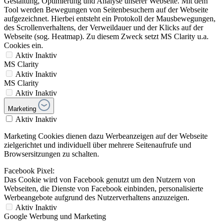
Gestaltung, Optimierung und Analyse unserer Webseite. Mit dem
Tool werden Bewegungen von Seitenbesuchern auf der Webseite
aufgezeichnet. Hierbei entsteht ein Protokoll der Mausbewegungen,
des Scrollenverhaltens, der Verweildauer und der Klicks auf der
Webseite (sog. Heatmap). Zu diesem Zweck setzt MS Clarity u.a.
Cookies ein.
Aktiv
Inaktiv
MS Clarity
Aktiv
Inaktiv
MS Clarity
Aktiv
Inaktiv
Marketing
Aktiv
Inaktiv
Marketing Cookies dienen dazu Werbeanzeigen auf der Webseite
zielgerichtet und individuell über mehrere Seitenaufrufe und
Browsersitzungen zu schalten.
Facebook Pixel:
Das Cookie wird von Facebook genutzt um den Nutzern von
Webseiten, die Dienste von Facebook einbinden, personalisierte
Werbeangebote aufgrund des Nutzerverhaltens anzuzeigen.
Aktiv
Inaktiv
Google Werbung und Marketing