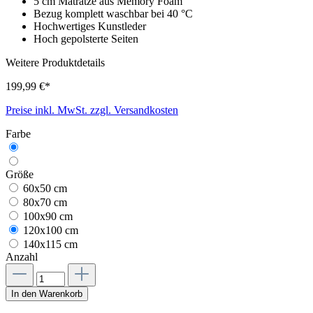
5 cm Matratze aus Memory Foam
Bezug komplett waschbar bei 40 °C
Hochwertiges Kunstleder
Hoch gepolsterte Seiten
Weitere Produktdetails
199,99 €*
Preise inkl. MwSt. zzgl. Versandkosten
Farbe
Größe
60x50 cm
80x70 cm
100x90 cm
120x100 cm
140x115 cm
Anzahl
In den Warenkorb