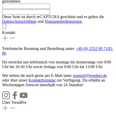
genommen.
Diese Seite ist durch reCAPTCHA geschützt und es gelten die
Datenschutzrichtlinie
und
Nutzungsbedingungen
.
Kontakt
Telefonische Beratung und Bestellung unter:
+49 (0) 2552 99 7105-
80
Du erreichst uns telefonisch von montags bis donnerstags von 9:00
Uhr bis 16:30 Uhr sowie freitags von 9:00 Uhr bis 13:00 Uhr.
Wir stehen dir auch gerne per E-Mail unter
support@trendpet.de
oder über unser
Kontaktformular
zur Verfügung. Du erhältst an
Wochentagen Antwort innerhalb von 24 Stunden!
Über TrendPet