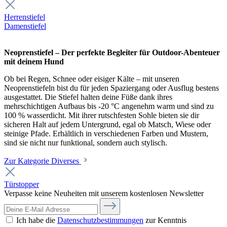
Herrenstiefel
Damenstiefel
Neoprenstiefel – Der perfekte Begleiter für Outdoor-Abenteuer
mit deinem Hund
Ob bei Regen, Schnee oder eisiger Kälte – mit unseren
Neoprenstiefeln bist du für jeden Spaziergang oder Ausflug bestens
ausgestattet. Die Stiefel halten deine Füße dank ihres
mehrschichtigen Aufbaus bis -20 °C angenehm warm und sind zu
100 % wasserdicht. Mit ihrer rutschfesten Sohle bieten sie dir
sicheren Halt auf jedem Untergrund, egal ob Matsch, Wiese oder
steinige Pfade. Erhältlich in verschiedenen Farben und Mustern,
sind sie nicht nur funktional, sondern auch stylisch.
Zur Kategorie Diverses
Türstopper
Verpasse keine Neuheiten mit unserem kostenlosen Newsletter
Ich habe die
Datenschutzbestimmungen
zur Kenntnis