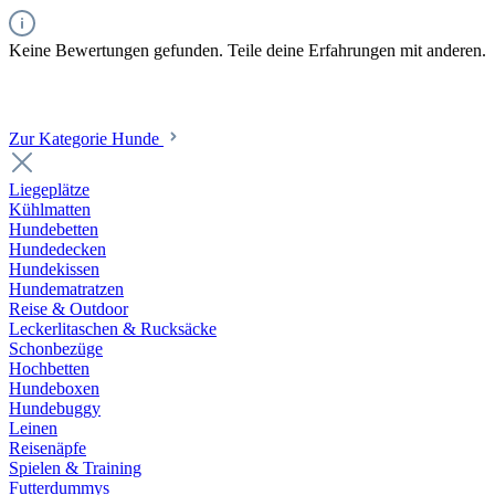
Keine Bewertungen gefunden. Teile deine Erfahrungen mit anderen.
Zur Kategorie Hunde
Liegeplätze
Kühlmatten
Hundebetten
Hundedecken
Hundekissen
Hundematratzen
Reise & Outdoor
Leckerlitaschen & Rucksäcke
Schonbezüge
Hochbetten
Hundeboxen
Hundebuggy
Leinen
Reisenäpfe
Spielen & Training
Futterdummys