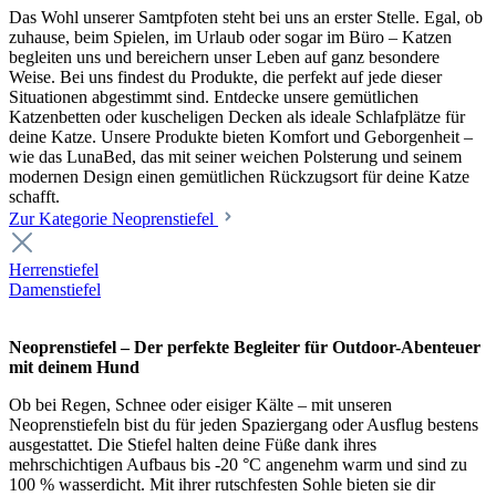
Das Wohl unserer Samtpfoten steht bei uns an erster Stelle. Egal, ob
zuhause, beim Spielen, im Urlaub oder sogar im Büro – Katzen
begleiten uns und bereichern unser Leben auf ganz besondere
Weise. Bei uns findest du Produkte, die perfekt auf jede dieser
Situationen abgestimmt sind. Entdecke unsere gemütlichen
Katzenbetten oder kuscheligen Decken als ideale Schlafplätze für
deine Katze. Unsere Produkte bieten Komfort und Geborgenheit –
wie das LunaBed, das mit seiner weichen Polsterung und seinem
modernen Design einen gemütlichen Rückzugsort für deine Katze
schafft.
Zur Kategorie Neoprenstiefel
Herrenstiefel
Damenstiefel
Neoprenstiefel – Der perfekte Begleiter für Outdoor-Abenteuer
mit deinem Hund
Ob bei Regen, Schnee oder eisiger Kälte – mit unseren
Neoprenstiefeln bist du für jeden Spaziergang oder Ausflug bestens
ausgestattet. Die Stiefel halten deine Füße dank ihres
mehrschichtigen Aufbaus bis -20 °C angenehm warm und sind zu
100 % wasserdicht. Mit ihrer rutschfesten Sohle bieten sie dir