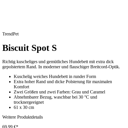
TrendPet
Biscuit Spot S
Richtig kuscheliges und gemütliches Hundebett mit extra dick
gepolstertem Rand. In moderner und flauschiger Breitcord-Optik.
Kuschelig weiches Hundebett in runder Form
Extra hoher Rand und dicke Polsterung für maximalen
Komfort
Zwei Größen und zwei Farben: Grau und Caramel
Abnehmbarer Bezug, waschbar bei 30 °C und
trocknergeeignet
61 x 30 cm
Weitere Produktdetails
69,99 €*