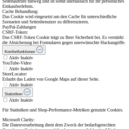
Seitenaufrufe hinweg und ist somit unerlässlich für Ihr persönliches
Einkaufserlebnis.
Cache Behandlung:
Das Cookie wird eingesetzt um den Cache für unterschiedliche
Szenarien und Seitenbenutzer zu differenzieren.
PayPal-Zahlungen
CSRF-Token:
Das CSRF-Token Cookie trägt zu Ihrer Sicherheit bei. Es verstärkt
die Absicherung bei Formularen gegen unerwünschte Hackangriffe.
Komfortfunktionen
Aktiv
Inaktiv
YouTube-Video
Aktiv
Inaktiv
StoreLocator:
Erlaubt das Laden von Google Maps auf dieser Seite.
Aktiv
Inaktiv
Statistiken
Aktiv
Inaktiv
Für Statistiken und Shop-Performance-Metriken genutzte Cookies.
Microsoft Clarity:
Die Datenverarbeitung dient dem Zweck der bedarfsgerechten