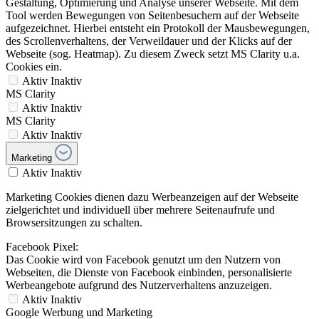
Gestaltung, Optimierung und Analyse unserer Webseite. Mit dem
Tool werden Bewegungen von Seitenbesuchern auf der Webseite
aufgezeichnet. Hierbei entsteht ein Protokoll der Mausbewegungen,
des Scrollenverhaltens, der Verweildauer und der Klicks auf der
Webseite (sog. Heatmap). Zu diesem Zweck setzt MS Clarity u.a.
Cookies ein.
Aktiv
Inaktiv
MS Clarity
Aktiv
Inaktiv
MS Clarity
Aktiv
Inaktiv
Marketing
Aktiv
Inaktiv
Marketing Cookies dienen dazu Werbeanzeigen auf der Webseite
zielgerichtet und individuell über mehrere Seitenaufrufe und
Browsersitzungen zu schalten.
Facebook Pixel:
Das Cookie wird von Facebook genutzt um den Nutzern von
Webseiten, die Dienste von Facebook einbinden, personalisierte
Werbeangebote aufgrund des Nutzerverhaltens anzuzeigen.
Aktiv
Inaktiv
Google Werbung und Marketing