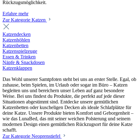
Rückzugsmöglichkeit.
Erfahre mehr
Zur Kategorie Katzen
Katzendecken
Katzenhöhlen
Katzenbetten
Katzenspielzeuge
Essen & Trinken
Näpfe & Snackdosen
Katzenklappen
Das Wohl unserer Samtpfoten steht bei uns an erster Stelle. Egal, ob
zuhause, beim Spielen, im Urlaub oder sogar im Büro – Katzen
begleiten uns und bereichern unser Leben auf ganz besondere
Weise. Bei uns findest du Produkte, die perfekt auf jede dieser
Situationen abgestimmt sind. Entdecke unsere gemütlichen
Katzenbetten oder kuscheligen Decken als ideale Schlafplätze für
deine Katze. Unsere Produkte bieten Komfort und Geborgenheit –
wie das LunaBed, das mit seiner weichen Polsterung und seinem
modernen Design einen gemütlichen Rückzugsort für deine Katze
schafft.
Zur Kategorie Neoprenstiefel