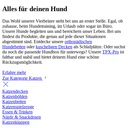
Alles für deinen Hund
Das Wohl unserer Vierbeiner steht bei uns an erster Stelle. Egal, ob
zuhause, beim Hundetraining, im Urlaub oder sogar im Büro.
Unsere Hunde begleiten uns und bereichern unser Leben. Bei uns
findest du Produkte, die genau auf jede dieser Situationen
abgestimmt sind. Entdecke unsere
orthopädischen
Hundebetten
oder
kuscheligen Decken
als Schlafplätze. Oder suchst
du noch die passende Hundbox für unterwegs? Unsere
TPX-Pro
ist
faltbar und stabil und bietet deinem Hund eine schöne
Rückzugsmöglichkeit.
Erfahre mehr
Zur Kategorie Katzen
Katzendecken
Katzenhöhlen
Katzenbetten
Katzenspielzeuge
Essen & Trinken
Näpfe & Snackdosen
Katzenklappen