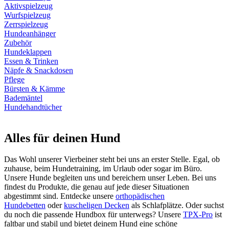
Aktivspielzeug
Wurfspielzeug
Zerrspielzeug
Hundeanhänger
Zubehör
Hundeklappen
Essen & Trinken
Näpfe & Snackdosen
Pflege
Bürsten & Kämme
Bademäntel
Hundehandtücher
Alles für deinen Hund
Das Wohl unserer Vierbeiner steht bei uns an erster Stelle. Egal, ob
zuhause, beim Hundetraining, im Urlaub oder sogar im Büro.
Unsere Hunde begleiten uns und bereichern unser Leben. Bei uns
findest du Produkte, die genau auf jede dieser Situationen
abgestimmt sind. Entdecke unsere
orthopädischen
Hundebetten
oder
kuscheligen Decken
als Schlafplätze. Oder suchst
du noch die passende Hundbox für unterwegs? Unsere
TPX-Pro
ist
faltbar und stabil und bietet deinem Hund eine schöne