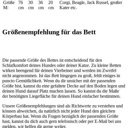
Größe
76
30
36
20
Corgi, Beagle, Jack Russel, großer
M:
cm
cm
cm
cm
Kater etc.
Größenempfehlung für das Bett
Die passende Größe des Bettes ist entscheidend für den
Schlafkomfort deines Hundes oder deiner Katze. Zu kleine Betten
wirken beengend für deinen Vierbeiner und werden im Zweifel
nicht angenommen. Ist das Bett hingegen zu groß, fehlt einiges in
puncto Gemütlichkeit. Wenn du dir unsicher mit der passenden
Größe bist, kannst du eine gefaltete Decke auf den Boden legen und
deinen Hund darauf Platz machen lassen. So kannst du die Maße
der benötigten Liegefläche für deinen Hund einfacher bestimmen.
Unsere Größenempfehlungen sind als Richtwerte zu verstehen und
können abweichen, da natürlich nicht jeder Hund den gleichen
Körperbau hat. Wenn du Fragen bezüglich der passenden Größe
hast, kannst du dich auch gern telefonisch oder per E-Mail bei uns
melden, wir helfen dir gerne weiter.