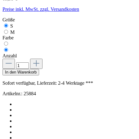
Preise inkl. MwSt. zzgl. Versandkosten
Größe
S
M
Farbe
Anzahl
In den Warenkorb
Sofort verfügbar, Lieferzeit: 2-4 Werktage ***
Artikelnr.:
25884