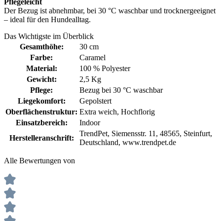
Pflegeleicht
Der Bezug ist abnehmbar, bei 30 °C waschbar und trocknergeeignet
– ideal für den Hundealltag.
Das Wichtigste im Überblick
Gesamthöhe:
30 cm
Farbe:
Caramel
Material:
100 % Polyester
Gewicht:
2,5 Kg
Pflege:
Bezug bei 30 °C waschbar
Liegekomfort:
Gepolstert
Oberflächenstruktur:
Extra weich
, Hochflorig
Einsatzbereich:
Indoor
TrendPet, Siemensstr. 11, 48565, Steinfurt,
Herstelleranschrift:
Deutschland, www.trendpet.de
Alle Bewertungen von