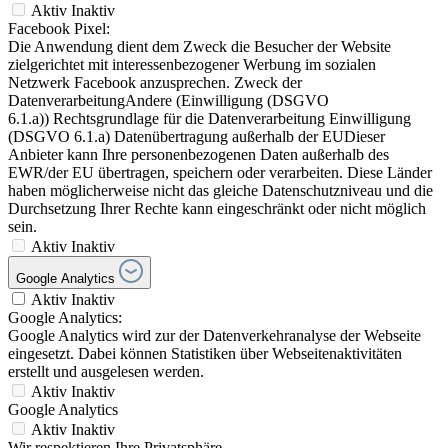
Aktiv
Inaktiv
Facebook Pixel:
Die Anwendung dient dem Zweck die Besucher der Website
zielgerichtet mit interessenbezogener Werbung im sozialen
Netzwerk Facebook anzusprechen. Zweck der
DatenverarbeitungAndere (Einwilligung (DSGVO
6.1.a)) Rechtsgrundlage für die Datenverarbeitung Einwilligung
(DSGVO 6.1.a) Datenübertragung außerhalb der EUDieser
Anbieter kann Ihre personenbezogenen Daten außerhalb des
EWR/der EU übertragen, speichern oder verarbeiten. Diese Länder
haben möglicherweise nicht das gleiche Datenschutzniveau und die
Durchsetzung Ihrer Rechte kann eingeschränkt oder nicht möglich
sein.
Aktiv
Inaktiv
Google Analytics
Aktiv
Inaktiv
Google Analytics:
Google Analytics wird zur der Datenverkehranalyse der Webseite
eingesetzt. Dabei können Statistiken über Webseitenaktivitäten
erstellt und ausgelesen werden.
Aktiv
Inaktiv
Google Analytics
Aktiv
Inaktiv
Wir respektieren Ihre Privatsphäre