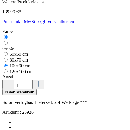
Weitere Produktdetails
139,99 €*
Preise inkl. MwSt. zzgl. Versandkosten
Farbe
Größe
60x50 cm
80x70 cm
100x90 cm
120x100 cm
Anzahl
In den Warenkorb
Sofort verfügbar, Lieferzeit: 2-4 Werktage ***
Artikelnr.:
25926