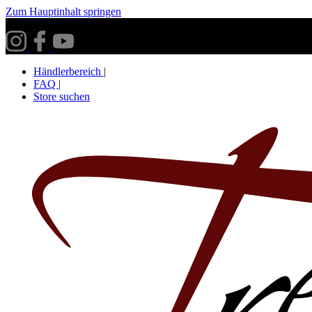
Zum Hauptinhalt springen
Versandkostenfrei ab 30€ innerhalb Deutschlands**
Händlerbereich
|
FAQ
|
Store suchen