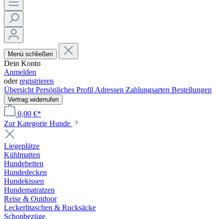
Menü schließen
Dein Konto
Anmelden
oder
registrieren
Übersicht
Persönliches Profil
Adressen
Zahlungsarten
Bestellungen
Vertrag widerrufen
0,00 €*
Zur Kategorie Hunde
Liegeplätze
Kühlmatten
Hundebetten
Hundedecken
Hundekissen
Hundematratzen
Reise & Outdoor
Leckerlitaschen & Rucksäcke
Schonbezüge