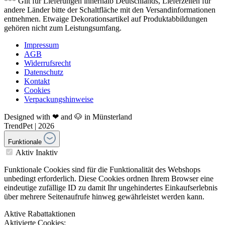
*** Gilt für Lieferungen innerhalb Deutschlands, Lieferzeiten für
andere Länder bitte der Schaltfläche mit den Versandinformationen
entnehmen. Etwaige Dekorationsartikel auf Produktabbildungen
gehören nicht zum Leistungsumfang.
Impressum
AGB
Widerrufsrecht
Datenschutz
Kontakt
Cookies
Verpackungshinweise
Designed with ❤ and 🐶 in Münsterland
TrendPet | 2026
Funktionale
Aktiv
Inaktiv
Funktionale Cookies sind für die Funktionalität des Webshops
unbedingt erforderlich. Diese Cookies ordnen Ihrem Browser eine
eindeutige zufällige ID zu damit Ihr ungehindertes Einkaufserlebnis
über mehrere Seitenaufrufe hinweg gewährleistet werden kann.
Aktive Rabattaktionen
Aktivierte Cookies: