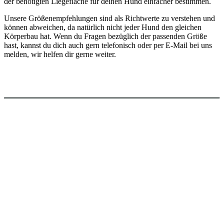
der benötigten Liegefläche für deinen Hund einfacher bestimmen.
Unsere Größenempfehlungen sind als Richtwerte zu verstehen und
können abweichen, da natürlich nicht jeder Hund den gleichen
Körperbau hat. Wenn du Fragen bezüglich der passenden Größe
hast, kannst du dich auch gern telefonisch oder per E-Mail bei uns
melden, wir helfen dir gerne weiter.