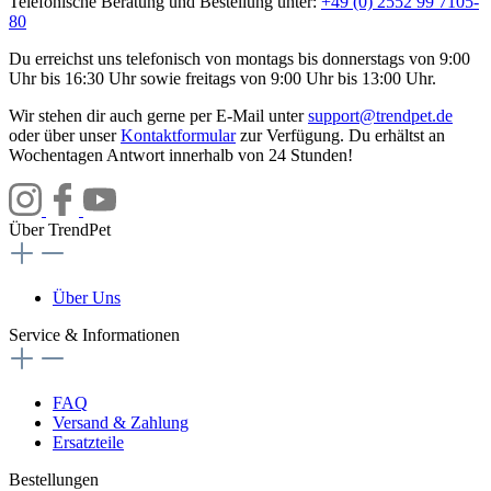
Telefonische Beratung und Bestellung unter:
+49 (0) 2552 99 7105-
80
Du erreichst uns telefonisch von montags bis donnerstags von 9:00
Uhr bis 16:30 Uhr sowie freitags von 9:00 Uhr bis 13:00 Uhr.
Wir stehen dir auch gerne per E-Mail unter
support@trendpet.de
oder über unser
Kontaktformular
zur Verfügung. Du erhältst an
Wochentagen Antwort innerhalb von 24 Stunden!
Über TrendPet
Über Uns
Service & Informationen
FAQ
Versand & Zahlung
Ersatzteile
Bestellungen