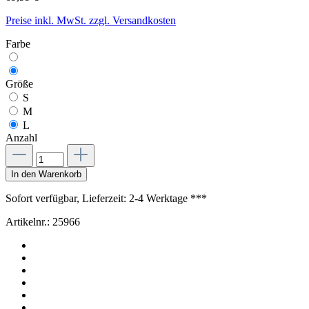
Preise inkl. MwSt. zzgl. Versandkosten
Farbe
Größe
S
M
L
Anzahl
In den Warenkorb
Sofort verfügbar, Lieferzeit: 2-4 Werktage ***
Artikelnr.:
25966