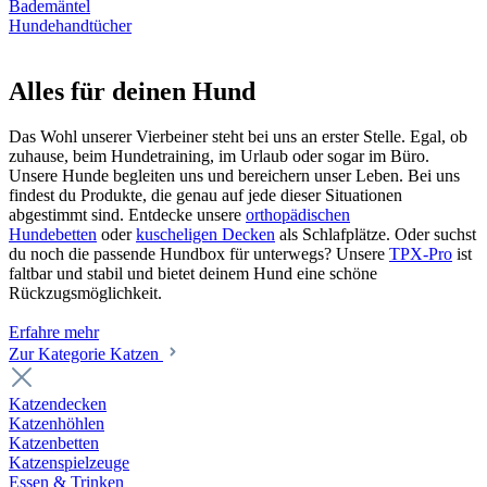
Bademäntel
Hundehandtücher
Alles für deinen Hund
Das Wohl unserer Vierbeiner steht bei uns an erster Stelle. Egal, ob
zuhause, beim Hundetraining, im Urlaub oder sogar im Büro.
Unsere Hunde begleiten uns und bereichern unser Leben. Bei uns
findest du Produkte, die genau auf jede dieser Situationen
abgestimmt sind. Entdecke unsere
orthopädischen
Hundebetten
oder
kuscheligen Decken
als Schlafplätze. Oder suchst
du noch die passende Hundbox für unterwegs? Unsere
TPX-Pro
ist
faltbar und stabil und bietet deinem Hund eine schöne
Rückzugsmöglichkeit.
Erfahre mehr
Zur Kategorie Katzen
Katzendecken
Katzenhöhlen
Katzenbetten
Katzenspielzeuge
Essen & Trinken