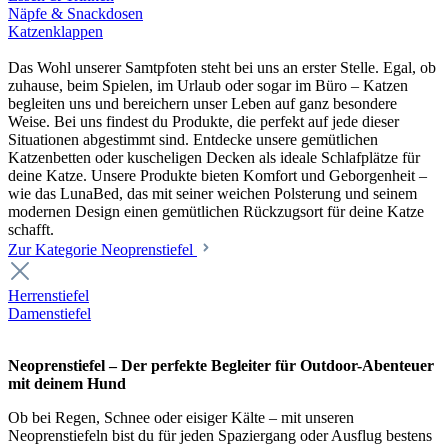
Näpfe & Snackdosen
Katzenklappen
Das Wohl unserer Samtpfoten steht bei uns an erster Stelle. Egal, ob
zuhause, beim Spielen, im Urlaub oder sogar im Büro – Katzen
begleiten uns und bereichern unser Leben auf ganz besondere
Weise. Bei uns findest du Produkte, die perfekt auf jede dieser
Situationen abgestimmt sind. Entdecke unsere gemütlichen
Katzenbetten oder kuscheligen Decken als ideale Schlafplätze für
deine Katze. Unsere Produkte bieten Komfort und Geborgenheit –
wie das LunaBed, das mit seiner weichen Polsterung und seinem
modernen Design einen gemütlichen Rückzugsort für deine Katze
schafft.
Zur Kategorie Neoprenstiefel
Herrenstiefel
Damenstiefel
Neoprenstiefel – Der perfekte Begleiter für Outdoor-Abenteuer
mit deinem Hund
Ob bei Regen, Schnee oder eisiger Kälte – mit unseren
Neoprenstiefeln bist du für jeden Spaziergang oder Ausflug bestens