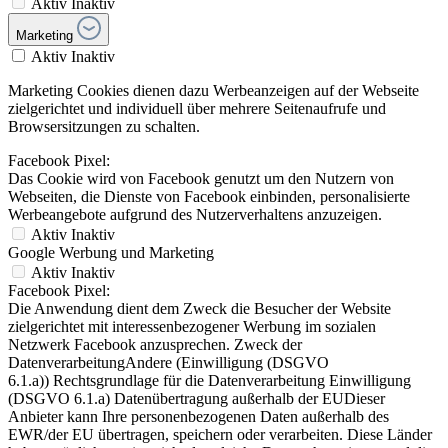
Aktiv
Inaktiv
Marketing
Aktiv
Inaktiv
Marketing Cookies dienen dazu Werbeanzeigen auf der Webseite
zielgerichtet und individuell über mehrere Seitenaufrufe und
Browsersitzungen zu schalten.
Facebook Pixel:
Das Cookie wird von Facebook genutzt um den Nutzern von
Webseiten, die Dienste von Facebook einbinden, personalisierte
Werbeangebote aufgrund des Nutzerverhaltens anzuzeigen.
Aktiv
Inaktiv
Google Werbung und Marketing
Aktiv
Inaktiv
Facebook Pixel:
Die Anwendung dient dem Zweck die Besucher der Website
zielgerichtet mit interessenbezogener Werbung im sozialen
Netzwerk Facebook anzusprechen. Zweck der
DatenverarbeitungAndere (Einwilligung (DSGVO
6.1.a)) Rechtsgrundlage für die Datenverarbeitung Einwilligung
(DSGVO 6.1.a) Datenübertragung außerhalb der EUDieser
Anbieter kann Ihre personenbezogenen Daten außerhalb des
EWR/der EU übertragen, speichern oder verarbeiten. Diese Länder