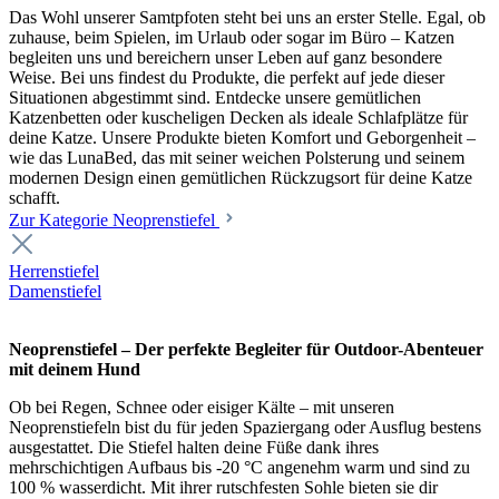
Das Wohl unserer Samtpfoten steht bei uns an erster Stelle. Egal, ob
zuhause, beim Spielen, im Urlaub oder sogar im Büro – Katzen
begleiten uns und bereichern unser Leben auf ganz besondere
Weise. Bei uns findest du Produkte, die perfekt auf jede dieser
Situationen abgestimmt sind. Entdecke unsere gemütlichen
Katzenbetten oder kuscheligen Decken als ideale Schlafplätze für
deine Katze. Unsere Produkte bieten Komfort und Geborgenheit –
wie das LunaBed, das mit seiner weichen Polsterung und seinem
modernen Design einen gemütlichen Rückzugsort für deine Katze
schafft.
Zur Kategorie Neoprenstiefel
Herrenstiefel
Damenstiefel
Neoprenstiefel – Der perfekte Begleiter für Outdoor-Abenteuer
mit deinem Hund
Ob bei Regen, Schnee oder eisiger Kälte – mit unseren
Neoprenstiefeln bist du für jeden Spaziergang oder Ausflug bestens
ausgestattet. Die Stiefel halten deine Füße dank ihres
mehrschichtigen Aufbaus bis -20 °C angenehm warm und sind zu
100 % wasserdicht. Mit ihrer rutschfesten Sohle bieten sie dir