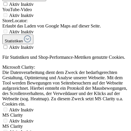
Aktiv
Inaktiv
YouTube-Video
Aktiv
Inaktiv
StoreLocator:
Erlaubt das Laden von Google Maps auf dieser Seite.
Aktiv
Inaktiv
Statistiken
Aktiv
Inaktiv
Für Statistiken und Shop-Performance-Metriken genutzte Cookies.
Microsoft Clarity:
Die Datenverarbeitung dient dem Zweck der bedarfsgerechten
Gestaltung, Optimierung und Analyse unserer Webseite. Mit dem
Tool werden Bewegungen von Seitenbesuchern auf der Webseite
aufgezeichnet. Hierbei entsteht ein Protokoll der Mausbewegungen,
des Scrollenverhaltens, der Verweildauer und der Klicks auf der
Webseite (sog. Heatmap). Zu diesem Zweck setzt MS Clarity u.a.
Cookies ein.
Aktiv
Inaktiv
MS Clarity
Aktiv
Inaktiv
MS Clarity