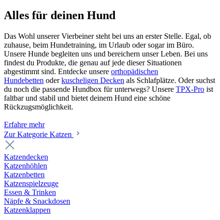
Alles für deinen Hund
Das Wohl unserer Vierbeiner steht bei uns an erster Stelle. Egal, ob
zuhause, beim Hundetraining, im Urlaub oder sogar im Büro.
Unsere Hunde begleiten uns und bereichern unser Leben. Bei uns
findest du Produkte, die genau auf jede dieser Situationen
abgestimmt sind. Entdecke unsere
orthopädischen
Hundebetten
oder
kuscheligen Decken
als Schlafplätze. Oder suchst
du noch die passende Hundbox für unterwegs? Unsere
TPX-Pro
ist
faltbar und stabil und bietet deinem Hund eine schöne
Rückzugsmöglichkeit.
Erfahre mehr
Zur Kategorie Katzen
Katzendecken
Katzenhöhlen
Katzenbetten
Katzenspielzeuge
Essen & Trinken
Näpfe & Snackdosen
Katzenklappen