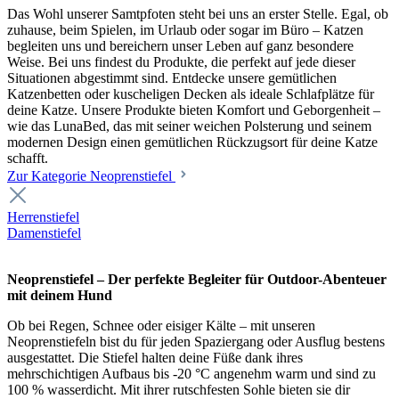
Das Wohl unserer Samtpfoten steht bei uns an erster Stelle. Egal, ob
zuhause, beim Spielen, im Urlaub oder sogar im Büro – Katzen
begleiten uns und bereichern unser Leben auf ganz besondere
Weise. Bei uns findest du Produkte, die perfekt auf jede dieser
Situationen abgestimmt sind. Entdecke unsere gemütlichen
Katzenbetten oder kuscheligen Decken als ideale Schlafplätze für
deine Katze. Unsere Produkte bieten Komfort und Geborgenheit –
wie das LunaBed, das mit seiner weichen Polsterung und seinem
modernen Design einen gemütlichen Rückzugsort für deine Katze
schafft.
Zur Kategorie Neoprenstiefel
Herrenstiefel
Damenstiefel
Neoprenstiefel – Der perfekte Begleiter für Outdoor-Abenteuer
mit deinem Hund
Ob bei Regen, Schnee oder eisiger Kälte – mit unseren
Neoprenstiefeln bist du für jeden Spaziergang oder Ausflug bestens
ausgestattet. Die Stiefel halten deine Füße dank ihres
mehrschichtigen Aufbaus bis -20 °C angenehm warm und sind zu
100 % wasserdicht. Mit ihrer rutschfesten Sohle bieten sie dir