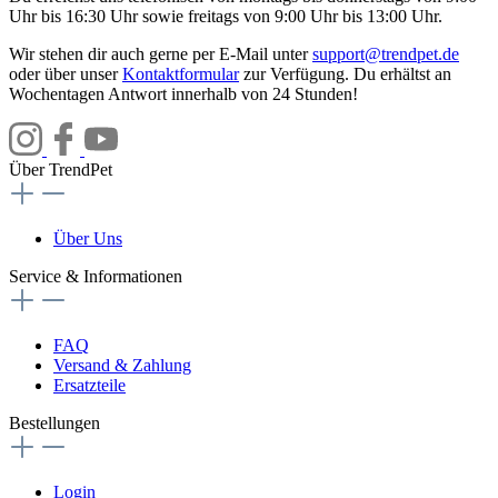
Uhr bis 16:30 Uhr sowie freitags von 9:00 Uhr bis 13:00 Uhr.
Wir stehen dir auch gerne per E-Mail unter
support@trendpet.de
oder über unser
Kontaktformular
zur Verfügung. Du erhältst an
Wochentagen Antwort innerhalb von 24 Stunden!
Über TrendPet
Über Uns
Service & Informationen
FAQ
Versand & Zahlung
Ersatzteile
Bestellungen
Login