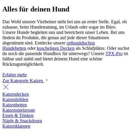
Alles für deinen Hund
Das Wohl unserer Vierbeiner steht bei uns an erster Stelle. Egal, ob
zuhause, beim Hundetraining, im Urlaub oder sogar im Büro.
Unsere Hunde begleiten uns und bereichern unser Leben. Bei uns
findest du Produkte, die genau auf jede dieser Situationen
abgestimmt sind. Entdecke unsere
orthopädischen
Hundebetten
oder
kuscheligen Decken
als Schlafplätze. Oder suchst
du noch die passende Hundbox für unterwegs? Unsere
TPX-Pro
ist
faltbar und stabil und bietet deinem Hund eine schöne
Rückzugsmöglichkeit.
Erfahre mehr
Zur Kategorie Katzen
Katzendecken
Katzenhöhlen
Katzenbetten
Katzenspielzeuge
Essen & Trinken
Näpfe & Snackdosen
Katzenklappen