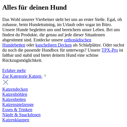
Alles für deinen Hund
Das Wohl unserer Vierbeiner steht bei uns an erster Stelle. Egal, ob
zuhause, beim Hundetraining, im Urlaub oder sogar im Büro.
Unsere Hunde begleiten uns und bereichern unser Leben. Bei uns
findest du Produkte, die genau auf jede dieser Situationen
abgestimmt sind. Entdecke unsere
orthopädischen
Hundebetten
oder
kuscheligen Decken
als Schlafplätze. Oder suchst
du noch die passende Hundbox für unterwegs? Unsere
TPX-Pro
ist
faltbar und stabil und bietet deinem Hund eine schöne
Rückzugsmöglichkeit.
Erfahre mehr
Zur Kategorie Katzen
Katzendecken
Katzenhöhlen
Katzenbetten
Katzenspielzeuge
Essen & Trinken
Näpfe & Snackdosen
Katzenklappen