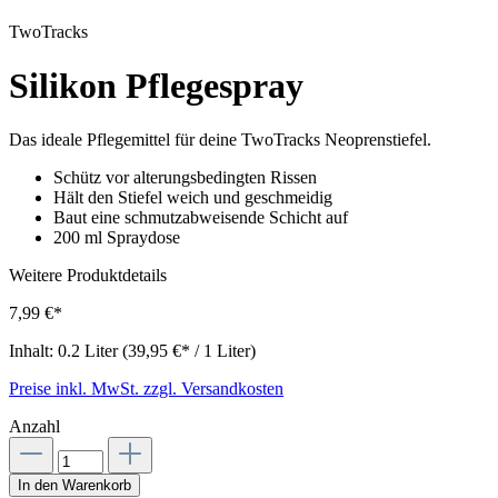
TwoTracks
Silikon Pflegespray
Das ideale Pflegemittel für deine TwoTracks Neoprenstiefel.
Schütz vor alterungsbedingten Rissen
Hält den Stiefel weich und geschmeidig
Baut eine schmutzabweisende Schicht auf
200 ml Spraydose
Weitere Produktdetails
7,99 €*
Inhalt:
0.2 Liter
(39,95 €* / 1 Liter)
Preise inkl. MwSt. zzgl. Versandkosten
Anzahl
In den Warenkorb