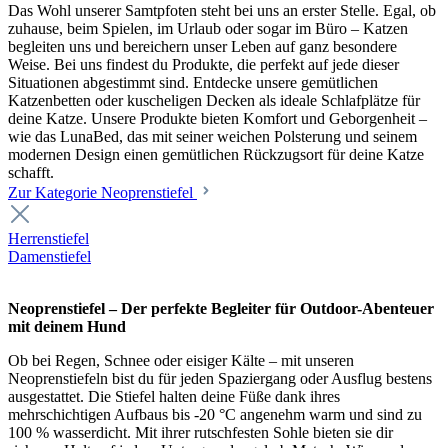
Das Wohl unserer Samtpfoten steht bei uns an erster Stelle. Egal, ob
zuhause, beim Spielen, im Urlaub oder sogar im Büro – Katzen
begleiten uns und bereichern unser Leben auf ganz besondere
Weise. Bei uns findest du Produkte, die perfekt auf jede dieser
Situationen abgestimmt sind. Entdecke unsere gemütlichen
Katzenbetten oder kuscheligen Decken als ideale Schlafplätze für
deine Katze. Unsere Produkte bieten Komfort und Geborgenheit –
wie das LunaBed, das mit seiner weichen Polsterung und seinem
modernen Design einen gemütlichen Rückzugsort für deine Katze
schafft.
Zur Kategorie Neoprenstiefel
Herrenstiefel
Damenstiefel
Neoprenstiefel – Der perfekte Begleiter für Outdoor-Abenteuer
mit deinem Hund
Ob bei Regen, Schnee oder eisiger Kälte – mit unseren
Neoprenstiefeln bist du für jeden Spaziergang oder Ausflug bestens
ausgestattet. Die Stiefel halten deine Füße dank ihres
mehrschichtigen Aufbaus bis -20 °C angenehm warm und sind zu
100 % wasserdicht. Mit ihrer rutschfesten Sohle bieten sie dir