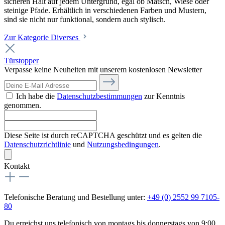
sicheren Halt auf jedem Untergrund, egal ob Matsch, Wiese oder
steinige Pfade. Erhältlich in verschiedenen Farben und Mustern,
sind sie nicht nur funktional, sondern auch stylisch.
Zur Kategorie Diverses
Türstopper
Verpasse keine Neuheiten mit unserem kostenlosen Newsletter
Ich habe die
Datenschutzbestimmungen
zur Kenntnis
genommen.
Diese Seite ist durch reCAPTCHA geschützt und es gelten die
Datenschutzrichtlinie
und
Nutzungsbedingungen
.
Kontakt
Telefonische Beratung und Bestellung unter:
+49 (0) 2552 99 7105-
80
Du erreichst uns telefonisch von montags bis donnerstags von 9:00