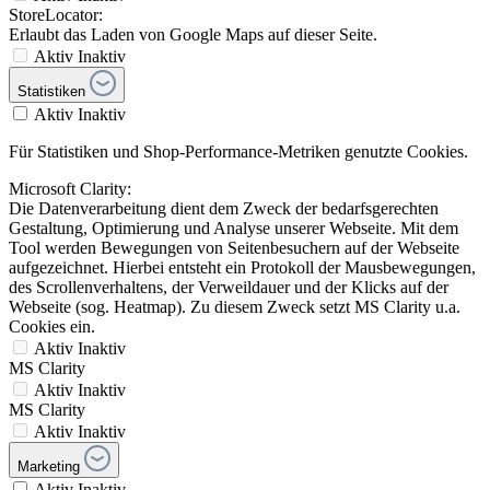
StoreLocator:
Erlaubt das Laden von Google Maps auf dieser Seite.
Aktiv
Inaktiv
Statistiken
Aktiv
Inaktiv
Für Statistiken und Shop-Performance-Metriken genutzte Cookies.
Microsoft Clarity:
Die Datenverarbeitung dient dem Zweck der bedarfsgerechten
Gestaltung, Optimierung und Analyse unserer Webseite. Mit dem
Tool werden Bewegungen von Seitenbesuchern auf der Webseite
aufgezeichnet. Hierbei entsteht ein Protokoll der Mausbewegungen,
des Scrollenverhaltens, der Verweildauer und der Klicks auf der
Webseite (sog. Heatmap). Zu diesem Zweck setzt MS Clarity u.a.
Cookies ein.
Aktiv
Inaktiv
MS Clarity
Aktiv
Inaktiv
MS Clarity
Aktiv
Inaktiv
Marketing
Aktiv
Inaktiv