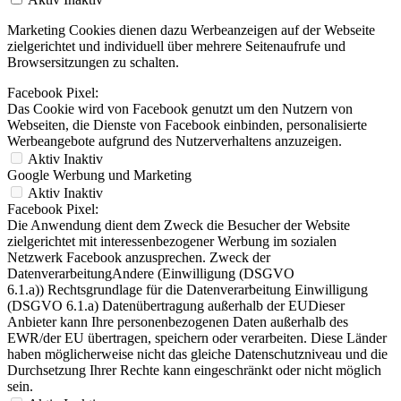
Marketing Cookies dienen dazu Werbeanzeigen auf der Webseite
zielgerichtet und individuell über mehrere Seitenaufrufe und
Browsersitzungen zu schalten.
Facebook Pixel:
Das Cookie wird von Facebook genutzt um den Nutzern von
Webseiten, die Dienste von Facebook einbinden, personalisierte
Werbeangebote aufgrund des Nutzerverhaltens anzuzeigen.
Aktiv
Inaktiv
Google Werbung und Marketing
Aktiv
Inaktiv
Facebook Pixel:
Die Anwendung dient dem Zweck die Besucher der Website
zielgerichtet mit interessenbezogener Werbung im sozialen
Netzwerk Facebook anzusprechen. Zweck der
DatenverarbeitungAndere (Einwilligung (DSGVO
6.1.a)) Rechtsgrundlage für die Datenverarbeitung Einwilligung
(DSGVO 6.1.a) Datenübertragung außerhalb der EUDieser
Anbieter kann Ihre personenbezogenen Daten außerhalb des
EWR/der EU übertragen, speichern oder verarbeiten. Diese Länder
haben möglicherweise nicht das gleiche Datenschutzniveau und die
Durchsetzung Ihrer Rechte kann eingeschränkt oder nicht möglich
sein.