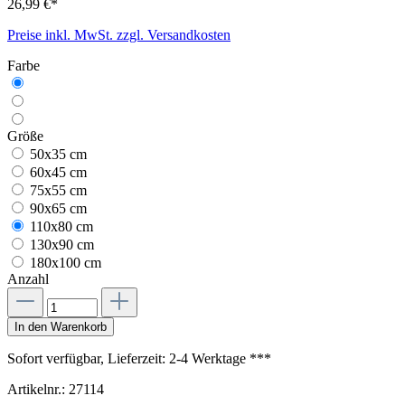
26,99 €*
Preise inkl. MwSt. zzgl. Versandkosten
Farbe
Größe
50x35 cm
60x45 cm
75x55 cm
90x65 cm
110x80 cm
130x90 cm
180x100 cm
Anzahl
In den Warenkorb
Sofort verfügbar, Lieferzeit: 2-4 Werktage ***
Artikelnr.:
27114