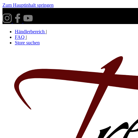
Zum Hauptinhalt springen
Versandkostenfrei ab 30€ innerhalb Deutschlands**
Händlerbereich
|
FAQ
|
Store suchen