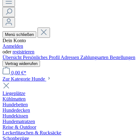
Menü schließen
Dein Konto
Anmelden
oder
registrieren
Übersicht
Persönliches Profil
Adressen
Zahlungsarten
Bestellungen
Vertrag widerrufen
0,00 €*
Zur Kategorie Hunde
Liegeplätze
Kühlmatten
Hundebetten
Hundedecken
Hundekissen
Hundematratzen
Reise & Outdoor
Leckerlitaschen & Rucksäcke
Schonbezüge