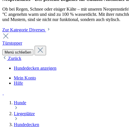
Ob bei Regen, Schnee oder eisiger Kälte – mit unseren Neoprenstiefel
°C angenehm warm und sind zu 100 % wasserdicht. Mit ihrer rutschfest
und Mustern, sind sie nicht nur funktional, sondern auch stylisch.
Zur Kategorie Diverses
Türstopper
Menü schließen
Zurück
Hundedecken anzeigen
Mein Konto
Hilfe
Hunde
Liegeplätze
Hundedecken