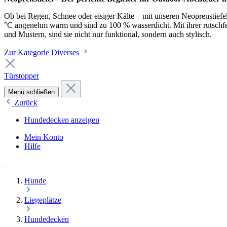
Ob bei Regen, Schnee oder eisiger Kälte – mit unseren Neoprenstiefel
°C angenehm warm und sind zu 100 % wasserdicht. Mit ihrer rutschfest
und Mustern, sind sie nicht nur funktional, sondern auch stylisch.
Zur Kategorie Diverses
Türstopper
Menü schließen
Zurück
Hundedecken anzeigen
Mein Konto
Hilfe
Hunde
Liegeplätze
Hundedecken