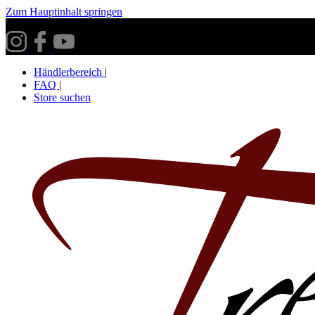
Zum Hauptinhalt springen
Versandkostenfrei ab 30€ innerhalb Deutschlands**
Händlerbereich
|
FAQ
|
Store suchen