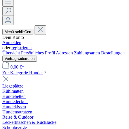
Menü schließen
Dein Konto
Anmelden
oder
registrieren
Übersicht
Persönliches Profil
Adressen
Zahlungsarten
Bestellungen
Vertrag widerrufen
0,00 €*
Zur Kategorie Hunde
Liegeplätze
Kühlmatten
Hundebetten
Hundedecken
Hundekissen
Hundematratzen
Reise & Outdoor
Leckerlitaschen & Rucksäcke
Schonbezüge