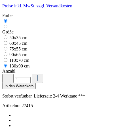
Preise inkl. MwSt. zzgl. Versandkosten
Farbe
Größe
50x35 cm
60x45 cm
75x55 cm
90x65 cm
110x70 cm
130x90 cm
Anzahl
In den Warenkorb
Sofort verfügbar, Lieferzeit: 2-4 Werktage ***
Artikelnr.:
27415