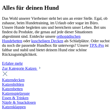
Alles für deinen Hund
Das Wohl unserer Vierbeiner steht bei uns an erster Stelle. Egal, ob
zuhause, beim Hundetraining, im Urlaub oder sogar im Büro.
Unsere Hunde begleiten uns und bereichern unser Leben. Bei uns
findest du Produkte, die genau auf jede dieser Situationen
abgestimmt sind. Entdecke unsere
orthopädischen
Hundebetten
oder
kuscheligen Decken
als Schlafplätze. Oder suchst
du noch die passende Hundbox für unterwegs? Unsere
TPX-Pro
ist
faltbar und stabil und bietet deinem Hund eine schöne
Rückzugsmöglichkeit.
Erfahre mehr
Zur Kategorie Katzen
Katzendecken
Katzenhöhlen
Katzenbetten
Katzenspielzeuge
Essen & Trinken
Näpfe & Snackdosen
Katzenklappen