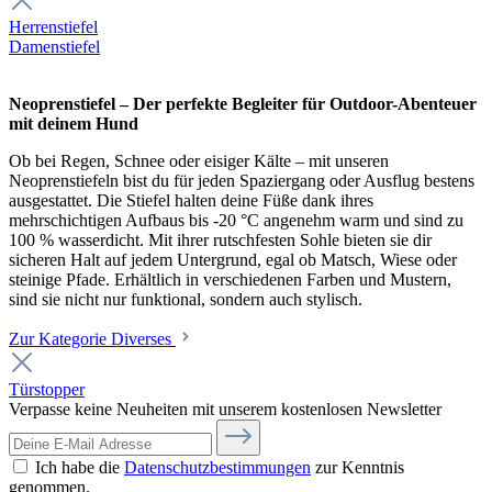
Herrenstiefel
Damenstiefel
Neoprenstiefel – Der perfekte Begleiter für Outdoor-Abenteuer
mit deinem Hund
Ob bei Regen, Schnee oder eisiger Kälte – mit unseren
Neoprenstiefeln bist du für jeden Spaziergang oder Ausflug bestens
ausgestattet. Die Stiefel halten deine Füße dank ihres
mehrschichtigen Aufbaus bis -20 °C angenehm warm und sind zu
100 % wasserdicht. Mit ihrer rutschfesten Sohle bieten sie dir
sicheren Halt auf jedem Untergrund, egal ob Matsch, Wiese oder
steinige Pfade. Erhältlich in verschiedenen Farben und Mustern,
sind sie nicht nur funktional, sondern auch stylisch.
Zur Kategorie Diverses
Türstopper
Verpasse keine Neuheiten mit unserem kostenlosen Newsletter
Ich habe die
Datenschutzbestimmungen
zur Kenntnis
genommen.