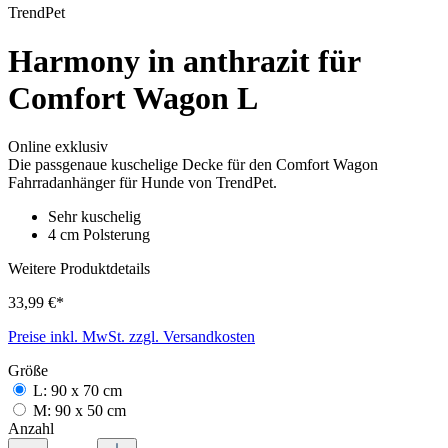
TrendPet
Harmony in anthrazit für
Comfort Wagon L
Online exklusiv
Die passgenaue kuschelige Decke für den Comfort Wagon
Fahrradanhänger für Hunde von TrendPet.
Sehr kuschelig
4 cm Polsterung
Weitere Produktdetails
33,99 €*
Preise inkl. MwSt. zzgl. Versandkosten
Größe
L: 90 x 70 cm
M: 90 x 50 cm
Anzahl