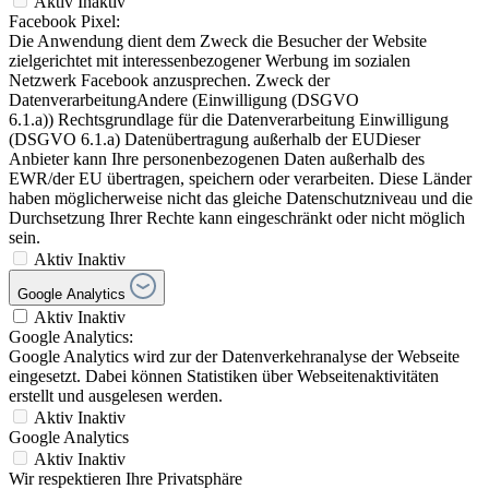
Aktiv
Inaktiv
Facebook Pixel:
Die Anwendung dient dem Zweck die Besucher der Website
zielgerichtet mit interessenbezogener Werbung im sozialen
Netzwerk Facebook anzusprechen. Zweck der
DatenverarbeitungAndere (Einwilligung (DSGVO
6.1.a)) Rechtsgrundlage für die Datenverarbeitung Einwilligung
(DSGVO 6.1.a) Datenübertragung außerhalb der EUDieser
Anbieter kann Ihre personenbezogenen Daten außerhalb des
EWR/der EU übertragen, speichern oder verarbeiten. Diese Länder
haben möglicherweise nicht das gleiche Datenschutzniveau und die
Durchsetzung Ihrer Rechte kann eingeschränkt oder nicht möglich
sein.
Aktiv
Inaktiv
Google Analytics
Aktiv
Inaktiv
Google Analytics:
Google Analytics wird zur der Datenverkehranalyse der Webseite
eingesetzt. Dabei können Statistiken über Webseitenaktivitäten
erstellt und ausgelesen werden.
Aktiv
Inaktiv
Google Analytics
Aktiv
Inaktiv
Wir respektieren Ihre Privatsphäre