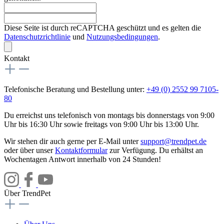
Diese Seite ist durch reCAPTCHA geschützt und es gelten die
Datenschutzrichtlinie
und
Nutzungsbedingungen
.
Kontakt
Telefonische Beratung und Bestellung unter:
+49 (0) 2552 99 7105-
80
Du erreichst uns telefonisch von montags bis donnerstags von 9:00
Uhr bis 16:30 Uhr sowie freitags von 9:00 Uhr bis 13:00 Uhr.
Wir stehen dir auch gerne per E-Mail unter
support@trendpet.de
oder über unser
Kontaktformular
zur Verfügung. Du erhältst an
Wochentagen Antwort innerhalb von 24 Stunden!
Über TrendPet