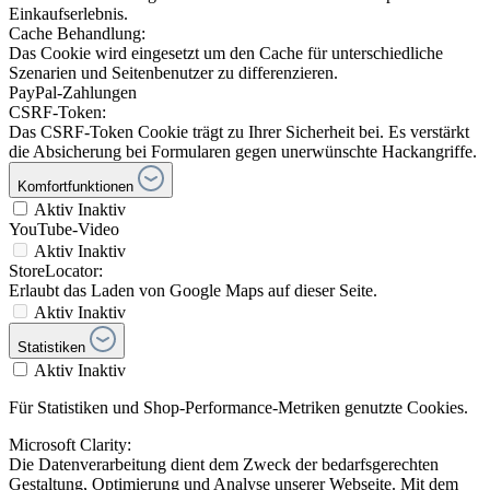
Einkaufserlebnis.
Cache Behandlung:
Das Cookie wird eingesetzt um den Cache für unterschiedliche
Szenarien und Seitenbenutzer zu differenzieren.
PayPal-Zahlungen
CSRF-Token:
Das CSRF-Token Cookie trägt zu Ihrer Sicherheit bei. Es verstärkt
die Absicherung bei Formularen gegen unerwünschte Hackangriffe.
Komfortfunktionen
Aktiv
Inaktiv
YouTube-Video
Aktiv
Inaktiv
StoreLocator:
Erlaubt das Laden von Google Maps auf dieser Seite.
Aktiv
Inaktiv
Statistiken
Aktiv
Inaktiv
Für Statistiken und Shop-Performance-Metriken genutzte Cookies.
Microsoft Clarity:
Die Datenverarbeitung dient dem Zweck der bedarfsgerechten
Gestaltung, Optimierung und Analyse unserer Webseite. Mit dem