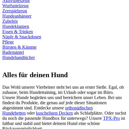
Aktivspielzeug
Wurfspielzeug
Zerrspielzeug
Hundeanhänger
Zubehör
Hundeklappen
Essen & Trinken
Näpfe & Snackdosen
Pflege
Bürsten & Kämme
Bademäntel
Hundehandtücher
Alles für deinen Hund
Das Wohl unserer Vierbeiner steht bei uns an erster Stelle. Egal, ob
zuhause, beim Hundetraining, im Urlaub oder sogar im Büro.
Unsere Hunde begleiten uns und bereichern unser Leben. Bei uns
findest du Produkte, die genau auf jede dieser Situationen
abgestimmt sind. Entdecke unsere
orthopädischen
Hundebetten
oder
kuscheligen Decken
als Schlafplätze. Oder suchst
du noch die passende Hundbox für unterwegs? Unsere
TPX-Pro
ist
faltbar und stabil und bietet deinem Hund eine schöne
Rückzugsmöglichkeit.