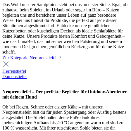
Das Wohl unserer Samtpfoten steht bei uns an erster Stelle. Egal, ob
zuhause, beim Spielen, im Urlaub oder sogar im Büro – Katzen
begleiten uns und bereichern unser Leben auf ganz besondere
Weise. Bei uns findest du Produkte, die perfekt auf jede dieser
Situationen abgestimmt sind. Entdecke unsere gemütlichen
Katzenbetten oder kuscheligen Decken als ideale Schlafplätze für
deine Katze. Unsere Produkte bieten Komfort und Geborgenheit –
wie das LunaBed, das mit seiner weichen Polsterung und seinem
modernen Design einen gemütlichen Rückzugsort für deine Katze
schafft.
Zur Kategorie Neoprenstiefel
Herrenstiefel
Damenstiefel
Neoprenstiefel – Der perfekte Begleiter für Outdoor-Abenteuer
mit deinem Hund
Ob bei Regen, Schnee oder eisiger Kälte – mit unseren
Neoprenstiefeln bist du für jeden Spaziergang oder Ausflug bestens
ausgestattet. Die Stiefel halten deine Füße dank ihres
mehrschichtigen Aufbaus bis -20 °C angenehm warm und sind zu
100 % wasserdicht. Mit ihrer rutschfesten Sohle bieten sie dir