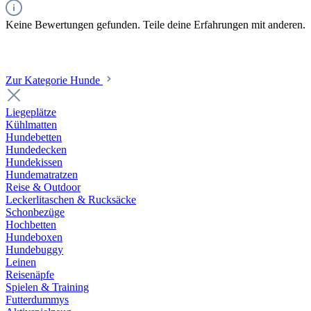
Keine Bewertungen gefunden. Teile deine Erfahrungen mit anderen.
Zur Kategorie Hunde
Liegeplätze
Kühlmatten
Hundebetten
Hundedecken
Hundekissen
Hundematratzen
Reise & Outdoor
Leckerlitaschen & Rucksäcke
Schonbezüge
Hochbetten
Hundeboxen
Hundebuggy
Leinen
Reisenäpfe
Spielen & Training
Futterdummys