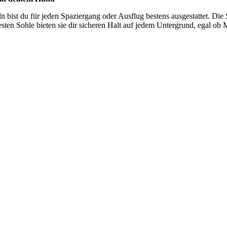
n bist du für jeden Spaziergang oder Ausflug bestens ausgestattet. Die 
en Sohle bieten sie dir sicheren Halt auf jedem Untergrund, egal ob M