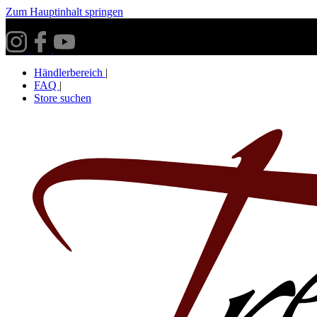
Zum Hauptinhalt springen
Versandkostenfrei ab 30€ innerhalb Deutschlands**
Händlerbereich
|
FAQ
|
Store suchen