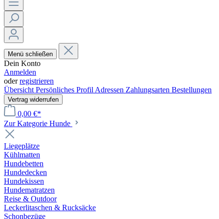
Menü schließen
Dein Konto
Anmelden
oder
registrieren
Übersicht
Persönliches Profil
Adressen
Zahlungsarten
Bestellungen
Vertrag widerrufen
0,00 €*
Zur Kategorie Hunde
Liegeplätze
Kühlmatten
Hundebetten
Hundedecken
Hundekissen
Hundematratzen
Reise & Outdoor
Leckerlitaschen & Rucksäcke
Schonbezüge