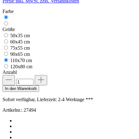
Preise inkl. MwSt. zzgl. Versandkosten
Farbe
Größe
50x35 cm
60x45 cm
75x55 cm
90x65 cm
110x70 cm
120x80 cm
Anzahl
In den Warenkorb
Sofort verfügbar, Lieferzeit: 2-4 Werktage ***
Artikelnr.:
27494