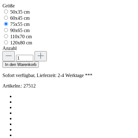
Größe
50x35 cm
60x45 cm
75x55 cm
90x65 cm
110x70 cm
120x80 cm
Anzahl
In den Warenkorb
Sofort verfügbar, Lieferzeit: 2-4 Werktage ***
Artikelnr.:
27512