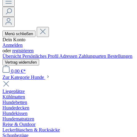
Menü schließen
Dein Konto
Anmelden
oder
registrieren
Übersicht
Persönliches Profil
Adressen
Zahlungsarten
Bestellungen
Vertrag widerrufen
0,00 €*
Zur Kategorie Hunde
Liegeplätze
Kühlmatten
Hundebetten
Hundedecken
Hundekissen
Hundematratzen
Reise & Outdoor
Leckerlitaschen & Rucksäcke
Schonbezüge