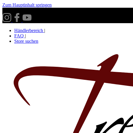
Zum Hauptinhalt springen
Versandkostenfrei ab 30€ innerhalb Deutschlands**
Händlerbereich
|
FAQ
|
Store suchen